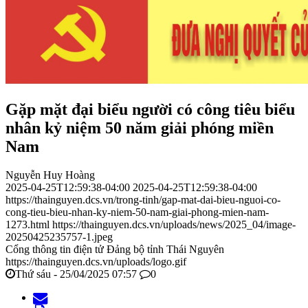
Gặp mặt đại biểu người có công tiêu biểu
nhân kỷ niệm 50 năm giải phóng miền
Nam
Nguyễn Huy Hoàng
2025-04-25T12:59:38-04:00
2025-04-25T12:59:38-04:00
https://thainguyen.dcs.vn/trong-tinh/gap-mat-dai-bieu-nguoi-co-
cong-tieu-bieu-nhan-ky-niem-50-nam-giai-phong-mien-nam-
1273.html
https://thainguyen.dcs.vn/uploads/news/2025_04/image-
20250425235757-1.jpeg
Cổng thông tin điện tử Đảng bộ tỉnh Thái Nguyên
https://thainguyen.dcs.vn/uploads/logo.gif
Thứ sáu - 25/04/2025 07:57
0