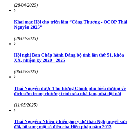
(28/04/2025)
Khai mạc Hội chợ triển lãm “Công Thương - OCOP Thái
Nguyên 2025”
(28/04/2025)
Hội nghị Ban Chấp hành Đảng bộ tỉnh lần thứ 51, khóa
XX, nhiệm kỳ 2020 - 2025
(06/05/2025)
Thái Nguyên được Thủ tướng Chính phủ biểu dương về
đích sớm trong chương trình xóa nhà tạm, nhà dột nát
(11/05/2025)
Thái Nguyên: Nhiều ý kiến góp ý dự thảo Nghị quyết sửa
đổi, bổ sung một số điều của Hiến pháp năm 2013