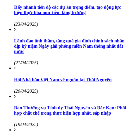
Đẩy nhanh tiến độ các dự án trọng điểm, tạo động lực
hiện thực hóa mục tiêu tăng trưởng
(23/04/2025)
Lãnh đạo tỉnh thăm, tặng quà gia đình chính sách nhân
dịp kỷ niệm Ngày giải phóng miền Nam thống nhất đất
nước
(21/04/2025)
Hội Nhà báo Việt Nam về nguồn tại Thái Nguyên
(20/04/2025)
Ban Thường vụ Tỉnh ủy Thái Nguyên và Bắc Kạn: Phối
hợp chặt chẽ trong thực hiện hợp nhất, sáp nhập
(19/04/2025)