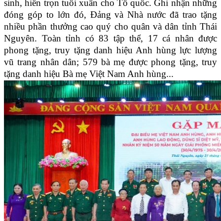
sinh, hiến trọn tuổi xuân cho Tổ quốc. Ghi nhận những
đóng góp to lớn đó, Đảng và Nhà nước đã trao tặng
nhiều phần thưởng cao quý cho quân và dân tỉnh Thái
Nguyên. Toàn tỉnh có 83 tập thể, 17 cá nhân được
phong tặng, truy tặng danh hiệu Anh hùng lực lượng
vũ trang nhân dân; 579 bà mẹ được phong tặng, truy
tặng danh hiệu Bà mẹ Việt Nam Anh hùng...