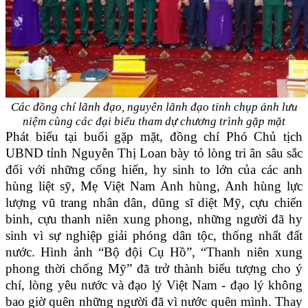
Các đồng chí lãnh đạo, nguyên lãnh đạo tỉnh chụp ảnh lưu
niệm cùng các đại biểu tham dự chương trình gặp mặt
Phát biểu tại buổi gặp mặt, đồng chí Phó Chủ tịch
UBND tỉnh Nguyễn Thị Loan bày tỏ lòng tri ân sâu sắc
đối với những cống hiến, hy sinh to lớn của các anh
hùng liệt sỹ, Mẹ Việt Nam Anh hùng, Anh hùng lực
lượng vũ trang nhân dân, dũng sĩ diệt Mỹ, cựu chiến
binh, cựu thanh niên xung phong, những người đã hy
sinh vì sự nghiệp giải phóng dân tộc, thống nhất đất
nước. Hình ảnh “Bộ đội Cụ Hồ”, “Thanh niên xung
phong thời chống Mỹ” đã trở thành biểu tượng cho ý
chí, lòng yêu nước và đạo lý Việt Nam - đạo lý không
bao giờ quên những người đã vì nước quên mình. Thay