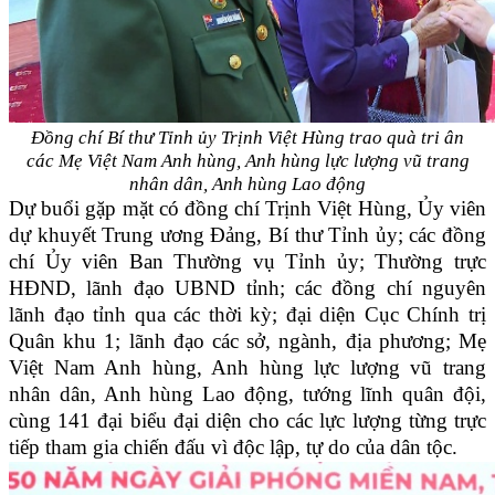
Đồng chí Bí thư Tỉnh ủy Trịnh Việt Hùng trao quà tri ân
các Mẹ Việt Nam Anh hùng, Anh hùng lực lượng vũ trang
nhân dân, Anh hùng Lao động
Dự buổi gặp mặt có đồng chí Trịnh Việt Hùng, Ủy viên
dự khuyết Trung ương Đảng, Bí thư Tỉnh ủy; các đồng
chí Ủy viên Ban Thường vụ Tỉnh ủy; Thường trực
HĐND, lãnh đạo UBND tỉnh; các đồng chí nguyên
lãnh đạo tỉnh qua các thời kỳ; đại diện Cục Chính trị
Quân khu 1; lãnh đạo các sở, ngành, địa phương; Mẹ
Việt Nam Anh hùng, Anh hùng lực lượng vũ trang
nhân dân, Anh hùng Lao động, tướng lĩnh quân đội,
cùng 141 đại biểu đại diện cho các lực lượng từng trực
tiếp tham gia chiến đấu vì độc lập, tự do của dân tộc.