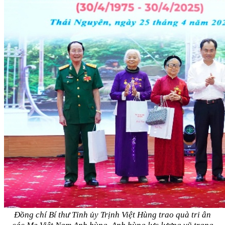
Đồng chí Bí thư Tỉnh ủy Trịnh Việt Hùng trao quà tri ân