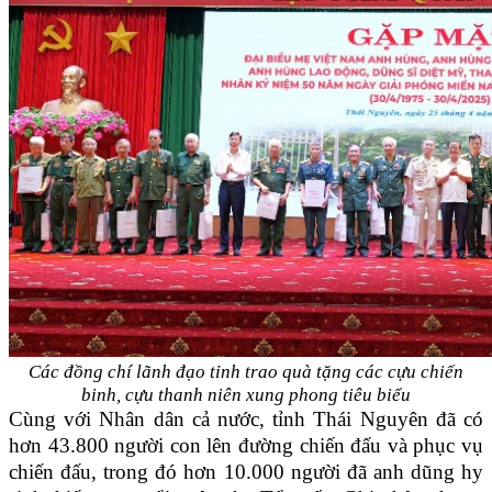
Các đồng chí lãnh đạo tỉnh trao quà tặng các cựu chiến
binh, cựu thanh niên
xung phong tiêu biểu
Cùng với Nhân dân cả nước, tỉnh Thái Nguyên đã có
hơn 43.800 người con lên đường chiến đấu và phục vụ
chiến đấu, trong đó hơn 10.000 người đã anh dũng hy