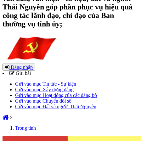
Thái Nguyên góp phần phục vụ hiệu quả
công tác lãnh đạo, chỉ đạo của Ban
thường vụ tỉnh ủy;
Đăng nhập
Gửi bài
Gửi vào mục Tin tức - Sự kiện
Gửi vào mục Xây dựng đảng
Gửi vào mục Hoạt động của các đảng bộ
Gửi vào mục Chuyển đổi số
Gửi vào mục Đất và người Thái Nguyên
Trong tỉnh