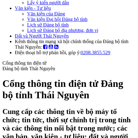
Lấy ý kiến người dân
Văn kiện - Tư liệu
Văn kiện của Đảng
Văn kiện Đại hội Đảng bộ tỉnh
Lịch sử Đảng bộ tỉnh
Lịch sử Đảng bộ địa phương, đơn vị
Đất và Người Thái Nguyên
Kênh thông tin mạng xã hội chính thống của Đảng bộ tỉnh
Thái Nguyên:
Điện thoại hỗ trợ phản hồi, góp ý:
0208.3855.529
Cổng thông tin điện tử
Đảng bộ tỉnh Thái Nguyên
Cổng thông tin điện tử Đảng
bộ tỉnh Thái Nguyên
Cung cấp các thông tin về bộ máy tổ
chức; tin tức, thời sự chính trị trong tỉnh
và các thông tin nổi bật trong nước; các
văn bản, văn kiện - tư liệu; đất và người