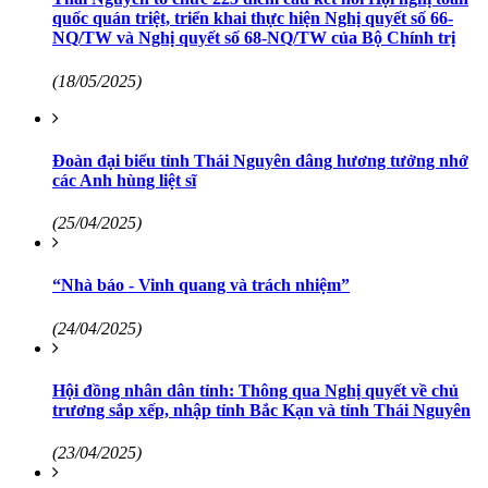
quốc quán triệt, triển khai thực hiện Nghị quyết số 66-
NQ/TW và Nghị quyết số 68-NQ/TW của Bộ Chính trị
(18/05/2025)
Đoàn đại biểu tỉnh Thái Nguyên dâng hương tưởng nhớ
các Anh hùng liệt sĩ
(25/04/2025)
“Nhà báo - Vinh quang và trách nhiệm”
(24/04/2025)
Hội đồng nhân dân tỉnh: Thông qua Nghị quyết về chủ
trương sắp xếp, nhập tỉnh Bắc Kạn và tỉnh Thái Nguyên
(23/04/2025)