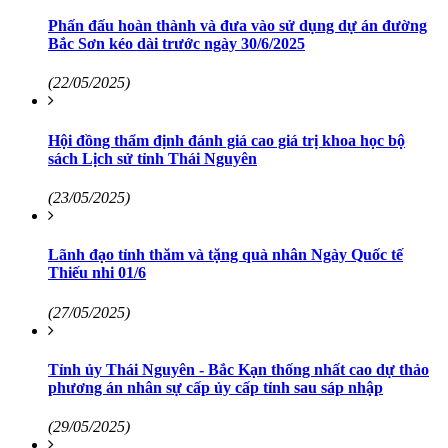
Phấn đấu hoàn thành và đưa vào sử dụng dự án đường
Bắc Sơn kéo dài trước ngày 30/6/2025
(22/05/2025)
Hội đồng thẩm định đánh giá cao giá trị khoa học bộ
sách Lịch sử tỉnh Thái Nguyên
(23/05/2025)
Lãnh đạo tỉnh thăm và tặng quà nhân Ngày Quốc tế
Thiếu nhi 01/6
(27/05/2025)
Tỉnh ủy Thái Nguyên - Bắc Kạn thống nhất cao dự thảo
phương án nhân sự cấp ủy cấp tỉnh sau sáp nhập
(29/05/2025)