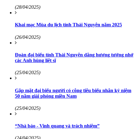
(28/04/2025)
Khai mạc Mùa du lịch tỉnh Thái Nguyên năm 2025
(26/04/2025)
Đoàn đại biểu tỉnh Thái Nguyên dâng hương tưởng nhớ
các Anh hùng liệt sĩ
(25/04/2025)
Gặp mặt đại biểu người có công tiêu biểu nhân kỷ niệm
50 năm giải phóng miền Nam
(25/04/2025)
“Nhà báo - Vinh quang và trách nhiệm”
(24/04/2025)