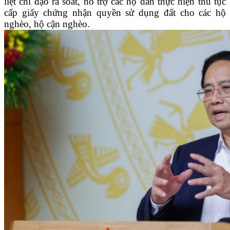
liệt chỉ đạo rà soát, hỗ trợ các hộ dân thực hiện thủ tục
cấp giấy chứng nhận quyền sử dụng đất cho các hộ
nghèo, hộ cận nghèo.