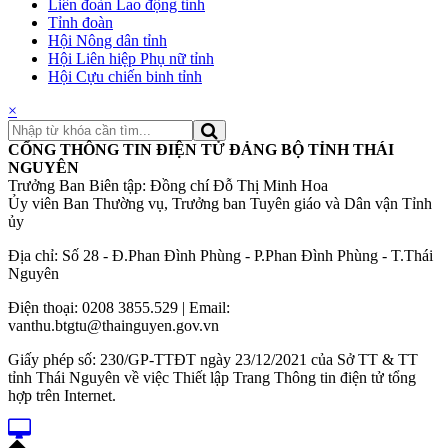
Liên đoàn Lao động tỉnh
Tỉnh đoàn
Hội Nông dân tỉnh
Hội Liên hiệp Phụ nữ tỉnh
Hội Cựu chiến binh tỉnh
×
CỔNG THÔNG TIN ĐIỆN TỬ ĐẢNG BỘ TỈNH THÁI
NGUYÊN
Trưởng Ban Biên tập: Đồng chí Đỗ Thị Minh Hoa
Ủy viên Ban Thường vụ, Trưởng ban Tuyên giáo và Dân vận Tỉnh
ủy
Địa chỉ: Số 28 - Đ.Phan Đình Phùng - P.Phan Đình Phùng - T.Thái
Nguyên
Điện thoại: 0208 3855.529 | Email:
vanthu.btgtu@thainguyen.gov.vn
Giấy phép số: 230/GP-TTĐT ngày 23/12/2021 của Sở TT & TT
tỉnh Thái Nguyên về việc Thiết lập Trang Thông tin điện tử tổng
hợp trên Internet.