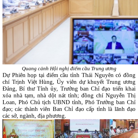
Quang cảnh Hội nghị điểm cầu Trung ương
Dự Phiên họp tại điểm cầu tỉnh Thái Nguyên có đồng
chí Trịnh Việt Hùng, Ủy viên dự khuyết Trung ương
Đảng, Bí thư Tỉnh ủy, Trưởng ban Chỉ đạo triển khai
xóa nhà tạm, nhà dột nát tỉnh; đồng chí Nguyễn Thị
Loan, Phó Chủ tịch UBND tỉnh, Phó Trưởng ban Chỉ
đạo; các thành viên Ban Chỉ đạo cấp tỉnh là lãnh đạo
các sở, ngành, địa phương.