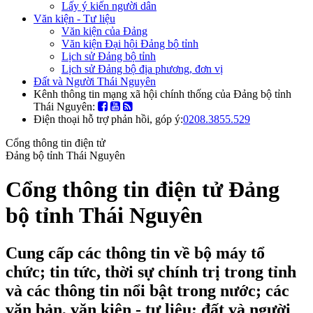
Lấy ý kiến người dân
Văn kiện - Tư liệu
Văn kiện của Đảng
Văn kiện Đại hội Đảng bộ tỉnh
Lịch sử Đảng bộ tỉnh
Lịch sử Đảng bộ địa phương, đơn vị
Đất và Người Thái Nguyên
Kênh thông tin mạng xã hội chính thống của Đảng bộ tỉnh
Thái Nguyên:
Điện thoại hỗ trợ phản hồi, góp ý:
0208.3855.529
Cổng thông tin điện tử
Đảng bộ tỉnh Thái Nguyên
Cổng thông tin điện tử Đảng
bộ tỉnh Thái Nguyên
Cung cấp các thông tin về bộ máy tổ
chức; tin tức, thời sự chính trị trong tỉnh
và các thông tin nổi bật trong nước; các
văn bản, văn kiện - tư liệu; đất và người