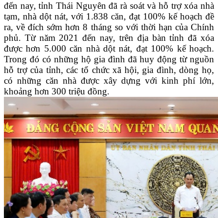
đến nay, tỉnh Thái Nguyên đã rà soát và hỗ trợ xóa nhà
tạm, nhà dột nát, với 1.838 căn, đạt 100% kế hoạch đề
ra, về đích sớm hơn 8 tháng so với thời hạn của Chính
phủ. Từ năm 2021 đến nay, trên địa bàn tỉnh đã xóa
được hơn 5.000 căn nhà dột nát, đạt 100% kế hoạch.
Trong đó có những hộ gia đình đã huy động từ nguồn
hỗ trợ của tỉnh, các tổ chức xã hội, gia đình, dòng họ,
có những căn nhà được xây dựng với kinh phí lớn,
khoảng hơn 300 triệu đồng.