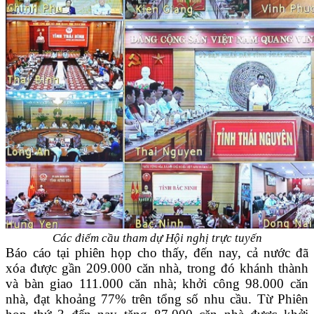
Các điểm cầu tham dự Hội nghị trực tuyến
Báo cáo tại phiên họp cho thấy, đến nay, cả nước đã
xóa được gần 209.000 căn nhà, trong đó khánh thành
và bàn giao 111.000 căn nhà; khởi công 98.000 căn
nhà, đạt khoảng 77% trên tổng số nhu cầu. Từ Phiên