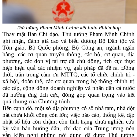
Thủ tướng Phạm Minh Chính kết luận Phiên họp
Thay mặt Ban Chỉ đạo, Thủ tướng Phạm Minh Chính
ghi nhận, đánh giá cao và biểu dương Bộ Dân tộc và
Tôn giáo, Bộ Quốc phòng, Bộ Công an, ngành ngân
hàng, các cơ quan truyền thông, các bộ, cơ quan, địa
phương, các đơn vị tài trợ đã chủ động, tích cực thực
hiện hiệu quả các nhiệm vụ, giải pháp đã đề ra. Đồng
thời, trân trọng cảm ơn MTTQ, các tổ chức chính trị -
xã hội, đoàn thể, các cơ quan trong hệ thống chính trị
các cấp, cộng đồng doanh nghiệp và nhân dân cả nước
đã hưởng ứng tích cực, đóng góp quan trọng vào kết
quả chung của Chương trình.
Bên cạnh đó, một số địa phương có số nhà tạm, nhà dột
nát chưa khởi công còn lớn; việc báo cáo, thống kê, cập
nhật số liệu còn chậm; còn tình trạng chưa nghiên cứu
kỹ văn bản hướng dẫn, chỉ đạo của Trung ương nên
vẫn kiến nghị những nội dung đã được Thủ tướng