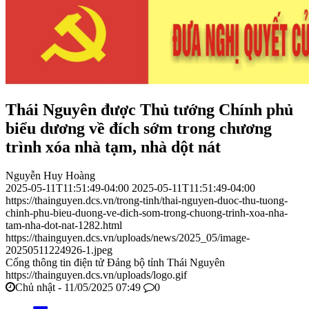
Thái Nguyên được Thủ tướng Chính phủ
biểu dương về đích sớm trong chương
trình xóa nhà tạm, nhà dột nát
Nguyễn Huy Hoàng
2025-05-11T11:51:49-04:00
2025-05-11T11:51:49-04:00
https://thainguyen.dcs.vn/trong-tinh/thai-nguyen-duoc-thu-tuong-
chinh-phu-bieu-duong-ve-dich-som-trong-chuong-trinh-xoa-nha-
tam-nha-dot-nat-1282.html
https://thainguyen.dcs.vn/uploads/news/2025_05/image-
20250511224926-1.jpeg
Cổng thông tin điện tử Đảng bộ tỉnh Thái Nguyên
https://thainguyen.dcs.vn/uploads/logo.gif
Chủ nhật - 11/05/2025 07:49
0