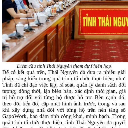
Điểm cầu tỉnh Thái Nguyên tham dự Phiên họp
Để có kết quả trên, Thái Nguyên đã đưa ra nhiều giải
pháp, sáng kiến trong quá trình tổ chức thực hiện, như:
Tỉnh đã chỉ đạo việc lập, rà soát, quản lý danh sách đối
tượng; đồng thời, lập biên bản, xác định thời gian, giá
trị hỗ trợ đối với từng hộ được hỗ trợ. Bên cạnh đó,
theo dõi tiến độ, cập nhật hình ảnh trước, trong và sau
khi xây dựng nhà đối với từng hộ trên nền tảng số
GapoWork, bảo đảm tính công khai, minh bạch. Trong
quá trình tổ chức thực hiện, tỉnh Thái Nguyên đã quyết