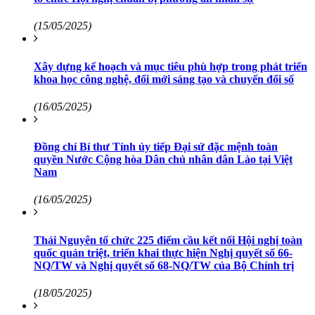
(15/05/2025)
Xây dựng kế hoạch và mục tiêu phù hợp trong phát triển
khoa học công nghệ, đổi mới sáng tạo và chuyển đổi số
(16/05/2025)
Đồng chí Bí thư Tỉnh ủy tiếp Đại sứ đặc mệnh toàn
quyền Nước Cộng hòa Dân chủ nhân dân Lào tại Việt
Nam
(16/05/2025)
Thái Nguyên tổ chức 225 điểm cầu kết nối Hội nghị toàn
quốc quán triệt, triển khai thực hiện Nghị quyết số 66-
NQ/TW và Nghị quyết số 68-NQ/TW của Bộ Chính trị
(18/05/2025)