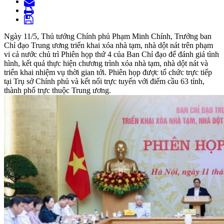
Ngày 11/5, Thủ tướng Chính phủ Phạm Minh Chính, Trưởng ban
Chỉ đạo Trung ương triển khai xóa nhà tạm, nhà dột nát trên phạm
vi cả nước chủ trì Phiên họp thứ 4 của Ban Chỉ đạo để đánh giá tình
hình, kết quả thực hiện chương trình xóa nhà tạm, nhà dột nát và
triển khai nhiệm vụ thời gian tới. Phiên họp được tổ chức trực tiếp
tại Trụ sở Chính phủ và kết nối trực tuyến với điểm cầu 63 tỉnh,
thành phố trực thuộc Trung ương.