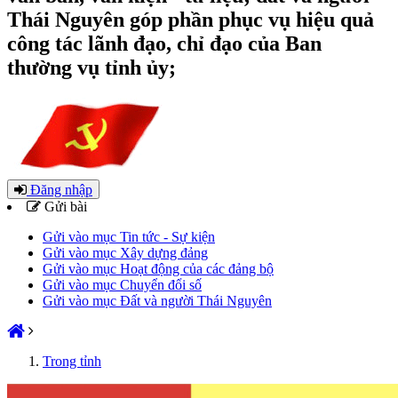
Thái Nguyên góp phần phục vụ hiệu quả
công tác lãnh đạo, chỉ đạo của Ban
thường vụ tỉnh ủy;
Đăng nhập
Gửi bài
Gửi vào mục Tin tức - Sự kiện
Gửi vào mục Xây dựng đảng
Gửi vào mục Hoạt động của các đảng bộ
Gửi vào mục Chuyển đổi số
Gửi vào mục Đất và người Thái Nguyên
Trong tỉnh