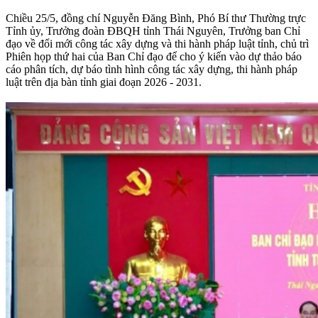
Chiều 25/5, đồng chí Nguyễn Đăng Bình, Phó Bí thư Thường trực
Tỉnh ủy, Trưởng đoàn ĐBQH tỉnh Thái Nguyên, Trưởng ban Chỉ
đạo về đổi mới công tác xây dựng và thi hành pháp luật tỉnh, chủ trì
Phiên họp thứ hai của Ban Chỉ đạo để cho ý kiến vào dự thảo báo
cáo phân tích, dự báo tình hình công tác xây dựng, thi hành pháp
luật trên địa bàn tỉnh giai đoạn 2026 - 2031.