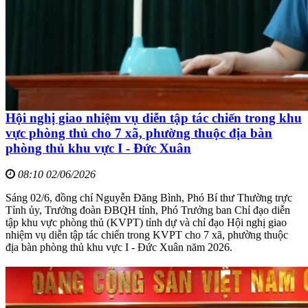
Hội nghị giao nhiệm vụ diễn tập tác chiến trong khu
vực phòng thủ cho 7 xã, phường thuộc địa bàn
phòng thủ khu vực I - Đức Xuân
08:10 02/06/2026
Sáng 02/6, đồng chí Nguyễn Đăng Bình, Phó Bí thư Thường trực
Tỉnh ủy, Trưởng đoàn ĐBQH tỉnh, Phó Trưởng ban Chỉ đạo diễn
tập khu vực phòng thủ (KVPT) tỉnh dự và chỉ đạo Hội nghị giao
nhiệm vụ diễn tập tác chiến trong KVPT cho 7 xã, phường thuộc
địa bàn phòng thủ khu vực I - Đức Xuân năm 2026.