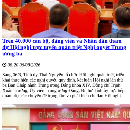
Trên 40.000 cán bộ, đảng viên và Nhân dân tham
dự Hội nghị trực tuyến quán triệt Nghị quyết Trung
ương ba
08:20 06/08/2026
Sáng 06/8, Tỉnh ủy Thái Nguyên tổ chức Hội nghị quán triệt, triển
khai thực hiện các nghị quyết, quy định, kết luận Hội nghị lần thứ
ba Ban Chấp hành Trung ương Đảng khóa XIV. Đồng chí Trịnh
Xuân Trường, Ủy viên Trung ương Đảng, Bí thư Tỉnh ủy trực tiếp
quán triệt các chuyên đề trọng tâm và phát biểu chỉ đạo Hội nghị.