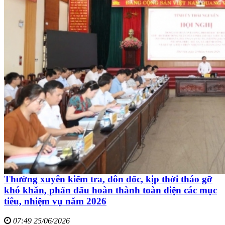
Thường xuyên kiểm tra, đôn đốc, kịp thời tháo gỡ
khó khăn, phấn đấu hoàn thành toàn diện các mục
tiêu, nhiệm vụ năm 2026
07:49 25/06/2026