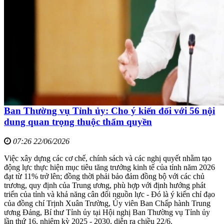
Ban Thường vụ Tỉnh ủy: Cho ý kiến đối với 56 nội
dung quan trọng thuộc thẩm quyền
07:26 22/06/2026
Việc xây dựng các cơ chế, chính sách và các nghị quyết nhằm tạo
động lực thực hiện mục tiêu tăng trưởng kinh tế của tỉnh năm 2026
đạt từ 11% trở lên; đồng thời phải bảo đảm đồng bộ với các chủ
trương, quy định của Trung ương, phù hợp với định hướng phát
triển của tỉnh và khả năng cân đối nguồn lực - Đó là ý kiến chỉ đạo
của đồng chí Trịnh Xuân Trường, Ủy viên Ban Chấp hành Trung
ương Đảng, Bí thư Tỉnh ủy tại Hội nghị Ban Thường vụ Tỉnh ủy
lần thứ 16, nhiệm kỳ 2025 - 2030, diễn ra chiều 22/6.