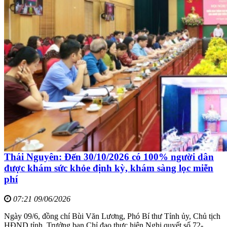
Thái Nguyên: Đến 30/10/2026 có 100% người dân
được khám sức khỏe định kỳ, khám sàng lọc miễn
phí
07:21 09/06/2026
Ngày 09/6, đồng chí Bùi Văn Lương, Phó Bí thư Tỉnh ủy, Chủ tịch
HĐND tỉnh, Trưởng ban Chỉ đạo thực hiện Nghị quyết số 72-