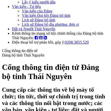
Lấy ý kiến người dân
Văn kiện - Tư liệu
Văn kiện của Đảng
Văn kiện Đại hội Đảng bộ tỉnh
Lịch sử Đảng bộ tỉnh
Lịch sử Đảng bộ địa phương, đơn vị
Đất và Người Thái Nguyên
Kênh thông tin mạng xã hội chính thống của Đảng bộ tỉnh
Thái Nguyên:
Điện thoại hỗ trợ phản hồi, góp ý:
0208.3855.529
Cổng thông tin điện tử
Đảng bộ tỉnh Thái Nguyên
Cổng thông tin điện tử Đảng
bộ tỉnh Thái Nguyên
Cung cấp các thông tin về bộ máy tổ
chức; tin tức, thời sự chính trị trong tỉnh
và các thông tin nổi bật trong nước; các
văn bản, văn kiện - tư liệu; đất và người