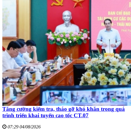
Tăng cường kiểm tra, tháo gỡ khó khăn trong quá
trình triển khai tuyến cao tốc CT.07
07:29 04/08/2026