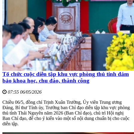
Tổ chức cuộc diễn tập khu vực phòng thủ tỉnh đảm
bảo khoa học, chu đáo, thành công
07:55 06/05/2026
Chiều 06/5, đồng chí Trịnh Xuân Trường, Ủy viên Trung ương
Đảng, Bí thư Tỉnh ủy, Trưởng ban Chỉ đạo diễn tập khu vực phòng
thủ tỉnh Thái Nguyên năm 2026 (Ban Chỉ đạo), chủ trì Hội nghị
Ban Chỉ đạo, để cho ý kiến vào một số nội dung chuẩn bị cho cuộc
diễn tập.