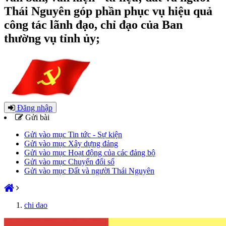
Thái Nguyên góp phần phục vụ hiệu quả
công tác lãnh đạo, chỉ đạo của Ban
thường vụ tỉnh ủy;
Đăng nhập
Gửi bài
Gửi vào mục Tin tức - Sự kiện
Gửi vào mục Xây dựng đảng
Gửi vào mục Hoạt động của các đảng bộ
Gửi vào mục Chuyển đổi số
Gửi vào mục Đất và người Thái Nguyên
chi dao