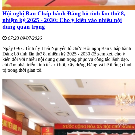
Hội nghị Ban Chấp hành Đảng bộ tỉnh lần thứ 8,
nhiệm kỳ 2025 - 2030: Cho ý kiến vào nhiều nội
dung quan trọng
07:23 09/07/2026
Ngày 09/7, Tỉnh ủy Thái Nguyên tổ chức Hội nghị Ban Chấp hành
Đảng bộ tỉnh lần thứ 8, nhiệm kỳ 2025 - 2030 để xem xét, cho ý
kiến đối với nhiều nội dung quan trọng phục vụ công tác lãnh đạo,
chỉ đạo phát triển kinh tế - xã hội, xây dựng Đảng và hệ thống chính
trị trong thời gian tới.