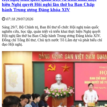
hiện Nghị quyết Hội nghị lần thứ ba Ban Chấp
hành Trung ương Đảng khóa XIV
07:18 29/07/2026
Sáng 29/7, Bộ Chính trị, Ban Bí thư tổ chức Hội nghị toàn quốc
nghiên cứu, học tập, quán triệt và triển khai thực hiện Nghị quyết
Hội nghị lần thứ ba Ban Chấp hành Trung ương Đảng khóa XIV.
Đồng chí Tổng Bí thư, Chủ tịch nước Tô Lâm dự và phát biểu chỉ
đạo Hội nghị.