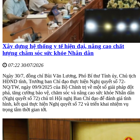
Xây dựng hệ thống y tế hiện đại, nâng cao chất
lượng chăm sóc sức khỏe Nhân dân
07:22 30/07/2026
Ngày 30/7, đồng chí Bùi Văn Lương, Phó Bí thư Tỉnh ủy, Chủ tịch
HĐND tỉnh, Trưởng ban Chỉ đạo thực hiện Nghị quyết số 72-
NQ/TW, ngày 09/9/2025 của Bộ Chính trị về một số giải pháp đột
phá, tăng cường bảo vệ, chăm sóc và nâng cao sức khỏe Nhân dân
(Nghị quyết số 72) chủ trì Hội nghị Ban Chỉ đạo để đánh giá tình
hình, kết quả thực hiện Nghị quyết số 72 và triển khai nhiệm vụ
trọng tâm thời gian tới.