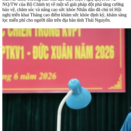
NQ/TW của Bộ Chính trị về một số giải pháp đột phá tăng cường
bảo vệ, chăm sóc và nâng cao sức khỏe Nhân dân đã chủ trì Hội
nghị triển khai Tháng cao điểm khám sức khỏe định kỳ, khám sàng
lọc miễn phí cho người dân trên địa bàn tỉnh Thái Nguyên.