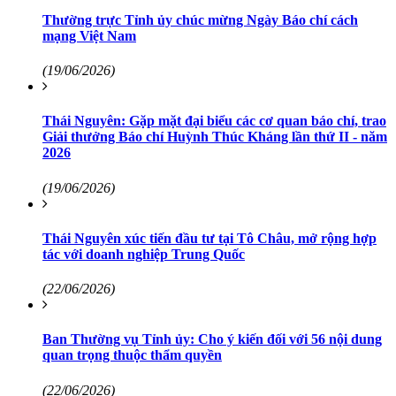
Thường trực Tỉnh ủy chúc mừng Ngày Báo chí cách
mạng Việt Nam
(19/06/2026)
Thái Nguyên: Gặp mặt đại biểu các cơ quan báo chí, trao
Giải thưởng Báo chí Huỳnh Thúc Kháng lần thứ II - năm
2026
(19/06/2026)
Thái Nguyên xúc tiến đầu tư tại Tô Châu, mở rộng hợp
tác với doanh nghiệp Trung Quốc
(22/06/2026)
Ban Thường vụ Tỉnh ủy: Cho ý kiến đối với 56 nội dung
quan trọng thuộc thẩm quyền
(22/06/2026)