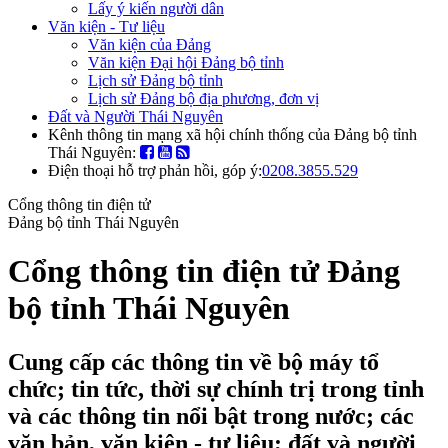
Lấy ý kiến người dân
Văn kiện - Tư liệu
Văn kiện của Đảng
Văn kiện Đại hội Đảng bộ tỉnh
Lịch sử Đảng bộ tỉnh
Lịch sử Đảng bộ địa phương, đơn vị
Đất và Người Thái Nguyên
Kênh thông tin mạng xã hội chính thống của Đảng bộ tỉnh
Thái Nguyên:
Điện thoại hỗ trợ phản hồi, góp ý:
0208.3855.529
Cổng thông tin điện tử
Đảng bộ tỉnh Thái Nguyên
Cổng thông tin điện tử Đảng
bộ tỉnh Thái Nguyên
Cung cấp các thông tin về bộ máy tổ
chức; tin tức, thời sự chính trị trong tỉnh
và các thông tin nổi bật trong nước; các
văn bản, văn kiện - tư liệu; đất và người