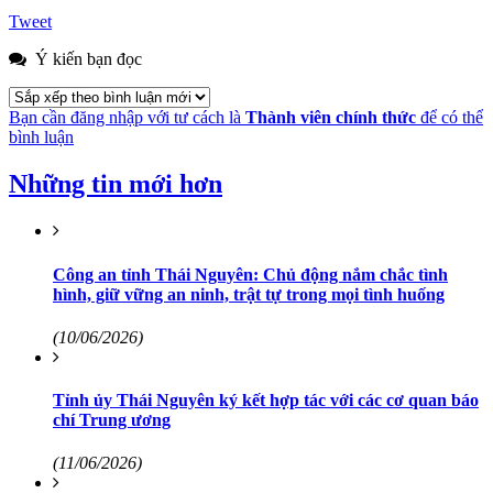
Tweet
Ý kiến bạn đọc
Bạn cần đăng nhập với tư cách là
Thành viên chính thức
để có thể
bình luận
Những tin mới hơn
Công an tỉnh Thái Nguyên: Chủ động nắm chắc tình
hình, giữ vững an ninh, trật tự trong mọi tình huống
(10/06/2026)
Tỉnh ủy Thái Nguyên ký kết hợp tác với các cơ quan báo
chí Trung ương
(11/06/2026)