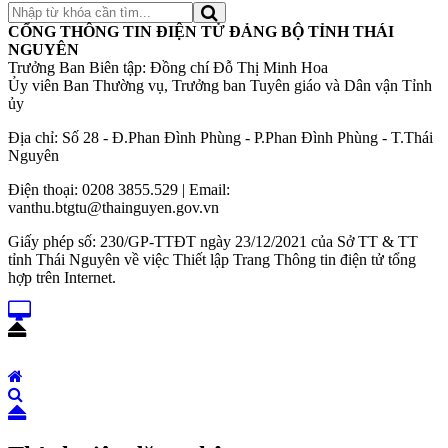
CỔNG THÔNG TIN ĐIỆN TỬ ĐẢNG BỘ TỈNH THÁI
NGUYÊN
Trưởng Ban Biên tập: Đồng chí Đỗ Thị Minh Hoa
Ủy viên Ban Thường vụ, Trưởng ban Tuyên giáo và Dân vận Tỉnh
ủy
Địa chỉ: Số 28 - Đ.Phan Đình Phùng - P.Phan Đình Phùng - T.Thái
Nguyên
Điện thoại: 0208 3855.529 | Email:
vanthu.btgtu@thainguyen.gov.vn
Giấy phép số: 230/GP-TTĐT ngày 23/12/2021 của Sở TT & TT
tỉnh Thái Nguyên về việc Thiết lập Trang Thông tin điện tử tổng
hợp trên Internet.