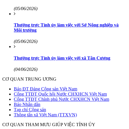
(05/06/2026)
Thường trực Tỉnh ủy làm việc với Sở Nông nghiệp và
Môi trường
(05/06/2026)
Thường trực Tỉnh ủy làm việc với xã Tân Cương
(04/06/2026)
CƠ QUAN TRUNG ƯƠNG
Báo ĐT Đảng Cộng sản Việt Nam
Cổng TTĐT Quốc hội Nước CHXHCN Việt Nam
Cổng TTĐT Chính phủ Nước CHXHCN Việt Nam
Báo Nhân dân
Tạp chí Cộng sản
Thông tấn xã Việt Nam (TTXVN)
CƠ QUAN THAM MƯU GIÚP VIỆC TỈNH ỦY