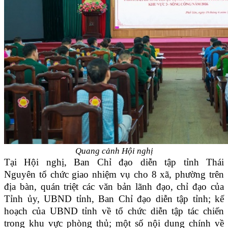
Quang cảnh Hội nghị
Tại Hội nghị, Ban Chỉ đạo diễn tập tỉnh Thái
Nguyên tổ chức giao nhiệm vụ cho 8 xã, phường trên
địa bàn, quán triệt các văn bản lãnh đạo, chỉ đạo của
Tỉnh ủy, UBND tỉnh, Ban Chỉ đạo diễn tập tỉnh; kế
hoạch của UBND tỉnh về tổ chức diễn tập tác chiến
trong khu vực phòng thủ; một số nội dung chính về