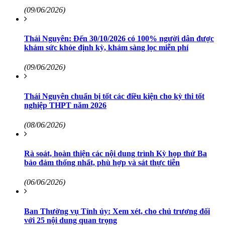
(09/06/2026)
Thái Nguyên: Đến 30/10/2026 có 100% người dân được
khám sức khỏe định kỳ, khám sàng lọc miễn phí
(09/06/2026)
Thái Nguyên chuẩn bị tốt các điều kiện cho kỳ thi tốt
nghiệp THPT năm 2026
(08/06/2026)
Rà soát, hoàn thiện các nội dung trình Kỳ họp thứ Ba
bảo đảm thống nhất, phù hợp và sát thực tiễn
(06/06/2026)
Ban Thường vụ Tỉnh ủy: Xem xét, cho chủ trương đối
với 25 nội dung quan trọng