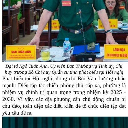
Đại tá Ngô Tuấn Anh, Ủy viên Ban Thường vụ Tỉnh ủy, Chỉ
huy trưởng Bộ Chỉ huy Quân sự tỉnh phát biểu tại Hội nghị
Phát biểu tại Hội nghị, đồng chí Bùi Văn Lương nhấn
mạnh: Diễn tập tác chiến phòng thủ cấp xã, phường là
nhiệm vụ chính trị quan trọng trong nhiệm kỳ 2025 -
2030. Vì vậy, các địa phương cần chủ động chuẩn bị
chu đáo, toàn diện các điều kiện để tổ chức diễn tập đạt
yêu cầu đề ra.