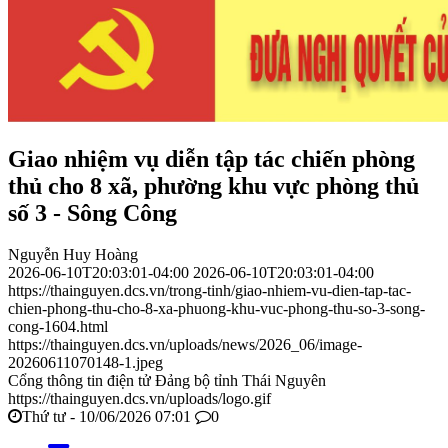
Giao nhiệm vụ diễn tập tác chiến phòng
thủ cho 8 xã, phường khu vực phòng thủ
số 3 - Sông Công
Nguyễn Huy Hoàng
2026-06-10T20:03:01-04:00
2026-06-10T20:03:01-04:00
https://thainguyen.dcs.vn/trong-tinh/giao-nhiem-vu-dien-tap-tac-
chien-phong-thu-cho-8-xa-phuong-khu-vuc-phong-thu-so-3-song-
cong-1604.html
https://thainguyen.dcs.vn/uploads/news/2026_06/image-
20260611070148-1.jpeg
Cổng thông tin điện tử Đảng bộ tỉnh Thái Nguyên
https://thainguyen.dcs.vn/uploads/logo.gif
Thứ tư - 10/06/2026 07:01
0