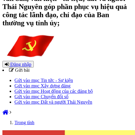
Thái Nguyên góp phần phục vụ hiệu quả
công tác lãnh đạo, chỉ đạo của Ban
thường vụ tỉnh ủy;
Đăng nhập
Gửi bài
Gửi vào mục Tin tức - Sự kiện
Gửi vào mục Xây dựng đảng
Gửi vào mục Hoạt động của các đảng bộ
Gửi vào mục Chuyển đổi số
Gửi vào mục Đất và người Thái Nguyên
Trong tỉnh