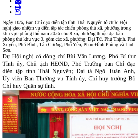
Ngày 10/6, Ban Chỉ đạo diễn tập tỉnh Thái Nguyên tổ chức Hội
nghị giao nhiệm vụ diễn tập tác chiến phòng thủ xã, phường trong
khu vực phòng thủ năm 2026 cho 8 xã, phường thuộc địa bàn
phòng thủ khu vực 3, gồm các xã, phường: Đại Từ, Phú Thịnh, Phú
Xuyên, Phú Bình, Tân Cương, Phổ Yên, Phan Đình Phùng và Linh
Sơn.
Dự Hội nghị có đồng chí Bùi Văn Lương, Phó Bí thư
Tỉnh ủy, Chủ tịch HĐND, Phó Trưởng ban Chỉ đạo
diễn tập tỉnh Thái Nguyên; Đại tá Ngô Tuấn Anh,
Ủy viên Ban Thường vụ Tỉnh ủy, Chỉ huy trưởng Bộ
Chỉ huy Quân sự tỉnh.