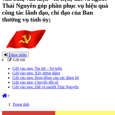
Thái Nguyên góp phần phục vụ hiệu quả
công tác lãnh đạo, chỉ đạo của Ban
thường vụ tỉnh ủy;
Đăng nhập
Gửi bài
Gửi vào mục Tin tức - Sự kiện
Gửi vào mục Xây dựng đảng
Gửi vào mục Hoạt động của các đảng bộ
Gửi vào mục Chuyển đổi số
Gửi vào mục Đất và người Thái Nguyên
Trong tỉnh