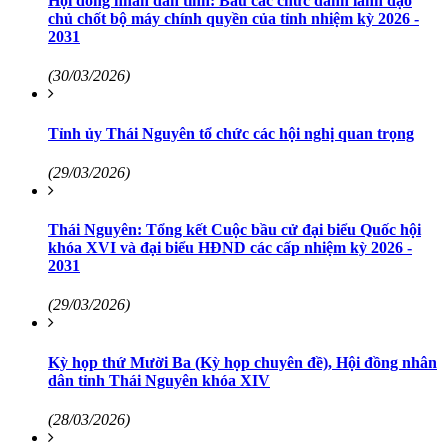
Hội đồng nhân dân tỉnh: Bầu các chức danh lãnh đạo
chủ chốt bộ máy chính quyền của tỉnh nhiệm kỳ 2026 -
2031
(30/03/2026)
Tỉnh ủy Thái Nguyên tổ chức các hội nghị quan trọng
(29/03/2026)
Thái Nguyên: Tổng kết Cuộc bầu cử đại biểu Quốc hội
khóa XVI và đại biểu HĐND các cấp nhiệm kỳ 2026 -
2031
(29/03/2026)
Kỳ họp thứ Mười Ba (Kỳ họp chuyên đề), Hội đồng nhân
dân tỉnh Thái Nguyên khóa XIV
(28/03/2026)