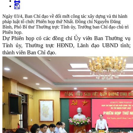
Ngày 03/4, Ban Chỉ đạo về đổi mới công tác xây dựng và thi hành
pháp luật tổ chức Phiên họp thứ Nhất. Đồng chí Nguyễn Đăng
Bình, Phó Bí thư Thường trực Tỉnh ủy, Trưởng ban Chỉ đạo chủ trì
Phiên họp.
Dự Phiên họp có các đồng chí Ủy viên Ban Thường vụ
Tỉnh ủy, Thường trực HĐND, Lãnh đạo UBND tỉnh;
thành viên Ban Chỉ đạo.