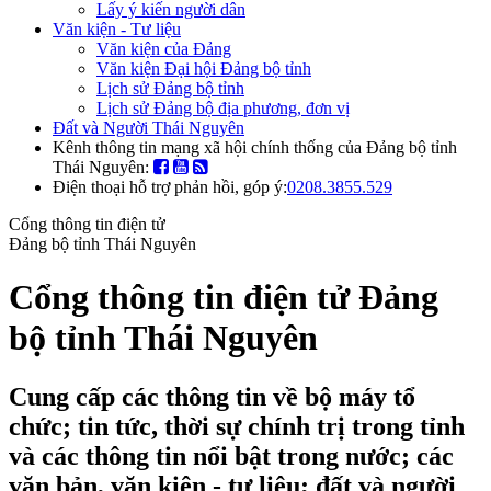
Lấy ý kiến người dân
Văn kiện - Tư liệu
Văn kiện của Đảng
Văn kiện Đại hội Đảng bộ tỉnh
Lịch sử Đảng bộ tỉnh
Lịch sử Đảng bộ địa phương, đơn vị
Đất và Người Thái Nguyên
Kênh thông tin mạng xã hội chính thống của Đảng bộ tỉnh
Thái Nguyên:
Điện thoại hỗ trợ phản hồi, góp ý:
0208.3855.529
Cổng thông tin điện tử
Đảng bộ tỉnh Thái Nguyên
Cổng thông tin điện tử Đảng
bộ tỉnh Thái Nguyên
Cung cấp các thông tin về bộ máy tổ
chức; tin tức, thời sự chính trị trong tỉnh
và các thông tin nổi bật trong nước; các
văn bản, văn kiện - tư liệu; đất và người