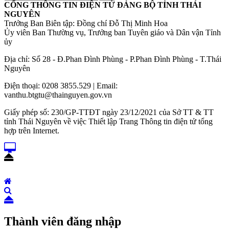
CỔNG THÔNG TIN ĐIỆN TỬ ĐẢNG BỘ TỈNH THÁI
NGUYÊN
Trưởng Ban Biên tập: Đồng chí Đỗ Thị Minh Hoa
Ủy viên Ban Thường vụ, Trưởng ban Tuyên giáo và Dân vận Tỉnh
ủy
Địa chỉ: Số 28 - Đ.Phan Đình Phùng - P.Phan Đình Phùng - T.Thái
Nguyên
Điện thoại: 0208 3855.529 | Email:
vanthu.btgtu@thainguyen.gov.vn
Giấy phép số: 230/GP-TTĐT ngày 23/12/2021 của Sở TT & TT
tỉnh Thái Nguyên về việc Thiết lập Trang Thông tin điện tử tổng
hợp trên Internet.
Thành viên đăng nhập