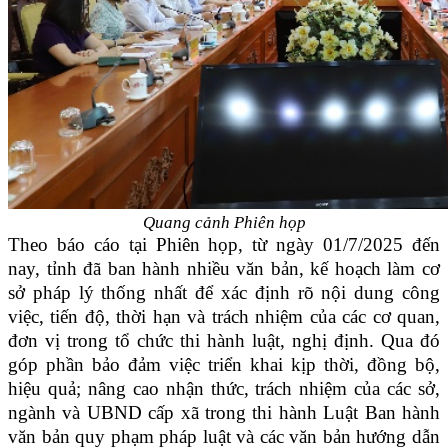
Quang cảnh Phiên họp
Theo báo cáo tại Phiên họp, từ ngày 01/7/2025 đến
nay, tỉnh đã ban hành nhiều văn bản, kế hoạch làm cơ
sở pháp lý thống nhất để xác định rõ nội dung công
việc, tiến độ, thời hạn và trách nhiệm của các cơ quan,
đơn vị trong tổ chức thi hành luật, nghị định. Qua đó
góp phần bảo đảm việc triển khai kịp thời, đồng bộ,
hiệu quả; nâng cao nhận thức, trách nhiệm của các sở,
ngành và UBND cấp xã trong thi hành Luật Ban hành
văn bản quy phạm pháp luật và các văn bản hướng dẫn