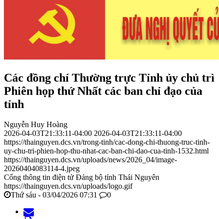
Các đồng chí Thường trực Tỉnh ủy chủ trì
Phiên họp thứ Nhất các ban chỉ đạo của
tỉnh
Nguyễn Huy Hoàng
2026-04-03T21:33:11-04:00
2026-04-03T21:33:11-04:00
https://thainguyen.dcs.vn/trong-tinh/cac-dong-chi-thuong-truc-tinh-
uy-chu-tri-phien-hop-thu-nhat-cac-ban-chi-dao-cua-tinh-1532.html
https://thainguyen.dcs.vn/uploads/news/2026_04/image-
20260404083114-4.jpeg
Cổng thông tin điện tử Đảng bộ tỉnh Thái Nguyên
https://thainguyen.dcs.vn/uploads/logo.gif
Thứ sáu - 03/04/2026 07:31
0