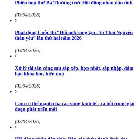
Phiên họp thứ Ba Thường trực Hội đồng nhân dân tỉnh
(03/04/2026)
Phát động Cuộc thi “Đổi mới sáng tạo - Vì Thái Nguyên
thân yêu” lần thứ hai năm 2026
(03/04/2026)
Xử lý tài sản công sau sắp xếp, hợp nhất, sáp nhập, đảm
bảo khoa học, hiệu quả
(02/04/2026)
Làm rõ thế mạnh của các vùng kinh tế - xã hội trong giai
đoạn phát triển mới
(02/04/2026)