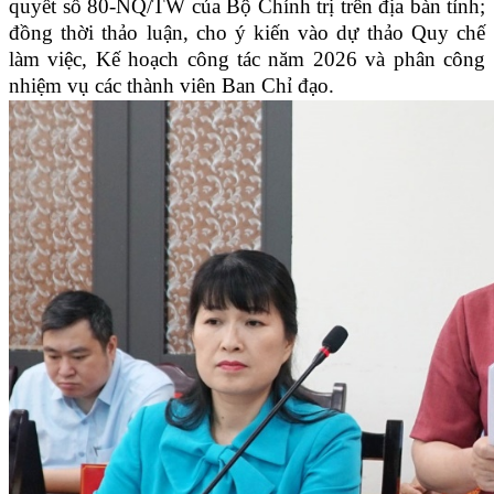
quyết số 80-NQ/TW của Bộ Chính trị trên địa bàn tỉnh;
đồng thời thảo luận, cho ý kiến vào dự thảo Quy chế
làm việc, Kế hoạch công tác năm 2026 và phân công
nhiệm vụ các thành viên Ban Chỉ đạo.