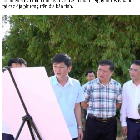
tộc thiểu số và miền núi” gắn với Lễ ra quân “Ngày thứ Bảy xanh”
tại các địa phương trên địa bàn tỉnh.