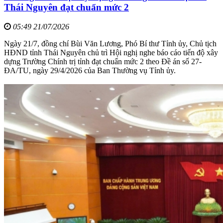
Thái Nguyên đạt chuẩn mức 2
05:49 21/07/2026
Ngày 21/7, đồng chí Bùi Văn Lương, Phó Bí thư Tỉnh ủy, Chủ tịch
HĐND tỉnh Thái Nguyên chủ trì Hội nghị nghe báo cáo tiến độ xây
dựng Trường Chính trị tỉnh đạt chuẩn mức 2 theo Đề án số 27-
ĐA/TU, ngày 29/4/2026 của Ban Thường vụ Tỉnh ủy.