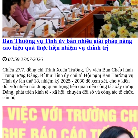
Ban Thường vụ Tỉnh ủy bàn nhiều giải pháp nâng
cao hiệu quả thực hiện nhiệm vụ chính trị
07:59 27/07/2026
Chiều 27/7, đồng chí Trịnh Xuân Trường, Ủy viên Ban Chấp hành
Trung ương Đảng, Bí thư Tỉnh ủy chủ trì Hội nghị Ban Thường vụ
Tỉnh ủy lần thứ 18, nhiệm kỳ 2025 - 2030 để xem xét, cho ý kiến
đối với nhiều nội dung quan trọng liên quan đến công tác xây dựng
Đảng, phát triển kinh tế - xã hội, chuyển đổi số và công tác tổ chức,
cán bộ.