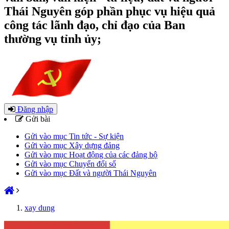
Thái Nguyên góp phần phục vụ hiệu quả
công tác lãnh đạo, chỉ đạo của Ban
thường vụ tỉnh ủy;
Đăng nhập
Gửi bài
Gửi vào mục Tin tức - Sự kiện
Gửi vào mục Xây dựng đảng
Gửi vào mục Hoạt động của các đảng bộ
Gửi vào mục Chuyển đổi số
Gửi vào mục Đất và người Thái Nguyên
xay dung