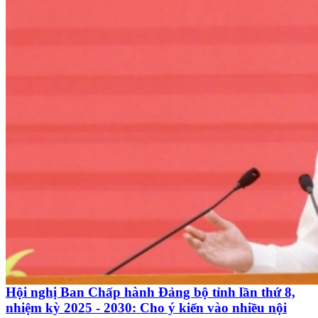
Hội nghị Ban Chấp hành Đảng bộ tỉnh lần thứ 8,
nhiệm kỳ 2025 - 2030: Cho ý kiến vào nhiều nội