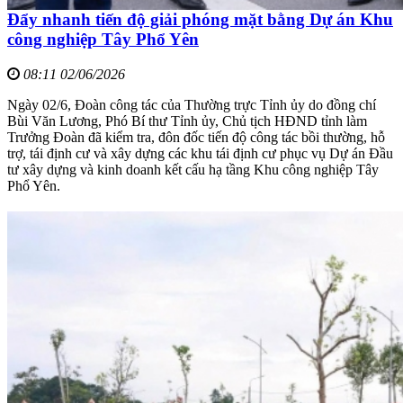
Đẩy nhanh tiến độ giải phóng mặt bằng Dự án Khu
công nghiệp Tây Phổ Yên
08:11 02/06/2026
Ngày 02/6, Đoàn công tác của Thường trực Tỉnh ủy do đồng chí
Bùi Văn Lương, Phó Bí thư Tỉnh ủy, Chủ tịch HĐND tỉnh làm
Trưởng Đoàn đã kiểm tra, đôn đốc tiến độ công tác bồi thường, hỗ
trợ, tái định cư và xây dựng các khu tái định cư phục vụ Dự án Đầu
tư xây dựng và kinh doanh kết cấu hạ tầng Khu công nghiệp Tây
Phổ Yên.