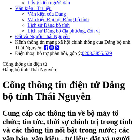
Lấy ý kiến người dân
Văn kiện - Tư liệu
Văn kiện của Đảng
Văn kiện Đại hội Đảng bộ tỉnh
Lịch sử Đảng bộ tỉnh
Lịch sử Đảng bộ địa phương, đơn vị
Đất và Người Thái Nguyên
Kênh thông tin mạng xã hội chính thống của Đảng bộ tỉnh
Thái Nguyên:
Điện thoại hỗ trợ phản hồi, góp ý:
0208.3855.529
Cổng thông tin điện tử
Đảng bộ tỉnh Thái Nguyên
Cổng thông tin điện tử Đảng
bộ tỉnh Thái Nguyên
Cung cấp các thông tin về bộ máy tổ
chức; tin tức, thời sự chính trị trong tỉnh
và các thông tin nổi bật trong nước; các
văn bản, văn kiện - tư liệu; đất và người