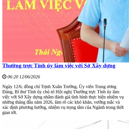
Thường trực Tỉnh ủy làm việc với Sở Xây dựng
06:20 12/06/2026
Ngày 12/6, đồng chí Trịnh Xuân Trường, Ủy viên Trung ương
Đảng, Bí thư Tỉnh ủy chủ trì Hội nghị Thường trực Tỉnh ủy làm
việc với Sở Xây dựng nhằm đánh giá tình hình thực hiện nhiệm vụ
những tháng đầu năm 2026, làm rõ các khó khăn, vướng mắc và
xác định phương hướng, nhiệm vụ trọng tâm của Ngành trong thời
gian tới.