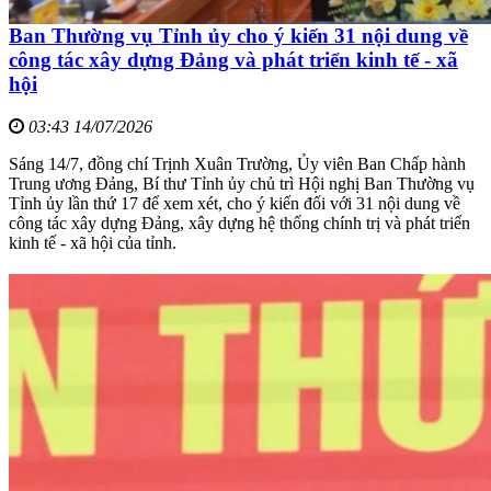
Ban Thường vụ Tỉnh ủy cho ý kiến 31 nội dung về
công tác xây dựng Đảng và phát triển kinh tế - xã
hội
03:43 14/07/2026
Sáng 14/7, đồng chí Trịnh Xuân Trường, Ủy viên Ban Chấp hành
Trung ương Đảng, Bí thư Tỉnh ủy chủ trì Hội nghị Ban Thường vụ
Tỉnh ủy lần thứ 17 để xem xét, cho ý kiến đối với 31 nội dung về
công tác xây dựng Đảng, xây dựng hệ thống chính trị và phát triển
kinh tế - xã hội của tỉnh.