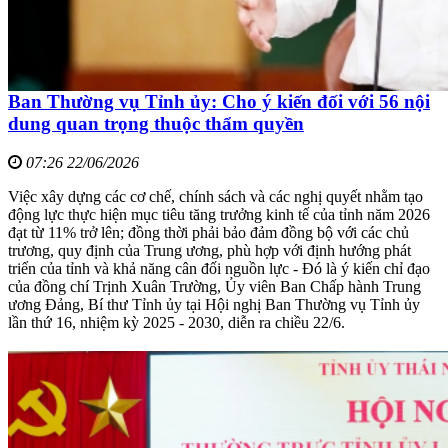
Ban Thường vụ Tỉnh ủy: Cho ý kiến đối với 56 nội
dung quan trọng thuộc thẩm quyền
07:26 22/06/2026
Việc xây dựng các cơ chế, chính sách và các nghị quyết nhằm tạo
động lực thực hiện mục tiêu tăng trưởng kinh tế của tỉnh năm 2026
đạt từ 11% trở lên; đồng thời phải bảo đảm đồng bộ với các chủ
trương, quy định của Trung ương, phù hợp với định hướng phát
triển của tỉnh và khả năng cân đối nguồn lực - Đó là ý kiến chỉ đạo
của đồng chí Trịnh Xuân Trường, Ủy viên Ban Chấp hành Trung
ương Đảng, Bí thư Tỉnh ủy tại Hội nghị Ban Thường vụ Tỉnh ủy
lần thứ 16, nhiệm kỳ 2025 - 2030, diễn ra chiều 22/6.