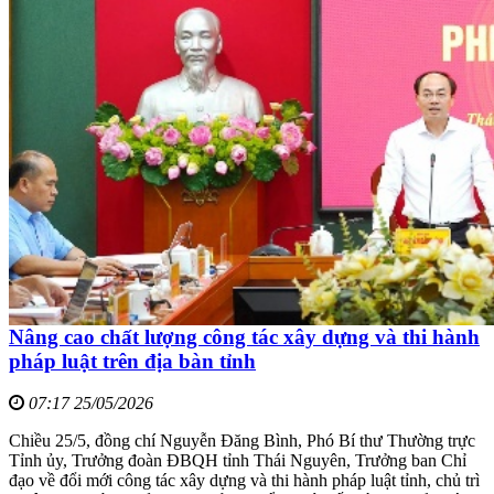
Nâng cao chất lượng công tác xây dựng và thi hành
pháp luật trên địa bàn tỉnh
07:17 25/05/2026
Chiều 25/5, đồng chí Nguyễn Đăng Bình, Phó Bí thư Thường trực
Tỉnh ủy, Trưởng đoàn ĐBQH tỉnh Thái Nguyên, Trưởng ban Chỉ
đạo về đổi mới công tác xây dựng và thi hành pháp luật tỉnh, chủ trì