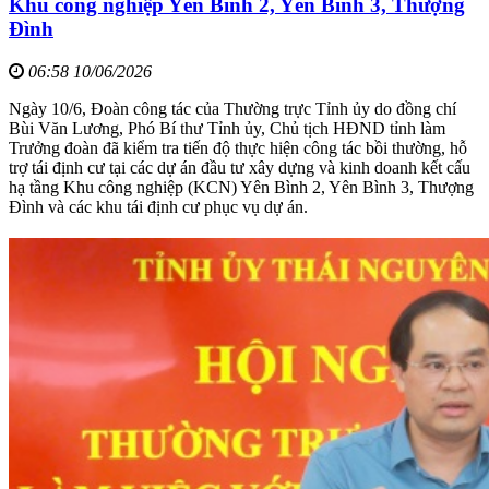
Khu công nghiệp Yên Bình 2, Yên Bình 3, Thượng
Đình
06:58 10/06/2026
Ngày 10/6, Đoàn công tác của Thường trực Tỉnh ủy do đồng chí
Bùi Văn Lương, Phó Bí thư Tỉnh ủy, Chủ tịch HĐND tỉnh làm
Trưởng đoàn đã kiểm tra tiến độ thực hiện công tác bồi thường, hỗ
trợ tái định cư tại các dự án đầu tư xây dựng và kinh doanh kết cấu
hạ tầng Khu công nghiệp (KCN) Yên Bình 2, Yên Bình 3, Thượng
Đình và các khu tái định cư phục vụ dự án.