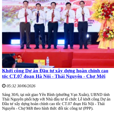
Khởi công Dự án Đầu tư xây dựng hoàn chỉnh cao
tốc CT.07 đoạn Hà Nội - Thái Nguyên - Chợ Mới
05:32 30/06/2026
Sáng 30/6, tại nút giao Yên Bình (phường Vạn Xuân), UBND tỉnh
Thái Nguyên phối hợp với Nhà đầu tư tổ chức Lễ khởi công Dự án
Đầu tư xây dựng hoàn chỉnh cao tốc CT.07 đoạn Hà Nội - Thái
Nguyên - Chợ Mới theo hình thức đối tác công tư (PPP).