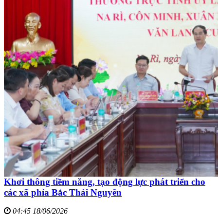
Khơi thông tiềm năng, tạo động lực phát triển cho
các xã phía Bắc Thái Nguyên
04:45 18/06/2026