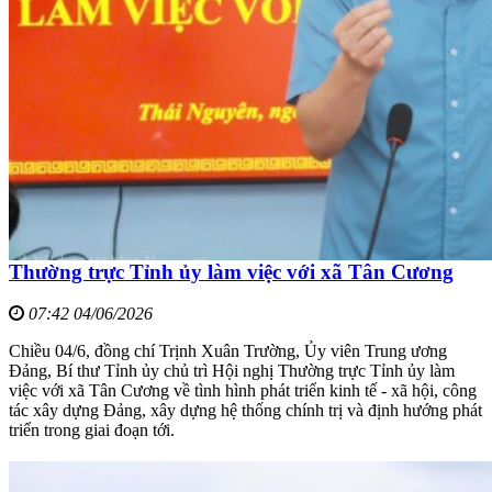
Thường trực Tỉnh ủy làm việc với xã Tân Cương
07:42 04/06/2026
Chiều 04/6, đồng chí Trịnh Xuân Trường, Ủy viên Trung ương
Đảng, Bí thư Tỉnh ủy chủ trì Hội nghị Thường trực Tỉnh ủy làm
việc với xã Tân Cương về tình hình phát triển kinh tế - xã hội, công
tác xây dựng Đảng, xây dựng hệ thống chính trị và định hướng phát
triển trong giai đoạn tới.