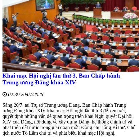
Khai mạc Hội nghị lần thứ 3, Ban Chấp hành
Trung ương Đảng khóa XIV
02:39 20/07/2026
Sáng 20/7, tại Trụ sở Trung ương Đảng, Ban Chấp hành Trung
ương Đảng khóa XIV khai mạc Hội nghị lần thứ 3 để xem xét,
quyết định những vấn đề quan trọng triển khai Nghị quyết Đại hội
XIV của Đảng, nội dung về xây dựng Đảng, hệ thống chính trị và
phát triển đất nước trong giai đoạn mới. Đồng chí Tổng Bí thư, Chủ
tịch nước Tô Lâm chủ trì và phát biểu khai mạc Hội nghị.