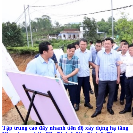
Tập trung cao đẩy nhanh tiến độ xây dựng hạ tầng