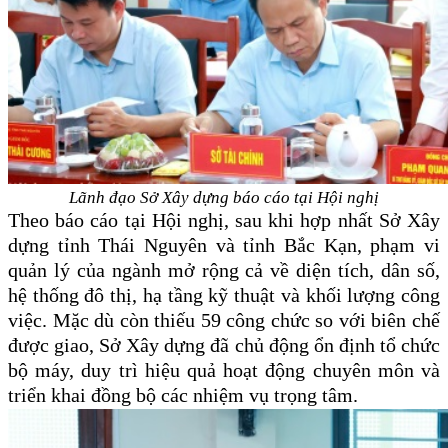
Lãnh đạo Sở Xây dựng báo cáo tại Hội nghị
Theo báo cáo tại Hội nghị, sau khi hợp nhất Sở Xây
dựng tỉnh Thái Nguyên và tỉnh Bắc Kạn, phạm vi
quản lý của ngành mở rộng cả về diện tích, dân số,
hệ thống đô thị, hạ tầng kỹ thuật và khối lượng công
việc. Mặc dù còn thiếu 59 công chức so với biên chế
được giao, Sở Xây dựng đã chủ động ổn định tổ chức
bộ máy, duy trì hiệu quả hoạt động chuyên môn và
triển khai đồng bộ các nhiệm vụ trọng tâm.