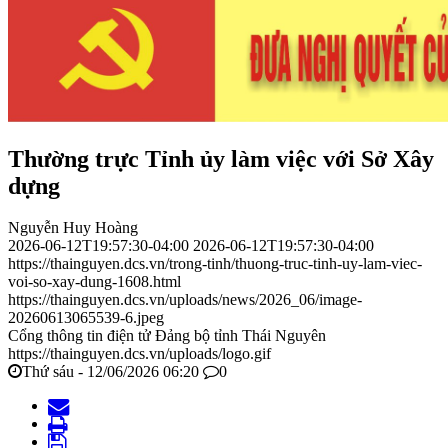
Thường trực Tỉnh ủy làm việc với Sở Xây
dựng
Nguyễn Huy Hoàng
2026-06-12T19:57:30-04:00
2026-06-12T19:57:30-04:00
https://thainguyen.dcs.vn/trong-tinh/thuong-truc-tinh-uy-lam-viec-
voi-so-xay-dung-1608.html
https://thainguyen.dcs.vn/uploads/news/2026_06/image-
20260613065539-6.jpeg
Cổng thông tin điện tử Đảng bộ tỉnh Thái Nguyên
https://thainguyen.dcs.vn/uploads/logo.gif
Thứ sáu - 12/06/2026 06:20
0