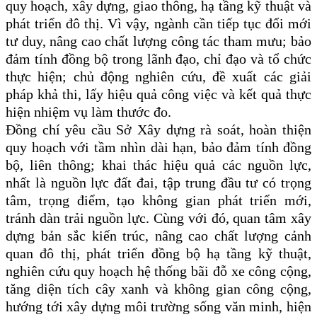
quy hoạch, xây dựng, giao thông, hạ tầng kỹ thuật và
phát triển đô thị. Vì vậy, ngành cần tiếp tục đổi mới
tư duy, nâng cao chất lượng công tác tham mưu; bảo
đảm tính đồng bộ trong lãnh đạo, chỉ đạo và tổ chức
thực hiện; chủ động nghiên cứu, đề xuất các giải
pháp khả thi, lấy hiệu quả công việc và kết quả thực
hiện nhiệm vụ làm thước đo.
Đồng chí yêu cầu Sở Xây dựng rà soát, hoàn thiện
quy hoạch với tầm nhìn dài hạn, bảo đảm tính đồng
bộ, liên thông; khai thác hiệu quả các nguồn lực,
nhất là nguồn lực đất đai, tập trung đầu tư có trọng
tâm, trọng điểm, tạo không gian phát triển mới,
tránh dàn trải nguồn lực. Cùng với đó, quan tâm xây
dựng bản sắc kiến trúc, nâng cao chất lượng cảnh
quan đô thị, phát triển đồng bộ hạ tầng kỹ thuật,
nghiên cứu quy hoạch hệ thống bãi đỗ xe công cộng,
tăng diện tích cây xanh và không gian công cộng,
hướng tới xây dựng môi trường sống văn minh, hiện