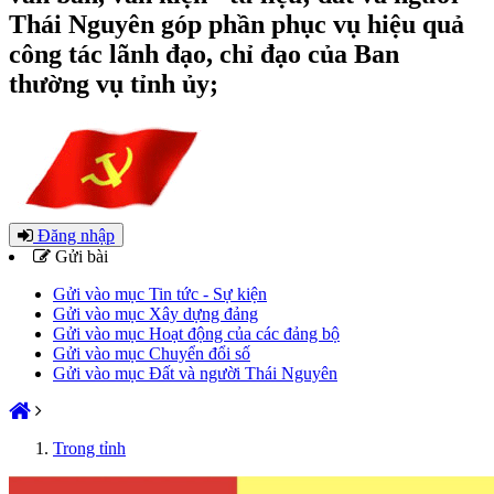
Thái Nguyên góp phần phục vụ hiệu quả
công tác lãnh đạo, chỉ đạo của Ban
thường vụ tỉnh ủy;
Đăng nhập
Gửi bài
Gửi vào mục Tin tức - Sự kiện
Gửi vào mục Xây dựng đảng
Gửi vào mục Hoạt động của các đảng bộ
Gửi vào mục Chuyển đổi số
Gửi vào mục Đất và người Thái Nguyên
Trong tỉnh