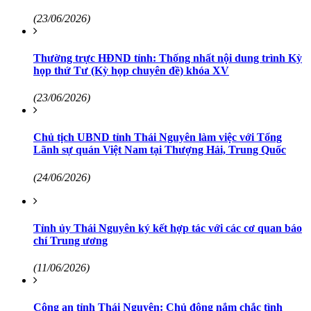
(23/06/2026)
Thường trực HĐND tỉnh: Thống nhất nội dung trình Kỳ
họp thứ Tư (Kỳ họp chuyên đề) khóa XV
(23/06/2026)
Chủ tịch UBND tỉnh Thái Nguyên làm việc với Tổng
Lãnh sự quán Việt Nam tại Thượng Hải, Trung Quốc
(24/06/2026)
Tỉnh ủy Thái Nguyên ký kết hợp tác với các cơ quan báo
chí Trung ương
(11/06/2026)
Công an tỉnh Thái Nguyên: Chủ động nắm chắc tình