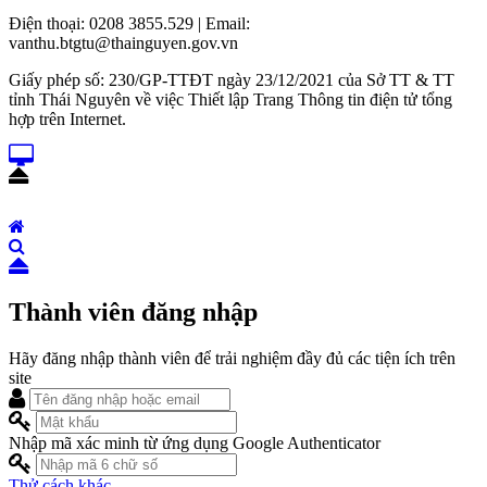
Điện thoại: 0208 3855.529 | Email:
vanthu.btgtu@thainguyen.gov.vn
Giấy phép số: 230/GP-TTĐT ngày 23/12/2021 của Sở TT & TT
tỉnh Thái Nguyên về việc Thiết lập Trang Thông tin điện tử tổng
hợp trên Internet.
Thành viên đăng nhập
Hãy đăng nhập thành viên để trải nghiệm đầy đủ các tiện ích trên
site
Nhập mã xác minh từ ứng dụng Google Authenticator
Thử cách khác