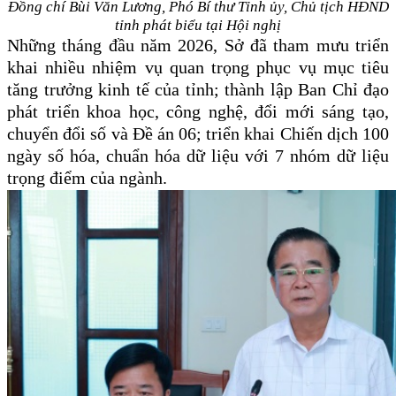
Đồng chí Bùi Văn Lương, Phó Bí thư Tỉnh ủy, Chủ tịch HĐND
tỉnh phát biểu
tại Hội nghị
Những tháng đầu năm 2026, Sở đã tham mưu triển
khai nhiều nhiệm vụ quan trọng phục vụ mục tiêu
tăng trưởng kinh tế của tỉnh; thành lập Ban Chỉ đạo
phát triển khoa học, công nghệ, đổi mới sáng tạo,
chuyển đổi số và Đề án 06; triển khai Chiến dịch 100
ngày số hóa, chuẩn hóa dữ liệu với 7 nhóm dữ liệu
trọng điểm của ngành.