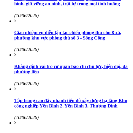
hình, giữ vững an ninh, trật tự trong mọi tình huống
(10/06/2026)
Giao nhiệm vụ diễn tập tác chiến phòng thủ cho 8 xã,
phường khu vực phòng thủ số 3 - Sông Công
(10/06/2026)
Khẳng định vai trò cơ quan báo chí chủ lực, hiện đại, đa
phương tiện
(10/06/2026)
Tập trung cao đẩy nhanh tiến độ xây dựng hạ tầng Khu
công nghiệp Yên Bình 2, Yên Bình 3, Thượng Đình
(10/06/2026)