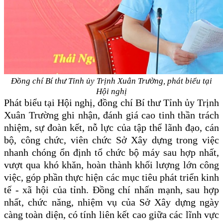
Đồng chí Bí thư Tỉnh ủy Trịnh Xuân Trường, phát biểu tại
Hội nghị
Phát biểu tại Hội nghị, đồng chí Bí thư Tỉnh ủy Trịnh
Xuân Trường ghi nhận, đánh giá cao tinh thần trách
nhiệm, sự đoàn kết, nỗ lực của tập thể lãnh đạo, cán
bộ, công chức, viên chức Sở Xây dựng trong việc
nhanh chóng ổn định tổ chức bộ máy sau hợp nhất,
vượt qua khó khăn, hoàn thành khối lượng lớn công
việc, góp phần thực hiện các mục tiêu phát triển kinh
tế - xã hội của tỉnh. Đồng chí nhấn mạnh, sau hợp
nhất, chức năng, nhiệm vụ của Sở Xây dựng ngày
càng toàn diện, có tính liên kết cao giữa các lĩnh vực