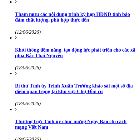
Tham mưu các nội dung trình kỳ họp HĐND tỉnh bảo
đảm chất lượng, phù hợp thực tiễn
(12/06/2026)
Khơi thông tiềm năng, tạo động lực phát triển cho các xã
phía Bắc Thái Nguyên
(18/06/2026)
Bí thư Tỉnh ủy Trịnh Xuân Trường khảo sát một số địa
điểm quan trọng tại khu vực Chợ Đồn cũ
(18/06/2026)
Thường trực Tỉnh ủy chúc mừng Ngày Báo chí cách
mạng Việt Nam
(19/06/2026)