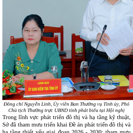
Đồng chí Nguyễn Linh, Ủy viên Ban Thường vụ Tỉnh ủy, Phó
Chủ tịch Thường trực UBND tỉnh phát biểu tại Hội nghị
Trong lĩnh vực phát triển đô thị và hạ tầng kỹ thuật,
Sở đã tham mưu triển khai Đề án phát triển đô thị và
hạ tầng thiết yếu giai đoạn 2026 - 2030; tham mưu