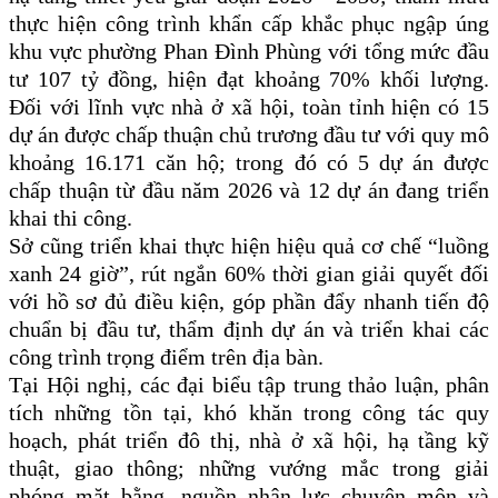
thực hiện công trình khẩn cấp khắc phục ngập úng
khu vực phường Phan Đình Phùng với tổng mức đầu
tư 107 tỷ đồng, hiện đạt khoảng 70% khối lượng.
Đối với lĩnh vực nhà ở xã hội, toàn tỉnh hiện có 15
dự án được chấp thuận chủ trương đầu tư với quy mô
khoảng 16.171 căn hộ; trong đó có 5 dự án được
chấp thuận từ đầu năm 2026 và 12 dự án đang triển
khai thi công.
Sở cũng triển khai thực hiện hiệu quả cơ chế “luồng
xanh 24 giờ”, rút ngắn 60% thời gian giải quyết đối
với hồ sơ đủ điều kiện, góp phần đẩy nhanh tiến độ
chuẩn bị đầu tư, thẩm định dự án và triển khai các
công trình trọng điểm trên địa bàn.
Tại Hội nghị, các đại biểu tập trung thảo luận, phân
tích những tồn tại, khó khăn trong công tác quy
hoạch, phát triển đô thị, nhà ở xã hội, hạ tầng kỹ
thuật, giao thông; những vướng mắc trong giải
phóng mặt bằng, nguồn nhân lực chuyên môn và