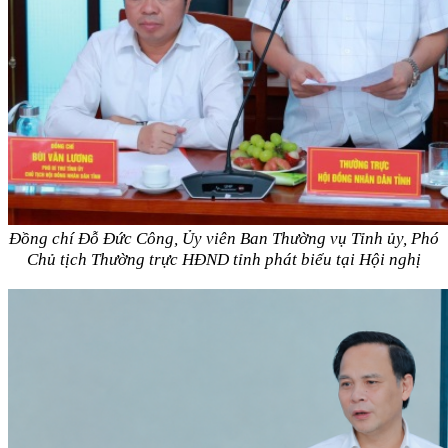
Đồng chí Đỗ Đức Công, Ủy viên Ban Thường vụ Tỉnh ủy, Phó
Chủ tịch Thường trực HĐND tỉnh phát biểu tại Hội nghị