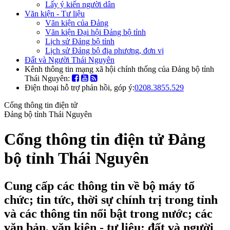
Lấy ý kiến người dân
Văn kiện - Tư liệu
Văn kiện của Đảng
Văn kiện Đại hội Đảng bộ tỉnh
Lịch sử Đảng bộ tỉnh
Lịch sử Đảng bộ địa phương, đơn vị
Đất và Người Thái Nguyên
Kênh thông tin mạng xã hội chính thống của Đảng bộ tỉnh
Thái Nguyên:
Điện thoại hỗ trợ phản hồi, góp ý:
0208.3855.529
Cổng thông tin điện tử
Đảng bộ tỉnh Thái Nguyên
Cổng thông tin điện tử Đảng
bộ tỉnh Thái Nguyên
Cung cấp các thông tin về bộ máy tổ
chức; tin tức, thời sự chính trị trong tỉnh
và các thông tin nổi bật trong nước; các
văn bản, văn kiện - tư liệu; đất và người