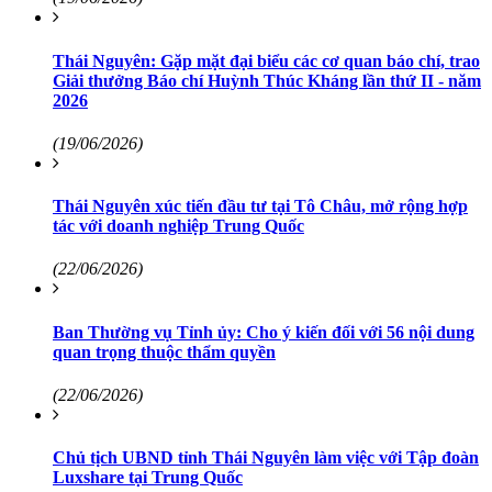
Thái Nguyên: Gặp mặt đại biểu các cơ quan báo chí, trao
Giải thưởng Báo chí Huỳnh Thúc Kháng lần thứ II - năm
2026
(19/06/2026)
Thái Nguyên xúc tiến đầu tư tại Tô Châu, mở rộng hợp
tác với doanh nghiệp Trung Quốc
(22/06/2026)
Ban Thường vụ Tỉnh ủy: Cho ý kiến đối với 56 nội dung
quan trọng thuộc thẩm quyền
(22/06/2026)
Chủ tịch UBND tỉnh Thái Nguyên làm việc với Tập đoàn
Luxshare tại Trung Quốc