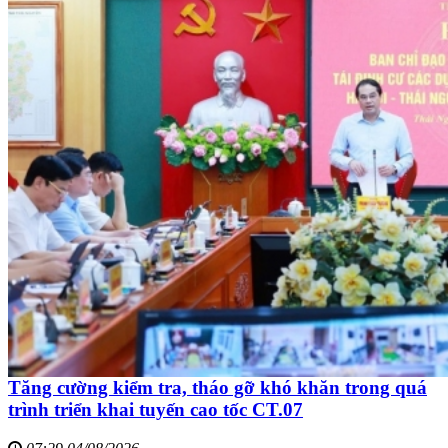
Tăng cường kiểm tra, tháo gỡ khó khăn trong quá
trình triển khai tuyến cao tốc CT.07