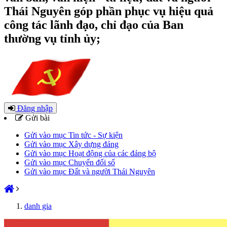
Thái Nguyên góp phần phục vụ hiệu quả
công tác lãnh đạo, chỉ đạo của Ban
thường vụ tỉnh ủy;
Đăng nhập
Gửi bài
Gửi vào mục Tin tức - Sự kiện
Gửi vào mục Xây dựng đảng
Gửi vào mục Hoạt động của các đảng bộ
Gửi vào mục Chuyển đổi số
Gửi vào mục Đất và người Thái Nguyên
danh gia