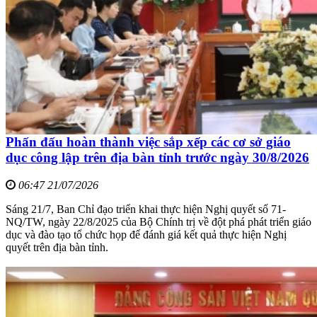
Phấn đấu hoàn thành việc sắp xếp các cơ sở giáo
dục công lập trên địa bàn tỉnh trước ngày 30/8/2026
06:47 21/07/2026
Sáng 21/7, Ban Chỉ đạo triển khai thực hiện Nghị quyết số 71-
NQ/TW, ngày 22/8/2025 của Bộ Chính trị về đột phá phát triển giáo
dục và đào tạo tổ chức họp để đánh giá kết quả thực hiện Nghị
quyết trên địa bàn tỉnh.