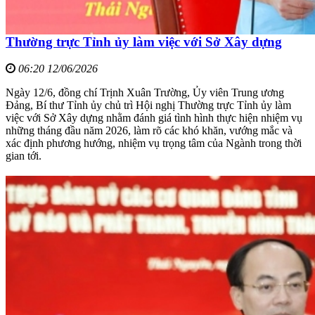
Thường trực Tỉnh ủy làm việc với Sở Xây dựng
06:20 12/06/2026
Ngày 12/6, đồng chí Trịnh Xuân Trường, Ủy viên Trung ương
Đảng, Bí thư Tỉnh ủy chủ trì Hội nghị Thường trực Tỉnh ủy làm
việc với Sở Xây dựng nhằm đánh giá tình hình thực hiện nhiệm vụ
những tháng đầu năm 2026, làm rõ các khó khăn, vướng mắc và
xác định phương hướng, nhiệm vụ trọng tâm của Ngành trong thời
gian tới.