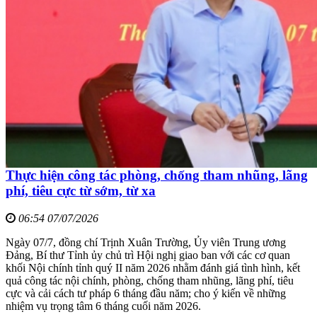
Thực hiện công tác phòng, chống tham nhũng, lãng
phí, tiêu cực từ sớm, từ xa
06:54 07/07/2026
Ngày 07/7, đồng chí Trịnh Xuân Trường, Ủy viên Trung ương
Đảng, Bí thư Tỉnh ủy chủ trì Hội nghị giao ban với các cơ quan
khối Nội chính tỉnh quý II năm 2026 nhằm đánh giá tình hình, kết
quả công tác nội chính, phòng, chống tham nhũng, lãng phí, tiêu
cực và cải cách tư pháp 6 tháng đầu năm; cho ý kiến về những
nhiệm vụ trọng tâm 6 tháng cuối năm 2026.