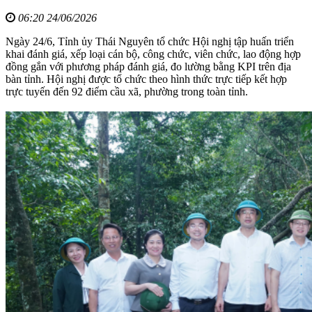
06:20 24/06/2026
Ngày 24/6, Tỉnh ủy Thái Nguyên tổ chức Hội nghị tập huấn triển
khai đánh giá, xếp loại cán bộ, công chức, viên chức, lao động hợp
đồng gắn với phương pháp đánh giá, đo lường bằng KPI trên địa
bàn tỉnh. Hội nghị được tổ chức theo hình thức trực tiếp kết hợp
trực tuyến đến 92 điểm cầu xã, phường trong toàn tỉnh.