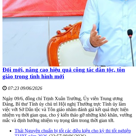
Đổi mới, nâng cao hiệu quả công tác dân tộc, tôn
giáo trong tình hình mới
07:23 09/06/2026
Ngày 09/6, đồng chí Trịnh Xuân Trường, Ủy viên Trung ương
Đảng, Bí thư Tỉnh ủy chủ trì Hội nghị Thường trực Tỉnh ủy làm
việc với Sở Dân tộc và Tôn giáo nhằm đánh giá kết quả thực hiện
nhiệm vụ thời gian qua, cho ý kiến tháo gỡ những khó khăn, vướng
mắc và định hướng nhiệm vụ trọng tâm trong thời gian tới.
Thái Nguyên chuẩn bị tốt các điều kiện cho kỳ thi tốt nghiệp