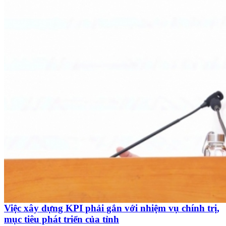
Việc xây dựng KPI phải gắn với nhiệm vụ chính trị,
mục tiêu phát triển của tỉnh