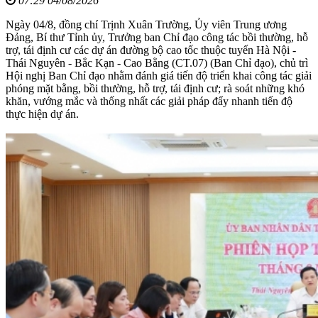
07:29 04/08/2026
Ngày 04/8, đồng chí Trịnh Xuân Trường, Ủy viên Trung ương
Đảng, Bí thư Tỉnh ủy, Trưởng ban Chỉ đạo công tác bồi thường, hỗ
trợ, tái định cư các dự án đường bộ cao tốc thuộc tuyến Hà Nội -
Thái Nguyên - Bắc Kạn - Cao Bằng (CT.07) (Ban Chỉ đạo), chủ trì
Hội nghị Ban Chỉ đạo nhằm đánh giá tiến độ triển khai công tác giải
phóng mặt bằng, bồi thường, hỗ trợ, tái định cư; rà soát những khó
khăn, vướng mắc và thống nhất các giải pháp đẩy nhanh tiến độ
thực hiện dự án.