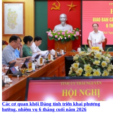
Các cơ quan khối Đảng tỉnh triển khai phương
hướng, nhiệm vụ 6 tháng cuối năm 2026