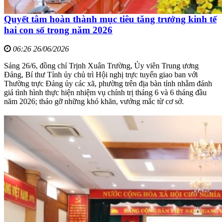
Quyết tâm hoàn thành mục tiêu tăng trưởng kinh tế
hai con số trong năm 2026
06:26 26/06/2026
Sáng 26/6, đồng chí Trịnh Xuân Trường, Ủy viên Trung ương
Đảng, Bí thư Tỉnh ủy chủ trì Hội nghị trực tuyến giao ban với
Thường trực Đảng ủy các xã, phường trên địa bàn tỉnh nhằm đánh
giá tình hình thực hiện nhiệm vụ chính trị tháng 6 và 6 tháng đầu
năm 2026; tháo gỡ những khó khăn, vướng mắc từ cơ sở.