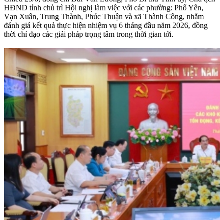
HĐND tỉnh chủ trì Hội nghị làm việc với các phường: Phổ Yên,
Vạn Xuân, Trung Thành, Phúc Thuận và xã Thành Công, nhằm
đánh giá kết quả thực hiện nhiệm vụ 6 tháng đầu năm 2026, đồng
thời chỉ đạo các giải pháp trọng tâm trong thời gian tới.