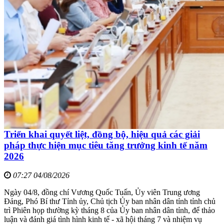
Triển khai quyết liệt, đồng bộ, hiệu quả các giải
pháp thực hiện mục tiêu tăng trưởng kinh tế năm
2026
07:27 04/08/2026
Ngày 04/8, đồng chí Vương Quốc Tuấn, Ủy viên Trung ương
Đảng, Phó Bí thư Tỉnh ủy, Chủ tịch Ủy ban nhân dân tỉnh tỉnh chủ
trì Phiên họp thường kỳ tháng 8 của Ủy ban nhân dân tỉnh, để thảo
luận và đánh giá tình hình kinh tế - xã hội tháng 7 và nhiệm vụ