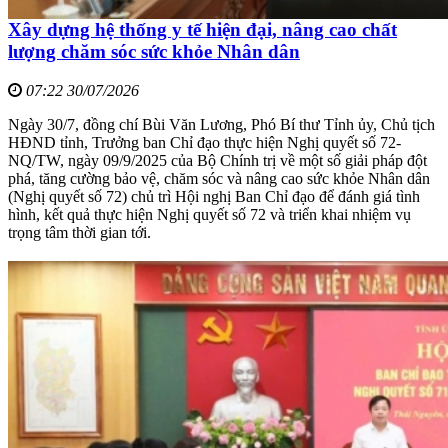
Xây dựng hệ thống y tế hiện đại, nâng cao chất
lượng chăm sóc sức khỏe Nhân dân
07:22 30/07/2026
Ngày 30/7, đồng chí Bùi Văn Lương, Phó Bí thư Tỉnh ủy, Chủ tịch
HĐND tỉnh, Trưởng ban Chỉ đạo thực hiện Nghị quyết số 72-
NQ/TW, ngày 09/9/2025 của Bộ Chính trị về một số giải pháp đột
phá, tăng cường bảo vệ, chăm sóc và nâng cao sức khỏe Nhân dân
(Nghị quyết số 72) chủ trì Hội nghị Ban Chỉ đạo để đánh giá tình
hình, kết quả thực hiện Nghị quyết số 72 và triển khai nhiệm vụ
trọng tâm thời gian tới.