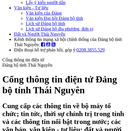
Lấy ý kiến người dân
Văn kiện - Tư liệu
Văn kiện của Đảng
Văn kiện Đại hội Đảng bộ tỉnh
Lịch sử Đảng bộ tỉnh
Lịch sử Đảng bộ địa phương, đơn vị
Đất và Người Thái Nguyên
Kênh thông tin mạng xã hội chính thống của Đảng bộ tỉnh
Thái Nguyên:
Điện thoại hỗ trợ phản hồi, góp ý:
0208.3855.529
Cổng thông tin điện tử
Đảng bộ tỉnh Thái Nguyên
Cổng thông tin điện tử Đảng
bộ tỉnh Thái Nguyên
Cung cấp các thông tin về bộ máy tổ
chức; tin tức, thời sự chính trị trong tỉnh
và các thông tin nổi bật trong nước; các
văn bản, văn kiện - tư liệu; đất và người