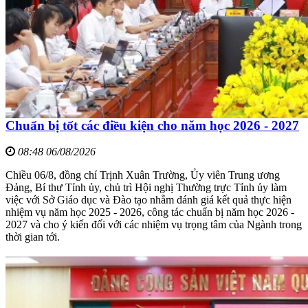
Chuẩn bị tốt các điều kiện cho năm học 2026 - 2027
08:48 06/08/2026
Chiều 06/8, đồng chí Trịnh Xuân Trường, Ủy viên Trung ương
Đảng, Bí thư Tỉnh ủy, chủ trì Hội nghị Thường trực Tỉnh ủy làm
việc với Sở Giáo dục và Đào tạo nhằm đánh giá kết quả thực hiện
nhiệm vụ năm học 2025 - 2026, công tác chuẩn bị năm học 2026 -
2027 và cho ý kiến đối với các nhiệm vụ trọng tâm của Ngành trong
thời gian tới.