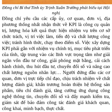
Đồng chí Bí thư Tỉnh ủy Trịnh Xuân Trường phát biểu tại Hội
nghị
Đồng chí yêu cầu các cấp ủy, cơ quan, đơn vị, địa
phương thống nhất nhận thức về KPI là công cụ quản
trị, lượng hóa kết quả thực hiện nhiệm vụ trên cơ sở
chức trách, vị trí việc làm, tiến độ và chất lượng công
việc; tránh hình thức, chạy theo điểm số. Việc xây dựng
KPI phải gắn với nhiệm vụ chính trị, mục tiêu phát triển
của tỉnh, tập trung vào các lĩnh vực trọng tâm như giải
ngân vốn đầu tư công, giải phóng mặt bằng, cải cách
hành chính, thu hút đầu tư, chuyển đổi số và nâng cao
chất lượng nguồn nhân lực… Người đứng đầu các cơ
quan, đơn vị trực tiếp chỉ đạo, chịu trách nhiệm về chất
lượng đánh giá; khẩn trương hoàn thiện hệ thống sản
phẩm, tiêu chí đánh giá, tăng cường ứng dụng công
nghệ thông tin, chuyển đổi số và đẩy mạnh kiểm tra,
giám sát để bảo đảm công tác đánh giá khách quan,
công khai, minh bạch, thực chất.