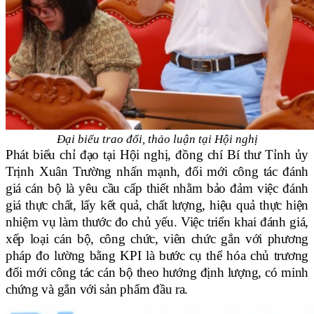
Đại biểu trao đổi, thảo luận tại Hội nghị
Phát biểu chỉ đạo tại Hội nghị, đồng chí Bí thư Tỉnh ủy
Trịnh Xuân Trường nhấn mạnh, đổi mới công tác đánh
giá cán bộ là yêu cầu cấp thiết nhằm bảo đảm việc đánh
giá thực chất, lấy kết quả, chất lượng, hiệu quả thực hiện
nhiệm vụ làm thước đo chủ yếu. Việc triển khai đánh giá,
xếp loại cán bộ, công chức, viên chức gắn với phương
pháp đo lường bằng KPI là bước cụ thể hóa chủ trương
đổi mới công tác cán bộ theo hướng định lượng, có minh
chứng và gắn với sản phẩm đầu ra.