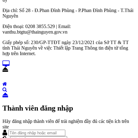
Địa chỉ: Số 28 - Đ.Phan Đình Phùng - P.Phan Đình Phùng - T.Thái
Nguyên
Điện thoại: 0208 3855.529 | Email:
vanthu.btgtu@thainguyen.gov.vn
Giấy phép số: 230/GP-TTĐT ngày 23/12/2021 của Sở TT & TT
tỉnh Thái Nguyên về việc Thiết lập Trang Thông tin điện tử tổng
hợp trên Internet.
Thành viên đăng nhập
Hãy đăng nhập thành viên để trải nghiệm đầy đủ các tiện ích trên
site