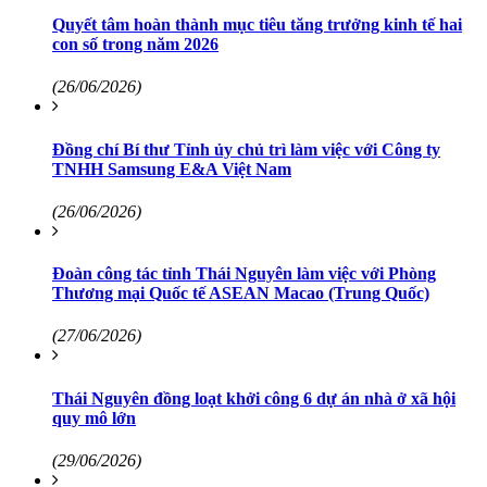
Quyết tâm hoàn thành mục tiêu tăng trưởng kinh tế hai
con số trong năm 2026
(26/06/2026)
Đồng chí Bí thư Tỉnh ủy chủ trì làm việc với Công ty
TNHH Samsung E&A Việt Nam
(26/06/2026)
Đoàn công tác tỉnh Thái Nguyên làm việc với Phòng
Thương mại Quốc tế ASEAN Macao (Trung Quốc)
(27/06/2026)
Thái Nguyên đồng loạt khởi công 6 dự án nhà ở xã hội
quy mô lớn
(29/06/2026)