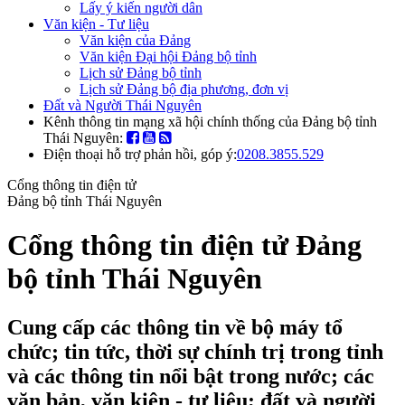
Lấy ý kiến người dân
Văn kiện - Tư liệu
Văn kiện của Đảng
Văn kiện Đại hội Đảng bộ tỉnh
Lịch sử Đảng bộ tỉnh
Lịch sử Đảng bộ địa phương, đơn vị
Đất và Người Thái Nguyên
Kênh thông tin mạng xã hội chính thống của Đảng bộ tỉnh
Thái Nguyên:
Điện thoại hỗ trợ phản hồi, góp ý:
0208.3855.529
Cổng thông tin điện tử
Đảng bộ tỉnh Thái Nguyên
Cổng thông tin điện tử Đảng
bộ tỉnh Thái Nguyên
Cung cấp các thông tin về bộ máy tổ
chức; tin tức, thời sự chính trị trong tỉnh
và các thông tin nổi bật trong nước; các
văn bản, văn kiện - tư liệu; đất và người