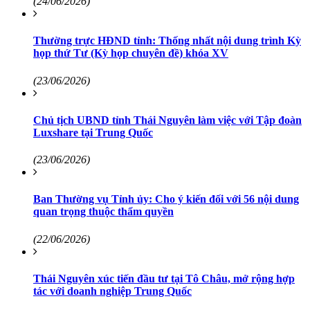
(24/06/2026)
Thường trực HĐND tỉnh: Thống nhất nội dung trình Kỳ
họp thứ Tư (Kỳ họp chuyên đề) khóa XV
(23/06/2026)
Chủ tịch UBND tỉnh Thái Nguyên làm việc với Tập đoàn
Luxshare tại Trung Quốc
(23/06/2026)
Ban Thường vụ Tỉnh ủy: Cho ý kiến đối với 56 nội dung
quan trọng thuộc thẩm quyền
(22/06/2026)
Thái Nguyên xúc tiến đầu tư tại Tô Châu, mở rộng hợp
tác với doanh nghiệp Trung Quốc