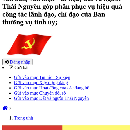
Thái Nguyên góp phần phục vụ hiệu quả
công tác lãnh đạo, chỉ đạo của Ban
thường vụ tỉnh ủy;
Đăng nhập
Gửi bài
Gửi vào mục Tin tức - Sự kiện
Gửi vào mục Xây dựng đảng
Gửi vào mục Hoạt động của các đảng bộ
Gửi vào mục Chuyển đổi số
Gửi vào mục Đất và người Thái Nguyên
Trong tỉnh