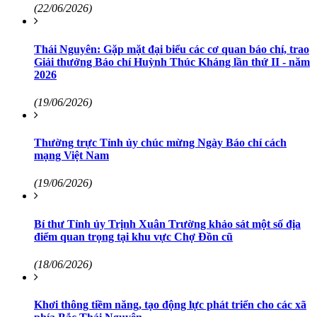
(22/06/2026)
Thái Nguyên: Gặp mặt đại biểu các cơ quan báo chí, trao
Giải thưởng Báo chí Huỳnh Thúc Kháng lần thứ II - năm
2026
(19/06/2026)
Thường trực Tỉnh ủy chúc mừng Ngày Báo chí cách
mạng Việt Nam
(19/06/2026)
Bí thư Tỉnh ủy Trịnh Xuân Trường khảo sát một số địa
điểm quan trọng tại khu vực Chợ Đồn cũ
(18/06/2026)
Khơi thông tiềm năng, tạo động lực phát triển cho các xã