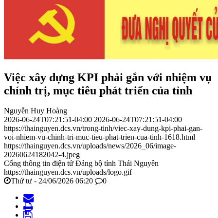
Việc xây dựng KPI phải gắn với nhiệm vụ
chính trị, mục tiêu phát triển của tỉnh
Nguyễn Huy Hoàng
2026-06-24T07:21:51-04:00
2026-06-24T07:21:51-04:00
https://thainguyen.dcs.vn/trong-tinh/viec-xay-dung-kpi-phai-gan-
voi-nhiem-vu-chinh-tri-muc-tieu-phat-trien-cua-tinh-1618.html
https://thainguyen.dcs.vn/uploads/news/2026_06/image-
20260624182042-4.jpeg
Cổng thông tin điện tử Đảng bộ tỉnh Thái Nguyên
https://thainguyen.dcs.vn/uploads/logo.gif
Thứ tư - 24/06/2026 06:20
0