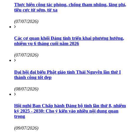
Thực hiện công tác phòng, chống tham nhũng, lãng phí,
tiêu cực từ sớm, từ xa
(07/07/2026)
Các cơ quan khối Đảng tỉnh triển khai phương hướng,
nhiệm vụ 6 tháng cuối năm 2026
(07/07/2026)
Đại hội đại biểu Phật giáo tỉnh Thái Nguyên lần thứ I
thành công tốt đẹp
(08/07/2026)
Hội nghị Ban Chấp hành Đảng bộ tỉnh lần thứ 8, nhiệm
kỳ 2025 - 2030: Cho ý kiến vào nhiều nội dung quan
trọng
(09/07/2026)