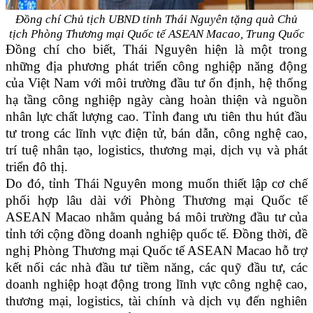
Đồng chí Chủ tịch UBND tỉnh Thái Nguyên tặng quà Chủ
tịch Phòng Thương mại Quốc tế ASEAN Macao, Trung Quốc
Đồng chí cho biết, Thái Nguyên hiện là một trong
những địa phương phát triển công nghiệp năng động
của Việt Nam với môi trường đầu tư ổn định, hệ thống
hạ tầng công nghiệp ngày càng hoàn thiện và nguồn
nhân lực chất lượng cao. Tỉnh đang ưu tiên thu hút đầu
tư trong các lĩnh vực điện tử, bán dẫn, công nghệ cao,
trí tuệ nhân tạo, logistics, thương mại, dịch vụ và phát
triển đô thị.
Do đó, tỉnh Thái Nguyên mong muốn thiết lập cơ chế
phối hợp lâu dài với Phòng Thương mại Quốc tế
ASEAN Macao nhằm quảng bá môi trường đầu tư của
tỉnh tới cộng đồng doanh nghiệp quốc tế. Đồng thời, đề
nghị Phòng Thương mại Quốc tế ASEAN Macao hỗ trợ
kết nối các nhà đầu tư tiềm năng, các quỹ đầu tư, các
doanh nghiệp hoạt động trong lĩnh vực công nghệ cao,
thương mại, logistics, tài chính và dịch vụ đến nghiên