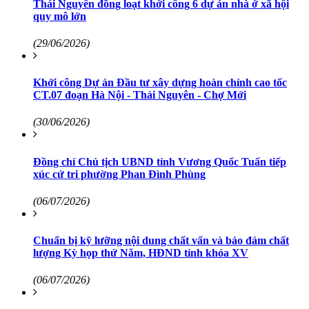
Thái Nguyên đồng loạt khởi công 6 dự án nhà ở xã hội
quy mô lớn
(29/06/2026)
Khởi công Dự án Đầu tư xây dựng hoàn chỉnh cao tốc
CT.07 đoạn Hà Nội - Thái Nguyên - Chợ Mới
(30/06/2026)
Đồng chí Chủ tịch UBND tỉnh Vương Quốc Tuấn tiếp
xúc cử tri phường Phan Đình Phùng
(06/07/2026)
Chuẩn bị kỹ lưỡng nội dung chất vấn và bảo đảm chất
lượng Kỳ họp thứ Năm, HĐND tỉnh khóa XV
(06/07/2026)