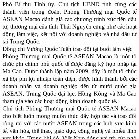
Phó Bí thư Tỉnh ủy, Chủ tịch UBND tỉnh cùng các
thành viên trong đoàn. Phòng Thương mại Quốc tế
ASEAN Macao đánh giá cao chương trình xúc tiến đầu
tư, thương mại của tỉnh Thái Nguyên cũng như các hoạt
động làm việc, kết nối với doanh nghiệp và nhà đầu tư
tại Trung Quốc.
Đồng chí Vương Quốc Tuấn trao đổi tại buổi làm việc
Phòng Thương mại Quốc tế ASEAN Macao là một tổ
chức phi chính phủ quốc tế được đăng ký hợp pháp tại
Ma Cao. Được thành lập năm 2009, đây là một tổ chức
xã hội phi lợi nhuận toàn diện, được hình thành bởi các
doanh nhân và doanh nghiệp đến từ mười quốc gia
ASEAN, Trung Quốc đại lục, Hồng Kông và Ma Cao
tham gia vào các hoạt động kinh doanh quốc tế.
Chủ tịch Phòng Thương mại Quốc tế ASEAN Macao
cho biết luôn mong muốn thúc đẩy hợp tác và trao đổi
rộng rãi với các nước ASEAN trong các lĩnh vực kinh
tế, văn hóa, thể thao, giáo dục, công nghệ và nhiều lĩnh
vực khác. Trong khi đó, Việt Nam đóng vai trò cửa ngõ