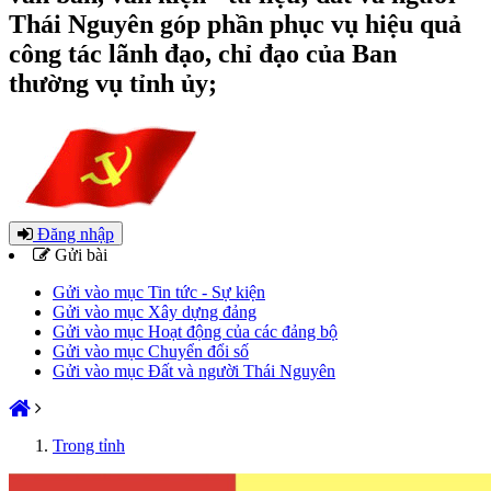
Thái Nguyên góp phần phục vụ hiệu quả
công tác lãnh đạo, chỉ đạo của Ban
thường vụ tỉnh ủy;
Đăng nhập
Gửi bài
Gửi vào mục Tin tức - Sự kiện
Gửi vào mục Xây dựng đảng
Gửi vào mục Hoạt động của các đảng bộ
Gửi vào mục Chuyển đổi số
Gửi vào mục Đất và người Thái Nguyên
Trong tỉnh