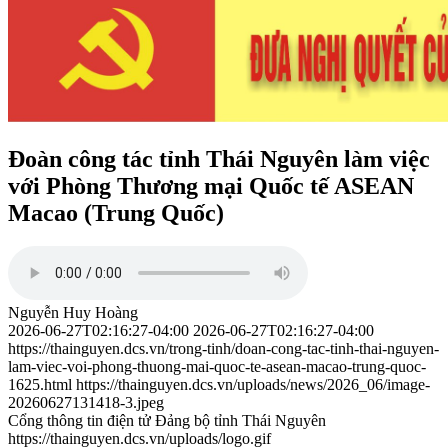
Đoàn công tác tỉnh Thái Nguyên làm việc
với Phòng Thương mại Quốc tế ASEAN
Macao (Trung Quốc)
Nguyễn Huy Hoàng
2026-06-27T02:16:27-04:00
2026-06-27T02:16:27-04:00
https://thainguyen.dcs.vn/trong-tinh/doan-cong-tac-tinh-thai-nguyen-
lam-viec-voi-phong-thuong-mai-quoc-te-asean-macao-trung-quoc-
1625.html
https://thainguyen.dcs.vn/uploads/news/2026_06/image-
20260627131418-3.jpeg
Cổng thông tin điện tử Đảng bộ tỉnh Thái Nguyên
https://thainguyen.dcs.vn/uploads/logo.gif