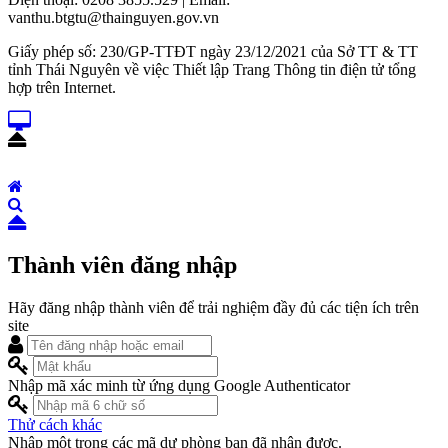
vanthu.btgtu@thainguyen.gov.vn
Giấy phép số: 230/GP-TTĐT ngày 23/12/2021 của Sở TT & TT
tỉnh Thái Nguyên về việc Thiết lập Trang Thông tin điện tử tổng
hợp trên Internet.
Thành viên đăng nhập
Hãy đăng nhập thành viên để trải nghiệm đầy đủ các tiện ích trên
site
Nhập mã xác minh từ ứng dụng Google Authenticator
Thử cách khác
Nhập một trong các mã dự phòng bạn đã nhận được.