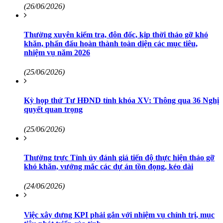
(26/06/2026)
Thường xuyên kiểm tra, đôn đốc, kịp thời tháo gỡ khó
khăn, phấn đấu hoàn thành toàn diện các mục tiêu,
nhiệm vụ năm 2026
(25/06/2026)
Kỳ họp thứ Tư HĐND tỉnh khóa XV: Thông qua 36 Nghị
quyết quan trọng
(25/06/2026)
Thường trực Tỉnh ủy đánh giá tiến độ thực hiện tháo gỡ
khó khăn, vướng mắc các dự án tồn đọng, kéo dài
(24/06/2026)
Việc xây dựng KPI phải gắn với nhiệm vụ chính trị, mục