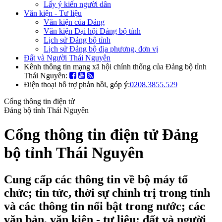
Lấy ý kiến người dân
Văn kiện - Tư liệu
Văn kiện của Đảng
Văn kiện Đại hội Đảng bộ tỉnh
Lịch sử Đảng bộ tỉnh
Lịch sử Đảng bộ địa phương, đơn vị
Đất và Người Thái Nguyên
Kênh thông tin mạng xã hội chính thống của Đảng bộ tỉnh
Thái Nguyên:
Điện thoại hỗ trợ phản hồi, góp ý:
0208.3855.529
Cổng thông tin điện tử
Đảng bộ tỉnh Thái Nguyên
Cổng thông tin điện tử Đảng
bộ tỉnh Thái Nguyên
Cung cấp các thông tin về bộ máy tổ
chức; tin tức, thời sự chính trị trong tỉnh
và các thông tin nổi bật trong nước; các
văn bản, văn kiện - tư liệu; đất và người