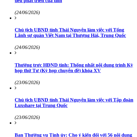
tiêu phát triển của tỉnh
(24/06/2026)
Chủ tịch UBND tỉnh Thái Nguyên làm việc với Tổng
Lãnh sự quán Việt Nam tại Thượng Hải, Trung Quốc
(24/06/2026)
Thường trực HĐND tỉnh: Thống nhất nội dung trình Kỳ
họp thứ Tư (Kỳ họp chuyên đề) khóa XV
(23/06/2026)
Chủ tịch UBND tỉnh Thái Nguyên làm việc với Tập đoàn
Luxshare tại Trung Quốc
(23/06/2026)
Ban Thường vụ Tỉnh ủy: Cho ý kiến đối với 56 nội dung