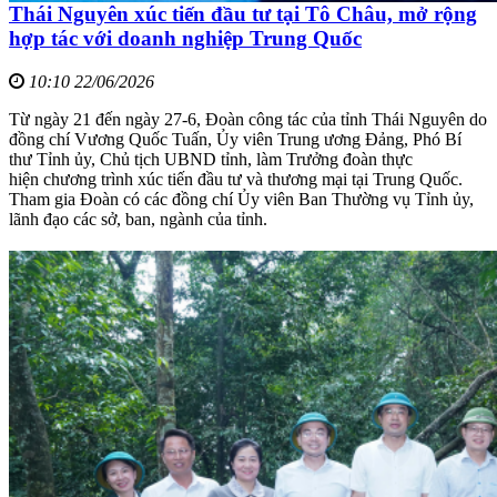
Thái Nguyên xúc tiến đầu tư tại Tô Châu, mở rộng
hợp tác với doanh nghiệp Trung Quốc
10:10 22/06/2026
Từ ngày 21 đến ngày 27-6, Đoàn công tác của tỉnh Thái Nguyên do
đồng chí Vương Quốc Tuấn, Ủy viên Trung ương Đảng, Phó Bí
thư Tỉnh ủy, Chủ tịch UBND tỉnh, làm Trưởng đoàn thực
hiện chương trình xúc tiến đầu tư và thương mại tại Trung Quốc.
Tham gia Đoàn có các đồng chí Ủy viên Ban Thường vụ Tỉnh ủy,
lãnh đạo các sở, ban, ngành của tỉnh.