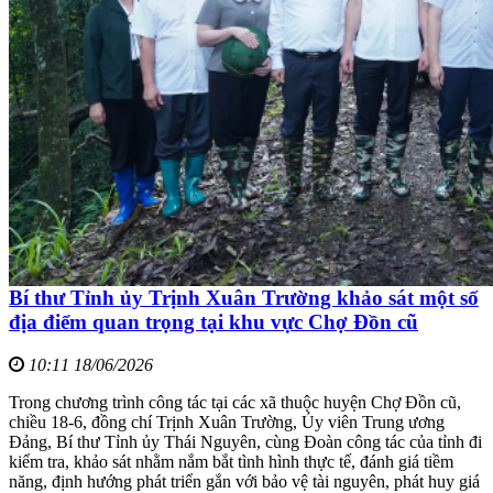
Bí thư Tỉnh ủy Trịnh Xuân Trường khảo sát một số
địa điểm quan trọng tại khu vực Chợ Đồn cũ
10:11 18/06/2026
Trong chương trình công tác tại các xã thuộc huyện Chợ Đồn cũ,
chiều 18-6, đồng chí Trịnh Xuân Trường, Ủy viên Trung ương
Đảng, Bí thư Tỉnh ủy Thái Nguyên, cùng Đoàn công tác của tỉnh đi
kiểm tra, khảo sát nhằm nắm bắt tình hình thực tế, đánh giá tiềm
năng, định hướng phát triển gắn với bảo vệ tài nguyên, phát huy giá