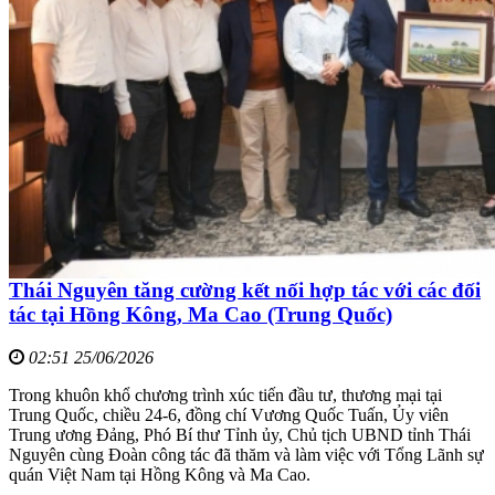
Thái Nguyên tăng cường kết nối hợp tác với các đối
tác tại Hồng Kông, Ma Cao (Trung Quốc)
02:51 25/06/2026
Trong khuôn khổ chương trình xúc tiến đầu tư, thương mại tại
Trung Quốc, chiều 24-6, đồng chí Vương Quốc Tuấn, Ủy viên
Trung ương Đảng, Phó Bí thư Tỉnh ủy, Chủ tịch UBND tỉnh Thái
Nguyên cùng Đoàn công tác đã thăm và làm việc với Tổng Lãnh sự
quán Việt Nam tại Hồng Kông và Ma Cao.