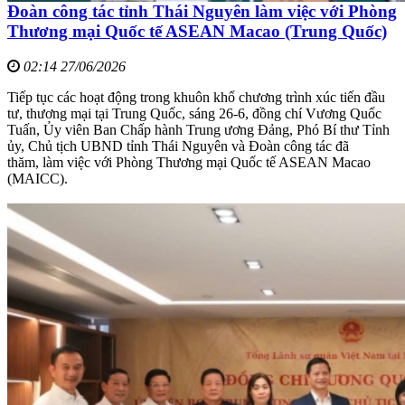
Đoàn công tác tỉnh Thái Nguyên làm việc với Phòng
Thương mại Quốc tế ASEAN Macao (Trung Quốc)
02:14 27/06/2026
Tiếp tục các hoạt động trong khuôn khổ chương trình xúc tiến đầu
tư, thương mại tại Trung Quốc, sáng 26-6, đồng chí Vương Quốc
Tuấn, Ủy viên Ban Chấp hành Trung ương Đảng, Phó Bí thư Tỉnh
ủy, Chủ tịch UBND tỉnh Thái Nguyên và Đoàn công tác đã
thăm, làm việc với Phòng Thương mại Quốc tế ASEAN Macao
(MAICC).