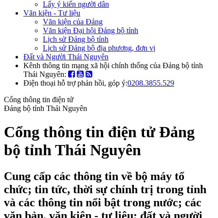
Lấy ý kiến người dân
Văn kiện - Tư liệu
Văn kiện của Đảng
Văn kiện Đại hội Đảng bộ tỉnh
Lịch sử Đảng bộ tỉnh
Lịch sử Đảng bộ địa phương, đơn vị
Đất và Người Thái Nguyên
Kênh thông tin mạng xã hội chính thống của Đảng bộ tỉnh
Thái Nguyên:
Điện thoại hỗ trợ phản hồi, góp ý:
0208.3855.529
Cổng thông tin điện tử
Đảng bộ tỉnh Thái Nguyên
Cổng thông tin điện tử Đảng
bộ tỉnh Thái Nguyên
Cung cấp các thông tin về bộ máy tổ
chức; tin tức, thời sự chính trị trong tỉnh
và các thông tin nổi bật trong nước; các
văn bản, văn kiện - tư liệu; đất và người