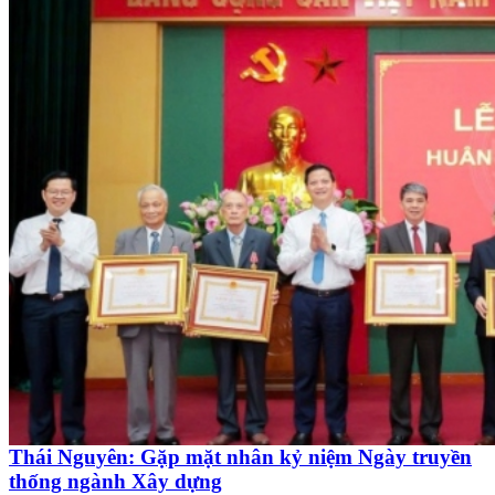
Thái Nguyên: Gặp mặt nhân kỷ niệm Ngày truyền
thống ngành Xây dựng