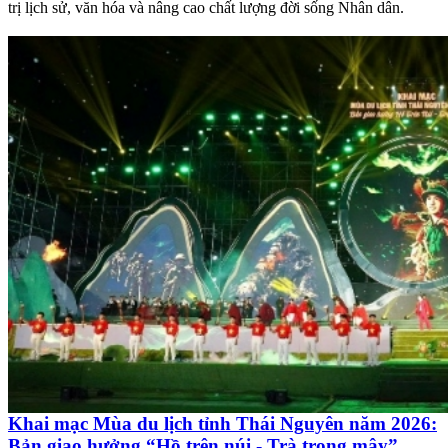
trị lịch sử, văn hóa và nâng cao chất lượng đời sống Nhân dân.
Khai mạc Mùa du lịch tỉnh Thái Nguyên năm 2026:
Bản giao hưởng “Hồ trên núi - Trà trong mây”