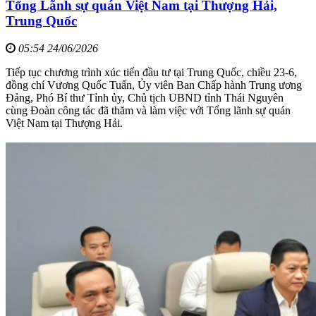
Tổng Lãnh sự quán Việt Nam tại Thượng Hải,
Trung Quốc
05:54 24/06/2026
Tiếp tục chương trình xúc tiến đầu tư tại Trung Quốc, chiều 23-6,
đồng chí Vương Quốc Tuấn, Ủy viên Ban Chấp hành Trung ương
Đảng, Phó Bí thư Tỉnh ủy, Chủ tịch UBND tỉnh Thái Nguyên
cùng Đoàn công tác đã thăm và làm việc với Tổng lãnh sự quán
Việt Nam tại Thượng Hải.