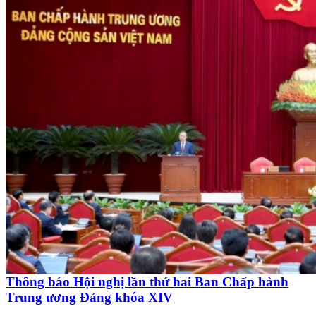
Thông báo Hội nghị lần thứ hai Ban Chấp hành
Trung ương Đảng khóa XIV