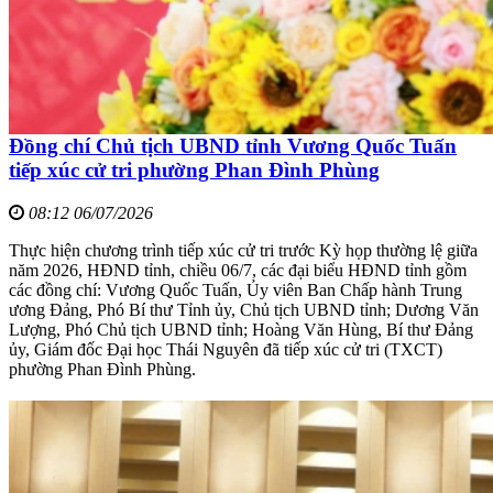
Đồng chí Chủ tịch UBND tỉnh Vương Quốc Tuấn
tiếp xúc cử tri phường Phan Đình Phùng
08:12 06/07/2026
Thực hiện chương trình tiếp xúc cử tri trước Kỳ họp thường lệ giữa
năm 2026, HĐND tỉnh, chiều 06/7, các đại biểu HĐND tỉnh gồm
các đồng chí: Vương Quốc Tuấn, Ủy viên Ban Chấp hành Trung
ương Đảng, Phó Bí thư Tỉnh ủy, Chủ tịch UBND tỉnh; Dương Văn
Lượng, Phó Chủ tịch UBND tỉnh; Hoàng Văn Hùng, Bí thư Đảng
ủy, Giám đốc Đại học Thái Nguyên đã tiếp xúc cử tri (TXCT)
phường Phan Đình Phùng.