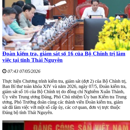
Đoàn kiểm tra, giám sát số 16 của Bộ Chính trị làm
việc tại tỉnh Thái Nguyên
07:43 07/05/2026
Thực hiện Chương trình kiểm tra, giám sát (đợt 2) của Bộ Chính trị,
Ban Bí thư toàn khóa XIV và năm 2026, ngày 07/5, Đoàn kiểm tra,
giám sát số 16 của Bộ Chính trị do đồng chí Nghiêm Xuân Thành,
Ủy viên Trung ương Đảng, Phó Chủ nhiệm Ủy ban Kiểm tra Trung
ương, Phó Trưởng đoàn cùng các thành viên Đoàn kiểm tra, giám
sát đã làm việc với một số cấp ủy, các cơ quan, đơn vị trực thuộc
Đảng bộ tỉnh Thái Nguyên.