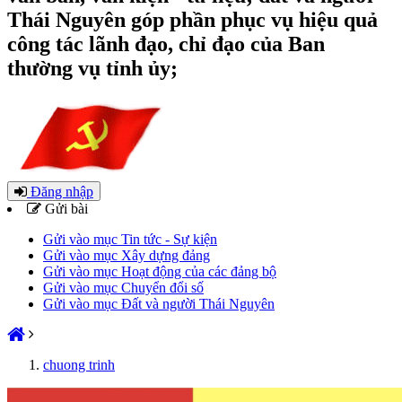
Thái Nguyên góp phần phục vụ hiệu quả
công tác lãnh đạo, chỉ đạo của Ban
thường vụ tỉnh ủy;
Đăng nhập
Gửi bài
Gửi vào mục Tin tức - Sự kiện
Gửi vào mục Xây dựng đảng
Gửi vào mục Hoạt động của các đảng bộ
Gửi vào mục Chuyển đổi số
Gửi vào mục Đất và người Thái Nguyên
chuong trinh