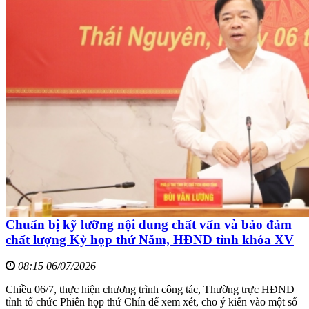
Chuẩn bị kỹ lưỡng nội dung chất vấn và bảo đảm
chất lượng Kỳ họp thứ Năm, HĐND tỉnh khóa XV
08:15 06/07/2026
Chiều 06/7, thực hiện chương trình công tác, Thường trực HĐND
tỉnh tổ chức Phiên họp thứ Chín để xem xét, cho ý kiến vào một số