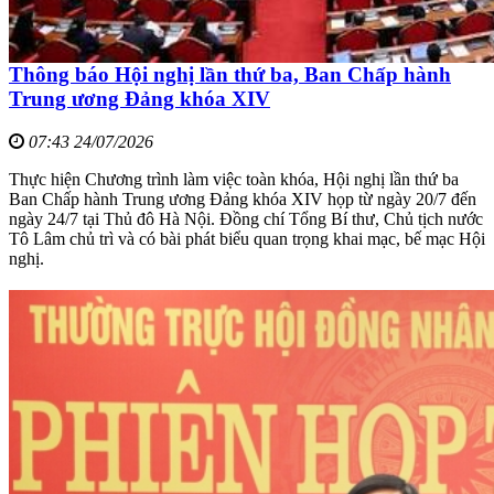
Thông báo Hội nghị lần thứ ba, Ban Chấp hành
Trung ương Đảng khóa XIV
07:43 24/07/2026
Thực hiện Chương trình làm việc toàn khóa, Hội nghị lần thứ ba
Ban Chấp hành Trung ương Đảng khóa XIV họp từ ngày 20/7 đến
ngày 24/7 tại Thủ đô Hà Nội. Đồng chí Tổng Bí thư, Chủ tịch nước
Tô Lâm chủ trì và có bài phát biểu quan trọng khai mạc, bế mạc Hội
nghị.