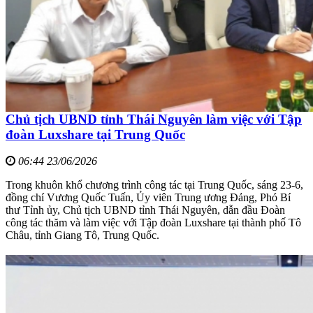
Chủ tịch UBND tỉnh Thái Nguyên làm việc với Tập
đoàn Luxshare tại Trung Quốc
06:44 23/06/2026
Trong khuôn khổ chương trình công tác tại Trung Quốc, sáng 23-6,
đồng chí Vương Quốc Tuấn, Ủy viên Trung ương Đảng, Phó Bí
thư Tỉnh ủy, Chủ tịch UBND tỉnh Thái Nguyên, dẫn đầu Đoàn
công tác thăm và làm việc với Tập đoàn Luxshare tại thành phố Tô
Châu, tỉnh Giang Tô, Trung Quốc.