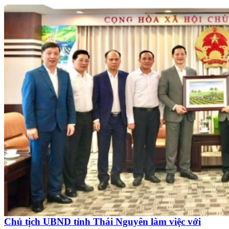
Chủ tịch UBND tỉnh Thái Nguyên làm việc với