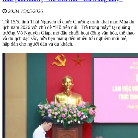
20:34 15/05/2026
Tối 15/5, tỉnh Thái Nguyên tổ chức Chương trình khai mạc Mùa du
lịch năm 2026 với chủ đề “Hồ trên núi - Trà trong mây” tại quảng
trường Võ Nguyên Giáp, mở đầu chuỗi hoạt động văn hóa, thể thao
và du lịch đặc sắc, hứa hẹn mang đến nhiều trải nghiệm mới mẻ,
hấp dẫn cho người dân và du khách.