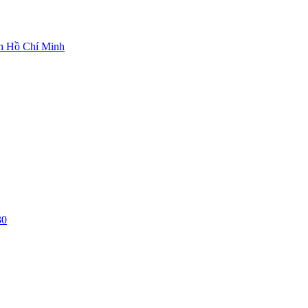
ch Hồ Chí Minh
30