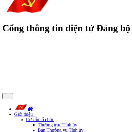
Cổng thông tin điện tử Đảng bộ
Giới thiệu
Cơ cấu tổ chức
Thường trực Tỉnh ủy
Ban Thường vụ Tỉnh ủy