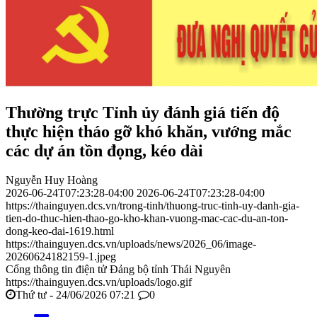
Thường trực Tỉnh ủy đánh giá tiến độ
thực hiện tháo gỡ khó khăn, vướng mắc
các dự án tồn đọng, kéo dài
Nguyễn Huy Hoàng
2026-06-24T07:23:28-04:00
2026-06-24T07:23:28-04:00
https://thainguyen.dcs.vn/trong-tinh/thuong-truc-tinh-uy-danh-gia-
tien-do-thuc-hien-thao-go-kho-khan-vuong-mac-cac-du-an-ton-
dong-keo-dai-1619.html
https://thainguyen.dcs.vn/uploads/news/2026_06/image-
20260624182159-1.jpeg
Cổng thông tin điện tử Đảng bộ tỉnh Thái Nguyên
https://thainguyen.dcs.vn/uploads/logo.gif
Thứ tư - 24/06/2026 07:21
0