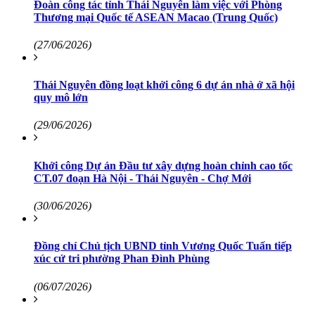
Đoàn công tác tỉnh Thái Nguyên làm việc với Phòng
Thương mại Quốc tế ASEAN Macao (Trung Quốc)
(27/06/2026)
Thái Nguyên đồng loạt khởi công 6 dự án nhà ở xã hội
quy mô lớn
(29/06/2026)
Khởi công Dự án Đầu tư xây dựng hoàn chỉnh cao tốc
CT.07 đoạn Hà Nội - Thái Nguyên - Chợ Mới
(30/06/2026)
Đồng chí Chủ tịch UBND tỉnh Vương Quốc Tuấn tiếp
xúc cử tri phường Phan Đình Phùng
(06/07/2026)