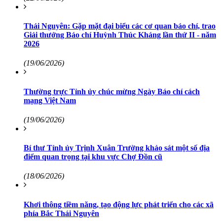
Thái Nguyên: Gặp mặt đại biểu các cơ quan báo chí, trao
Giải thưởng Báo chí Huỳnh Thúc Kháng lần thứ II - năm
2026
(19/06/2026)
Thường trực Tỉnh ủy chúc mừng Ngày Báo chí cách
mạng Việt Nam
(19/06/2026)
Bí thư Tỉnh ủy Trịnh Xuân Trường khảo sát một số địa
điểm quan trọng tại khu vực Chợ Đồn cũ
(18/06/2026)
Khơi thông tiềm năng, tạo động lực phát triển cho các xã
phía Bắc Thái Nguyên