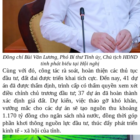
Đồng chí Bùi Văn Lương, Phó Bí thư Tỉnh ủy, Chủ tịch HĐND
tỉnh
phát biểu tại Hội nghị
Cùng với đó, công tác rà soát, hoàn thiện các thủ tục
đầu tư, đất đai được triển khai tích cực. Đến nay, 41 dự
án đã được thẩm định, trình cấp có thẩm quyền xem xét
điều chỉnh chủ trương đầu tư; 37 dự án đã hoàn thành
xác định giá đất. Dự kiến, việc tháo gỡ khó khăn,
vướng mắc cho các dự án sẽ tạo nguồn thu khoảng
1.170 tỷ đồng cho ngân sách nhà nước, đồng thời góp
phần khơi thông nguồn lực đầu tư, thúc đẩy phát triển
kinh tế - xã hội của tỉnh.