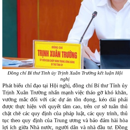
Đồng chí Bí thư Tỉnh ủy Trịnh Xuân Trường kết luận Hội
nghị
Phát biểu chỉ đạo tại Hội nghị, đồng chí Bí thư Tỉnh ủy
Trịnh Xuân Trường nhấn mạnh việc tháo gỡ khó khăn,
vướng mắc đối với các dự án tồn đọng, kéo dài phải
được thực hiện với quyết tâm cao, trên cơ sở tuân thủ
chặt chẽ các quy định của pháp luật, các quy trình, thủ
tục theo quy định của Trung ương và bảo đảm hài hòa
lợi ích giữa Nhà nước, người dân và nhà đầu tư. Đồng