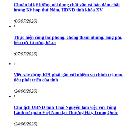
Chuẩn bị kỹ lưỡng nội dung chất vấn và bảo đảm chất
lượng Kỳ họp thứ Năm, HĐND tỉnh khóa XV
(06/07/2026)
Thực hiện công tác phòng, chống tham nhũng, lãng phí,
tiêu cực từ sớm, từ xa
(07/07/2026)
Việc xây dựng KPI phải gắn với nhiệm vụ chính trị, mục
tiêu phát triển của tỉnh
(24/06/2026)
Chủ tịch UBND tỉnh Thái Nguyên làm việc với Tổng
Lãnh sự quán Việt Nam tại Thượng Hải, Trung Quốc
(24/06/2026)