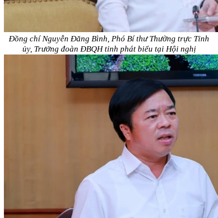
Đồng chí Nguyễn Đăng Bình, Phó Bí thư Thường trực Tỉnh
ủy, Trưởng đoàn ĐBQH tỉnh phát biểu tại Hội nghị