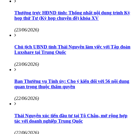
Thường trực HĐND tỉnh: Thống nhất nội dung trình Kỳ
họp thứ Tư (Kỳ họp chuyên đề) khóa XV
(23/06/2026)
Chủ tịch UBND tỉnh Thái Nguyên làm việc với Tập đoàn
Luxshare tại Trung Quốc
(23/06/2026)
Ban Thường vụ Tỉnh ủy: Cho ý kiến đối với 56 nội dung
quan trọng thuộc thẩm quyền
(22/06/2026)
Thái Nguyên xúc tiến đầu tư tại Tô Châu, mở rộng hợp
tác với doanh nghiệp Trung Quốc
(22/06/2026)