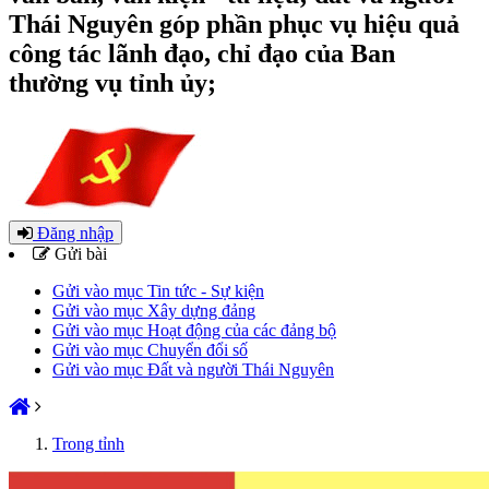
Thái Nguyên góp phần phục vụ hiệu quả
công tác lãnh đạo, chỉ đạo của Ban
thường vụ tỉnh ủy;
Đăng nhập
Gửi bài
Gửi vào mục Tin tức - Sự kiện
Gửi vào mục Xây dựng đảng
Gửi vào mục Hoạt động của các đảng bộ
Gửi vào mục Chuyển đổi số
Gửi vào mục Đất và người Thái Nguyên
Trong tỉnh