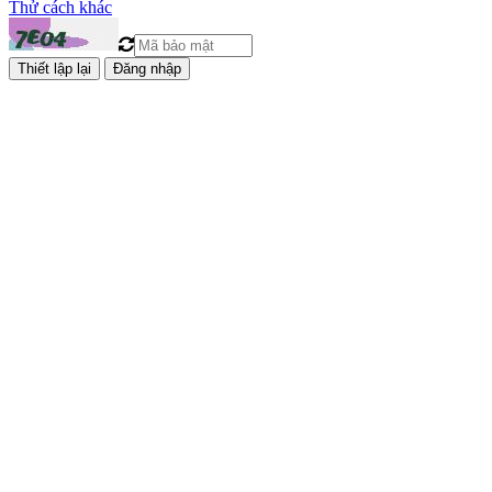
Thử cách khác
Đăng nhập