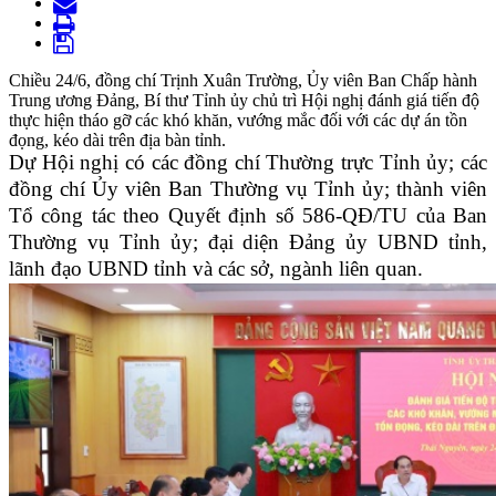
Chiều 24/6, đồng chí Trịnh Xuân Trường, Ủy viên Ban Chấp hành
Trung ương Đảng, Bí thư Tỉnh ủy chủ trì Hội nghị đánh giá tiến độ
thực hiện tháo gỡ các khó khăn, vướng mắc đối với các dự án tồn
đọng, kéo dài trên địa bàn tỉnh.
Dự Hội nghị có các đồng chí Thường trực Tỉnh ủy; các
đồng chí Ủy viên Ban Thường vụ Tỉnh ủy; thành viên
Tổ công tác theo Quyết định số 586-QĐ/TU của Ban
Thường vụ Tỉnh ủy; đại diện Đảng ủy UBND tỉnh,
lãnh đạo UBND tỉnh và các sở, ngành liên quan.