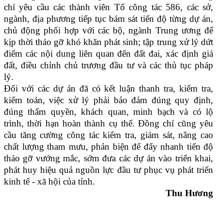
chí yêu cầu các thành viên Tổ công tác 586, các sở,
ngành, địa phương tiếp tục bám sát tiến độ từng dự án,
chủ động phối hợp với các bộ, ngành Trung ương để
kịp thời tháo gỡ khó khăn phát sinh; tập trung xử lý dứt
điểm các nội dung liên quan đến đất đai, xác định giá
đất, điều chỉnh chủ trương đầu tư và các thủ tục pháp
lý.
Đối với các dự án đã có kết luận thanh tra, kiểm tra,
kiểm toán, việc xử lý phải bảo đảm đúng quy định,
đúng thẩm quyền, khách quan, minh bạch và có lộ
trình, thời hạn hoàn thành cụ thể. Đồng chí cũng yêu
cầu tăng cường công tác kiểm tra, giám sát, nâng cao
chất lượng tham mưu, phản biện để đẩy nhanh tiến độ
tháo gỡ vướng mắc, sớm đưa các dự án vào triển khai,
phát huy hiệu quả nguồn lực đầu tư phục vụ phát triển
kinh tế - xã hội của tỉnh.
Thu Hương