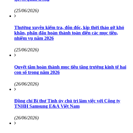
(25/06/2026)
Thường xuyên kiểm tra, đôn đốc, kịp thời tháo gỡ khó
khăn, phấn đấu hoàn thành toàn diện các mục tiêu,
nhiệm vụ năm 2026
(25/06/2026)
Quyết tâm hoàn thành mục tiêu tăng trưởng kinh tế hai
con số trong năm 2026
(26/06/2026)
Đồng chí Bí thư Tỉnh ủy chủ trì làm việc với Công ty
TNHH Samsung E&A Việt Nam
(26/06/2026)