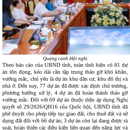
Quang cảnh Hội nghị
Theo báo cáo của UBND tỉnh, toàn tỉnh hiện có 81 dự
án tồn đọng, kéo dài cần tập trung tháo gỡ khó khăn,
vướng mắc, chủ yếu là dự án khu dân cư, khu đô thị và
nhà ở. Đến nay, 77 dự án đã được xác định chủ trương,
phương hướng xử lý, 4 dự án đã hoàn thành tháo gỡ
vướng mắc. Đối với 69 dự án thuộc diện áp dụng Nghị
quyết số 29/2026/QH16 của Quốc hội, UBND tỉnh đã
phê duyệt cho phép tiếp tục giao đất, cho thuê đất và sử
dụng đất đối với 66 dự án; 3 dự án còn lại đang được rà
soát, hoàn thiện các điều kiện liên quan đến năng lực và