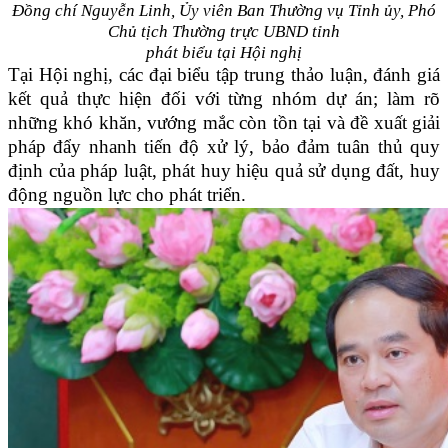
Đồng chí Nguyễn Linh, Ủy viên Ban Thường vụ Tỉnh ủy, Phó
Chủ tịch
Thường trực UBND tỉnh
phát biểu tại Hội nghị
Tại Hội nghị, các đại biểu tập trung thảo luận, đánh giá
kết quả thực hiện đối với từng nhóm dự án; làm rõ
những khó khăn, vướng mắc còn tồn tại và đề xuất giải
pháp đẩy nhanh tiến độ xử lý, bảo đảm tuân thủ quy
định của pháp luật, phát huy hiệu quả sử dụng đất, huy
động nguồn lực cho phát triển.