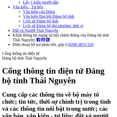
Lấy ý kiến người dân
Văn kiện - Tư liệu
Văn kiện của Đảng
Văn kiện Đại hội Đảng bộ tỉnh
Lịch sử Đảng bộ tỉnh
Lịch sử Đảng bộ địa phương, đơn vị
Đất và Người Thái Nguyên
Kênh thông tin mạng xã hội chính thống của Đảng bộ tỉnh
Thái Nguyên:
Điện thoại hỗ trợ phản hồi, góp ý:
0208.3855.529
Cổng thông tin điện tử
Đảng bộ tỉnh Thái Nguyên
Cổng thông tin điện tử Đảng
bộ tỉnh Thái Nguyên
Cung cấp các thông tin về bộ máy tổ
chức; tin tức, thời sự chính trị trong tỉnh
và các thông tin nổi bật trong nước; các
văn bản, văn kiện - tư liệu; đất và người