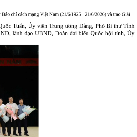
o chí cách mạng Việt Nam (21/6/1925 - 21/6/2026) và trao Giải
 Quốc Tuấn, Ủy viên Trung ương Đảng, Phó Bí thư Tỉnh
ĐND, lãnh đạo UBND, Đoàn đại biểu Quốc hội tỉnh, Ủy