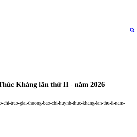
Thúc Kháng lần thứ II - năm 2026
ao-chi-trao-giai-thuong-bao-chi-huynh-thuc-khang-lan-thu-ii-nam-