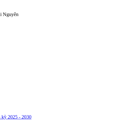
ái Nguyên
 kỳ 2025 - 2030