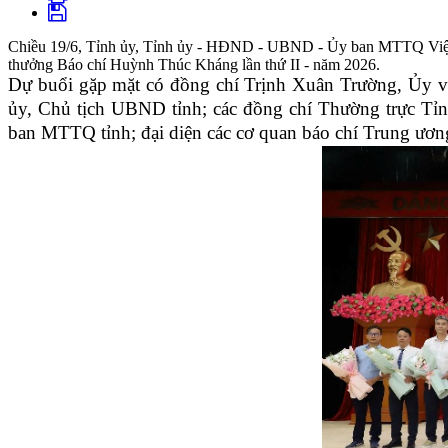
Chiều 19/6, Tỉnh ủy, Tỉnh ủy - HĐND - UBND - Ủy ban MTTQ Việt N
thưởng Báo chí Huỳnh Thúc Kháng lần thứ II - năm 2026.
Dự buổi gặp mặt có đồng chí Trịnh Xuân Trường, Ủy v
ủy, Chủ tịch UBND tỉnh; các đồng chí Thường trực T
ban MTTQ tỉnh; đại diện các cơ quan báo chí Trung ươn