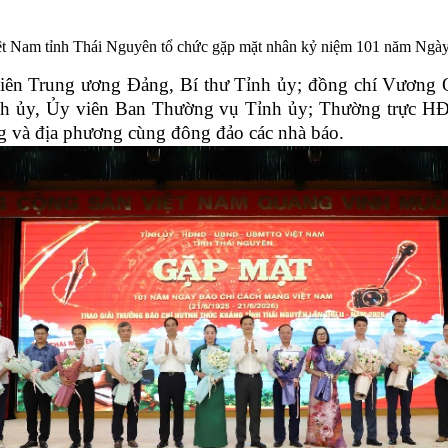
am tỉnh Thái Nguyên tổ chức gặp mặt nhân kỷ niệm 101 năm Ngày Bá
iên Trung ương Đảng, Bí thư Tỉnh ủy; đồng chí Vương
ỉnh ủy, Ủy viên Ban Thường vụ Tỉnh ủy; Thường trực H
g và địa phương cùng đông đảo các nhà báo.