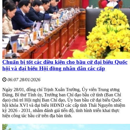
Chuẩn bị tốt các điều kiện cho bầu cử đại biểu Quốc
hội và đại biểu Hội đồng nhân dân các cấp
06:07 28/01/2026
Ngày 28/01, đồng chí Trịnh Xuân Trường, Ủy viên Trung ương
Đảng, Bí thư Tỉnh ủy, Trưởng ban Chỉ đạo bầu cử tỉnh (Ban Chỉ
đạo) chủ trì Hội nghị Ban Chỉ đạo, Ủy ban bầu cử đại biểu Quốc
hội khóa XVI và đại biểu HĐND các cấp tỉnh Thái Nguyên nhiệm
kỳ 2026 - 2031, nhằm đánh giá tiến độ, tình hình triển khai thực
hiện công tác bầu cử trên địa bàn tỉnh.