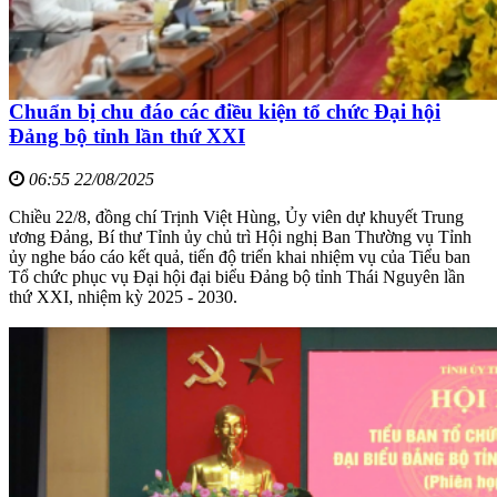
Chuẩn bị chu đáo các điều kiện tổ chức Đại hội
Đảng bộ tỉnh lần thứ XXI
06:55 22/08/2025
Chiều 22/8, đồng chí Trịnh Việt Hùng, Ủy viên dự khuyết Trung
ương Đảng, Bí thư Tỉnh ủy chủ trì Hội nghị Ban Thường vụ Tỉnh
ủy nghe báo cáo kết quả, tiến độ triển khai nhiệm vụ của Tiểu ban
Tổ chức phục vụ Đại hội đại biểu Đảng bộ tỉnh Thái Nguyên lần
thứ XXI, nhiệm kỳ 2025 - 2030.