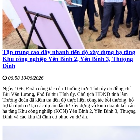
Tập trung cao đẩy nhanh tiến độ xây dựng hạ tầng
Khu công nghiệp Yên Bình 2, Yên Bình 3, Thượng
Đình
06:58 10/06/2026
Ngày 10/6, Đoàn công tác của Thường trực Tỉnh ủy do đồng chí
Bùi Văn Lương, Phó Bí thư Tỉnh ủy, Chủ tịch HĐND tỉnh làm
Trưởng đoàn đã kiểm tra tiến độ thực hiện công tác bồi thường, hỗ
trợ tái định cư tại các dự án đầu tư xây dựng và kinh doanh kết cấu
hạ tầng Khu công nghiệp (KCN) Yên Bình 2, Yên Bình 3, Thượng
Đình và các khu tái định cư phục vụ dự án.