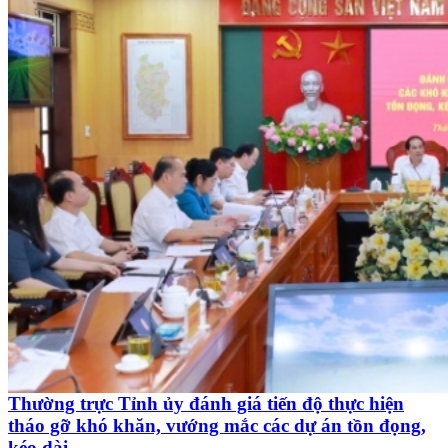
Thường trực Tỉnh ủy đánh giá tiến độ thực hiện
tháo gỡ khó khăn, vướng mắc các dự án tồn đọng,
kéo dài