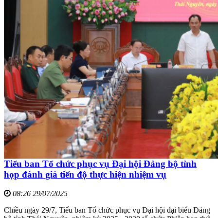
Tiểu ban Tổ chức phục vụ Đại hội Đảng bộ tỉnh
họp đánh giá tiến độ thực hiện nhiệm vụ
08:26 29/07/2025
Chiều ngày 29/7, Tiểu ban Tổ chức phục vụ Đại hội đại biểu Đảng