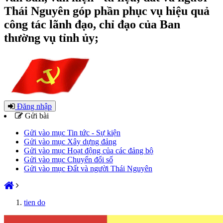
Thái Nguyên góp phần phục vụ hiệu quả
công tác lãnh đạo, chỉ đạo của Ban
thường vụ tỉnh ủy;
Đăng nhập
Gửi bài
Gửi vào mục Tin tức - Sự kiện
Gửi vào mục Xây dựng đảng
Gửi vào mục Hoạt động của các đảng bộ
Gửi vào mục Chuyển đổi số
Gửi vào mục Đất và người Thái Nguyên
tien do