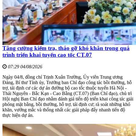
Tăng cường kiểm tra, tháo gỡ khó khăn trong quá
trình triển khai tuyến cao tốc CT.07
07:29 04/08/2026
Ngày 04/8, đồng chí Trịnh Xuân Trường, Ủy viên Trung ương
Đảng, Bí thư Tỉnh ủy, Trưởng ban Chỉ đạo công tác bồi thường, hỗ
trợ, tái định cư các dự án đường bộ cao tốc thuộc tuyến Hà Nội -
Thái Nguyên - Bắc Kạn - Cao Bằng (CT.07) (Ban Chỉ đạo), chủ trì
Hội nghị Ban Chỉ đạo nhằm đánh giá tiến độ triển khai công tác giải
phóng mặt bằng, bồi thường, hỗ trợ, tái định cư; rà soát những khó
khăn, vướng mắc và thống nhất các giải pháp đẩy nhanh tiến độ
thực hiện dự án.