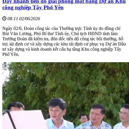
Đẩy nhanh tiến độ giải phóng mặt bằng Dự án Khu
công nghiệp Tây Phổ Yên
08:11 02/06/2026
Ngày 02/6, Đoàn công tác của Thường trực Tỉnh ủy do đồng chí
Bùi Văn Lương, Phó Bí thư Tỉnh ủy, Chủ tịch HĐND tỉnh làm
Trưởng Đoàn đã kiểm tra, đôn đốc tiến độ công tác bồi thường, hỗ
trợ, tái định cư và xây dựng các khu tái định cư phục vụ Dự án Đầu
tư xây dựng và kinh doanh kết cấu hạ tầng Khu công nghiệp Tây
Phổ Yên.