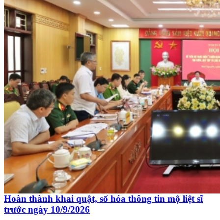
Hoàn thành khai quật, số hóa thông tin mộ liệt sĩ
trước ngày 10/9/2026