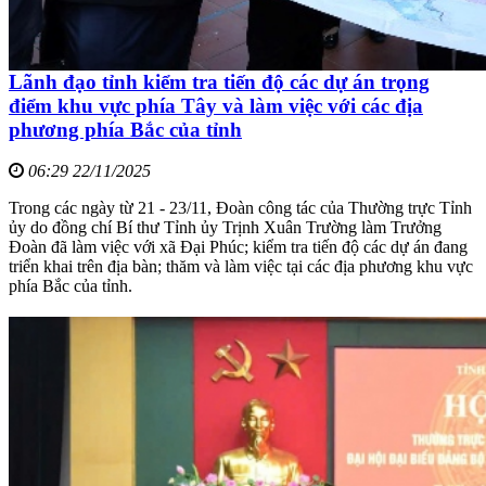
Lãnh đạo tỉnh kiểm tra tiến độ các dự án trọng
điểm khu vực phía Tây và làm việc với các địa
phương phía Bắc của tỉnh
06:29 22/11/2025
Trong các ngày từ 21 - 23/11, Đoàn công tác của Thường trực Tỉnh
ủy do đồng chí Bí thư Tỉnh ủy Trịnh Xuân Trường làm Trưởng
Đoàn đã làm việc với xã Đại Phúc; kiểm tra tiến độ các dự án đang
triển khai trên địa bàn; thăm và làm việc tại các địa phương khu vực
phía Bắc của tỉnh.