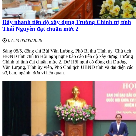
Đẩy nhanh tiến độ xây dựng Trường Chính trị tỉnh
Thái Nguyên đạt chuẩn mức 2
07:23 05/05/2026
Sáng 05/5, đồng chí Bùi Văn Lương, Phó Bí thư Tỉnh ủy, Chủ tịch
HĐND tỉnh chủ trì Hội nghị nghe báo cáo tiến độ xây dựng Trường
Chính trị tỉnh đạt chuẩn mức 2. Dự Hội nghị có đồng chí Dương
Văn Lượng, Tỉnh ủy viên, Phó Chủ tịch UBND tỉnh và đại diện các
sở, ban, ngành, đơn vị liên quan.