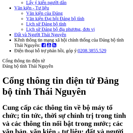
Lấy ý kiến người dân
Văn kiện - Tư liệu
Văn kiện của Đảng
Văn kiện Đại hội Đảng bộ tỉnh
Lịch sử Đảng bộ tỉnh
Lịch sử Đảng bộ địa phương, đơn vị
Đất và Người Thái Nguyên
Kênh thông tin mạng xã hội chính thống của Đảng bộ tỉnh
Thái Nguyên:
Điện thoại hỗ trợ phản hồi, góp ý:
0208.3855.529
Cổng thông tin điện tử
Đảng bộ tỉnh Thái Nguyên
Cổng thông tin điện tử Đảng
bộ tỉnh Thái Nguyên
Cung cấp các thông tin về bộ máy tổ
chức; tin tức, thời sự chính trị trong tỉnh
và các thông tin nổi bật trong nước; các
văn bản, văn kiện - tư liệu; đất và người