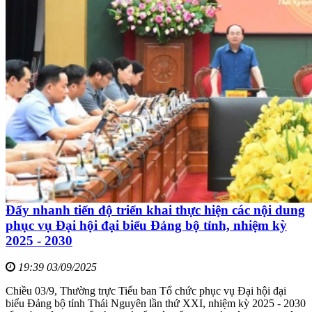
Đẩy nhanh tiến độ triển khai thực hiện các nội dung
phục vụ Đại hội đại biểu Đảng bộ tỉnh, nhiệm kỳ
2025 - 2030
19:39 03/09/2025
Chiều 03/9, Thường trực Tiểu ban Tổ chức phục vụ Đại hội đại
biểu Đảng bộ tỉnh Thái Nguyên lần thứ XXI, nhiệm kỳ 2025 - 2030