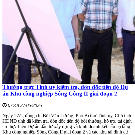
Thường trực Tỉnh ủy kiểm tra, đôn đốc tiến độ Dự
án Khu công nghiệp Sông Công II giai đoạn 2
07:48 27/05/2026
Ngày 27/5, đồng chí Bùi Văn Lương, Phó Bí thư Tỉnh ủy, Chủ tịch
HĐND tỉnh đã kiểm tra, đôn đốc tiến độ bồi thường, hỗ trợ, tái định
cư thực hiện Dự án đầu tư xây dựng và kinh doanh kết cấu hạ tầng
Khu công nghiệp Sông Công II giai đoạn 2 và các khu tái định cư