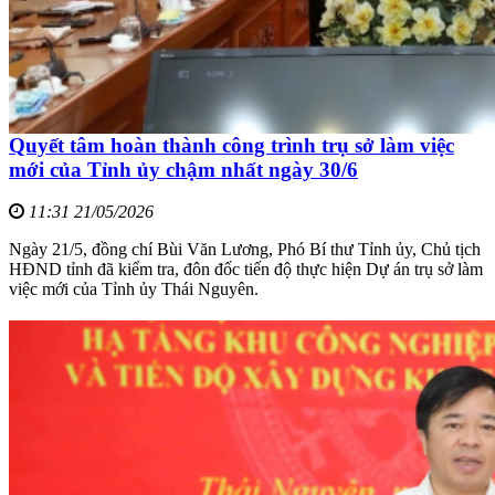
Quyết tâm hoàn thành công trình trụ sở làm việc
mới của Tỉnh ủy chậm nhất ngày 30/6
11:31 21/05/2026
Ngày 21/5, đồng chí Bùi Văn Lương, Phó Bí thư Tỉnh ủy, Chủ tịch
HĐND tỉnh đã kiểm tra, đôn đốc tiến độ thực hiện Dự án trụ sở làm
việc mới của Tỉnh ủy Thái Nguyên.