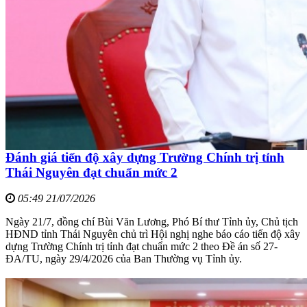
Đánh giá tiến độ xây dựng Trường Chính trị tỉnh
Thái Nguyên đạt chuẩn mức 2
05:49 21/07/2026
Ngày 21/7, đồng chí Bùi Văn Lương, Phó Bí thư Tỉnh ủy, Chủ tịch
HĐND tỉnh Thái Nguyên chủ trì Hội nghị nghe báo cáo tiến độ xây
dựng Trường Chính trị tỉnh đạt chuẩn mức 2 theo Đề án số 27-
ĐA/TU, ngày 29/4/2026 của Ban Thường vụ Tỉnh ủy.