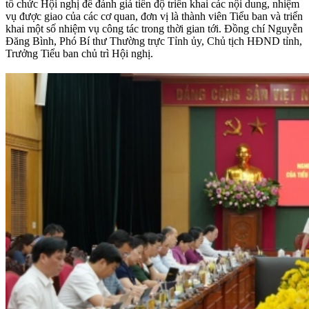
tổ chức Hội nghị để đánh giá tiến độ triển khai các nội dung, nhiệm
vụ được giao của các cơ quan, đơn vị là thành viên Tiểu ban và triển
khai một số nhiệm vụ công tác trong thời gian tới. Đồng chí Nguyễn
Đăng Bình, Phó Bí thư Thường trực Tỉnh ủy, Chủ tịch HĐND tỉnh,
Trưởng Tiểu ban chủ trì Hội nghị.