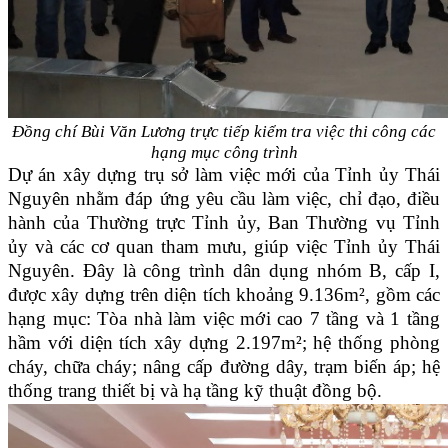
Đồng chí Bùi Văn Lương trực tiếp kiểm tra việc thi công các
hạng mục công trình
Dự án xây dựng trụ sở làm việc mới của Tỉnh ủy Thái
Nguyên nhằm đáp ứng yêu cầu làm việc, chỉ đạo, điều
hành của Thường trực Tỉnh ủy, Ban Thường vụ Tỉnh
ủy và các cơ quan tham mưu, giúp việc Tỉnh ủy Thái
Nguyên. Đây là công trình dân dụng nhóm B, cấp I,
được xây dựng trên diện tích khoảng 9.136m², gồm các
hạng mục: Tòa nhà làm việc mới cao 7 tầng và 1 tầng
hầm với diện tích xây dựng 2.197m²; hệ thống phòng
cháy, chữa cháy; nâng cấp đường dây, trạm biến áp; hệ
thống trang thiết bị và hạ tầng kỹ thuật đồng bộ.