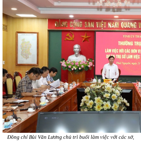
Đồng chí Bùi Văn Lương chủ trì buổi làm việc với các sở,