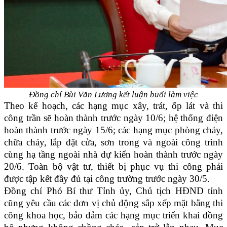
Đồng chí Bùi Văn Lương kết luận buổi làm việc
Theo kế hoạch, các hạng mục xây, trát, ốp lát và thi
công trần sẽ hoàn thành trước ngày 10/6; hệ thống điện
hoàn thành trước ngày 15/6; các hạng mục phòng cháy,
chữa cháy, lắp đặt cửa, sơn trong và ngoài công trình
cùng hạ tầng ngoài nhà dự kiến hoàn thành trước ngày
20/6. Toàn bộ vật tư, thiết bị phục vụ thi công phải
được tập kết đầy đủ tại công trường trước ngày 30/5.
Đồng chí Phó Bí thư Tỉnh ủy, Chủ tịch HĐND tỉnh
cũng yêu cầu các đơn vị chủ động sắp xếp mặt bằng thi
công khoa học, bảo đảm các hạng mục triển khai đồng