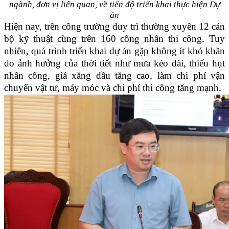
ngành, đơn vị liên quan, về tiến độ triển khai thực hiện Dự
án
Hiện nay, trên công trường duy trì thường xuyên 12 cán
bộ kỹ thuật cùng trên 160 công nhân thi công. Tuy
nhiên, quá trình triển khai dự án gặp không ít khó khăn
do ảnh hưởng của thời tiết như mưa kéo dài, thiếu hụt
nhân công, giá xăng dầu tăng cao, làm chi phí vận
chuyển vật tư, máy móc và chi phí thi công tăng mạnh.