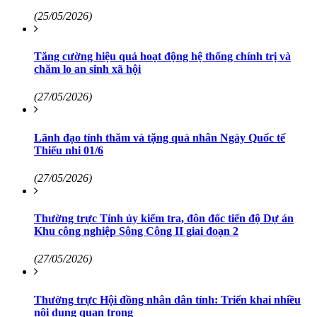
(25/05/2026)
Tăng cường hiệu quả hoạt động hệ thống chính trị và
chăm lo an sinh xã hội
(27/05/2026)
Lãnh đạo tỉnh thăm và tặng quà nhân Ngày Quốc tế
Thiếu nhi 01/6
(27/05/2026)
Thường trực Tỉnh ủy kiểm tra, đôn đốc tiến độ Dự án
Khu công nghiệp Sông Công II giai đoạn 2
(27/05/2026)
Thường trực Hội đồng nhân dân tỉnh: Triển khai nhiều
nội dung quan trọng