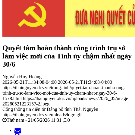
Quyết tâm hoàn thành công trình trụ sở
làm việc mới của Tỉnh ủy chậm nhất ngày
30/6
Nguyễn Huy Hoàng
2026-05-21T11:34:08-04:00
2026-05-21T11:34:08-04:00
https://thainguyen.dcs.vn/trong-tinh/quyet-tam-hoan-thanh-cong-
trinh-tru-so-lam-viec-moi-cua-tinh-uy-cham-nhat-ngay-30-6-
1578.html
https://thainguyen.dcs.vn/uploads/news/2026_05/image-
20260521223157-2.jpeg
Cổng thông tin điện tử Đảng bộ tỉnh Thái Nguyên
https://thainguyen.dcs.vn/uploads/logo.gif
Thứ năm - 21/05/2026 11:31
0