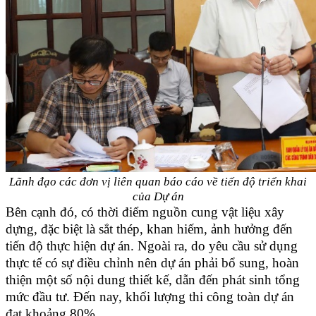
Lãnh đạo các đơn vị liên quan báo cáo về tiến độ triển khai
của Dự án
Bên cạnh đó, có thời điểm nguồn cung vật liệu xây
dựng, đặc biệt là sắt thép, khan hiếm, ảnh hưởng đến
tiến độ thực hiện dự án. Ngoài ra, do yêu cầu sử dụng
thực tế có sự điều chỉnh nên dự án phải bổ sung, hoàn
thiện một số nội dung thiết kế, dẫn đến phát sinh tổng
mức đầu tư. Đến nay, khối lượng thi công toàn dự án
đạt khoảng 80%.