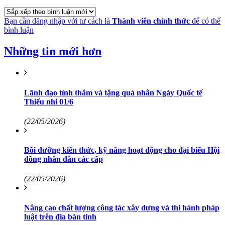
Bạn cần đăng nhập với tư cách là
Thành viên chính thức
để có thể
bình luận
Những tin mới hơn
Lãnh đạo tỉnh thăm và tặng quà nhân Ngày Quốc tế
Thiếu nhi 01/6
(22/05/2026)
Bồi dưỡng kiến thức, kỹ năng hoạt động cho đại biểu Hội
đồng nhân dân các cấp
(22/05/2026)
Nâng cao chất lượng công tác xây dựng và thi hành pháp
luật trên địa bàn tỉnh