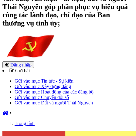
Thái Nguyên góp phần phục vụ hiệu quả
công tác lãnh đạo, chỉ đạo của Ban
thường vụ tỉnh ủy;
Đăng nhập
Gửi bài
Gửi vào mục Tin tức - Sự kiện
Gửi vào mục Xây dựng đảng
Gửi vào mục Hoạt động của các đảng bộ
Gửi vào mục Chuyển đổi số
Gửi vào mục Đất và người Thái Nguyên
Trong tỉnh