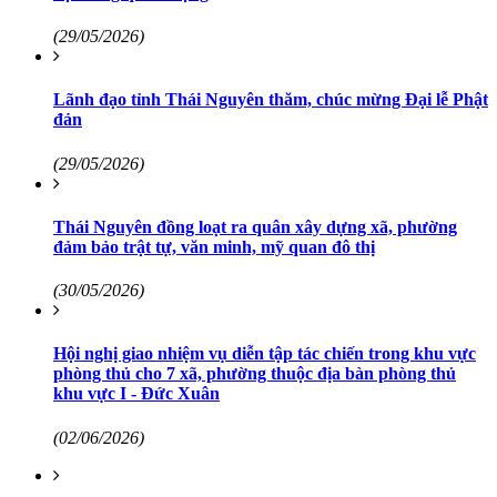
(29/05/2026)
Lãnh đạo tỉnh Thái Nguyên thăm, chúc mừng Đại lễ Phật
đản
(29/05/2026)
Thái Nguyên đồng loạt ra quân xây dựng xã, phường
đảm bảo trật tự, văn minh, mỹ quan đô thị
(30/05/2026)
Hội nghị giao nhiệm vụ diễn tập tác chiến trong khu vực
phòng thủ cho 7 xã, phường thuộc địa bàn phòng thủ
khu vực I - Đức Xuân
(02/06/2026)