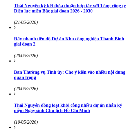
Thái Nguyên ký kết thỏa thuận hợp tác với Tổng công ty
Điện lực miền Bắc giai đoạn 2026 - 2030
(21/05/2026)
Đẩy nhanh tiến độ Dự án Khu công nghiệp Thanh Bình
giai đoạn 2
(20/05/2026)
Ban Thường vụ Tỉnh ủy: Cho ý kiến vào nhiều nội dung
quan trọng
(20/05/2026)
Thái Nguyên đồng loạt khởi công nhiều dự án nhân kỷ
niệm Ngày sinh Chủ tịch Hồ Chí Minh
(19/05/2026)