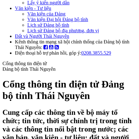
Lấy ý kiến người dân
Văn kiện - Tư liệu
Văn kiện của Đảng
Văn kiện Đại hội Đảng bộ tỉnh
Lịch sử Đảng bộ tỉnh
Lịch sử Đảng bộ địa phương, đơn vị
Đất và Người Thái Nguyên
Kênh thông tin mạng xã hội chính thống của Đảng bộ tỉnh
Thái Nguyên:
Điện thoại hỗ trợ phản hồi, góp ý:
0208.3855.529
Cổng thông tin điện tử
Đảng bộ tỉnh Thái Nguyên
Cổng thông tin điện tử Đảng
bộ tỉnh Thái Nguyên
Cung cấp các thông tin về bộ máy tổ
chức; tin tức, thời sự chính trị trong tỉnh
và các thông tin nổi bật trong nước; các
văn bản, văn kiện - tư liệu; đất và người