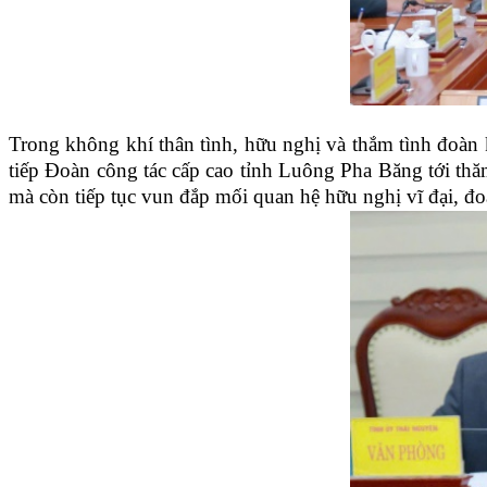
Trong không khí thân tình, hữu nghị và thắm tình đoàn
tiếp Đoàn công tác cấp cao tỉnh Luông Pha Băng tới thă
mà còn tiếp tục vun đắp mối quan hệ hữu nghị vĩ đại, đoà