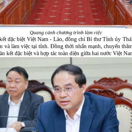
Quang cảnh chương trình làm việc
 kết đặc biệt Việt Nam - Lào, đồng chí Bí thư Tỉnh ủy 
m và làm việc tại tỉnh. Đồng thời nhấn mạnh, chuyến thă
n kết đặc biệt và hợp tác toàn diện giữa hai nước Việt Na