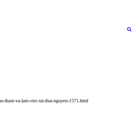
lao-tham-va-lam-viec-tai-thai-nguyen-1571.html