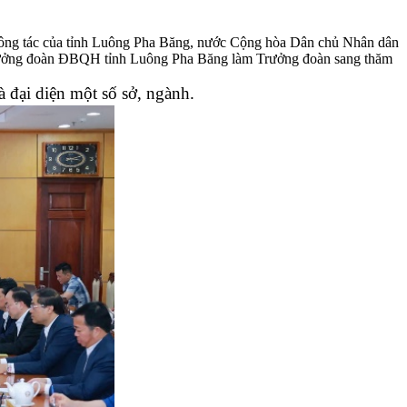
 công tác của tỉnh Luông Pha Băng, nước Cộng hòa Dân chủ Nhân dân
rưởng đoàn ĐBQH tỉnh Luông Pha Băng làm Trưởng đoàn sang thăm
đại diện một số sở, ngành.