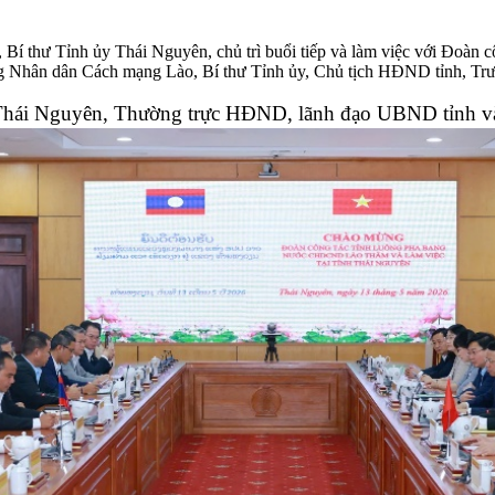
 Bí thư Tỉnh ủy Thái Nguyên, chủ trì buổi tiếp và làm việc với Đoàn
 Nhân dân Cách mạng Lào, Bí thư Tỉnh ủy, Chủ tịch HĐND tỉnh, T
 Thái Nguyên, Thường trực HĐND, lãnh đạo UBND tỉnh và 