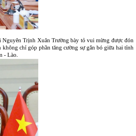
Thái Nguyên Trịnh Xuân Trường bày tỏ vui mừng được đón
m không chỉ góp phần tăng cường sự gắn bó giữa hai tỉnh
m - Lào.