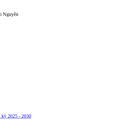
ái Nguyên
 kỳ 2025 - 2030