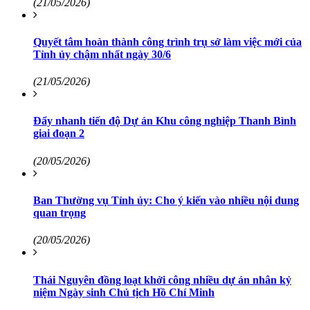
(21/05/2026)
Quyết tâm hoàn thành công trình trụ sở làm việc mới của
Tỉnh ủy chậm nhất ngày 30/6
(21/05/2026)
Đẩy nhanh tiến độ Dự án Khu công nghiệp Thanh Bình
giai đoạn 2
(20/05/2026)
Ban Thường vụ Tỉnh ủy: Cho ý kiến vào nhiều nội dung
quan trọng
(20/05/2026)
Thái Nguyên đồng loạt khởi công nhiều dự án nhân kỷ
niệm Ngày sinh Chủ tịch Hồ Chí Minh