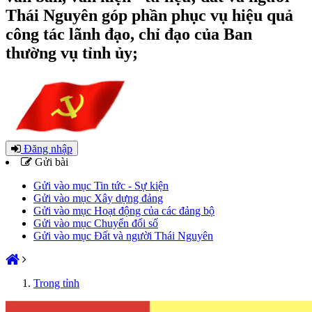
Thái Nguyên góp phần phục vụ hiệu quả
công tác lãnh đạo, chỉ đạo của Ban
thường vụ tỉnh ủy;
Đăng nhập
Gửi bài
Gửi vào mục Tin tức - Sự kiện
Gửi vào mục Xây dựng đảng
Gửi vào mục Hoạt động của các đảng bộ
Gửi vào mục Chuyển đổi số
Gửi vào mục Đất và người Thái Nguyên
Trong tỉnh