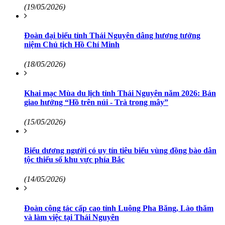
(19/05/2026)
Đoàn đại biểu tỉnh Thái Nguyên dâng hương tưởng
niệm Chủ tịch Hồ Chí Minh
(18/05/2026)
Khai mạc Mùa du lịch tỉnh Thái Nguyên năm 2026: Bản
giao hưởng “Hồ trên núi - Trà trong mây”
(15/05/2026)
Biểu dương người có uy tín tiêu biểu vùng đồng bào dân
tộc thiểu số khu vực phía Bắc
(14/05/2026)
Đoàn công tác cấp cao tỉnh Luông Pha Băng, Lào thăm
và làm việc tại Thái Nguyên