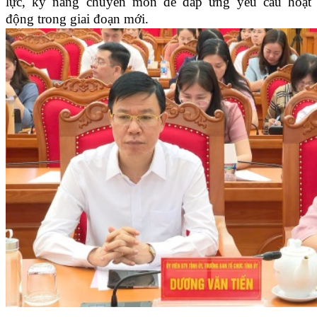
lực, kỹ năng chuyên môn để đáp ứng yêu cầu hoạt
động trong giai đoạn mới.