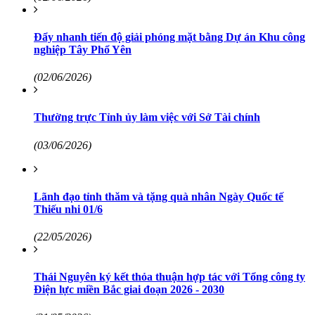
Đẩy nhanh tiến độ giải phóng mặt bằng Dự án Khu công
nghiệp Tây Phổ Yên
(02/06/2026)
Thường trực Tỉnh ủy làm việc với Sở Tài chính
(03/06/2026)
Lãnh đạo tỉnh thăm và tặng quà nhân Ngày Quốc tế
Thiếu nhi 01/6
(22/05/2026)
Thái Nguyên ký kết thỏa thuận hợp tác với Tổng công ty
Điện lực miền Bắc giai đoạn 2026 - 2030