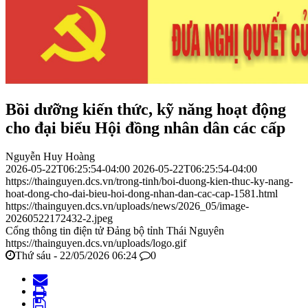
Bồi dưỡng kiến thức, kỹ năng hoạt động
cho đại biểu Hội đồng nhân dân các cấp
Nguyễn Huy Hoàng
2026-05-22T06:25:54-04:00
2026-05-22T06:25:54-04:00
https://thainguyen.dcs.vn/trong-tinh/boi-duong-kien-thuc-ky-nang-
hoat-dong-cho-dai-bieu-hoi-dong-nhan-dan-cac-cap-1581.html
https://thainguyen.dcs.vn/uploads/news/2026_05/image-
20260522172432-2.jpeg
Cổng thông tin điện tử Đảng bộ tỉnh Thái Nguyên
https://thainguyen.dcs.vn/uploads/logo.gif
Thứ sáu - 22/05/2026 06:24
0