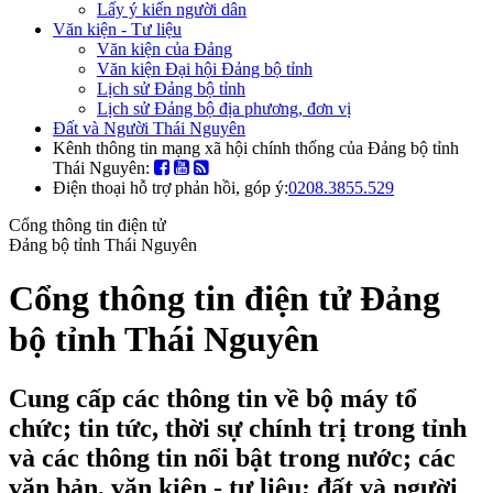
Lấy ý kiến người dân
Văn kiện - Tư liệu
Văn kiện của Đảng
Văn kiện Đại hội Đảng bộ tỉnh
Lịch sử Đảng bộ tỉnh
Lịch sử Đảng bộ địa phương, đơn vị
Đất và Người Thái Nguyên
Kênh thông tin mạng xã hội chính thống của Đảng bộ tỉnh
Thái Nguyên:
Điện thoại hỗ trợ phản hồi, góp ý:
0208.3855.529
Cổng thông tin điện tử
Đảng bộ tỉnh Thái Nguyên
Cổng thông tin điện tử Đảng
bộ tỉnh Thái Nguyên
Cung cấp các thông tin về bộ máy tổ
chức; tin tức, thời sự chính trị trong tỉnh
và các thông tin nổi bật trong nước; các
văn bản, văn kiện - tư liệu; đất và người