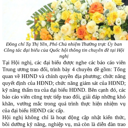
Đồng chí Tạ Thị Yên, Phó Chủ nhiệm Thường trực Ủy ban
Công tác đại biểu
của Quốc hội thông tin chuyên đề tại Hội
nghị
Tại Hội nghị, các đại biểu được nghe các báo cáo viên
Trung ương trao đổi, trình bày 4 chuyên đề gồm: Tổng
quan về HĐND và chính quyền địa phương; chức năng
quyết định của HĐND; chức năng giám sát của HĐND;
kỹ năng thẩm tra của đại biểu HĐND. Bên cạnh đó, các
báo cáo viên cũng trực tiếp trao đổi, giải đáp những khó
khăn, vướng mắc trong quá trình thực hiện nhiệm vụ
của đại biểu HĐND các cấp.
Hội nghị không chỉ là hoạt động cập nhật kiến thức,
bồi dưỡng kỹ năng, nghiệp vụ, mà còn là diễn đàn trao