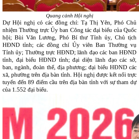
Quang cảnh Hội nghị
Dự Hội nghị có các đồng chí: Tạ Thị Yên, Phó Chủ
nhiệm Thường trực Ủy ban Công tác đại biểu của Quốc
hội; Bùi Văn Lương, Phó Bí thư Tỉnh ủy, Chủ tịch
HĐND tỉnh; các đồng chí Ủy viên Ban Thường vụ
Tỉnh ủy; Thường trực HĐND; lãnh đạo các ban HĐND
tỉnh, đại biểu HĐND tỉnh; đại diện lãnh đạo các sở,
ban, ngành, đoàn thể, địa phương; đại biểu HĐND các
xã, phường trên địa bàn tỉnh. Hội nghị được kết nối trực
tuyến đến 89 điểm cầu trên địa bàn tỉnh với sự tham dự
của 1.552 đại biểu.