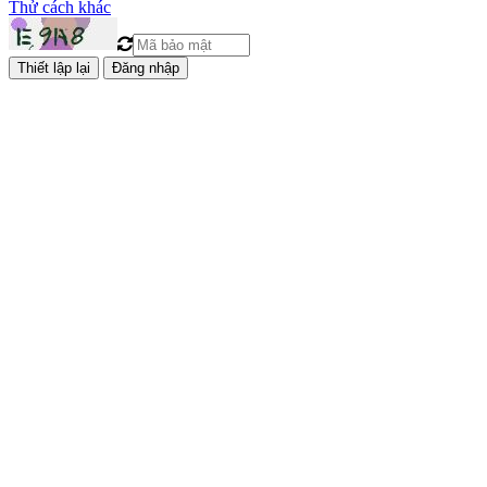
Thử cách khác
Đăng nhập