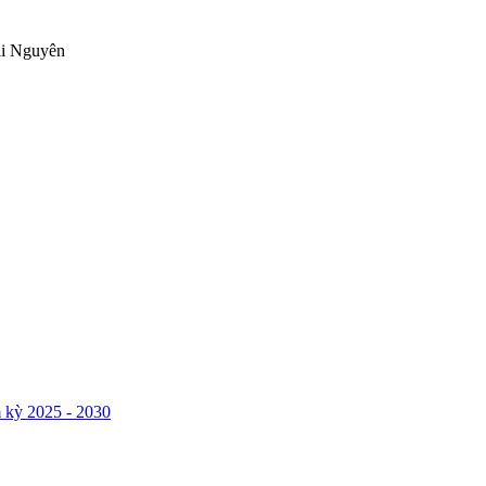
ái Nguyên
 kỳ 2025 - 2030