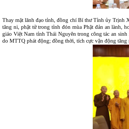
Thay mặt lãnh đạo tỉnh, đồng chí Bí thư Tỉnh ủy Trịnh 
tăng ni, phật tử trong tỉnh đón mùa Phật đản an lành, 
giáo Việt Nam tỉnh Thái Nguyên trong công tác an sinh 
do MTTQ phát động; đồng thời, tích cực vận động tăng ni