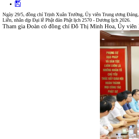
Ngày 29/5, đồng chí Trịnh Xuân Trường, Ủy viên Trung ương Đảng, B
Liễn, nhân dịp Đại lễ Phật đản Phật lịch 2570 - Dương lịch 2026.
Tham gia Đoàn có đồng chí Đỗ Thị Minh Hoa, Ủy viên Ba