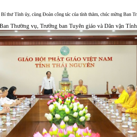
í thư Tỉnh ủy, cùng Đoàn công tác của tỉnh thăm, chúc mừng Ban Trị
n Thường vụ, Trưởng ban Tuyên giáo và Dân vận Tỉnh ủy;