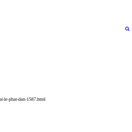
ai-le-phat-dan-1587.html