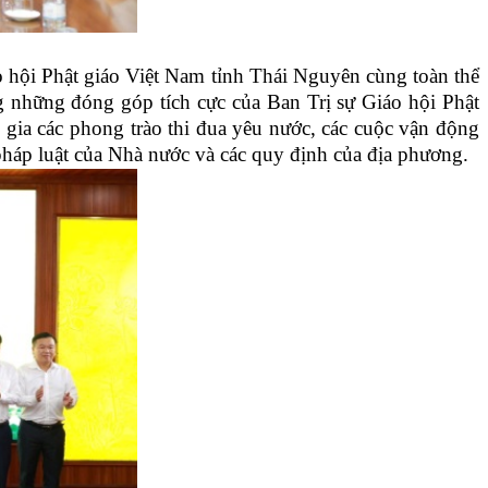
o hội Phật giáo Việt Nam tỉnh Thái Nguyên cùng toàn thể
ng những đóng góp tích cực của Ban Trị sự Giáo hội Phật
 gia các phong trào thi đua yêu nước, các cuộc vận động
pháp luật của Nhà nước và các quy định của địa phương.