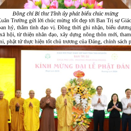
Đồng chí Bí thư Tỉnh ủy phát biểu chúc mừng
Xuân Trường gửi lời chúc mừng tốt đẹp tới Ban Trị sự Giá
hoan hỷ, thắm tình đạo vị. Đồng thời ghi nhận, biểu dươ
xã hội, từ thiện nhân đạo, xây dựng nông thôn mới, tham
, phật tử thực hiện tốt chủ trương của Đảng, chính sách 