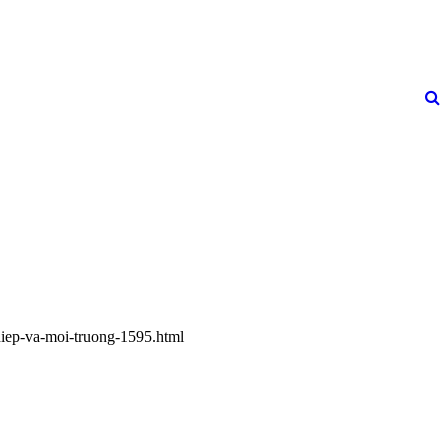
ghiep-va-moi-truong-1595.html