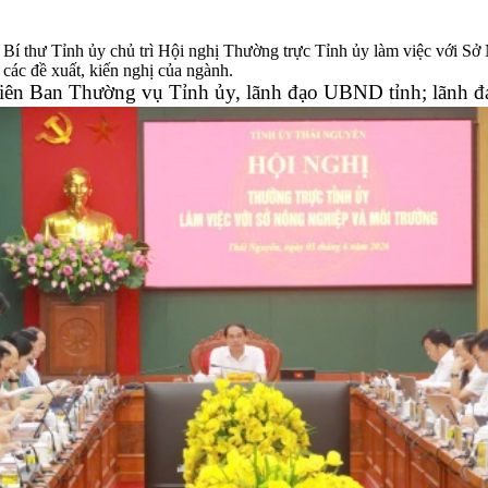
í thư Tỉnh ủy chủ trì Hội nghị Thường trực Tỉnh ủy làm việc với Sở 
 các đề xuất, kiến nghị của ngành.
iên Ban Thường vụ Tỉnh ủy, lãnh đạo UBND tỉnh; lãnh đạo