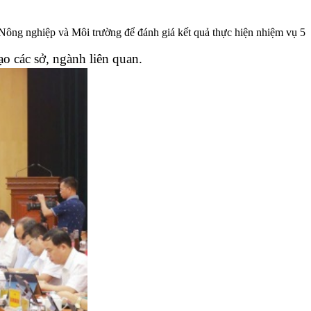
Nông nghiệp và Môi trường để đánh giá kết quả thực hiện nhiệm vụ 5
 các sở, ngành liên quan.