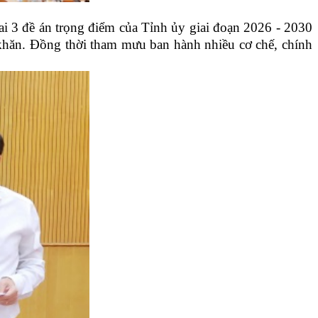
 3 đề án trọng điểm của Tỉnh ủy giai đoạn 2026 - 2030
ó khăn. Đồng thời tham mưu ban hành nhiều cơ chế, chính
.