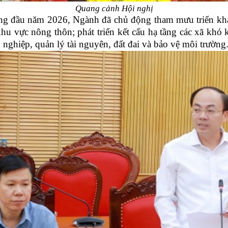
Quang cảnh Hội nghị
ng đầu năm 2026, Ngành đã chủ động tham mưu triển khai
 khu vực nông thôn; phát triển kết cấu hạ tầng các xã kh
 nghiệp, quản lý tài nguyên, đất đai và bảo vệ môi trường