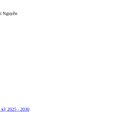
ái Nguyên
 kỳ 2025 - 2030