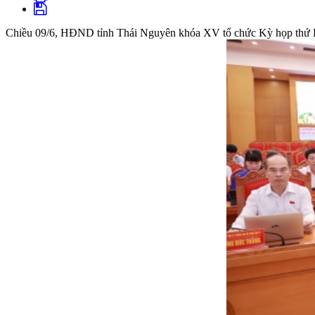
Chiều 09/6, HĐND tỉnh Thái Nguyên khóa XV tổ chức Kỳ họp thứ Ba