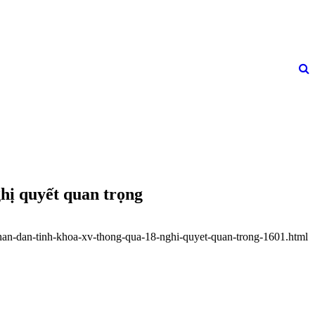
hị quyết quan trọng
nhan-dan-tinh-khoa-xv-thong-qua-18-nghi-quyet-quan-trong-1601.html