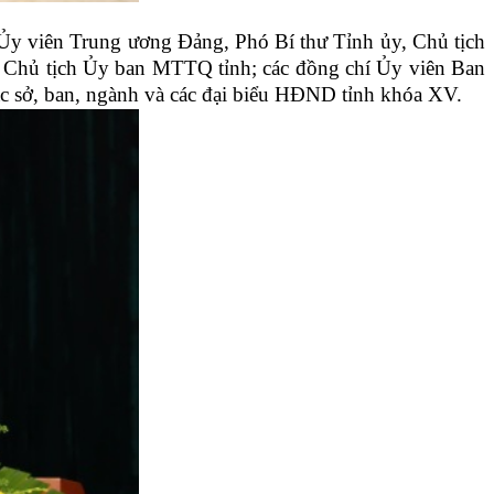
Ủy viên Trung ương Đảng, Phó Bí thư Tỉnh ủy, Chủ tịch
 Chủ tịch Ủy ban MTTQ tỉnh; các đồng chí Ủy viên Ban
sở, ban, ngành và các đại biểu HĐND tỉnh khóa XV.