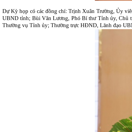
Dự Kỳ họp có các đồng chí: Trịnh Xuân Trường, Ủy viê
UBND tỉnh; Bùi Văn Lương, Phó Bí thư Tỉnh ủy, Chủ t
Thường vụ Tỉnh ủy; Thường trực HĐND, Lãnh đạo UBND