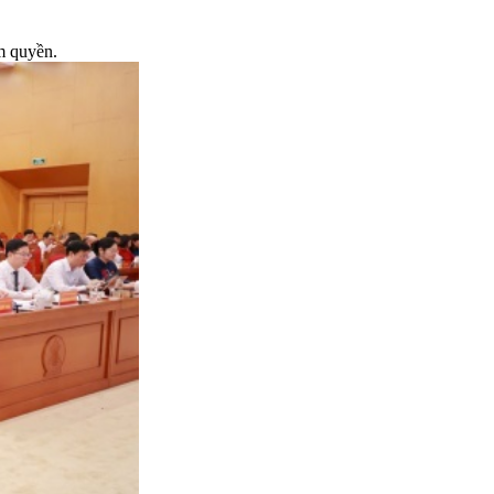
m quyền.