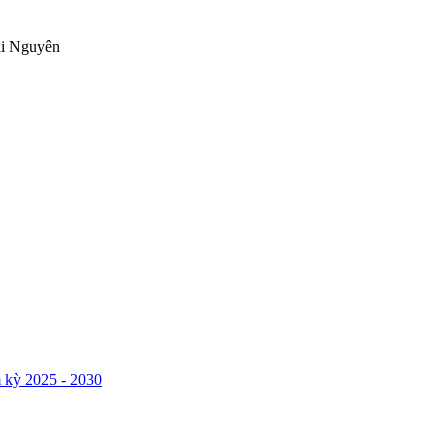
ái Nguyên
 kỳ 2025 - 2030