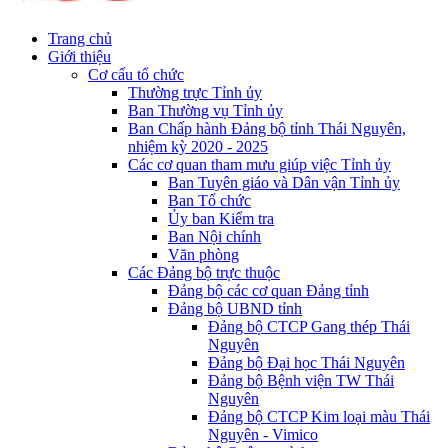
Trang chủ
Giới thiệu
Cơ cấu tổ chức
Thường trực Tỉnh ủy
Ban Thường vụ Tỉnh ủy
Ban Chấp hành Đảng bộ tỉnh Thái Nguyên,
nhiệm kỳ 2020 - 2025
Các cơ quan tham mưu giúp việc Tỉnh ủy
Ban Tuyên giáo và Dân vận Tỉnh ủy
Ban Tổ chức
Ủy ban Kiểm tra
Ban Nội chính
Văn phòng
Các Đảng bộ trực thuộc
Đảng bộ các cơ quan Đảng tỉnh
Đảng bộ UBND tỉnh
Đảng bộ CTCP Gang thép Thái
Nguyên
Đảng bộ Đại học Thái Nguyên
Đảng bộ Bệnh viện TW Thái
Nguyên
Đảng bộ CTCP Kim loại màu Thái
Nguyên - Vimico