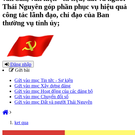
Thái Nguyên góp phần phục vụ hiệu quả
công tác lãnh đạo, chỉ đạo của Ban
thường vụ tỉnh ủy;
Đăng nhập
Gửi bài
Gửi vào mục Tin tức - Sự kiện
Gửi vào mục Xây dựng đảng
Gửi vào mục Hoạt động của các đảng bộ
Gửi vào mục Chuyển đổi số
Gửi vào mục Đất và người Thái Nguyên
ket qua