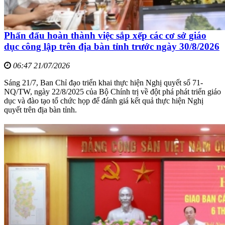
Phấn đấu hoàn thành việc sắp xếp các cơ sở giáo
dục công lập trên địa bàn tỉnh trước ngày 30/8/2026
06:47 21/07/2026
Sáng 21/7, Ban Chỉ đạo triển khai thực hiện Nghị quyết số 71-
NQ/TW, ngày 22/8/2025 của Bộ Chính trị về đột phá phát triển giáo
dục và đào tạo tổ chức họp để đánh giá kết quả thực hiện Nghị
quyết trên địa bàn tỉnh.