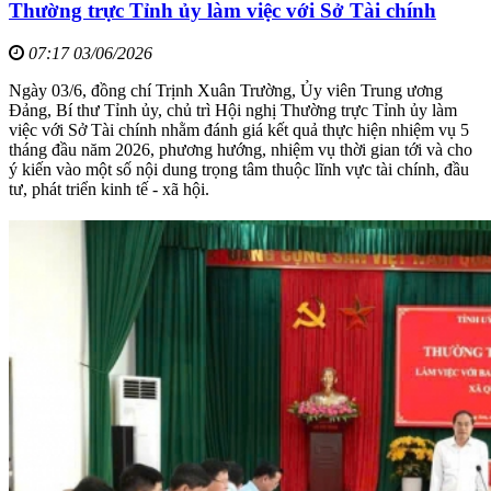
Thường trực Tỉnh ủy làm việc với Sở Tài chính
07:17 03/06/2026
Ngày 03/6, đồng chí Trịnh Xuân Trường, Ủy viên Trung ương
Đảng, Bí thư Tỉnh ủy, chủ trì Hội nghị Thường trực Tỉnh ủy làm
việc với Sở Tài chính nhằm đánh giá kết quả thực hiện nhiệm vụ 5
tháng đầu năm 2026, phương hướng, nhiệm vụ thời gian tới và cho
ý kiến vào một số nội dung trọng tâm thuộc lĩnh vực tài chính, đầu
tư, phát triển kinh tế - xã hội.