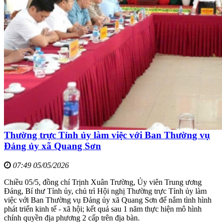
Thường trực Tỉnh ủy làm việc với Ban Thường vụ
Đảng ủy xã Quang Sơn
07:49 05/05/2026
Chiều 05/5, đồng chí Trịnh Xuân Trường, Ủy viên Trung ương
Đảng, Bí thư Tỉnh ủy, chủ trì Hội nghị Thường trực Tỉnh ủy làm
việc với Ban Thường vụ Đảng ủy xã Quang Sơn để nắm tình hình
phát triển kinh tế - xã hội; kết quả sau 1 năm thực hiện mô hình
chính quyền địa phương 2 cấp trên địa bàn.