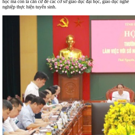
học mà còn là căn cứ để các cơ sở giáo dục đại học, giáo dục nghề
nghiệp thực hiện tuyển sinh.