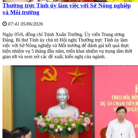
Thường trực Tỉnh ủy làm việc với Sở Nông nghiệp
và Môi trường
07:41 05/06/2026
Ngày 05/6, đồng chí Trịnh Xuân Trường, Ủy viên Trung ương
Đảng, Bí thư Tỉnh ủy chủ trì Hội nghị Thường trực Tỉnh ủy làm
việc với Sở Nông nghiệp và Môi trường để đánh giá kết quả thực
hiện nhiệm vụ 5 tháng đầu năm, triển khai nhiệm vụ trọng tâm thời
gian tới và xem xét các đề xuất, kiến nghị của ngành.