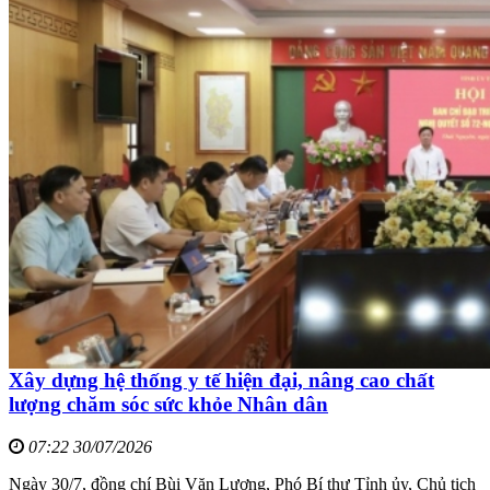
Xây dựng hệ thống y tế hiện đại, nâng cao chất
lượng chăm sóc sức khỏe Nhân dân
07:22 30/07/2026
Ngày 30/7, đồng chí Bùi Văn Lương, Phó Bí thư Tỉnh ủy, Chủ tịch