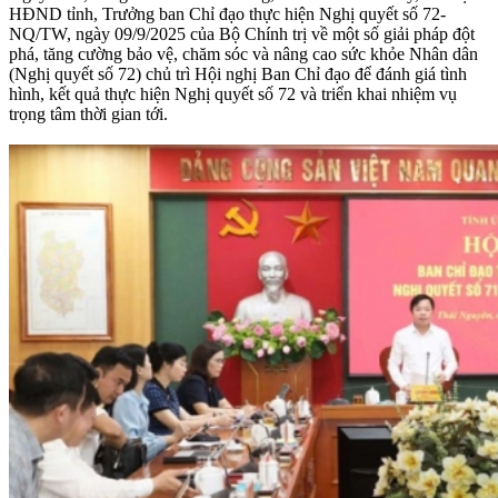
HĐND tỉnh, Trưởng ban Chỉ đạo thực hiện Nghị quyết số 72-
NQ/TW, ngày 09/9/2025 của Bộ Chính trị về một số giải pháp đột
phá, tăng cường bảo vệ, chăm sóc và nâng cao sức khỏe Nhân dân
(Nghị quyết số 72) chủ trì Hội nghị Ban Chỉ đạo để đánh giá tình
hình, kết quả thực hiện Nghị quyết số 72 và triển khai nhiệm vụ
trọng tâm thời gian tới.