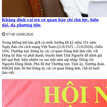
Khẳng định vai trò cơ quan báo chí chủ lực, hiện
đại, đa phương tiện
07:00 10/06/2026
Trong không khí báo giới cả nước hướng tới kỷ niệm 101 năm
Ngày Báo chí cách mạng Việt Nam (21/6/1925 - 21/6/2026), chiều
10/6, Thường trực Đảng ủy các cơ quan Đảng tỉnh làm việc với
Đảng ủy Báo và phát thanh, truyền hình Thái Nguyên để đánh giá
kết quả thực hiện nhiệm vụ sau một năm sáp nhập. Đồng chí
Nguyễn Đăng Bình, Phó Bí thư Thường trực Tỉnh ủy, Trưởng đoàn
ĐBQH tỉnh, Bí thư Đảng ủy các cơ quan Đảng tỉnh, chủ trì buổi
làm việc.