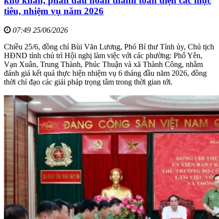
khó khăn, phấn đấu hoàn thành toàn diện các mục
tiêu, nhiệm vụ năm 2026
07:49 25/06/2026
Chiều 25/6, đồng chí Bùi Văn Lương, Phó Bí thư Tỉnh ủy, Chủ tịch
HĐND tỉnh chủ trì Hội nghị làm việc với các phường: Phổ Yên,
Vạn Xuân, Trung Thành, Phúc Thuận và xã Thành Công, nhằm
đánh giá kết quả thực hiện nhiệm vụ 6 tháng đầu năm 2026, đồng
thời chỉ đạo các giải pháp trọng tâm trong thời gian tới.