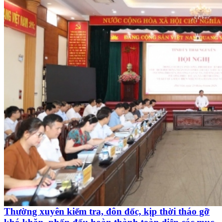
Thường xuyên kiểm tra, đôn đốc, kịp thời tháo gỡ