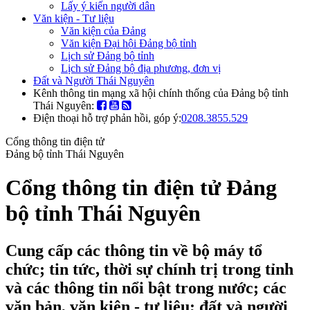
Lấy ý kiến người dân
Văn kiện - Tư liệu
Văn kiện của Đảng
Văn kiện Đại hội Đảng bộ tỉnh
Lịch sử Đảng bộ tỉnh
Lịch sử Đảng bộ địa phương, đơn vị
Đất và Người Thái Nguyên
Kênh thông tin mạng xã hội chính thống của Đảng bộ tỉnh
Thái Nguyên:
Điện thoại hỗ trợ phản hồi, góp ý:
0208.3855.529
Cổng thông tin điện tử
Đảng bộ tỉnh Thái Nguyên
Cổng thông tin điện tử Đảng
bộ tỉnh Thái Nguyên
Cung cấp các thông tin về bộ máy tổ
chức; tin tức, thời sự chính trị trong tỉnh
và các thông tin nổi bật trong nước; các
văn bản, văn kiện - tư liệu; đất và người