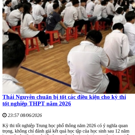
Thái Nguyên chuẩn bị tốt các điều kiện cho kỳ thi
tốt nghiệp THPT năm 2026
23:57 08/06/2026
Kỳ thi tốt nghiệp Trung học phổ thông năm 2026 có ý nghĩa quan
trọng, không chỉ đánh giá kết quả học tập của học sinh sau 12 năm