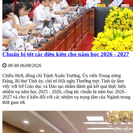
Chuẩn bị tốt các điều kiện cho năm học 2026 - 2027
08:48 06/08/2026
Chiều 06/8, đồng chí Trịnh Xuân Trường, Ủy viên Trung ương
Đảng, Bí thư Tỉnh ủy, chủ trì Hội nghị Thường trực Tỉnh ủy làm
việc với Sở Giáo dục và Đào tạo nhằm đánh giá kết quả thực hiện
nhiệm vụ năm học 2025 - 2026, công tác chuẩn bị năm học 2026 -
2027 và cho ý kiến đối với các nhiệm vụ trọng tâm của Ngành trong
thời gian tới.