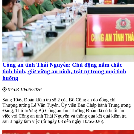
Công an tỉnh Thái Nguyên: Chủ động nắm chắc
tình hình, giữ vững an ninh, trật tự trong mọi tình
huống
07:03 10/06/2026
Sáng 10/6, Đoàn kiểm tra số 2 của Bộ Công an do đồng chí
Thượng tướng Lê Văn Tuyến, Ủy viên Ban Chấp hành Trung ương
Đảng, Thứ trưởng Bộ Công an làm Trưởng Đoàn đã có buổi làm
việc với Công an tỉnh Thái Nguyên và thông qua kết quả kiểm tra
sau 3 ngày làm việc (từ ngày 08 đến ngày 10/6/2026).