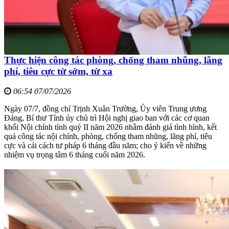
Thực hiện công tác phòng, chống tham nhũng, lãng
phí, tiêu cực từ sớm, từ xa
06:54 07/07/2026
Ngày 07/7, đồng chí Trịnh Xuân Trường, Ủy viên Trung ương
Đảng, Bí thư Tỉnh ủy chủ trì Hội nghị giao ban với các cơ quan
khối Nội chính tỉnh quý II năm 2026 nhằm đánh giá tình hình, kết
quả công tác nội chính, phòng, chống tham nhũng, lãng phí, tiêu
cực và cải cách tư pháp 6 tháng đầu năm; cho ý kiến về những
nhiệm vụ trọng tâm 6 tháng cuối năm 2026.