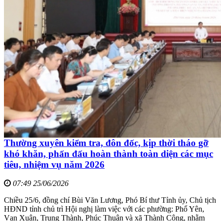
Thường xuyên kiểm tra, đôn đốc, kịp thời tháo gỡ
khó khăn, phấn đấu hoàn thành toàn diện các mục
tiêu, nhiệm vụ năm 2026
07:49 25/06/2026
Chiều 25/6, đồng chí Bùi Văn Lương, Phó Bí thư Tỉnh ủy, Chủ tịch
HĐND tỉnh chủ trì Hội nghị làm việc với các phường: Phổ Yên,
Vạn Xuân, Trung Thành, Phúc Thuận và xã Thành Công, nhằm