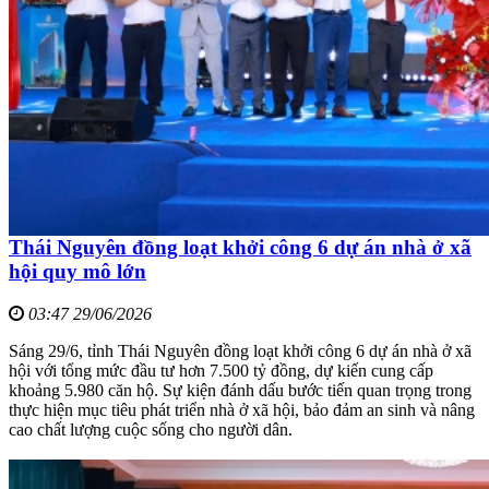
Thái Nguyên đồng loạt khởi công 6 dự án nhà ở xã
hội quy mô lớn
03:47 29/06/2026
Sáng 29/6, tỉnh Thái Nguyên đồng loạt khởi công 6 dự án nhà ở xã
hội với tổng mức đầu tư hơn 7.500 tỷ đồng, dự kiến cung cấp
khoảng 5.980 căn hộ. Sự kiện đánh dấu bước tiến quan trọng trong
thực hiện mục tiêu phát triển nhà ở xã hội, bảo đảm an sinh và nâng
cao chất lượng cuộc sống cho người dân.