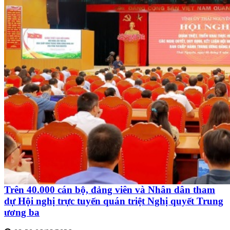
Trên 40.000 cán bộ, đảng viên và Nhân dân tham
dự Hội nghị trực tuyến quán triệt Nghị quyết Trung
ương ba