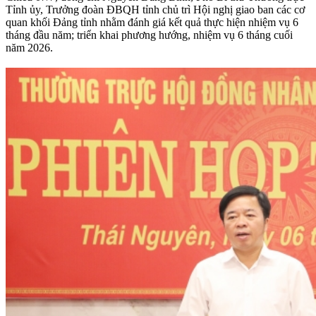
Tỉnh ủy, Trưởng đoàn ĐBQH tỉnh chủ trì Hội nghị giao ban các cơ
quan khối Đảng tỉnh nhằm đánh giá kết quả thực hiện nhiệm vụ 6
tháng đầu năm; triển khai phương hướng, nhiệm vụ 6 tháng cuối
năm 2026.