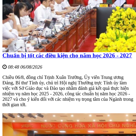
Chuẩn bị tốt các điều kiện cho năm học 2026 - 2027
08:48 06/08/2026
Chiều 06/8, đồng chí Trịnh Xuân Trường, Ủy viên Trung ương
Đảng, Bí thư Tỉnh ủy, chủ trì Hội nghị Thường trực Tỉnh ủy làm
việc với Sở Giáo dục và Đào tạo nhằm đánh giá kết quả thực hiện
nhiệm vụ năm học 2025 - 2026, công tác chuẩn bị năm học 2026 -
2027 và cho ý kiến đối với các nhiệm vụ trọng tâm của Ngành trong
thời gian tới.