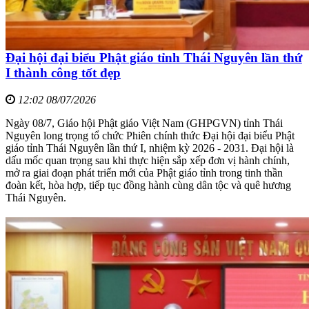
Đại hội đại biểu Phật giáo tỉnh Thái Nguyên lần thứ
I thành công tốt đẹp
12:02 08/07/2026
Ngày 08/7, Giáo hội Phật giáo Việt Nam (GHPGVN) tỉnh Thái
Nguyên long trọng tổ chức Phiên chính thức Đại hội đại biểu Phật
giáo tỉnh Thái Nguyên lần thứ I, nhiệm kỳ 2026 - 2031. Đại hội là
dấu mốc quan trọng sau khi thực hiện sắp xếp đơn vị hành chính,
mở ra giai đoạn phát triển mới của Phật giáo tỉnh trong tinh thần
đoàn kết, hòa hợp, tiếp tục đồng hành cùng dân tộc và quê hương
Thái Nguyên.