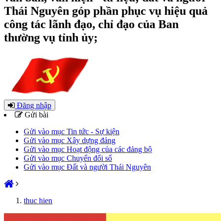
Thái Nguyên góp phần phục vụ hiệu quả
công tác lãnh đạo, chỉ đạo của Ban
thường vụ tỉnh ủy;
Đăng nhập
Gửi bài
Gửi vào mục Tin tức - Sự kiện
Gửi vào mục Xây dựng đảng
Gửi vào mục Hoạt động của các đảng bộ
Gửi vào mục Chuyển đổi số
Gửi vào mục Đất và người Thái Nguyên
thuc hien