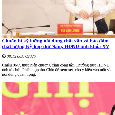
Chuẩn bị kỹ lưỡng nội dung chất vấn và bảo đảm
chất lượng Kỳ họp thứ Năm, HĐND tỉnh khóa XV
08:15 06/07/2026
Chiều 06/7, thực hiện chương trình công tác, Thường trực HĐND
tỉnh tổ chức Phiên họp thứ Chín để xem xét, cho ý kiến vào một số
nội dung quan trọng.