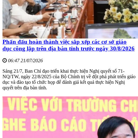
Phấn đấu hoàn thành việc sắp xếp các cơ sở giáo
dục công lập trên địa bàn tỉnh trước ngày 30/8/2026
06:47 21/07/2026
Sáng 21/7, Ban Chỉ đạo triển khai thực hiện Nghị quyết số 71-
NQ/TW, ngày 22/8/2025 của Bộ Chính trị về đột phá phát triển giáo
dục và đào tạo tổ chức họp để đánh giá kết quả thực hiện Nghị
quyết trên địa bàn tỉnh.