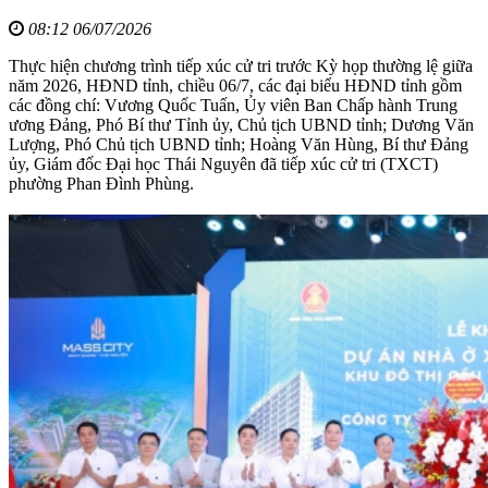
08:12 06/07/2026
Thực hiện chương trình tiếp xúc cử tri trước Kỳ họp thường lệ giữa
năm 2026, HĐND tỉnh, chiều 06/7, các đại biểu HĐND tỉnh gồm
các đồng chí: Vương Quốc Tuấn, Ủy viên Ban Chấp hành Trung
ương Đảng, Phó Bí thư Tỉnh ủy, Chủ tịch UBND tỉnh; Dương Văn
Lượng, Phó Chủ tịch UBND tỉnh; Hoàng Văn Hùng, Bí thư Đảng
ủy, Giám đốc Đại học Thái Nguyên đã tiếp xúc cử tri (TXCT)
phường Phan Đình Phùng.