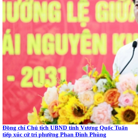
Đồng chí Chủ tịch UBND tỉnh Vương Quốc Tuấn
tiếp xúc cử tri phường Phan Đình Phùng