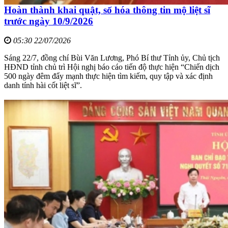
Hoàn thành khai quật, số hóa thông tin mộ liệt sĩ
trước ngày 10/9/2026
05:30 22/07/2026
Sáng 22/7, đồng chí Bùi Văn Lương, Phó Bí thư Tỉnh ủy, Chủ tịch
HĐND tỉnh chủ trì Hội nghị báo cáo tiến độ thực hiện “Chiến dịch
500 ngày đêm đẩy mạnh thực hiện tìm kiếm, quy tập và xác định
danh tính hài cốt liệt sĩ”.