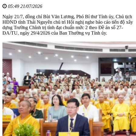
05:49 21/07/2026
Ngày 21/7, đồng chí Bùi Văn Lương, Phó Bí thư Tỉnh ủy, Chủ tịch
HĐND tỉnh Thái Nguyên chủ trì Hội nghị nghe báo cáo tiến độ xây
dựng Trường Chính trị tỉnh đạt chuẩn mức 2 theo Đề án số 27-
ĐA/TU, ngày 29/4/2026 của Ban Thường vụ Tỉnh ủy.