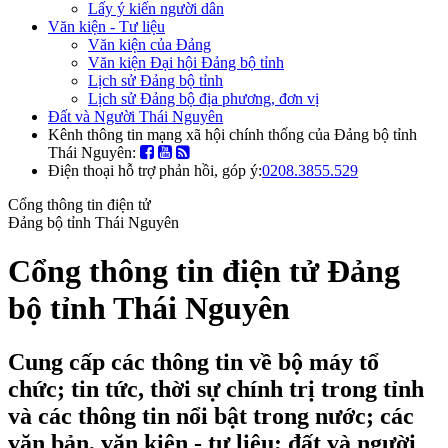
Lấy ý kiến người dân
Văn kiện - Tư liệu
Văn kiện của Đảng
Văn kiện Đại hội Đảng bộ tỉnh
Lịch sử Đảng bộ tỉnh
Lịch sử Đảng bộ địa phương, đơn vị
Đất và Người Thái Nguyên
Kênh thông tin mạng xã hội chính thống của Đảng bộ tỉnh
Thái Nguyên:
Điện thoại hỗ trợ phản hồi, góp ý:
0208.3855.529
Cổng thông tin điện tử
Đảng bộ tỉnh Thái Nguyên
Cổng thông tin điện tử Đảng
bộ tỉnh Thái Nguyên
Cung cấp các thông tin về bộ máy tổ
chức; tin tức, thời sự chính trị trong tỉnh
và các thông tin nổi bật trong nước; các
văn bản, văn kiện - tư liệu; đất và người