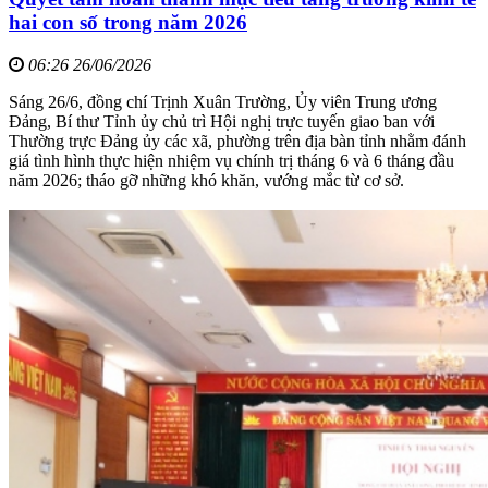
hai con số trong năm 2026
06:26 26/06/2026
Sáng 26/6, đồng chí Trịnh Xuân Trường, Ủy viên Trung ương
Đảng, Bí thư Tỉnh ủy chủ trì Hội nghị trực tuyến giao ban với
Thường trực Đảng ủy các xã, phường trên địa bàn tỉnh nhằm đánh
giá tình hình thực hiện nhiệm vụ chính trị tháng 6 và 6 tháng đầu
năm 2026; tháo gỡ những khó khăn, vướng mắc từ cơ sở.