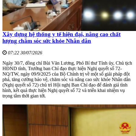
Xây dựng hệ thống y tế hiện đại, nâng cao chất
lượng chăm sóc sức khỏe Nhân dân
07:22 30/07/2026
Ngày 30/7, đồng chí Bùi Văn Lương, Phó Bí thư Tỉnh ủy, Chủ tịch
HĐND tỉnh, Trưởng ban Chỉ đạo thực hiện Nghị quyết số 72-
NQ/TW, ngày 09/9/2025 của Bộ Chính trị về một số giải pháp đột
phá, tăng cường bảo vệ, chăm sóc và nâng cao sức khỏe Nhân dân
(Nghị quyết số 72) chủ trì Hội nghị Ban Chỉ đạo để đánh giá tình
hình, kết quả thực hiện Nghị quyết số 72 và triển khai nhiệm vụ
trọng tâm thời gian tới.