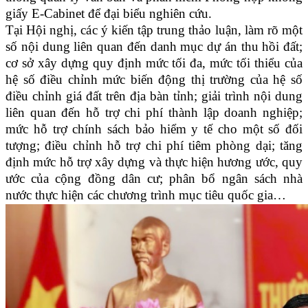
giấy E-Cabinet để đại biểu nghiên cứu.
Tại Hội nghị, các ý kiến tập trung thảo luận, làm rõ một
số nội dung liên quan đến danh mục dự án thu hồi đất;
cơ sở xây dựng quy định mức tối đa, mức tối thiểu của
hệ số điều chỉnh mức biến động thị trường của hệ số
điều chỉnh giá đất trên địa bàn tỉnh; giải trình nội dung
liên quan đến hỗ trợ chi phí thành lập doanh nghiệp;
mức hỗ trợ chính sách bảo hiểm y tế cho một số đối
tượng; điều chỉnh hỗ trợ chi phí tiêm phòng dại; tăng
định mức hỗ trợ xây dựng và thực hiện hương ước, quy
ước của cộng đồng dân cư; phân bổ ngân sách nhà
nước thực hiện các chương trình mục tiêu quốc gia…