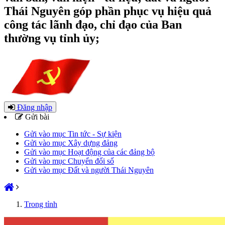
Thái Nguyên góp phần phục vụ hiệu quả
công tác lãnh đạo, chỉ đạo của Ban
thường vụ tỉnh ủy;
Đăng nhập
Gửi bài
Gửi vào mục Tin tức - Sự kiện
Gửi vào mục Xây dựng đảng
Gửi vào mục Hoạt động của các đảng bộ
Gửi vào mục Chuyển đổi số
Gửi vào mục Đất và người Thái Nguyên
Trong tỉnh