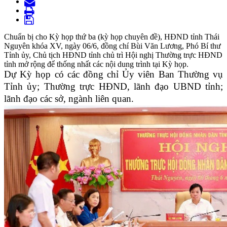
Chuẩn bị cho Kỳ họp thứ ba (kỳ họp chuyên đề), HĐND tỉnh Thái
Nguyên khóa XV, ngày 06/6, đồng chí Bùi Văn Lương, Phó Bí thư
Tỉnh ủy, Chủ tịch HĐND tỉnh chủ trì Hội nghị Thường trực HĐND
tỉnh mở rộng để thống nhất các nội dung trình tại Kỳ họp.
Dự Kỳ họp có các đồng chỉ Ủy viên Ban Thường vụ
Tỉnh ủy; Thường trực HĐND, lãnh đạo UBND tỉnh;
lãnh đạo các sở, ngành liên quan.