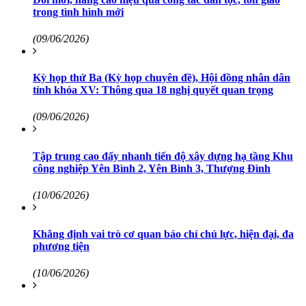
trong tình hình mới
(09/06/2026)
Kỳ họp thứ Ba (Kỳ họp chuyên đề), Hội đồng nhân dân
tỉnh khóa XV: Thông qua 18 nghị quyết quan trọng
(09/06/2026)
Tập trung cao đẩy nhanh tiến độ xây dựng hạ tầng Khu
công nghiệp Yên Bình 2, Yên Bình 3, Thượng Đình
(10/06/2026)
Khẳng định vai trò cơ quan báo chí chủ lực, hiện đại, đa
phương tiện
(10/06/2026)