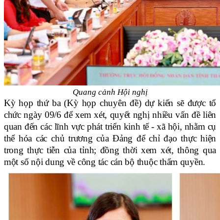
Quang cảnh Hội nghị
Kỳ họp thứ ba (Kỳ họp chuyên đề) dự kiến sẽ được tổ
chức ngày 09/6 để xem xét, quyết nghị nhiều vấn đề liên
quan đến các lĩnh vực phát triển kinh tế - xã hội, nhằm cụ
thể hóa các chủ trương của Đảng để chỉ đạo thực hiện
trong thực tiễn của tỉnh; đồng thời xem xét, thông qua
một số nội dung về công tác cán bộ thuộc thẩm quyền.