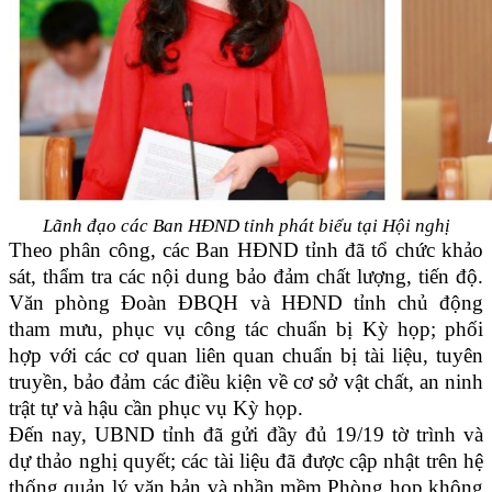
Lãnh đạo các Ban HĐND tỉnh phát biểu tại Hội nghị
Theo phân công, các Ban HĐND tỉnh đã tổ chức khảo
sát, thẩm tra các nội dung bảo đảm chất lượng, tiến độ.
Văn phòng Đoàn ĐBQH và HĐND tỉnh chủ động
tham mưu, phục vụ công tác chuẩn bị Kỳ họp; phối
hợp với các cơ quan liên quan chuẩn bị tài liệu, tuyên
truyền, bảo đảm các điều kiện về cơ sở vật chất, an ninh
trật tự và hậu cần phục vụ Kỳ họp.
Đến nay, UBND tỉnh đã gửi đầy đủ 19/19 tờ trình và
dự thảo nghị quyết; các tài liệu đã được cập nhật trên hệ
thống quản lý văn bản và phần mềm Phòng họp không