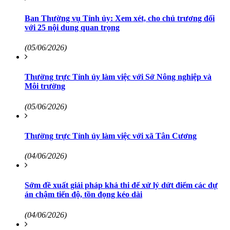
Ban Thường vụ Tỉnh ủy: Xem xét, cho chủ trương đối
với 25 nội dung quan trọng
(05/06/2026)
Thường trực Tỉnh ủy làm việc với Sở Nông nghiệp và
Môi trường
(05/06/2026)
Thường trực Tỉnh ủy làm việc với xã Tân Cương
(04/06/2026)
Sớm đề xuất giải pháp khả thi để xử lý dứt điểm các dự
án chậm tiến độ, tồn đọng kéo dài
(04/06/2026)