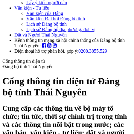
Lấy ý kiến người dân
Văn kiện - Tư liệu
Văn kiện của Đảng
Văn kiện Đại hội Đảng bộ tỉnh
Lịch sử Đảng bộ tỉnh
Lịch sử Đảng bộ địa phương, đơn vị
Đất và Người Thái Nguyên
Kênh thông tin mạng xã hội chính thống của Đảng bộ tỉnh
Thái Nguyên:
Điện thoại hỗ trợ phản hồi, góp ý:
0208.3855.529
Cổng thông tin điện tử
Đảng bộ tỉnh Thái Nguyên
Cổng thông tin điện tử Đảng
bộ tỉnh Thái Nguyên
Cung cấp các thông tin về bộ máy tổ
chức; tin tức, thời sự chính trị trong tỉnh
và các thông tin nổi bật trong nước; các
văn bản, văn kiện - tư liệu; đất và người