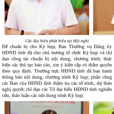
Các đại biểu phát biểu tại Hội nghị
Để chuẩn bị cho Kỳ họp, Ban Thường vụ Đảng ủy
HĐND tỉnh đã cho chủ trương tổ chức Kỳ họp và chỉ
đạo công tác chuẩn bị nội dung, chương trình; thực
hiện các thủ tục báo cáo, xin ý kiến cấp có thẩm quyền
theo quy định. Thường trực HĐND tỉnh đã ban hành
thông báo nội dung, chương trình Kỳ họp; phân công
các Ban của HĐND tỉnh thẩm tra các tờ trình, dự thảo
nghị quyết; chỉ đạo các Tổ đại biểu HĐND tỉnh nghiên
cứu, thảo luận các nội dung trình Kỳ họp.