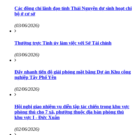
Các đồng chí lãnh đạo tỉnh Thái Nguyên dự sinh hoạt chi
bộ ở cơ sở
(03/06/2026)
Thường trực Tỉnh ủy làm việc với Sở Tài chính
(03/06/2026)
Đẩy nhanh tiến độ giải phóng mặt bằng Dự án Khu công
nghiệp Tây Phổ Yên
(02/06/2026)
Hội nghị giao nhiệm vụ diễn tập tác chiến trong khu vực
phòng thủ cho 7 xã, phường thuộc địa bàn phòng thủ
khu vực I - Đức Xuân
(02/06/2026)