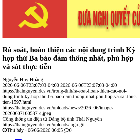
Rà soát, hoàn thiện các nội dung trình Kỳ
họp thứ Ba bảo đảm thống nhất, phù hợp
và sát thực tiễn
Nguyễn Huy Hoàng
2026-06-06T23:07:03-04:00
2026-06-06T23:07:03-04:00
https://thainguyen.dcs.vn/trong-tinh/ra-soat-hoan-thien-cac-noi-
dung-trinh-ky-hop-thu-ba-bao-dam-thong-nhat-phu-hop-va-sat-thuc-
tien-1597.html
https://thainguyen.dcs.vn/uploads/news/2026_06/image-
20260607100537-4.jpeg
Cổng thông tin điện tử Đảng bộ tỉnh Thái Nguyên
https://thainguyen.dcs.vn/uploads/logo.gif
Thứ bảy - 06/06/2026 06:05
0