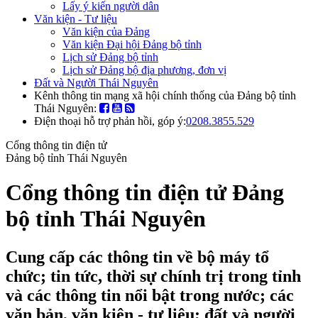
Lấy ý kiến người dân
Văn kiện - Tư liệu
Văn kiện của Đảng
Văn kiện Đại hội Đảng bộ tỉnh
Lịch sử Đảng bộ tỉnh
Lịch sử Đảng bộ địa phương, đơn vị
Đất và Người Thái Nguyên
Kênh thông tin mạng xã hội chính thống của Đảng bộ tỉnh
Thái Nguyên:
Điện thoại hỗ trợ phản hồi, góp ý:
0208.3855.529
Cổng thông tin điện tử
Đảng bộ tỉnh Thái Nguyên
Cổng thông tin điện tử Đảng
bộ tỉnh Thái Nguyên
Cung cấp các thông tin về bộ máy tổ
chức; tin tức, thời sự chính trị trong tỉnh
và các thông tin nổi bật trong nước; các
văn bản, văn kiện - tư liệu; đất và người