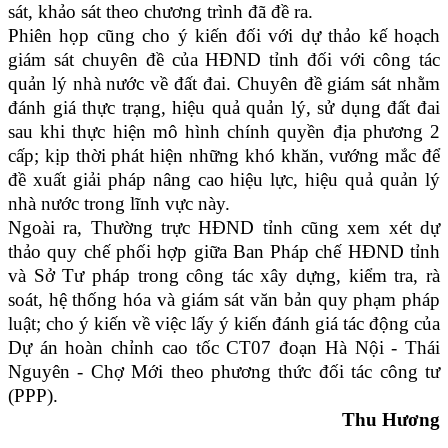
sát, khảo sát theo chương trình đã đề ra.
Phiên họp cũng cho ý kiến đối với dự thảo kế hoạch
giám sát chuyên đề của HĐND tỉnh đối với công tác
quản lý nhà nước về đất đai. Chuyên đề giám sát nhằm
đánh giá thực trạng, hiệu quả quản lý, sử dụng đất đai
sau khi thực hiện mô hình chính quyền địa phương 2
cấp; kịp thời phát hiện những khó khăn, vướng mắc để
đề xuất giải pháp nâng cao hiệu lực, hiệu quả quản lý
nhà nước trong lĩnh vực này.
Ngoài ra, Thường trực HĐND tỉnh cũng xem xét dự
thảo quy chế phối hợp giữa Ban Pháp chế HĐND tỉnh
và Sở Tư pháp trong công tác xây dựng, kiểm tra, rà
soát, hệ thống hóa và giám sát văn bản quy phạm pháp
luật; cho ý kiến về việc lấy ý kiến đánh giá tác động của
Dự án hoàn chỉnh cao tốc CT07 đoạn Hà Nội - Thái
Nguyên - Chợ Mới theo phương thức đối tác công tư
(PPP).
Thu Hương