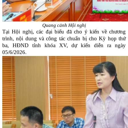
Quang cảnh Hội nghị
Tại Hội nghị, các đại biểu đã cho ý kiến về chương
trình, nội dung và công tác chuẩn bị cho Kỳ họp thứ
ba, HĐND tỉnh khóa XV, dự kiến diễn ra ngày
05/6/2026.