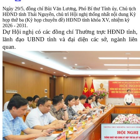
Ngày 29/5, đồng chí Bùi Văn Lương, Phó Bí thư Tỉnh ủy, Chủ tịch
HĐND tỉnh Thái Nguyên, chủ trì Hội nghị thống nhất nội dung Kỳ
họp thứ ba (Kỳ họp chuyên đề) HĐND tỉnh khóa XV, nhiệm kỳ
2026 - 2031.
Dự Hội nghị có các đồng chí Thường trực HĐND tỉnh,
lãnh đạo UBND tỉnh và đại diện các sở, ngành liên
quan.