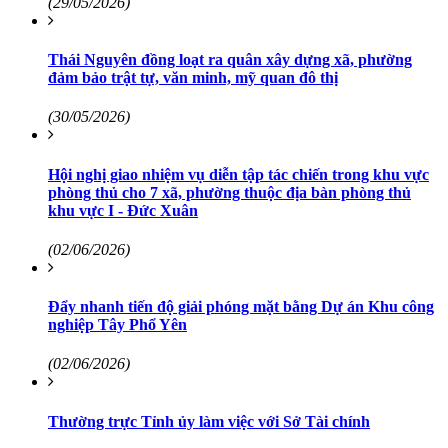
(29/05/2026)
Thái Nguyên đồng loạt ra quân xây dựng xã, phường
đảm bảo trật tự, văn minh, mỹ quan đô thị
(30/05/2026)
Hội nghị giao nhiệm vụ diễn tập tác chiến trong khu vực
phòng thủ cho 7 xã, phường thuộc địa bàn phòng thủ
khu vực I - Đức Xuân
(02/06/2026)
Đẩy nhanh tiến độ giải phóng mặt bằng Dự án Khu công
nghiệp Tây Phổ Yên
(02/06/2026)
Thường trực Tỉnh ủy làm việc với Sở Tài chính