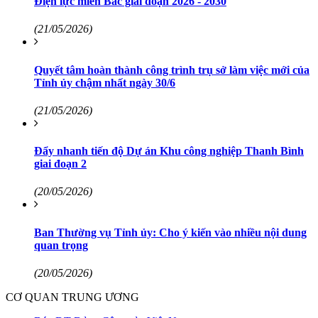
Điện lực miền Bắc giai đoạn 2026 - 2030
(21/05/2026)
Quyết tâm hoàn thành công trình trụ sở làm việc mới của
Tỉnh ủy chậm nhất ngày 30/6
(21/05/2026)
Đẩy nhanh tiến độ Dự án Khu công nghiệp Thanh Bình
giai đoạn 2
(20/05/2026)
Ban Thường vụ Tỉnh ủy: Cho ý kiến vào nhiều nội dung
quan trọng
(20/05/2026)
CƠ QUAN TRUNG ƯƠNG