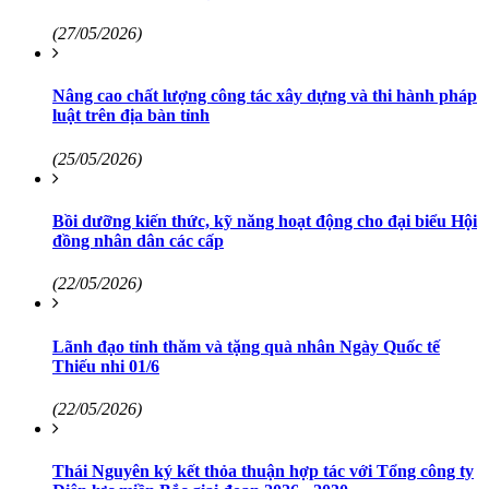
(27/05/2026)
Nâng cao chất lượng công tác xây dựng và thi hành pháp
luật trên địa bàn tỉnh
(25/05/2026)
Bồi dưỡng kiến thức, kỹ năng hoạt động cho đại biểu Hội
đồng nhân dân các cấp
(22/05/2026)
Lãnh đạo tỉnh thăm và tặng quà nhân Ngày Quốc tế
Thiếu nhi 01/6
(22/05/2026)
Thái Nguyên ký kết thỏa thuận hợp tác với Tổng công ty