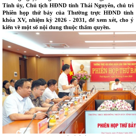
Tỉnh ủy, Chủ tịch HĐND tỉnh Thái Nguyên, chủ trì
Phiên họp thứ bảy của Thường trực HĐND tỉnh
khóa XV, nhiệm kỳ 2026 - 2031, để xem xét, cho ý
kiến về một số nội dung thuộc thẩm quyền.