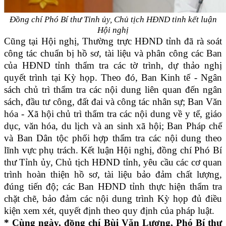
Đồng chí Phó Bí thư Tỉnh ủy, Chủ tịch HĐND tỉnh kết luận
Hội nghị
Cũng tại Hội nghị, Thường trực HĐND tỉnh đã rà soát
công tác chuẩn bị hồ sơ, tài liệu và phân công các Ban
của HĐND tỉnh thẩm tra các tờ trình, dự thảo nghị
quyết trình tại Kỳ họp. Theo đó, Ban Kinh tế - Ngân
sách chủ trì thẩm tra các nội dung liên quan đến ngân
sách, đầu tư công, đất đai và công tác nhân sự; Ban Văn
hóa - Xã hội chủ trì thẩm tra các nội dung về y tế, giáo
dục, văn hóa, du lịch và an sinh xã hội; Ban Pháp chế
và Ban Dân tộc phối hợp thẩm tra các nội dung theo
lĩnh vực phụ trách. Kết luận Hội nghị, đồng chí Phó Bí
thư Tỉnh ủy, Chủ tịch HĐND tỉnh, yêu cầu các cơ quan
trình hoàn thiện hồ sơ, tài liệu bảo đảm chất lượng,
đúng tiến độ; các Ban HĐND tỉnh thực hiện thẩm tra
chặt chẽ, bảo đảm các nội dung trình Kỳ họp đủ điều
kiện xem xét, quyết định theo quy định của pháp luật.
* Cùng ngày, đồng chí Bùi Văn Lương, Phó Bí thư