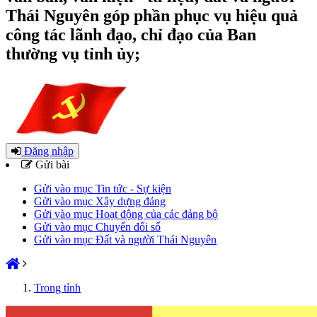
Thái Nguyên góp phần phục vụ hiệu quả
công tác lãnh đạo, chỉ đạo của Ban
thường vụ tỉnh ủy;
Đăng nhập
Gửi bài
Gửi vào mục Tin tức - Sự kiện
Gửi vào mục Xây dựng đảng
Gửi vào mục Hoạt động của các đảng bộ
Gửi vào mục Chuyển đổi số
Gửi vào mục Đất và người Thái Nguyên
Trong tỉnh