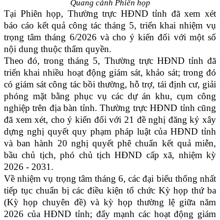
Quang cảnh Phiên họp
Tại Phiên họp, Thường trực HĐND tỉnh đã xem xét
báo cáo kết quả công tác tháng 5, triển khai nhiệm vụ
trọng tâm tháng 6/2026 và cho ý kiến đối với một số
nội dung thuộc thẩm quyền.
Theo đó, trong tháng 5, Thường trực HĐND tỉnh đã
triển khai nhiều hoạt động giám sát, khảo sát; trong đó
có giám sát công tác bồi thường, hỗ trợ, tái định cư, giải
phóng mặt bằng phục vụ các dự án khu, cụm công
nghiệp trên địa bàn tỉnh. Thường trực HĐND tỉnh cũng
đã xem xét, cho ý kiến đối với 21 đề nghị đăng ký xây
dựng nghị quyết quy phạm pháp luật của HĐND tỉnh
và ban hành 20 nghị quyết phê chuẩn kết quả miễn,
bầu chủ tịch, phó chủ tịch HĐND cấp xã, nhiệm kỳ
2026 - 2031.
Về nhiệm vụ trọng tâm tháng 6, các đại biểu thống nhất
tiếp tục chuẩn bị các điều kiện tổ chức Kỳ họp thứ ba
(Kỳ họp chuyên đề) và kỳ họp thường lệ giữa năm
2026 của HĐND tỉnh; đẩy mạnh các hoạt động giám