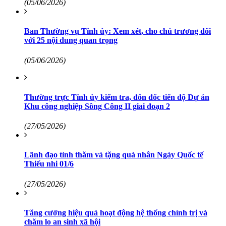
(05/06/2026)
Ban Thường vụ Tỉnh ủy: Xem xét, cho chủ trương đối
với 25 nội dung quan trọng
(05/06/2026)
Thường trực Tỉnh ủy kiểm tra, đôn đốc tiến độ Dự án
Khu công nghiệp Sông Công II giai đoạn 2
(27/05/2026)
Lãnh đạo tỉnh thăm và tặng quà nhân Ngày Quốc tế
Thiếu nhi 01/6
(27/05/2026)
Tăng cường hiệu quả hoạt động hệ thống chính trị và
chăm lo an sinh xã hội