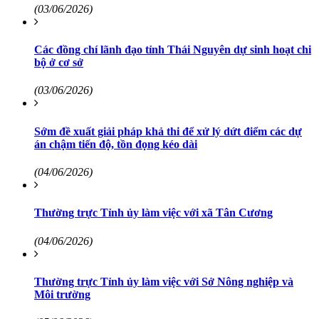
(03/06/2026)
Các đồng chí lãnh đạo tỉnh Thái Nguyên dự sinh hoạt chi
bộ ở cơ sở
(03/06/2026)
Sớm đề xuất giải pháp khả thi để xử lý dứt điểm các dự
án chậm tiến độ, tồn đọng kéo dài
(04/06/2026)
Thường trực Tỉnh ủy làm việc với xã Tân Cương
(04/06/2026)
Thường trực Tỉnh ủy làm việc với Sở Nông nghiệp và
Môi trường