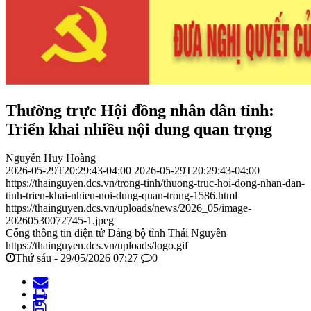
Thường trực Hội đồng nhân dân tỉnh:
Triển khai nhiều nội dung quan trọng
Nguyễn Huy Hoàng
2026-05-29T20:29:43-04:00
2026-05-29T20:29:43-04:00
https://thainguyen.dcs.vn/trong-tinh/thuong-truc-hoi-dong-nhan-dan-
tinh-trien-khai-nhieu-noi-dung-quan-trong-1586.html
https://thainguyen.dcs.vn/uploads/news/2026_05/image-
20260530072745-1.jpeg
Cổng thông tin điện tử Đảng bộ tỉnh Thái Nguyên
https://thainguyen.dcs.vn/uploads/logo.gif
Thứ sáu - 29/05/2026 07:27
0