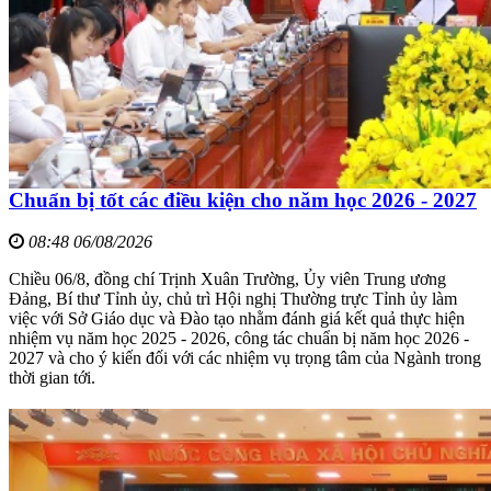
Chuẩn bị tốt các điều kiện cho năm học 2026 - 2027
08:48 06/08/2026
Chiều 06/8, đồng chí Trịnh Xuân Trường, Ủy viên Trung ương
Đảng, Bí thư Tỉnh ủy, chủ trì Hội nghị Thường trực Tỉnh ủy làm
việc với Sở Giáo dục và Đào tạo nhằm đánh giá kết quả thực hiện
nhiệm vụ năm học 2025 - 2026, công tác chuẩn bị năm học 2026 -
2027 và cho ý kiến đối với các nhiệm vụ trọng tâm của Ngành trong
thời gian tới.