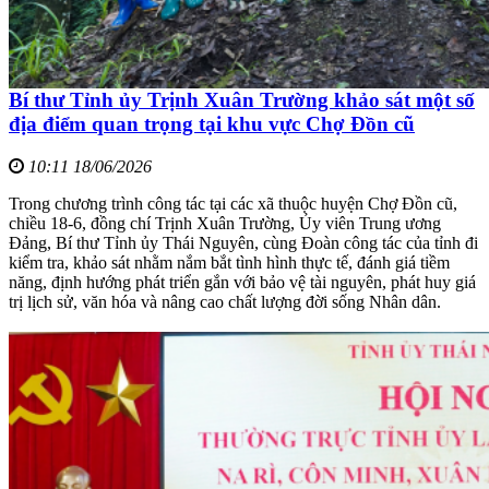
Bí thư Tỉnh ủy Trịnh Xuân Trường khảo sát một số
địa điểm quan trọng tại khu vực Chợ Đồn cũ
10:11 18/06/2026
Trong chương trình công tác tại các xã thuộc huyện Chợ Đồn cũ,
chiều 18-6, đồng chí Trịnh Xuân Trường, Ủy viên Trung ương
Đảng, Bí thư Tỉnh ủy Thái Nguyên, cùng Đoàn công tác của tỉnh đi
kiểm tra, khảo sát nhằm nắm bắt tình hình thực tế, đánh giá tiềm
năng, định hướng phát triển gắn với bảo vệ tài nguyên, phát huy giá
trị lịch sử, văn hóa và nâng cao chất lượng đời sống Nhân dân.