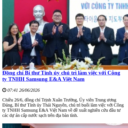
Đồng chí Bí thư Tỉnh ủy chủ trì làm việc với Công
ty TNHH Samsung E&A Việt Nam
07:41 26/06/2026
Chiều 26/6, đồng chí Trịnh Xuân Trường, Ủy viên Trung ương
Đảng, Bí thư Tỉnh ủy Thái Nguyên, chủ trì buổi làm việc với Công
ty TNHH Samsung E&A Việt Nam về đề xuất nghiên cứu đầu tư
các dự án cấp nước sạch trên địa bàn tỉnh.