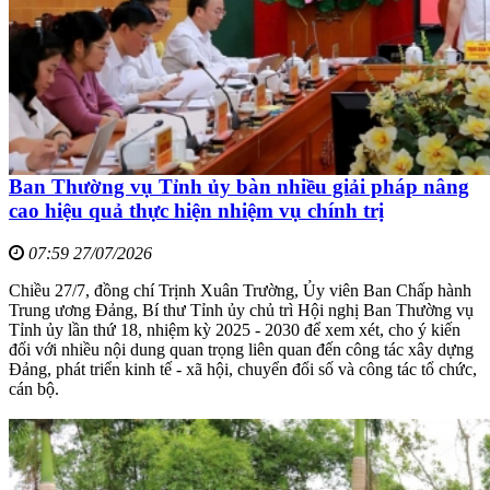
Ban Thường vụ Tỉnh ủy bàn nhiều giải pháp nâng
cao hiệu quả thực hiện nhiệm vụ chính trị
07:59 27/07/2026
Chiều 27/7, đồng chí Trịnh Xuân Trường, Ủy viên Ban Chấp hành
Trung ương Đảng, Bí thư Tỉnh ủy chủ trì Hội nghị Ban Thường vụ
Tỉnh ủy lần thứ 18, nhiệm kỳ 2025 - 2030 để xem xét, cho ý kiến
đối với nhiều nội dung quan trọng liên quan đến công tác xây dựng
Đảng, phát triển kinh tế - xã hội, chuyển đổi số và công tác tổ chức,
cán bộ.