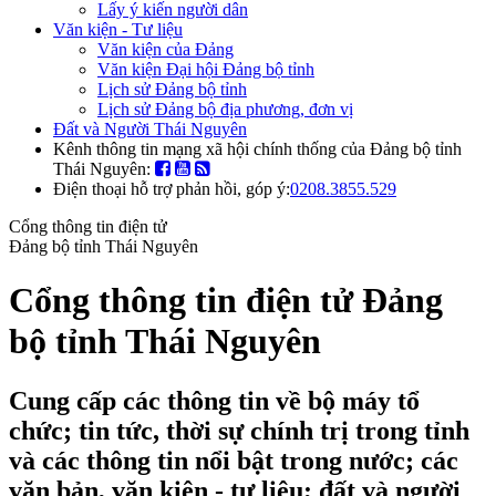
Lấy ý kiến người dân
Văn kiện - Tư liệu
Văn kiện của Đảng
Văn kiện Đại hội Đảng bộ tỉnh
Lịch sử Đảng bộ tỉnh
Lịch sử Đảng bộ địa phương, đơn vị
Đất và Người Thái Nguyên
Kênh thông tin mạng xã hội chính thống của Đảng bộ tỉnh
Thái Nguyên:
Điện thoại hỗ trợ phản hồi, góp ý:
0208.3855.529
Cổng thông tin điện tử
Đảng bộ tỉnh Thái Nguyên
Cổng thông tin điện tử Đảng
bộ tỉnh Thái Nguyên
Cung cấp các thông tin về bộ máy tổ
chức; tin tức, thời sự chính trị trong tỉnh
và các thông tin nổi bật trong nước; các
văn bản, văn kiện - tư liệu; đất và người