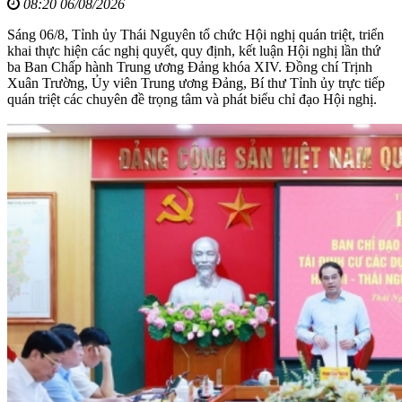
08:20 06/08/2026
Sáng 06/8, Tỉnh ủy Thái Nguyên tổ chức Hội nghị quán triệt, triển
khai thực hiện các nghị quyết, quy định, kết luận Hội nghị lần thứ
ba Ban Chấp hành Trung ương Đảng khóa XIV. Đồng chí Trịnh
Xuân Trường, Ủy viên Trung ương Đảng, Bí thư Tỉnh ủy trực tiếp
quán triệt các chuyên đề trọng tâm và phát biểu chỉ đạo Hội nghị.