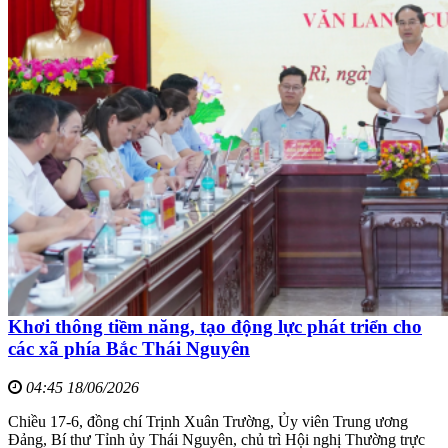
Khơi thông tiềm năng, tạo động lực phát triển cho
các xã phía Bắc Thái Nguyên
04:45 18/06/2026
Chiều 17-6, đồng chí Trịnh Xuân Trường, Ủy viên Trung ương
Đảng, Bí thư Tỉnh ủy Thái Nguyên, chủ trì Hội nghị Thường trực