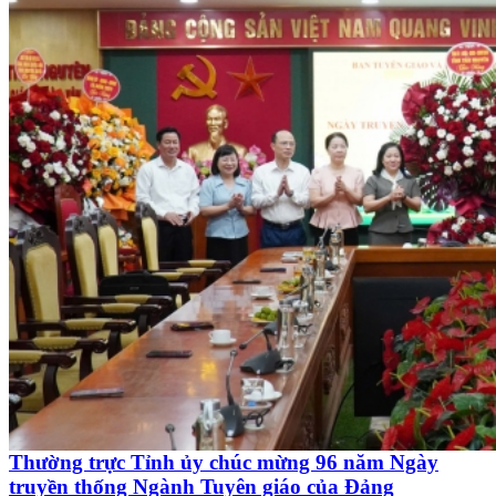
Thường trực Tỉnh ủy chúc mừng 96 năm Ngày
truyền thống Ngành Tuyên giáo của Đảng