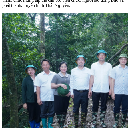
thăm, chúc mừng tập thể cán bộ, viên chức, người lao động Báo và
phát thanh, truyền hình Thái Nguyên.