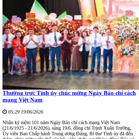
Thường trực Tỉnh ủy chúc mừng Ngày Báo chí cách
mạng Việt Nam
05:29 19/06/2026
Nhân kỷ niệm 101 năm Ngày Báo chí cách mạng Việt Nam
(21/6/1925 - 21/6/2026), sáng 19/6, đồng chí Trịnh Xuân Trường,
Ủy viên Ban Chấp hành Trung ương Đảng, Bí thư Tỉnh ủy đã đến