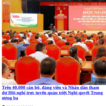
Trên 40.000 cán bộ, đảng viên và Nhân dân tham
dự Hội nghị trực tuyến quán triệt Nghị quyết Trung
ương ba