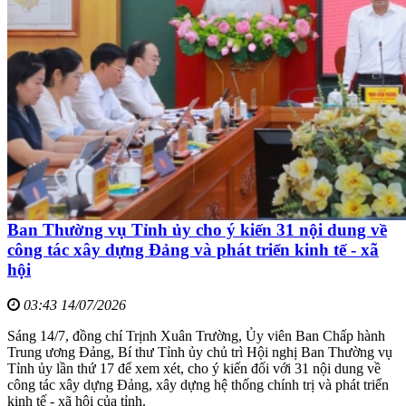
Ban Thường vụ Tỉnh ủy cho ý kiến 31 nội dung về
công tác xây dựng Đảng và phát triển kinh tế - xã
hội
03:43 14/07/2026
Sáng 14/7, đồng chí Trịnh Xuân Trường, Ủy viên Ban Chấp hành
Trung ương Đảng, Bí thư Tỉnh ủy chủ trì Hội nghị Ban Thường vụ
Tỉnh ủy lần thứ 17 để xem xét, cho ý kiến đối với 31 nội dung về
công tác xây dựng Đảng, xây dựng hệ thống chính trị và phát triển
kinh tế - xã hội của tỉnh.