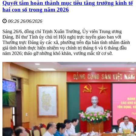
Quyết tâm hoàn thành mục tiêu tăng trưởng kinh tế
hai con số trong năm 2026
06:26 26/06/2026
Sáng 26/6, đồng chí Trịnh Xuân Trường, Ủy viên Trung ương
Đảng, Bí thư Tỉnh ủy chủ trì Hội nghị trực tuyến giao ban với
Thường trực Đảng ủy các xã, phường trên địa bàn tỉnh nhằm đánh
giá tình hình thực hiện nhiệm vụ chính trị tháng 6 và 6 tháng đầu
năm 2026; tháo gỡ những khó khăn, vướng mắc từ cơ sở.