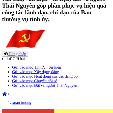
Thái Nguyên góp phần phục vụ hiệu quả
công tác lãnh đạo, chỉ đạo của Ban
thường vụ tỉnh ủy;
Đăng nhập
Gửi bài
Gửi vào mục Tin tức - Sự kiện
Gửi vào mục Xây dựng đảng
Gửi vào mục Hoạt động của các đảng bộ
Gửi vào mục Chuyển đổi số
Gửi vào mục Đất và người Thái Nguyên
xuan truong