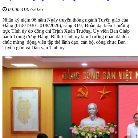
00:06 31/07/2026
Nhân kỷ niệm 96 năm Ngày truyền thống ngành Tuyên giáo của
Đảng (01/8/1930 - 01/8/2026), sáng 31/7, Đoàn đại biểu Thường
trực Tỉnh ủy do đồng chí Trịnh Xuân Trường, Ủy viên Ban Chấp
hành Trung ương Đảng, Bí thư Tỉnh ủy làm Trưởng đoàn đã đến
chúc mừng, động viên tập thể lãnh đạo, cán bộ, công chức Ban
Tuyên giáo và Dân vận Tỉnh ủy.