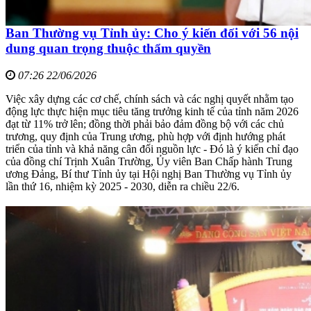
Ban Thường vụ Tỉnh ủy: Cho ý kiến đối với 56 nội
dung quan trọng thuộc thẩm quyền
07:26 22/06/2026
Việc xây dựng các cơ chế, chính sách và các nghị quyết nhằm tạo
động lực thực hiện mục tiêu tăng trưởng kinh tế của tỉnh năm 2026
đạt từ 11% trở lên; đồng thời phải bảo đảm đồng bộ với các chủ
trương, quy định của Trung ương, phù hợp với định hướng phát
triển của tỉnh và khả năng cân đối nguồn lực - Đó là ý kiến chỉ đạo
của đồng chí Trịnh Xuân Trường, Ủy viên Ban Chấp hành Trung
ương Đảng, Bí thư Tỉnh ủy tại Hội nghị Ban Thường vụ Tỉnh ủy
lần thứ 16, nhiệm kỳ 2025 - 2030, diễn ra chiều 22/6.