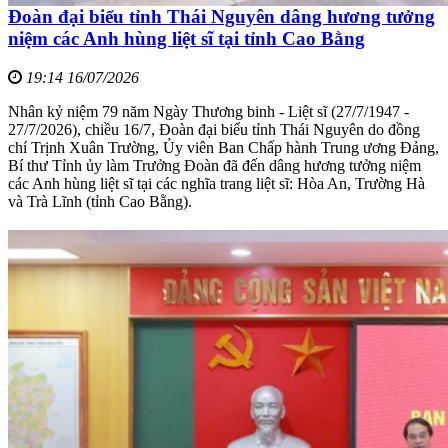
Đoàn đại biểu tỉnh Thái Nguyên dâng hương tưởng
niệm các Anh hùng liệt sĩ tại tỉnh Cao Bằng
19:14 16/07/2026
Nhân kỷ niệm 79 năm Ngày Thương binh - Liệt sĩ (27/7/1947 -
27/7/2026), chiều 16/7, Đoàn đại biểu tỉnh Thái Nguyên do đồng
chí Trịnh Xuân Trường, Ủy viên Ban Chấp hành Trung ương Đảng,
Bí thư Tỉnh ủy làm Trưởng Đoàn đã đến dâng hương tưởng niệm
các Anh hùng liệt sĩ tại các nghĩa trang liệt sĩ: Hòa An, Trường Hà
và Trà Lĩnh (tỉnh Cao Bằng).