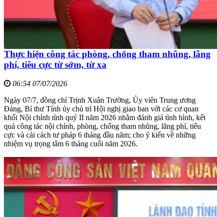
Thực hiện công tác phòng, chống tham nhũng, lãng
phí, tiêu cực từ sớm, từ xa
06:54 07/07/2026
Ngày 07/7, đồng chí Trịnh Xuân Trường, Ủy viên Trung ương
Đảng, Bí thư Tỉnh ủy chủ trì Hội nghị giao ban với các cơ quan
khối Nội chính tỉnh quý II năm 2026 nhằm đánh giá tình hình, kết
quả công tác nội chính, phòng, chống tham nhũng, lãng phí, tiêu
cực và cải cách tư pháp 6 tháng đầu năm; cho ý kiến về những
nhiệm vụ trọng tâm 6 tháng cuối năm 2026.