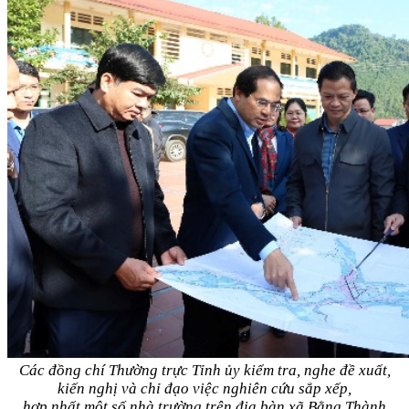
Các đồng chí Thường trực Tỉnh ủy kiểm tra, nghe đề xuất,
kiến nghị và chỉ đạo việc nghiên cứu sắp xếp,
hợp nhất một số nhà trường trên địa bàn xã Bằng Thành