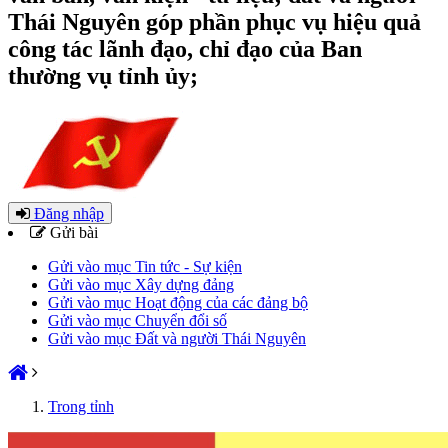
Thái Nguyên góp phần phục vụ hiệu quả
công tác lãnh đạo, chỉ đạo của Ban
thường vụ tỉnh ủy;
Đăng nhập
Gửi bài
Gửi vào mục Tin tức - Sự kiện
Gửi vào mục Xây dựng đảng
Gửi vào mục Hoạt động của các đảng bộ
Gửi vào mục Chuyển đổi số
Gửi vào mục Đất và người Thái Nguyên
Trong tỉnh