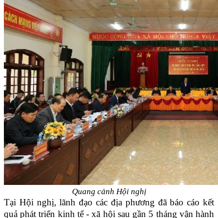
Quang cảnh Hội nghị
Tại Hội nghị, lãnh đạo các địa phương đã báo cáo kết
quả phát triển kinh tế - xã hội sau gần 5 tháng vận hành