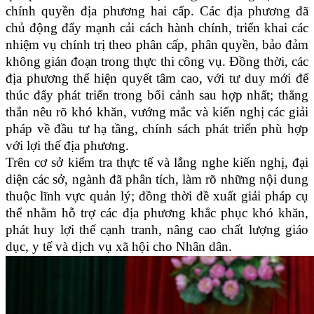
chính quyền địa phương hai cấp. Các địa phương đã
chủ động đẩy mạnh cải cách hành chính, triển khai các
nhiệm vụ chính trị theo phân cấp, phân quyền, bảo đảm
không gián đoạn trong thực thi công vụ. Đồng thời, các
địa phương thể hiện quyết tâm cao, với tư duy mới để
thúc đẩy phát triển trong bối cảnh sau hợp nhất; thẳng
thắn nêu rõ khó khăn, vướng mắc và kiến nghị các giải
pháp về đầu tư hạ tầng, chính sách phát triển phù hợp
với lợi thế địa phương.
Trên cơ sở kiểm tra thực tế và lắng nghe kiến nghị, đại
diện các sở, ngành đã phân tích, làm rõ những nội dung
thuộc lĩnh vực quản lý; đồng thời đề xuất giải pháp cụ
thể nhằm hỗ trợ các địa phương khắc phục khó khăn,
phát huy lợi thế cạnh tranh, nâng cao chất lượng giáo
dục, y tế và dịch vụ xã hội cho Nhân dân.