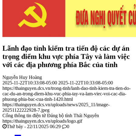
Lãnh đạo tỉnh kiểm tra tiến độ các dự án
trọng điểm khu vực phía Tây và làm việc
với các địa phương phía Bắc của tỉnh
Nguyễn Huy Hoàng
2025-11-22T10:33:08-05:00
2025-11-22T10:33:08-05:00
https://thainguyen.dcs.vn/trong-tinh/lanh-dao-tinh-kiem-tra-tien-do-
cac-du-an-trong-diem-khu-vuc-phia-tay-va-lam-viec-voi-cac-dia-
phuong-phia-bac-cua-tinh-1420.html
https://thainguyen.dcs.vn/uploads/news/2025_11/image-
20251122222928-7.jpeg
Cổng thông tin điện tử Đảng bộ tỉnh Thái Nguyên
https://thainguyen.dcs.vn/uploads/logo.gif
Thứ bảy - 22/11/2025 06:29
0