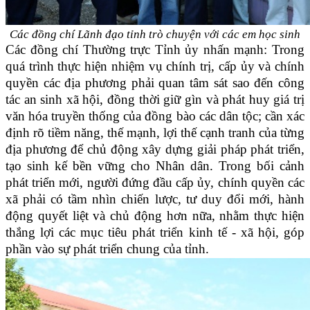
Các đồng chí Lãnh đạo tỉnh trò chuyện với các em học sinh
Các đồng chí Thường trực Tỉnh ủy nhấn mạnh: Trong
quá trình thực hiện nhiệm vụ chính trị, cấp ủy và chính
quyền các địa phương phải quan tâm sát sao đến công
tác an sinh xã hội, đồng thời giữ gìn và phát huy giá trị
văn hóa truyền thống của đồng bào các dân tộc; cần xác
định rõ tiềm năng, thế mạnh, lợi thế cạnh tranh của từng
địa phương để chủ động xây dựng giải pháp phát triển,
tạo sinh kế bền vững cho Nhân dân. Trong bối cảnh
phát triển mới, người đứng đầu cấp ủy, chính quyền các
xã phải có tầm nhìn chiến lược, tư duy đổi mới, hành
động quyết liệt và chủ động hơn nữa, nhằm thực hiện
thắng lợi các mục tiêu phát triển kinh tế - xã hội, góp
phần vào sự phát triển chung của tỉnh.