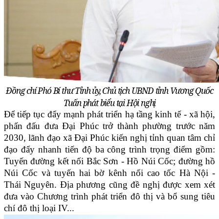
Đồng chí Phó Bí thư Tỉnh ủy, Chủ tịch UBND tỉnh Vương Quốc
Tuấn phát biểu tại Hội nghị
Để tiếp tục đẩy mạnh phát triển hạ tầng kinh tế - xã hội,
phấn đấu đưa Đại Phúc trở thành phường trước năm
2030, lãnh đạo xã Đại Phúc kiến nghị tỉnh quan tâm chỉ
đạo đẩy nhanh tiến độ ba công trình trọng điểm gồm:
Tuyến đường kết nối Bắc Sơn - Hồ Núi Cốc; đường hồ
Núi Cốc và tuyến hai bờ kênh nối cao tốc Hà Nội -
Thái Nguyên. Địa phương cũng đề nghị được xem xét
đưa vào Chương trình phát triển đô thị và bổ sung tiêu
chí đô thị loại IV...