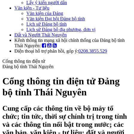
Lấy ý kiến người dân
Văn kiện - Tư liệu
Văn kiện của Đảng
Văn kiện Đại hội Đảng bộ tỉnh
Lịch sử Đảng bộ tỉnh
Lịch sử Đảng bộ địa phương, đơn vị
Đất và Người Thái Nguyên
Kênh thông tin mạng xã hội chính thống của Đảng bộ tỉnh
Thái Nguyên:
Điện thoại hỗ trợ phản hồi, góp ý:
0208.3855.529
Cổng thông tin điện tử
Đảng bộ tỉnh Thái Nguyên
Cổng thông tin điện tử Đảng
bộ tỉnh Thái Nguyên
Cung cấp các thông tin về bộ máy tổ
chức; tin tức, thời sự chính trị trong tỉnh
và các thông tin nổi bật trong nước; các
văn bản, văn kiện - tư liệu; đất và người