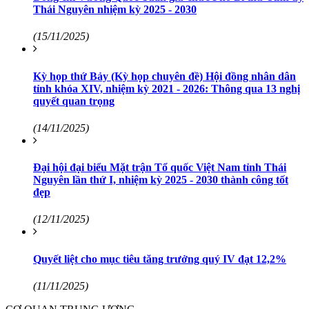
Thái Nguyên nhiệm kỳ 2025 - 2030
(15/11/2025)
Kỳ họp thứ Bảy (Kỳ họp chuyên đề) Hội đồng nhân dân
tỉnh khóa XIV, nhiệm kỳ 2021 - 2026: Thông qua 13 nghị
quyết quan trọng
(14/11/2025)
Đại hội đại biểu Mặt trận Tổ quốc Việt Nam tỉnh Thái
Nguyên lần thứ I, nhiệm kỳ 2025 - 2030 thành công tốt
đẹp
(12/11/2025)
Quyết liệt cho mục tiêu tăng trưởng quý IV đạt 12,2%
(11/11/2025)