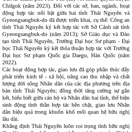
Chilgok (năm 2023). Đối với các sở, ban, ngành, hoạt
động hợp tác nổi bật giữa hai tỉnh Thái Nguyên và
Gyeongsangbuk-do đã được triển khai, cụ thể: Công an
tỉnh Thái Nguyên ký kết hợp tác với Sở Cảnh sát tỉnh
Gyeongsangbuk-do (năm 2013); Sở Giáo dục và Đào
tạo tỉnh Thái Nguyên, Trường Đại học Sư phạm - Đại
học Thái Nguyên ký kết thỏa thuận hợp tác với Trường
Đại học Sư phạm Quốc gia Daegu, Hàn Quốc (năm
2022).
Các hoạt động hợp tác, giao lưu đã góp phần thúc đẩy
phát triển kinh tế - xã hội, nâng cao thu nhập và chất
lượng đời sống Nhân dân của các địa phương trên địa
bàn tỉnh Thái Nguyên; đồng thời tăng cường sự gắn
kết, hiểu biết giữa cán bộ và Nhân dân hai tỉnh, thể hiện
sinh động tinh thần hợp tác bền chặt, giao lưu Nhân
dân hiệu quả trong khuôn khổ mối quan hệ hữu nghị
lâu dài.
Khẳng định Thái Nguyên luôn coi trọng tình hữu nghị