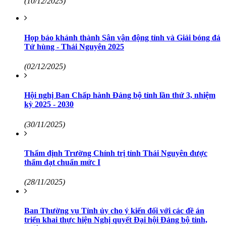
(10/12/2025)
Họp báo khánh thành Sân vận động tỉnh và Giải bóng đá
Tứ hùng - Thái Nguyên 2025
(02/12/2025)
Hội nghị Ban Chấp hành Đảng bộ tỉnh lần thứ 3, nhiệm
kỳ 2025 - 2030
(30/11/2025)
Thẩm định Trường Chính trị tỉnh Thái Nguyên được
thẩm đạt chuẩn mức I
(28/11/2025)
Ban Thường vụ Tỉnh ủy cho ý kiến đối với các đề án
triển khai thực hiện Nghị quyết Đại hội Đảng bộ tỉnh,