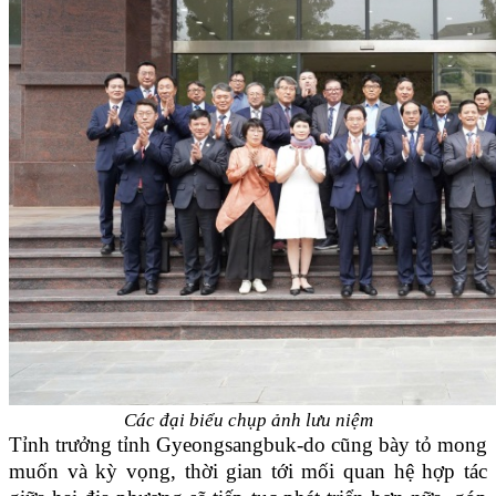
Các đại biểu chụp ảnh lưu niệm
Tỉnh trưởng tỉnh Gyeongsangbuk-do cũng bày tỏ mong
muốn và kỳ vọng, thời gian tới mối quan hệ hợp tác