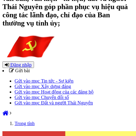
Thái Nguyên góp phần phục vụ hiệu quả
công tác lãnh đạo, chỉ đạo của Ban
thường vụ tỉnh ủy;
Đăng nhập
Gửi bài
Gửi vào mục Tin tức - Sự kiện
Gửi vào mục Xây dựng đảng
Gửi vào mục Hoạt động của các đảng bộ
Gửi vào mục Chuyển đổi số
Gửi vào mục Đất và người Thái Nguyên
Trong tỉnh