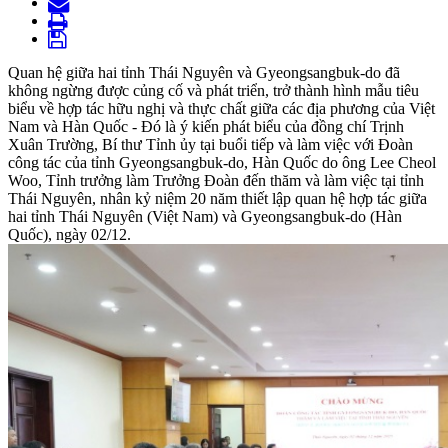
Quan hệ giữa hai tỉnh Thái Nguyên và Gyeongsangbuk-do đã
không ngừng được củng cố và phát triển, trở thành hình mẫu tiêu
biểu về hợp tác hữu nghị và thực chất giữa các địa phương của Việt
Nam và Hàn Quốc - Đó là ý kiến phát biểu của đồng chí Trịnh
Xuân Trường, Bí thư Tỉnh ủy tại buổi tiếp và làm việc với Đoàn
công tác của tỉnh Gyeongsangbuk-do, Hàn Quốc do ông Lee Cheol
Woo, Tỉnh trưởng làm Trưởng Đoàn đến thăm và làm việc tại tỉnh
Thái Nguyên, nhân kỷ niệm 20 năm thiết lập quan hệ hợp tác giữa
hai tỉnh Thái Nguyên (Việt Nam) và Gyeongsangbuk-do (Hàn
Quốc), ngày 02/12.