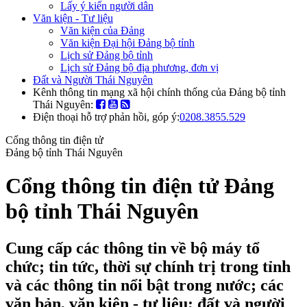
Lấy ý kiến người dân
Văn kiện - Tư liệu
Văn kiện của Đảng
Văn kiện Đại hội Đảng bộ tỉnh
Lịch sử Đảng bộ tỉnh
Lịch sử Đảng bộ địa phương, đơn vị
Đất và Người Thái Nguyên
Kênh thông tin mạng xã hội chính thống của Đảng bộ tỉnh
Thái Nguyên:
Điện thoại hỗ trợ phản hồi, góp ý:
0208.3855.529
Cổng thông tin điện tử
Đảng bộ tỉnh Thái Nguyên
Cổng thông tin điện tử Đảng
bộ tỉnh Thái Nguyên
Cung cấp các thông tin về bộ máy tổ
chức; tin tức, thời sự chính trị trong tỉnh
và các thông tin nổi bật trong nước; các
văn bản, văn kiện - tư liệu; đất và người