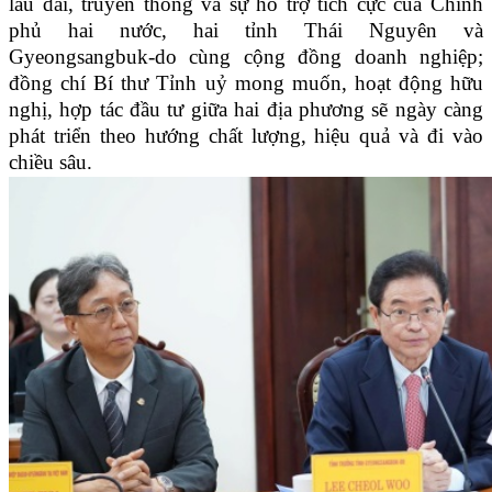
lâu dài, truyền thống và sự hỗ trợ tích cực của Chính
phủ hai nước, hai tỉnh Thái Nguyên và
Gyeongsangbuk-do cùng cộng đồng doanh nghiệp;
đồng chí Bí thư Tỉnh uỷ mong muốn, hoạt động hữu
nghị, hợp tác đầu tư giữa hai địa phương sẽ ngày càng
phát triển theo hướng chất lượng, hiệu quả và đi vào
chiều sâu.