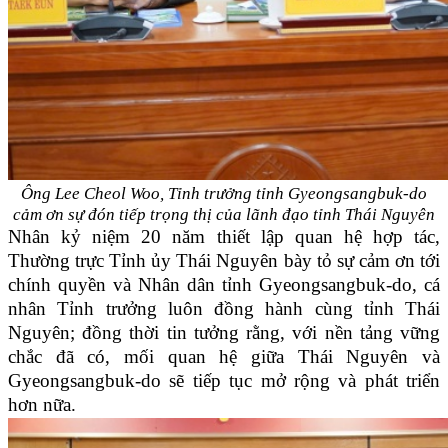
Ông Lee Cheol Woo, Tỉnh trưởng tỉnh Gyeongsangbuk-do
cảm ơn sự đón tiếp trọng thị của lãnh đạo tỉnh Thái Nguyên
Nhân kỷ niệm 20 năm thiết lập quan hệ hợp tác,
Thường trực Tỉnh ủy Thái Nguyên bày tỏ sự cảm ơn tới
chính quyền và Nhân dân tỉnh Gyeongsangbuk-do, cá
nhân Tỉnh trưởng luôn đồng hành cùng tỉnh Thái
Nguyên; đồng thời tin tưởng rằng, với nền tảng vững
chắc đã có, mối quan hệ giữa Thái Nguyên và
Gyeongsangbuk-do sẽ tiếp tục mở rộng và phát triển
hơn nữa.