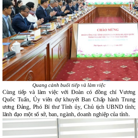
Quang cảnh buổi tiếp và làm việc
Cùng tiếp và làm việc với Đoàn có đồng chí Vương
Quốc Tuấn, Ủy viên dự khuyết Ban Chấp hành Trung
ương Đảng, Phó Bí thư Tỉnh ủy, Chủ tịch UBND tỉnh;
lãnh đạo một số sở, ban, ngành, doanh nghiệp của tỉnh.