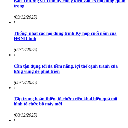
Ban Thường vụ Tỉnh ủy cho ý kiến vào 25 nội dung quan
trọng
(03/12/2025)
Thống nhất các nội dung trình Kỳ họp cuối năm của
HĐND tỉnh
(04/12/2025)
Cần tận dụng tối đa tiềm năng, lợi thế cạnh tranh của
từng vùng để phát triển
(05/12/2025)
Tập trung hoàn thiện, tổ chức triển khai hiệu quả mô
hình tổ chức bộ máy mới
(08/12/2025)