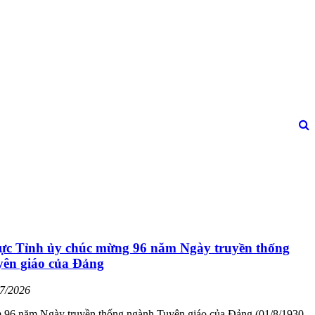
ực Tỉnh ủy chúc mừng 96 năm Ngày truyền thống
ên giáo của Đảng
07/2026
 96 năm Ngày truyền thống ngành Tuyên giáo của Đảng (01/8/1930