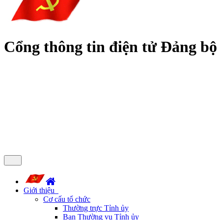
Cổng thông tin điện tử Đảng bộ
Giới thiệu
Cơ cấu tổ chức
Thường trực Tỉnh ủy
Ban Thường vụ Tỉnh ủy