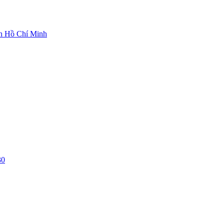
ch Hồ Chí Minh
30