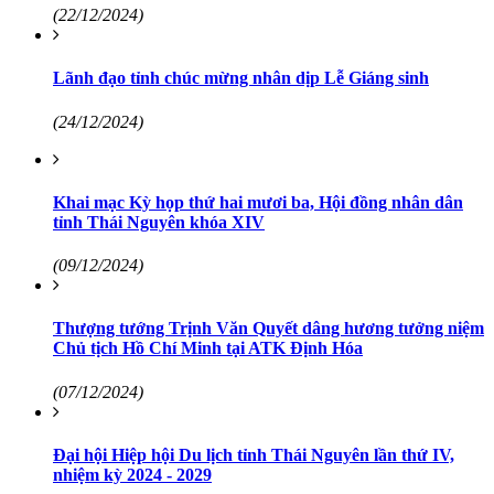
(22/12/2024)
Lãnh đạo tỉnh chúc mừng nhân dịp Lễ Giáng sinh
(24/12/2024)
Khai mạc Kỳ họp thứ hai mươi ba, Hội đồng nhân dân
tỉnh Thái Nguyên khóa XIV
(09/12/2024)
Thượng tướng Trịnh Văn Quyết dâng hương tưởng niệm
Chủ tịch Hồ Chí Minh tại ATK Định Hóa
(07/12/2024)
Đại hội Hiệp hội Du lịch tỉnh Thái Nguyên lần thứ IV,
nhiệm kỳ 2024 - 2029