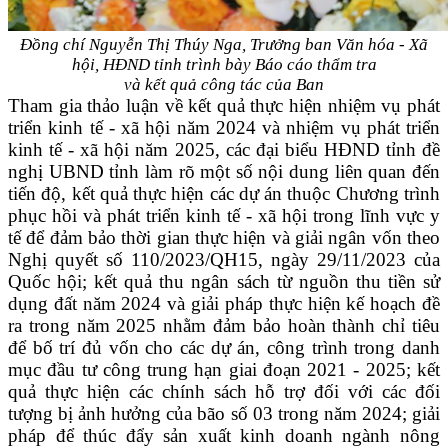
Đồng chí Nguyễn Thị Thúy Nga, Trưởng ban Văn hóa - Xã
hội, HĐND tỉnh trình bày Báo cáo thẩm tra
và kết quả công tác của Ban
Tham gia thảo luận về kết quả thực hiện nhiệm vụ phát
triển kinh tế - xã hội năm 2024 và nhiệm vụ phát triển
kinh tế - xã hội năm 2025, các đại biểu HĐND tỉnh đề
nghị UBND tỉnh làm rõ một số nội dung liên quan đến
tiến độ, kết quả thực hiện các dự án thuộc Chương trình
phục hồi và phát triển kinh tế - xã hội trong lĩnh vực y
tế để đảm bảo thời gian thực hiện và giải ngân vốn theo
Nghị quyết số 110/2023/QH15, ngày 29/11/2023 của
Quốc hội; kết quả thu ngân sách từ nguồn thu tiền sử
dụng đất năm 2024 và giải pháp thực hiện kế hoạch đề
ra trong năm 2025 nhằm đảm bảo hoàn thành chỉ tiêu
để bố trí đủ vốn cho các dự án, công trình trong danh
mục đầu tư công trung hạn giai đoạn 2021 - 2025; kết
quả thực hiện các chính sách hỗ trợ đối với các đối
tượng bị ảnh hưởng của bão số 03 trong năm 2024; giải
pháp để thúc đẩy sản xuất kinh doanh ngành nông