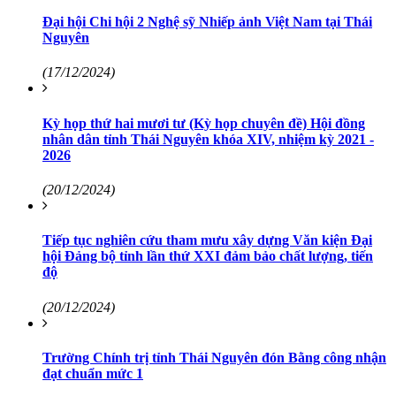
Đại hội Chi hội 2 Nghệ sỹ Nhiếp ảnh Việt Nam tại Thái
Nguyên
(17/12/2024)
Kỳ họp thứ hai mươi tư (Kỳ họp chuyên đề) Hội đồng
nhân dân tỉnh Thái Nguyên khóa XIV, nhiệm kỳ 2021 -
2026
(20/12/2024)
Tiếp tục nghiên cứu tham mưu xây dựng Văn kiện Đại
hội Đảng bộ tỉnh lần thứ XXI đảm bảo chất lượng, tiến
độ
(20/12/2024)
Trường Chính trị tỉnh Thái Nguyên đón Bằng công nhận
đạt chuẩn mức 1