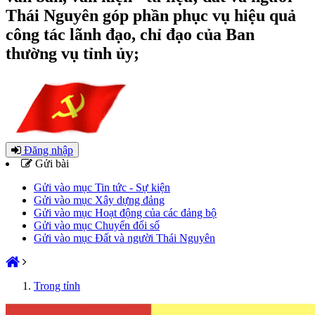
Thái Nguyên góp phần phục vụ hiệu quả
công tác lãnh đạo, chỉ đạo của Ban
thường vụ tỉnh ủy;
Đăng nhập
Gửi bài
Gửi vào mục Tin tức - Sự kiện
Gửi vào mục Xây dựng đảng
Gửi vào mục Hoạt động của các đảng bộ
Gửi vào mục Chuyển đổi số
Gửi vào mục Đất và người Thái Nguyên
Trong tỉnh