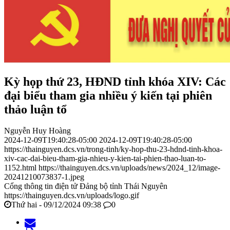
Kỳ họp thứ 23, HĐND tỉnh khóa XIV: Các
đại biểu tham gia nhiều ý kiến tại phiên
thảo luận tổ
Nguyễn Huy Hoàng
2024-12-09T19:40:28-05:00
2024-12-09T19:40:28-05:00
https://thainguyen.dcs.vn/trong-tinh/ky-hop-thu-23-hdnd-tinh-khoa-
xiv-cac-dai-bieu-tham-gia-nhieu-y-kien-tai-phien-thao-luan-to-
1152.html
https://thainguyen.dcs.vn/uploads/news/2024_12/image-
20241210073837-1.jpeg
Cổng thông tin điện tử Đảng bộ tỉnh Thái Nguyên
https://thainguyen.dcs.vn/uploads/logo.gif
Thứ hai - 09/12/2024 09:38
0