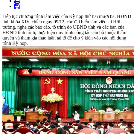
Tiếp tục chương trình làm việc của Kỳ họp thứ hai mươi ba, HĐND
tỉnh khóa XIV, chiều ngày 09/12, các đại biểu làm việc tại Hội
trường, nghe các báo cáo, tờ trình do UBND tỉnh và các ban của
HĐND tỉnh trình; thực hiện quy trình công tác cán bộ thuộc thẩm
quyền và tham gia thảo luận tại tổ để cho ý kiến vào các nội dung
trình Kỳ họp.