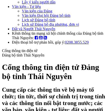
Lấy ý kiến người dân
Văn kiện - Tư liệu
Văn kiện của Đảng
Văn kiện Đại hội Đảng bộ tỉnh
Lịch sử Đảng bộ tỉnh
Lịch sử Đảng bộ địa phương, đơn vị
Đất và Người Thái Nguyên
Kênh thông tin mạng xã hội chính thống của Đảng bộ tỉnh
Thái Nguyên:
Điện thoại hỗ trợ phản hồi, góp ý:
0208.3855.529
Cổng thông tin điện tử
Đảng bộ tỉnh Thái Nguyên
Cổng thông tin điện tử Đảng
bộ tỉnh Thái Nguyên
Cung cấp các thông tin về bộ máy tổ
chức; tin tức, thời sự chính trị trong tỉnh
và các thông tin nổi bật trong nước; các
văn bản, văn kiện - tư liệu; đất và người