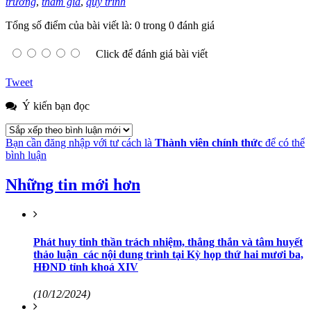
trường
,
tham gia
,
quy trình
Tổng số điểm của bài viết là: 0 trong 0 đánh giá
Click để đánh giá bài viết
Tweet
Ý kiến bạn đọc
Bạn cần đăng nhập với tư cách là
Thành viên chính thức
để có thể
bình luận
Những tin mới hơn
Phát huy tinh thần trách nhiệm, thẳng thắn và tâm huyết
thảo luận các nội dung trình tại Kỳ họp thứ hai mươi ba,
HĐND tỉnh khoá XIV
(10/12/2024)