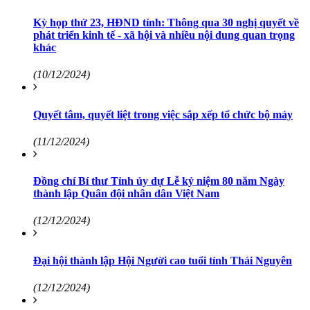
Kỳ họp thứ 23, HĐND tỉnh: Thông qua 30 nghị quyết về
phát triển kinh tế - xã hội và nhiều nội dung quan trọng
khác
(10/12/2024)
Quyết tâm, quyết liệt trong việc sắp xếp tổ chức bộ máy
(11/12/2024)
Đồng chí Bí thư Tỉnh ủy dự Lễ kỷ niệm 80 năm Ngày
thành lập Quân đội nhân dân Việt Nam
(12/12/2024)
Đại hội thành lập Hội Người cao tuổi tỉnh Thái Nguyên
(12/12/2024)