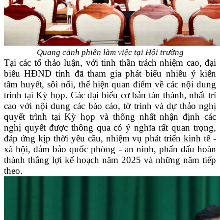
Quang cảnh phiên làm việc tại Hội trường
Tại các tổ thảo luận, với tinh thần trách nhiệm cao, đại
biểu HĐND tỉnh đã tham gia phát biểu nhiều ý kiến
tâm huyết, sôi nổi, thể hiện quan điểm về các nội dung
trình tại Kỳ họp. Các đại biểu cơ bản tán thành, nhất trí
cao với nội dung các báo cáo, tờ trình và dự thảo nghị
quyết trình tại Kỳ họp và thống nhất nhận định các
nghị quyết được thông qua có ý nghĩa rất quan trọng,
đáp ứng kịp thời yêu cầu, nhiệm vụ phát triển kinh tế -
xã hội, đảm bảo quốc phòng - an ninh, phấn đấu hoàn
thành thắng lợi kế hoạch năm 2025 và những năm tiếp
theo.