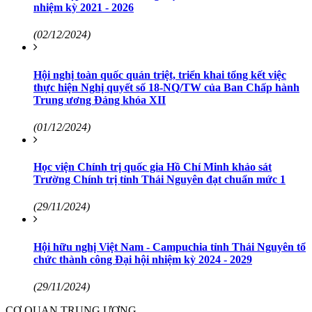
nhiệm kỳ 2021 - 2026
(02/12/2024)
Hội nghị toàn quốc quán triệt, triển khai tổng kết việc
thực hiện Nghị quyết số 18-NQ/TW của Ban Chấp hành
Trung ương Đảng khóa XII
(01/12/2024)
Học viện Chính trị quốc gia Hồ Chí Minh khảo sát
Trường Chính trị tỉnh Thái Nguyên đạt chuẩn mức 1
(29/11/2024)
Hội hữu nghị Việt Nam - Campuchia tỉnh Thái Nguyên tổ
chức thành công Đại hội nhiệm kỳ 2024 - 2029
(29/11/2024)
CƠ QUAN TRUNG ƯƠNG