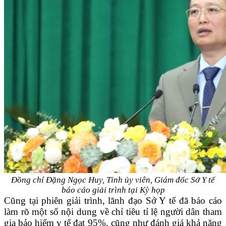
Đồng chí Đặng Ngọc Huy, Tỉnh ủy viên, Giám đốc Sở Y tế
báo cáo giải trình tại Kỳ họp
Cũng tại phiên giải trình, lãnh đạo Sở Y tế đã báo cáo
làm rõ một số nội dung về chỉ tiêu tỉ lệ người dân tham
gia bảo hiểm y tế đạt 95%, cũng như đánh giá khả năng