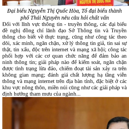
Đại biểu Nguyễn Thị Quốc Hòa, Tổ đại biểu thành
phố Thái Nguyên nêu câu hỏi chất vấn
Đối với lĩnh vực thông tin - truyền thông, các đại biểu
đề nghị đồng chí lãnh đạo Sở Thông tin và Truyền
thông cho biết về thực trạng, cũng như công tác theo
dõi, xác minh, ngăn chặn, xử lý thông tin giả, tin sai sự
thật, tin xấu, độc trên internet và mạng xã hội; công tác
phối hợp với các cơ quan chức năng để đảm bảo an
ninh thông tin; giải pháp nào để kiểm soát, ngăn chặn
được tình trạng lừa đảo, chiếm đoạt tài sản xảy ra trên
không gian mạng; đánh giá chất lượng hạ tầng viễn
thông và mạng internet trên địa bàn tỉnh, đặc biệt ở các
khu vực nông thôn, miền núi cũng như các giải pháp và
định hướng tham mưu của ngành...