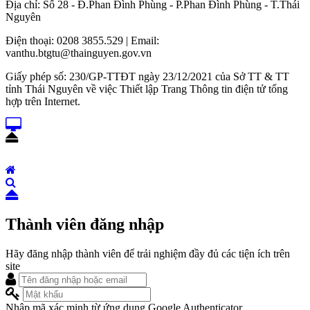
Địa chỉ: Số 28 - Đ.Phan Đình Phùng - P.Phan Đình Phùng - T.Thái
Nguyên
Điện thoại: 0208 3855.529 | Email:
vanthu.btgtu@thainguyen.gov.vn
Giấy phép số: 230/GP-TTĐT ngày 23/12/2021 của Sở TT & TT
tỉnh Thái Nguyên về việc Thiết lập Trang Thông tin điện tử tổng
hợp trên Internet.
Thành viên đăng nhập
Hãy đăng nhập thành viên để trải nghiệm đầy đủ các tiện ích trên
site
Nhập mã xác minh từ ứng dụng Google Authenticator