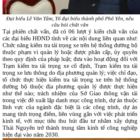
Đại biểu Lê Văn Tâm, Tổ đại biểu thành phố Phổ Yên, nêu
câu hỏi chất vấn
Tại phiên chất vấn, đã có 06 lượt ý kiến chất vấn của
các đại biểu HĐND tỉnh về các nội dung liên quan như:
Chức năng kiểm tra tải trọng xe trên hệ thống đường bộ
thuộc phạm vi quản lý hoặc được phân cấp, ủy quyền
theo quy định của pháp luật; đưa vào hoạt động đối với
Trạm kiểm tra tải trọng xe cố định, Trạm kiểm tra tải
trọng xe lưu thông do địa phương quản lý; việc chỉ đạo,
tổ chức thực hiện kiểm tra tải trọng xe trên hệ thống
đường bộ thuộc địa phương quản lý được thực hiện
như thế nào; trách nhiệm của Sở Giao thông vận tải
trong việc đề xuất lập danh mục công trình, dự án thuộc
lĩnh vực của ngành đặc biệt là các công trình, dự án
mang tính trọng điểm, liên vùng gắn với việc phát triển
kinh tế, với mục tiêu thu hút đầu tư nhằm xây dựng
Thái Nguyên trở thành trung tâm kinh tế công nghiệp
hiện đại vào năm 2030.