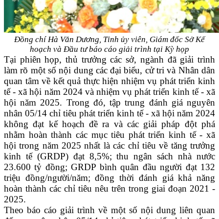
Đồng chí Hà Văn Dương, Tỉnh ủy viên, Giám đốc Sở Kế
hoạch và Đầu tư báo cáo
giải trình tại Kỳ họp
Tại phiên họp, thủ trưởng các sở, ngành đã giải trình
làm rõ một số nội dung các đại biểu, cử tri và Nhân dân
quan tâm về kết quả thực hiện nhiệm vụ phát triển kinh
tế - xã hội năm 2024 và nhiệm vụ phát triển kinh tế - xã
hội năm 2025. Trong đó, tập trung đánh giá nguyên
nhân 05/14 chỉ tiêu phát triển kinh tế - xã hội năm 2024
không đạt kế hoạch đề ra và các giải pháp đột phá
nhằm hoàn thành các mục tiêu phát triển kinh tế - xã
hội trong năm 2025 nhất là các chỉ tiêu về tăng trưởng
kinh tế (GRDP) đạt 8,5%; thu ngân sách nhà nước
23.600 tỷ đồng; GRDP bình quân đầu người đạt 132
triệu đồng/người/năm; đồng thời đánh giá khả năng
hoàn thành các chỉ tiêu nêu trên trong giai đoạn 2021 -
2025.
Theo báo cáo giải trình về một số nội dung liên quan