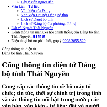
Lấy ý kiến người dân
Văn kiện - Tư liệu
Văn kiện của Đảng
Văn kiện Đại hội Đảng bộ tỉnh
Lịch sử Đảng bộ tỉnh
Lịch sử Đảng bộ địa phương, đơn vị
Đất và Người Thái Nguyên
Kênh thông tin mạng xã hội chính thống của Đảng bộ tỉnh
Thái Nguyên:
Điện thoại hỗ trợ phản hồi, góp ý:
0208.3855.529
Cổng thông tin điện tử
Đảng bộ tỉnh Thái Nguyên
Cổng thông tin điện tử Đảng
bộ tỉnh Thái Nguyên
Cung cấp các thông tin về bộ máy tổ
chức; tin tức, thời sự chính trị trong tỉnh
và các thông tin nổi bật trong nước; các
văn bản, văn kiện - tư liệu; đất và người