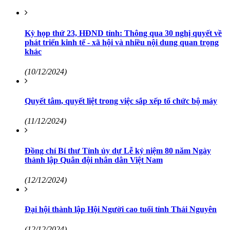
Kỳ họp thứ 23, HĐND tỉnh: Thông qua 30 nghị quyết về
phát triển kinh tế - xã hội và nhiều nội dung quan trọng
khác
(10/12/2024)
Quyết tâm, quyết liệt trong việc sắp xếp tổ chức bộ máy
(11/12/2024)
Đồng chí Bí thư Tỉnh ủy dự Lễ kỷ niệm 80 năm Ngày
thành lập Quân đội nhân dân Việt Nam
(12/12/2024)
Đại hội thành lập Hội Người cao tuổi tỉnh Thái Nguyên
(12/12/2024)