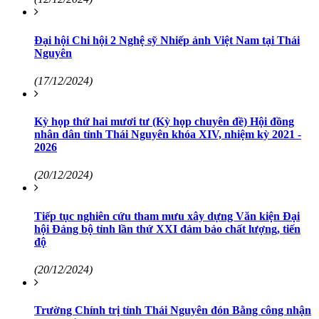
Đại hội Chi hội 2 Nghệ sỹ Nhiếp ảnh Việt Nam tại Thái
Nguyên
(17/12/2024)
Kỳ họp thứ hai mươi tư (Kỳ họp chuyên đề) Hội đồng
nhân dân tỉnh Thái Nguyên khóa XIV, nhiệm kỳ 2021 -
2026
(20/12/2024)
Tiếp tục nghiên cứu tham mưu xây dựng Văn kiện Đại
hội Đảng bộ tỉnh lần thứ XXI đảm bảo chất lượng, tiến
độ
(20/12/2024)
Trường Chính trị tỉnh Thái Nguyên đón Bằng công nhận