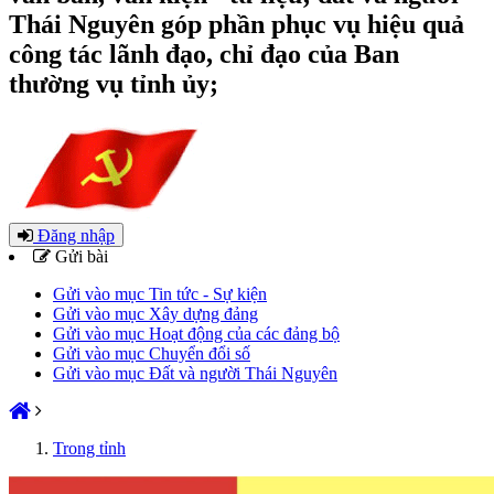
Thái Nguyên góp phần phục vụ hiệu quả
công tác lãnh đạo, chỉ đạo của Ban
thường vụ tỉnh ủy;
Đăng nhập
Gửi bài
Gửi vào mục Tin tức - Sự kiện
Gửi vào mục Xây dựng đảng
Gửi vào mục Hoạt động của các đảng bộ
Gửi vào mục Chuyển đổi số
Gửi vào mục Đất và người Thái Nguyên
Trong tỉnh