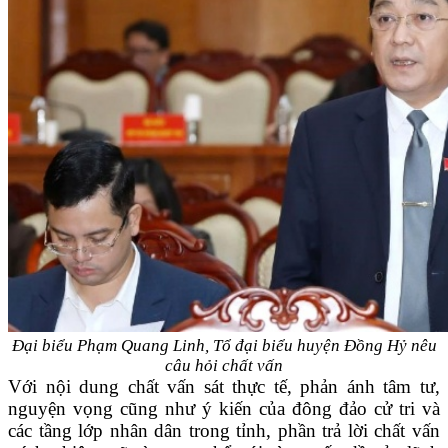
Đại biểu Phạm Quang Linh, Tổ đại biểu huyện Đồng Hỷ nêu
câu hỏi chất vấn
Với nội dung chất vấn sát thực tế, phản ánh tâm tư,
nguyện vọng cũng như ý kiến của đông đảo cử tri và
các tầng lớp nhân dân trong tỉnh, phần trả lời chất vấn