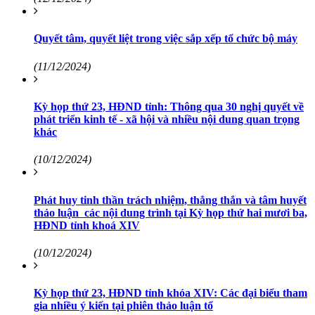
Quyết tâm, quyết liệt trong việc sắp xếp tổ chức bộ máy
(11/12/2024)
Kỳ họp thứ 23, HĐND tỉnh: Thông qua 30 nghị quyết về
phát triển kinh tế - xã hội và nhiều nội dung quan trọng
khác
(10/12/2024)
Phát huy tinh thần trách nhiệm, thẳng thắn và tâm huyết
thảo luận các nội dung trình tại Kỳ họp thứ hai mươi ba,
HĐND tỉnh khoá XIV
(10/12/2024)
Kỳ họp thứ 23, HĐND tỉnh khóa XIV: Các đại biểu tham
gia nhiều ý kiến tại phiên thảo luận tổ