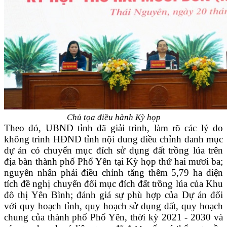
Chủ tọa điều hành Kỳ họp
Theo đó, UBND tỉnh đã giải trình, làm rõ các lý do
không trình HĐND tỉnh nội dung điều chỉnh danh mục
dự án có chuyển mục đích sử dụng đất trồng lúa trên
địa bàn thành phố Phổ Yên tại Kỳ họp thứ hai mươi ba;
nguyên nhân phải điều chỉnh tăng thêm 5,79 ha diện
tích đề nghị chuyển đổi mục đích đất trồng lúa của Khu
đô thị Yên Bình; đánh giá sự phù hợp của Dự án đối
với quy hoạch tỉnh, quy hoạch sử dụng đất, quy hoạch
chung của thành phố Phổ Yên, thời kỳ 2021 - 2030 và