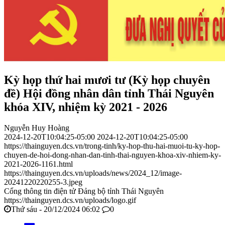
Kỳ họp thứ hai mươi tư (Kỳ họp chuyên
đề) Hội đồng nhân dân tỉnh Thái Nguyên
khóa XIV, nhiệm kỳ 2021 - 2026
Nguyễn Huy Hoàng
2024-12-20T10:04:25-05:00
2024-12-20T10:04:25-05:00
https://thainguyen.dcs.vn/trong-tinh/ky-hop-thu-hai-muoi-tu-ky-hop-
chuyen-de-hoi-dong-nhan-dan-tinh-thai-nguyen-khoa-xiv-nhiem-ky-
2021-2026-1161.html
https://thainguyen.dcs.vn/uploads/news/2024_12/image-
20241220220255-3.jpeg
Cổng thông tin điện tử Đảng bộ tỉnh Thái Nguyên
https://thainguyen.dcs.vn/uploads/logo.gif
Thứ sáu - 20/12/2024 06:02
0