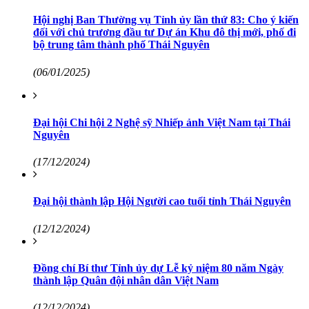
Hội nghị Ban Thường vụ Tỉnh ủy lần thứ 83: Cho ý kiến
đối với chủ trương đầu tư Dự án Khu đô thị mới, phố đi
bộ trung tâm thành phố Thái Nguyên
(06/01/2025)
Đại hội Chi hội 2 Nghệ sỹ Nhiếp ảnh Việt Nam tại Thái
Nguyên
(17/12/2024)
Đại hội thành lập Hội Người cao tuổi tỉnh Thái Nguyên
(12/12/2024)
Đồng chí Bí thư Tỉnh ủy dự Lễ kỷ niệm 80 năm Ngày
thành lập Quân đội nhân dân Việt Nam
(12/12/2024)