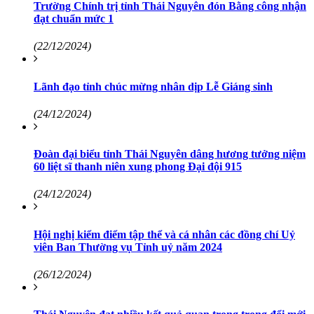
Trường Chính trị tỉnh Thái Nguyên đón Bằng công nhận
đạt chuẩn mức 1
(22/12/2024)
Lãnh đạo tỉnh chúc mừng nhân dịp Lễ Giáng sinh
(24/12/2024)
Đoàn đại biểu tỉnh Thái Nguyên dâng hương tưởng niệm
60 liệt sĩ thanh niên xung phong Đại đội 915
(24/12/2024)
Hội nghị kiểm điểm tập thể và cá nhân các đồng chí Uỷ
viên Ban Thường vụ Tỉnh uỷ năm 2024
(26/12/2024)