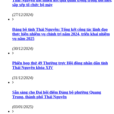
Thái Nguyên đạt nhiều kết quả quan trọng trong đổi mới,
sắp xếp tổ chức bộ máy
(27/12/2024)
Đảng bộ tỉnh Thái Nguyên: Tổng kết công tác lãnh đạo
thực hiện nhiệm vụ chính trị năm 2024, triển khai nhiệm
vụ năm 2025
(30/12/2024)
Phiên họp thứ 49 Thường trực Hội đồng nhân dân tỉnh
Thái Nguyên khóa XIV
(31/12/2024)
Sẵn sàng cho Đại hội điểm Đảng bộ phường Quang
Trung, thành phố Thái Nguyên
(03/01/2025)