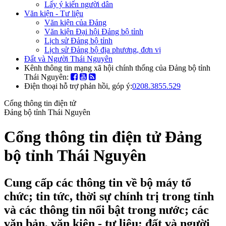
Lấy ý kiến người dân
Văn kiện - Tư liệu
Văn kiện của Đảng
Văn kiện Đại hội Đảng bộ tỉnh
Lịch sử Đảng bộ tỉnh
Lịch sử Đảng bộ địa phương, đơn vị
Đất và Người Thái Nguyên
Kênh thông tin mạng xã hội chính thống của Đảng bộ tỉnh
Thái Nguyên:
Điện thoại hỗ trợ phản hồi, góp ý:
0208.3855.529
Cổng thông tin điện tử
Đảng bộ tỉnh Thái Nguyên
Cổng thông tin điện tử Đảng
bộ tỉnh Thái Nguyên
Cung cấp các thông tin về bộ máy tổ
chức; tin tức, thời sự chính trị trong tỉnh
và các thông tin nổi bật trong nước; các
văn bản, văn kiện - tư liệu; đất và người