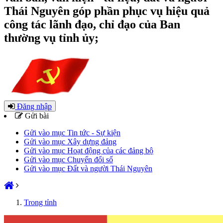
Thái Nguyên góp phần phục vụ hiệu quả
công tác lãnh đạo, chỉ đạo của Ban
thường vụ tỉnh ủy;
Đăng nhập
Gửi bài
Gửi vào mục Tin tức - Sự kiện
Gửi vào mục Xây dựng đảng
Gửi vào mục Hoạt động của các đảng bộ
Gửi vào mục Chuyển đổi số
Gửi vào mục Đất và người Thái Nguyên
Trong tỉnh