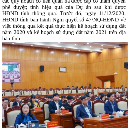
các quy hoạch có liên quan đã được cấp có thẩm quyền
phê duyệt; tính hiệu quả của Dự án sau khi được
HĐND tỉnh thông qua. Trước đó, ngày 11/12/2020,
HĐND tỉnh ban hành Nghị quyết số 47/NQ-HĐND về
việc thông qua kết quả thực hiện kế hoạch sử dụng đất
năm 2020 và kế hoạch sử dụng đất năm 2021 trên địa
bàn tỉnh.