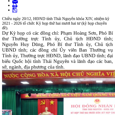
Chiều ngày 20/12, HĐND tỉnh Thái Nguyên khóa XIV, nhiệm kỳ
2021 - 2026 tổ chức Kỳ họp thứ hai mươi hai tư (kỳ họp chuyên
đề).
Dự Kỳ họp có các đồng chí: Phạm Hoàng Sơn, Phó Bí
thư Thường trực Tỉnh ủy, Chủ tịch HĐND tỉnh;
Nguyễn Huy Dũng, Phó Bí thư Tỉnh ủy, Chủ tịch
UBND tỉnh; các đồng chí Ủy viên Ban Thường vụ
Tỉnh ủy, Thường trực HĐND, lãnh đạo UBND tỉnh; đại
biểu Quốc hội tỉnh Thái Nguyên và lãnh đạo các ban,
sở, ngành, địa phương của tỉnh.