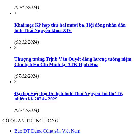
(09/12/2024)
Khai mạc Kỳ họp thứ hai mươi ba, Hội đồng nhân dân
tỉnh Thái Nguyên khóa XIV
(09/12/2024)
Thượng tướng Trịnh Văn Quyết dâng hương tưởng niệm
Chủ tịch Hồ Chí Minh tại ATK Định Hóa
(07/12/2024)
Đại hội Hiệp hội Du lịch tỉnh Thái Nguyên lần thứ IV,
nhiệm kỳ 2024 - 2029
(06/12/2024)
CƠ QUAN TRUNG ƯƠNG
Báo ĐT Đảng Cộng sản Việt Nam