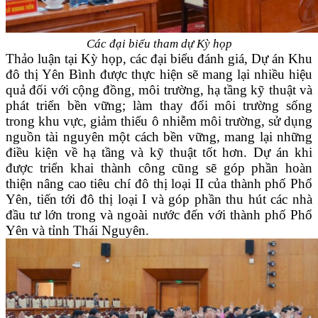
Các đại biểu tham dự Kỳ họp
Thảo luận tại Kỳ họp, các đại biểu đánh giá, Dự án Khu
đô thị Yên Bình được thực hiện sẽ mang lại nhiều hiệu
quả đối với cộng đồng, môi trường, hạ tầng kỹ thuật và
phát triển bền vững; làm thay đổi môi trường sống
trong khu vực, giảm thiểu ô nhiễm môi trường, sử dụng
nguồn tài nguyên một cách bền vững, mang lại những
điều kiện về hạ tầng và kỹ thuật tốt hơn. Dự án khi
được triển khai thành công cũng sẽ góp phần hoàn
thiện nâng cao tiêu chí đô thị loại II của thành phố Phổ
Yên, tiến tới đô thị loại I và góp phần thu hút các nhà
đầu tư lớn trong và ngoài nước đến với thành phố Phổ
Yên và tỉnh Thái Nguyên.