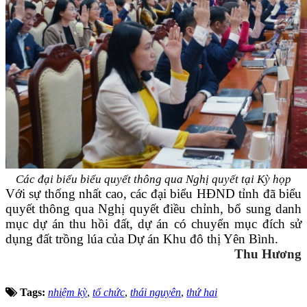
Các đại biểu biểu quyết thông qua Nghị quyết tại Kỳ họp
Với sự thống nhất cao, các đại biểu HĐND tỉnh đã biểu
quyết thông qua Nghị quyết điều chỉnh, bổ sung danh
mục dự án thu hồi đất, dự án có chuyển mục đích sử
dụng đất trồng lúa của Dự án Khu đô thị Yên Bình.
Thu Hương
Tags:
nhiệm kỳ
,
tổ chức
,
thái nguyên
,
thứ hai