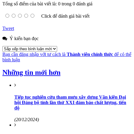
Tổng số điểm của bài viết là: 0 trong 0 đánh giá
Click để đánh giá bài viết
Tweet
Ý kiến bạn đọc
Bạn cần đăng nhập với tư cách là
Thành viên chính thức
để có thể
bình luận
Những tin mới hơn
Tiếp tục nghiên cứu tham mưu xây dựng Văn kiện Đại
hội Đảng bộ tỉnh lần thứ XXI đảm bảo chất lượng, tiến
độ
(20/12/2024)