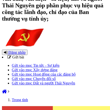
Thái Nguyên góp phần phục vụ hiệu quả
công tác lãnh đạo, chỉ đạo của Ban
thường vụ tỉnh ủy;
Đăng nhập
Gửi bài
Gửi vào mục Tin tức - Sự kiện
Gửi vào mục Xây dựng đảng
Gửi vào mục Hoạt động của các đảng bộ
Gửi vào mục Chuyển đổi số
Gửi vào mục Đất và người Thái Nguyên
Trong tỉnh