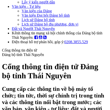
Lấy ý kiến người dân
Văn kiện - Tư liệu
Văn kiện của Đảng
Văn kiện Đại hội Đảng bộ tỉnh
Lịch sử Đảng bộ tỉnh
Lịch sử Đảng bộ địa phương, đơn vị
Đất và Người Thái Nguyên
Kênh thông tin mạng xã hội chính thống của Đảng bộ tỉnh
Thái Nguyên:
Điện thoại hỗ trợ phản hồi, góp ý:
0208.3855.529
Cổng thông tin điện tử
Đảng bộ tỉnh Thái Nguyên
Cổng thông tin điện tử Đảng
bộ tỉnh Thái Nguyên
Cung cấp các thông tin về bộ máy tổ
chức; tin tức, thời sự chính trị trong tỉnh
và các thông tin nổi bật trong nước; các
văn bản, văn kiện - tư liệu; đất và người