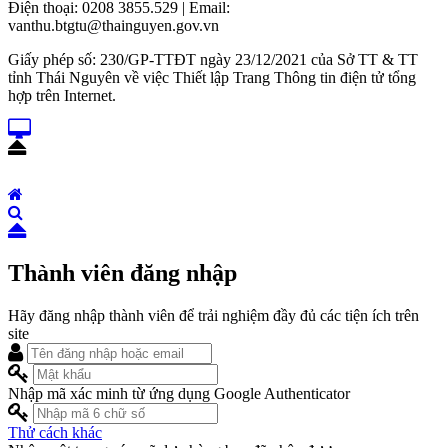
Điện thoại: 0208 3855.529 | Email:
vanthu.btgtu@thainguyen.gov.vn
Giấy phép số: 230/GP-TTĐT ngày 23/12/2021 của Sở TT & TT
tỉnh Thái Nguyên về việc Thiết lập Trang Thông tin điện tử tổng
hợp trên Internet.
Thành viên đăng nhập
Hãy đăng nhập thành viên để trải nghiệm đầy đủ các tiện ích trên
site
Nhập mã xác minh từ ứng dụng Google Authenticator
Thử cách khác