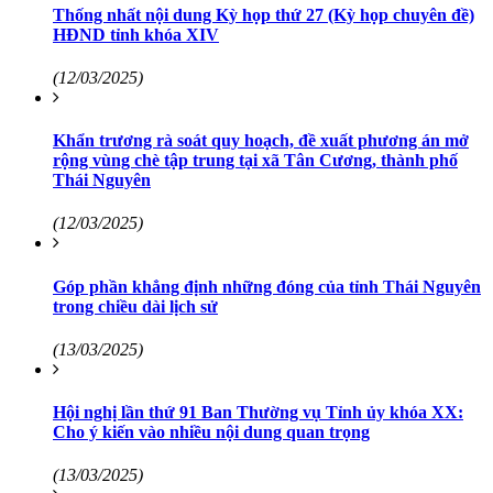
Thống nhất nội dung Kỳ họp thứ 27 (Kỳ họp chuyên đề)
HĐND tỉnh khóa XIV
(12/03/2025)
Khẩn trương rà soát quy hoạch, đề xuất phương án mở
rộng vùng chè tập trung tại xã Tân Cương, thành phố
Thái Nguyên
(12/03/2025)
Góp phần khẳng định những đóng của tỉnh Thái Nguyên
trong chiều dài lịch sử
(13/03/2025)
Hội nghị lần thứ 91 Ban Thường vụ Tỉnh ủy khóa XX:
Cho ý kiến vào nhiều nội dung quan trọng
(13/03/2025)