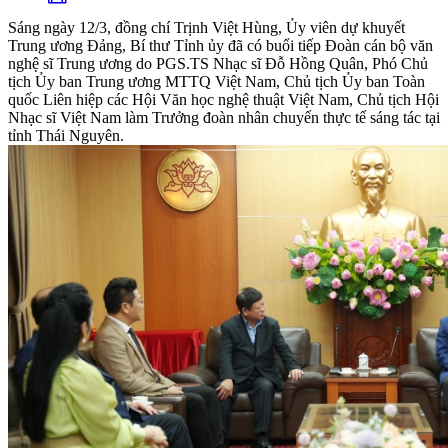
Sáng ngày 12/3, đồng chí Trịnh Việt Hùng, Ủy viên dự khuyết
Trung ương Đảng, Bí thư Tỉnh ủy đã có buổi tiếp Đoàn cán bộ văn
nghệ sĩ Trung ương do PGS.TS Nhạc sĩ Đỗ Hồng Quân, Phó Chủ
tịch Ủy ban Trung ương MTTQ Việt Nam, Chủ tịch Ủy ban Toàn
quốc Liên hiệp các Hội Văn học nghệ thuật Việt Nam, Chủ tịch Hội
Nhạc sĩ Việt Nam làm Trưởng đoàn nhân chuyến thực tế sáng tác tại
tỉnh Thái Nguyên.