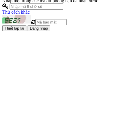
Nhập một trong các mã dự phòng bạn đã nhận được.
Thử cách khác
Đăng nhập