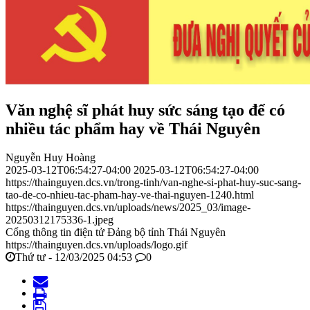
Văn nghệ sĩ phát huy sức sáng tạo để có
nhiều tác phẩm hay về Thái Nguyên
Nguyễn Huy Hoàng
2025-03-12T06:54:27-04:00
2025-03-12T06:54:27-04:00
https://thainguyen.dcs.vn/trong-tinh/van-nghe-si-phat-huy-suc-sang-
tao-de-co-nhieu-tac-pham-hay-ve-thai-nguyen-1240.html
https://thainguyen.dcs.vn/uploads/news/2025_03/image-
20250312175336-1.jpeg
Cổng thông tin điện tử Đảng bộ tỉnh Thái Nguyên
https://thainguyen.dcs.vn/uploads/logo.gif
Thứ tư - 12/03/2025 04:53
0