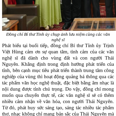
Đồng chí Bí thư Tỉnh ủy chụp ảnh lưu niệm cùng các văn
nghệ sĩ
Phát biểu tại buổi tiếp, đồng chí Bí thư Tỉnh ủy Trịnh
Việt Hùng cảm ơn sự quan tâm, tình cảm của các văn
nghệ sĩ đã dành cho vùng đất và con người Thái
Nguyên. Khẳng định trong định hướng phát triển của
tỉnh, bên cạnh mục tiêu phát triển thành trung tâm công
nghiệp của vùng thì hoạt động quảng bá thông qua các
tác phẩm văn học nghệ thuật, đặc biệt bằng âm nhạc là
nội dung được tỉnh chú trọng. Do vậy, đồng chí mong
muốn qua chuyến thực tế, các văn nghệ sĩ sẽ có thêm
nhiều cảm nhận về văn hóa, con người Thái Nguyên.
Từ đó, phát huy sức sáng tạo, sáng tác nhiều tác phẩm
thơ, nhạc không chỉ mang bản sắc của Thái Nguyên mà