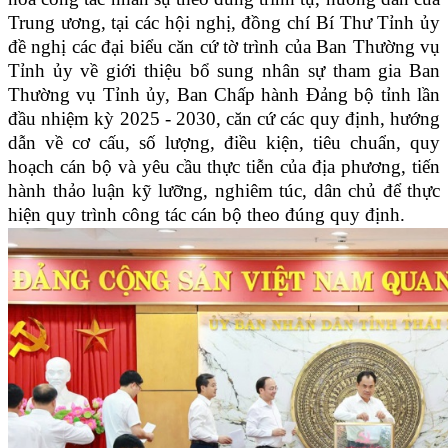
Trung ương, tại các hội nghị, đồng chí Bí Thư Tỉnh ủy
đề nghị các đại biểu căn cứ tờ trình của Ban Thường vụ
Tỉnh ủy về giới thiệu bổ sung nhân sự tham gia Ban
Thường vụ Tỉnh ủy, Ban Chấp hành Đảng bộ tỉnh lần
đầu nhiệm kỳ 2025 - 2030, căn cứ các quy định, hướng
dẫn về cơ cấu, số lượng, điều kiện, tiêu chuẩn, quy
hoạch cán bộ và yêu cầu thực tiễn của địa phương, tiến
hành thảo luận kỹ lưỡng, nghiêm túc, dân chủ để thực
hiện quy trình công tác cán bộ theo đúng quy định.