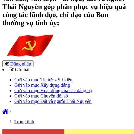
Thái Nguyên góp phần phục vụ hiệu quả
công tác lãnh đạo, chỉ đạo của Ban
thường vụ tỉnh ủy;
Đăng nhập
Gửi bài
Gửi vào mục Tin tức - Sự kiện
Gửi vào mục Xây dựng đảng
Gửi vào mục Hoạt động của các đảng bộ
Gửi vào mục Chuyển đổi số
Gửi vào mục Đất và người Thái Nguyên
Trong tỉnh