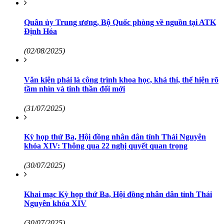
Quân ủy Trung ương, Bộ Quốc phòng về nguồn tại ATK
Định Hóa
(02/08/2025)
Văn kiện phải là công trình khoa học, khả thi, thể hiện rõ
tầm nhìn và tinh thần đổi mới
(31/07/2025)
Kỳ họp thứ Ba, Hội đồng nhân dân tỉnh Thái Nguyên
khóa XIV: Thông qua 22 nghị quyết quan trọng
(30/07/2025)
Khai mạc Kỳ họp thứ Ba, Hội đồng nhân dân tỉnh Thái
Nguyên khóa XIV
(30/07/2025)