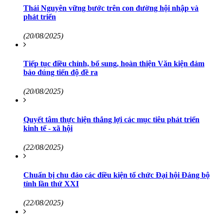
Thái Nguyên vững bước trên con đường hội nhập và
phát triển
(20/08/2025)
Tiếp tục điều chỉnh, bổ sung, hoàn thiện Văn kiện đảm
bảo đúng tiến độ đề ra
(20/08/2025)
Quyết tâm thực hiện thắng lợi các mục tiêu phát triển
kinh tế - xã hội
(22/08/2025)
Chuẩn bị chu đáo các điều kiện tổ chức Đại hội Đảng bộ
tỉnh lần thứ XXI
(22/08/2025)