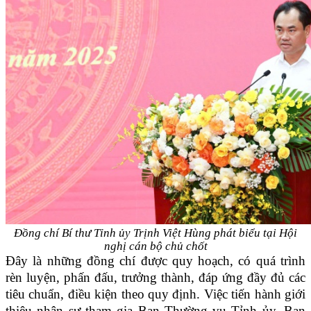
Đồng chí Bí thư Tỉnh ủy Trịnh Việt Hùng phát biểu tại Hội
nghị cán bộ chủ chốt
Đây là những đồng chí được quy hoạch, có quá trình
rèn luyện, phấn đấu, trưởng thành, đáp ứng đầy đủ các
tiêu chuẩn, điều kiện theo quy định. Việc tiến hành giới
thiệu nhân sự tham gia Ban Thường vụ Tỉnh ủy, Ban