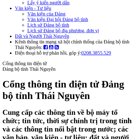
Lấy ý kiến người dân
Văn kiện - Tư liệu
Văn kiện của Đảng
Văn kiện Đại hội Đảng bộ tỉnh
Lịch sử Đảng bộ tỉnh
Lịch sử Đảng bộ địa phương, đơn vị
Đất và Người Thái Nguyên
Kênh thông tin mạng xã hội chính thống của Đảng bộ tỉnh
Thái Nguyên:
Điện thoại hỗ trợ phản hồi, góp ý:
0208.3855.529
Cổng thông tin điện tử
Đảng bộ tỉnh Thái Nguyên
Cổng thông tin điện tử Đảng
bộ tỉnh Thái Nguyên
Cung cấp các thông tin về bộ máy tổ
chức; tin tức, thời sự chính trị trong tỉnh
và các thông tin nổi bật trong nước; các
văn bản, văn kiện - tư liệu; đất và người