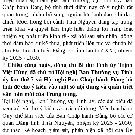
Chấp hành Đảng bộ tỉnh thời điểm này có ý nghĩa rất
quan trọng, nhằm bổ sung nguồn lực lãnh đạo, chỉ đạo
chiến lược, trong bối cảnh Thái Nguyên đang tập trung
triển khai và quyết tâm thực hiện thắng lợi hàng loạt
nhiệm vụ phát triển kinh tế - xã hội sau sáp nhập; đồng
thời đảm bảo sự kế thừa, phát triển liên tục và chuẩn bị
cho Đại hội đại biểu Đảng bộ tỉnh lần thứ XXI, nhiệm
kỳ 2025 - 2030.
* Chiều cùng ngày, đồng chí Bí thư Tỉnh ủy Trịnh
Việt Hùng đã chủ trì Hội nghị Ban Thường vụ Tỉnh
ủy lần thứ 7 và Hội nghị Ban Chấp hành Đảng bộ
tỉnh để cho ý kiến vào một số nội dung và quán triệt
văn bản mới của Trung ương.
Tại Hội nghị, Ban Thường vụ Tỉnh ủy, các đại biểu đã
xem xét và cho ý kiến vào các nội dung: Việc ban hành
Quy chế làm việc của Ban Chấp hành Đảng bộ các cơ
quan Đảng tỉnh Thái Nguyên, nhiệm kỳ 2025 - 2030;
dự thảo Kế hoạch giám sát, phản biện xã hội của Ủy