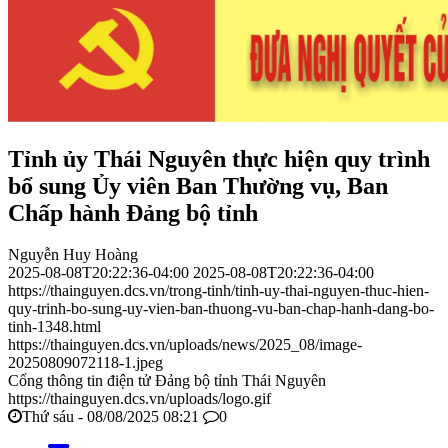
Tỉnh ủy Thái Nguyên thực hiện quy trình
bổ sung Ủy viên Ban Thường vụ, Ban
Chấp hành Đảng bộ tỉnh
Nguyễn Huy Hoàng
2025-08-08T20:22:36-04:00
2025-08-08T20:22:36-04:00
https://thainguyen.dcs.vn/trong-tinh/tinh-uy-thai-nguyen-thuc-hien-
quy-trinh-bo-sung-uy-vien-ban-thuong-vu-ban-chap-hanh-dang-bo-
tinh-1348.html
https://thainguyen.dcs.vn/uploads/news/2025_08/image-
20250809072118-1.jpeg
Cổng thông tin điện tử Đảng bộ tỉnh Thái Nguyên
https://thainguyen.dcs.vn/uploads/logo.gif
Thứ sáu - 08/08/2025 08:21
0