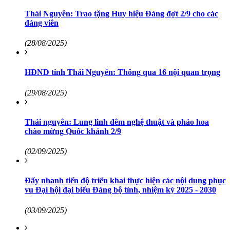
Thái Nguyên: Trao tặng Huy hiệu Đảng đợt 2/9 cho các
đảng viên
(28/08/2025)
HĐND tỉnh Thái Nguyên: Thông qua 16 nội quan trọng
(29/08/2025)
Thái nguyên: Lung linh đêm nghệ thuật và pháo hoa
chào mừng Quốc khánh 2/9
(02/09/2025)
Đẩy nhanh tiến độ triển khai thực hiện các nội dung phục
vụ Đại hội đại biểu Đảng bộ tỉnh, nhiệm kỳ 2025 - 2030
(03/09/2025)