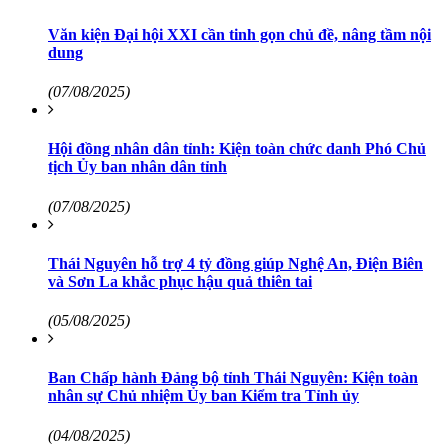
Văn kiện Đại hội XXI cần tinh gọn chủ đề, nâng tầm nội
dung
(07/08/2025)
Hội đồng nhân dân tỉnh: Kiện toàn chức danh Phó Chủ
tịch Ủy ban nhân dân tỉnh
(07/08/2025)
Thái Nguyên hỗ trợ 4 tỷ đồng giúp Nghệ An, Điện Biên
và Sơn La khắc phục hậu quả thiên tai
(05/08/2025)
Ban Chấp hành Đảng bộ tỉnh Thái Nguyên: Kiện toàn
nhân sự Chủ nhiệm Ủy ban Kiểm tra Tỉnh ủy
(04/08/2025)