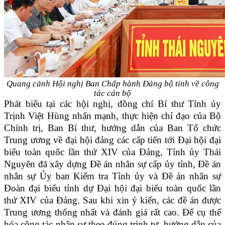
Quang cảnh Hội nghị Ban Chấp hành Đảng bộ tỉnh về công
tác cán bộ
Phát biểu tại các hội nghị, đồng chí Bí thư Tỉnh ủy
Trịnh Việt Hùng nhấn mạnh, thực hiện chỉ đạo của Bộ
Chính trị, Ban Bí thư, hướng dẫn của Ban Tổ chức
Trung ương về đại hội đảng các cấp tiến tới Đại hội đại
biểu toàn quốc lần thứ XIV của Đảng, Tỉnh ủy Thái
Nguyên đã xây dựng Đề án nhân sự cấp ủy tỉnh, Đề án
nhân sự Ủy ban Kiểm tra Tỉnh ủy và Đề án nhân sự
Đoàn đại biểu tỉnh dự Đại hội đại biểu toàn quốc lần
thứ XIV của Đảng. Sau khi xin ý kiến, các đề án được
Trung ương thống nhất và đánh giá rất cao. Để cụ thể
hóa công tác nhân sự theo đúng trình tự, hướng dẫn của