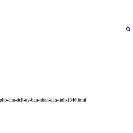
h-pho-chu-tich-uy-ban-nhan-dan-tinh-1346.html