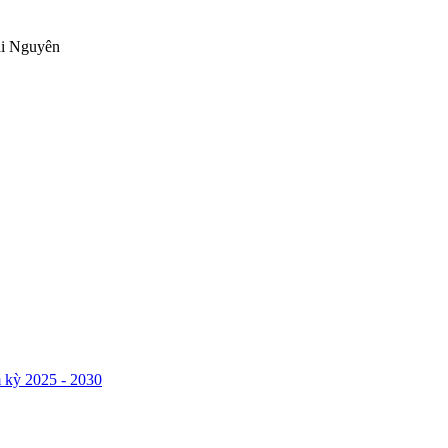
ái Nguyên
 kỳ 2025 - 2030