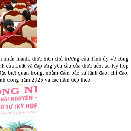
 nhấn mạnh, thực hiện chủ trương của Tỉnh ủy về công
ịnh của Luật và đáp ứng yêu cầu của thực tiễn; tại Kỳ họp
ặc biệt quan trọng, nhằm đảm bảo sự lãnh đạo, chỉ đạo,
 tỉnh trong năm 2025 và các năm tiếp theo.