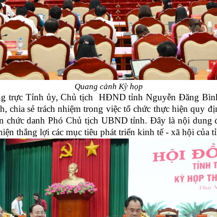
Quang cảnh Kỳ họp
ng trực Tỉnh ủy, Chủ tịch HĐND tỉnh Nguyễn Đăng Bình
nh, chia sẻ trách nhiệm trong việc tổ chức thực hiện quy đ
n chức danh Phó Chủ tịch UBND tỉnh. Đây là nội dung đ
iện thắng lợi các mục tiêu phát triển kinh tế - xã hội của