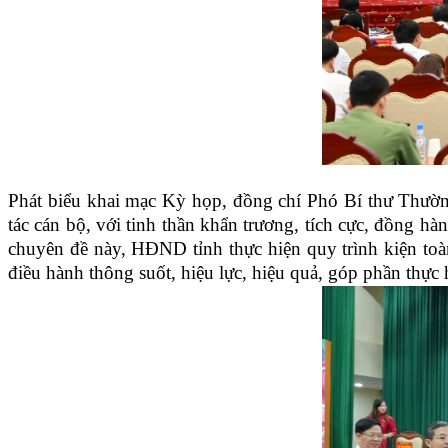
Phát biểu khai mạc Kỳ họp, đồng chí Phó Bí thư Thườ
tác cán bộ, với tinh thần khẩn trương, tích cực, đồng hà
chuyên đề này, HĐND tỉnh thực hiện quy trình kiện toà
điều hành thông suốt, hiệu lực, hiệu quả, góp phần thực h