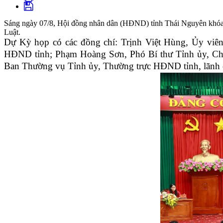
Sáng ngày 07/8, Hội đồng nhân dân (HĐND) tỉnh Thái Nguyên khóa X
Luật.
Dự Kỳ họp có các đồng chí: Trịnh Việt Hùng, Ủy viê
HĐND tỉnh; Phạm Hoàng Sơn, Phó Bí thư Tỉnh ủy, Chủ
Ban Thường vụ Tỉnh ủy, Thường trực HĐND tỉnh, lãnh đạ