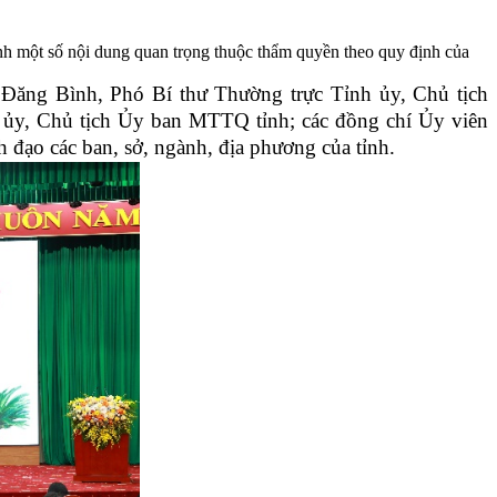
 một số nội dung quan trọng thuộc thẩm quyền theo quy định của
Đăng Bình, Phó Bí thư Thường trực Tỉnh ủy, Chủ tịch
ủy, Chủ tịch Ủy ban MTTQ tỉnh; các đồng chí Ủy viên
đạo các ban, sở, ngành, địa phương của tỉnh.