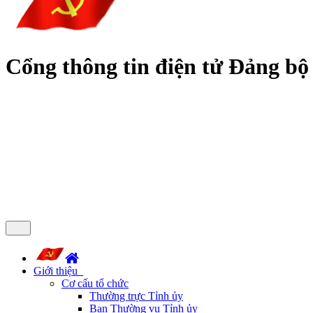
Cổng thông tin điện tử Đảng bộ
Giới thiệu
Cơ cấu tổ chức
Thường trực Tỉnh ủy
Ban Thường vụ Tỉnh ủy