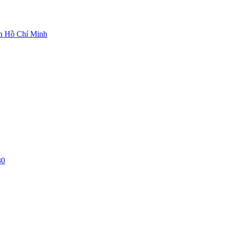
ch Hồ Chí Minh
30