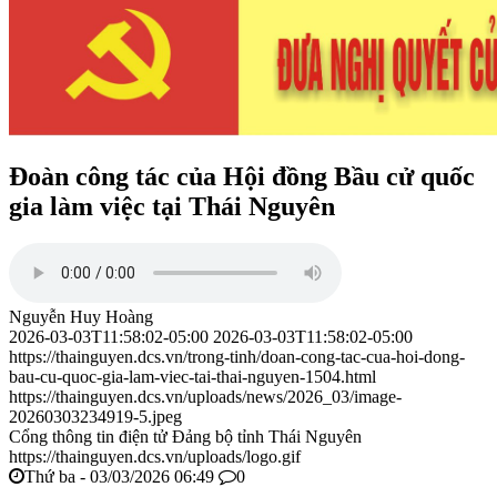
Đoàn công tác của Hội đồng Bầu cử quốc
gia làm việc tại Thái Nguyên
Nguyễn Huy Hoàng
2026-03-03T11:58:02-05:00
2026-03-03T11:58:02-05:00
https://thainguyen.dcs.vn/trong-tinh/doan-cong-tac-cua-hoi-dong-
bau-cu-quoc-gia-lam-viec-tai-thai-nguyen-1504.html
https://thainguyen.dcs.vn/uploads/news/2026_03/image-
20260303234919-5.jpeg
Cổng thông tin điện tử Đảng bộ tỉnh Thái Nguyên
https://thainguyen.dcs.vn/uploads/logo.gif
Thứ ba - 03/03/2026 06:49
0