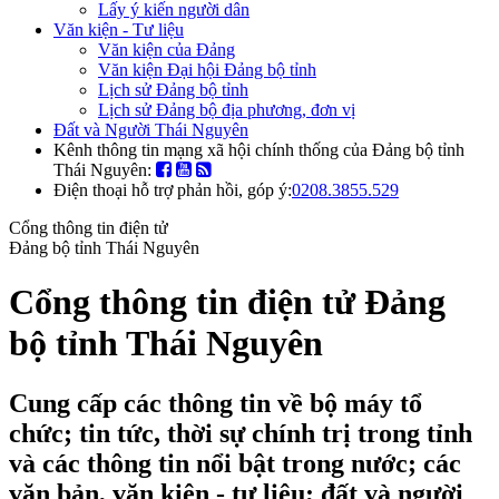
Lấy ý kiến người dân
Văn kiện - Tư liệu
Văn kiện của Đảng
Văn kiện Đại hội Đảng bộ tỉnh
Lịch sử Đảng bộ tỉnh
Lịch sử Đảng bộ địa phương, đơn vị
Đất và Người Thái Nguyên
Kênh thông tin mạng xã hội chính thống của Đảng bộ tỉnh
Thái Nguyên:
Điện thoại hỗ trợ phản hồi, góp ý:
0208.3855.529
Cổng thông tin điện tử
Đảng bộ tỉnh Thái Nguyên
Cổng thông tin điện tử Đảng
bộ tỉnh Thái Nguyên
Cung cấp các thông tin về bộ máy tổ
chức; tin tức, thời sự chính trị trong tỉnh
và các thông tin nổi bật trong nước; các
văn bản, văn kiện - tư liệu; đất và người