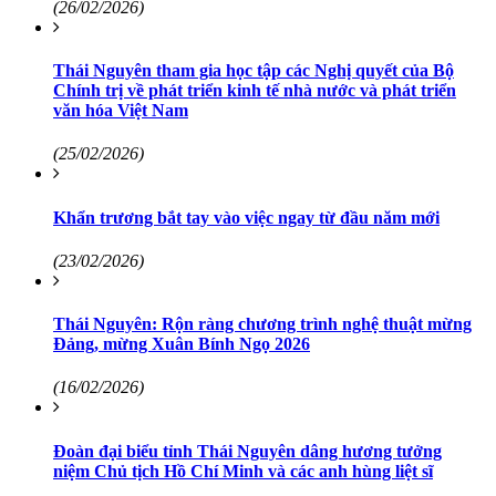
(26/02/2026)
Thái Nguyên tham gia học tập các Nghị quyết của Bộ
Chính trị về phát triển kinh tế nhà nước và phát triển
văn hóa Việt Nam
(25/02/2026)
Khẩn trương bắt tay vào việc ngay từ đầu năm mới
(23/02/2026)
Thái Nguyên: Rộn ràng chương trình nghệ thuật mừng
Đảng, mừng Xuân Bính Ngọ 2026
(16/02/2026)
Đoàn đại biểu tỉnh Thái Nguyên dâng hương tưởng
niệm Chủ tịch Hồ Chí Minh và các anh hùng liệt sĩ