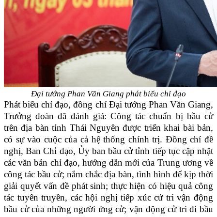
Đại tướng Phan Văn Giang phát biểu chỉ đạo
Phát biểu chỉ đạo, đồng chí Đại tướng Phan Văn Giang,
Trưởng đoàn đã đánh giá: Công tác chuẩn bị bầu cử
trên địa bàn tỉnh Thái Nguyên được triển khai bài bản,
có sự vào cuộc của cả hệ thống chính trị. Đồng chí đề
nghị, Ban Chỉ đạo, Ủy ban bầu cử tỉnh tiếp tục cập nhật
các văn bản chỉ đạo, hướng dẫn mới của Trung ương về
công tác bầu cử; nắm chắc địa bàn, tình hình để kịp thời
giải quyết vấn đề phát sinh; thực hiện có hiệu quả công
tác tuyên truyền, các hội nghị tiếp xúc cử tri vận động
bầu cử của những người ứng cử; vận động cử tri đi bầu