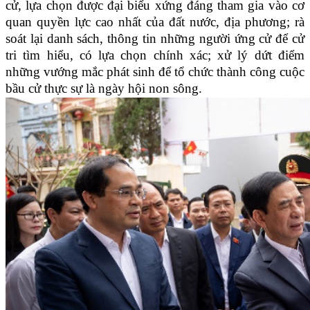
cử, lựa chọn được đại biểu xứng đáng tham gia vào cơ
quan quyền lực cao nhất của đất nước, địa phương; rà
soát lại danh sách, thông tin những người ứng cử để cử
tri tìm hiểu, có lựa chọn chính xác; xử lý dứt điểm
những vướng mắc phát sinh để tổ chức thành công cuộc
bầu cử thực sự là ngày hội non sông.