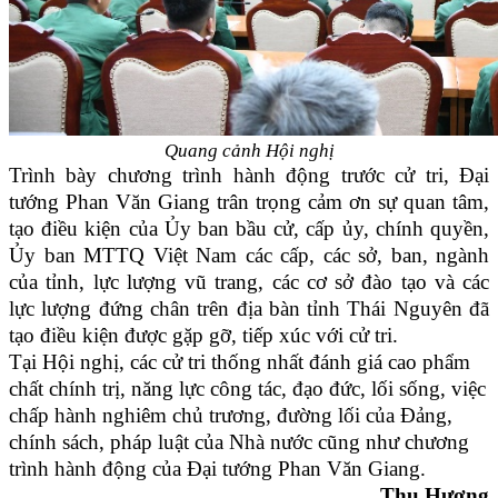
Quang cảnh Hội nghị
Trình bày chương trình hành động trước cử tri, Đại
tướng Phan Văn Giang trân trọng cảm ơn sự quan tâm,
tạo điều kiện của Ủy ban bầu cử, cấp ủy, chính quyền,
Ủy ban MTTQ Việt Nam các cấp, các sở, ban, ngành
của tỉnh, lực lượng vũ trang, các cơ sở đào tạo và các
lực lượng đứng chân trên địa bàn tỉnh Thái Nguyên đã
tạo điều kiện được gặp gỡ, tiếp xúc với cử tri.
Tại Hội nghị, các cử tri thống nhất đánh giá cao phẩm
chất chính trị, năng lực công tác, đạo đức, lối sống, việc
chấp hành nghiêm chủ trương, đường lối của Đảng,
chính sách, pháp luật của Nhà nước cũng như chương
trình hành động của Đại tướng Phan Văn Giang.
Thu Hương