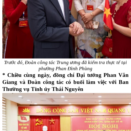
Trước đó, Đoàn công tác Trung ương đã kiểm tra thực tế tại
phường Phan Đình Phùng
* Chiều cùng ngày, đồng chí Đại tướng Phan Văn
Giang và Đoàn công tác có buổi làm việc với Ban
Thường vụ Tỉnh ủy Thái Nguyên