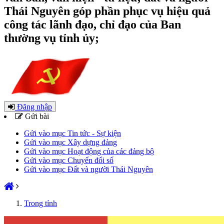
Thái Nguyên góp phần phục vụ hiệu quả
công tác lãnh đạo, chỉ đạo của Ban
thường vụ tỉnh ủy;
Đăng nhập
Gửi bài
Gửi vào mục Tin tức - Sự kiện
Gửi vào mục Xây dựng đảng
Gửi vào mục Hoạt động của các đảng bộ
Gửi vào mục Chuyển đổi số
Gửi vào mục Đất và người Thái Nguyên
Trong tỉnh