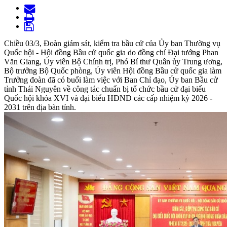
Chiều 03/3, Đoàn giám sát, kiểm tra bầu cử của Ủy ban Thường vụ
Quốc hội - Hội đồng Bầu cử quốc gia do đồng chí Đại tướng Phan
Văn Giang, Ủy viên Bộ Chính trị, Phó Bí thư Quân ủy Trung ương,
Bộ trưởng Bộ Quốc phòng, Ủy viên Hội đồng Bầu cử quốc gia làm
Trưởng đoàn đã có buổi làm việc với Ban Chỉ đạo, Ủy ban Bầu cử
tỉnh Thái Nguyên về công tác chuẩn bị tổ chức bầu cử đại biểu
Quốc hội khóa XVI và đại biểu HĐND các cấp nhiệm kỳ 2026 -
2031 trên địa bàn tỉnh.