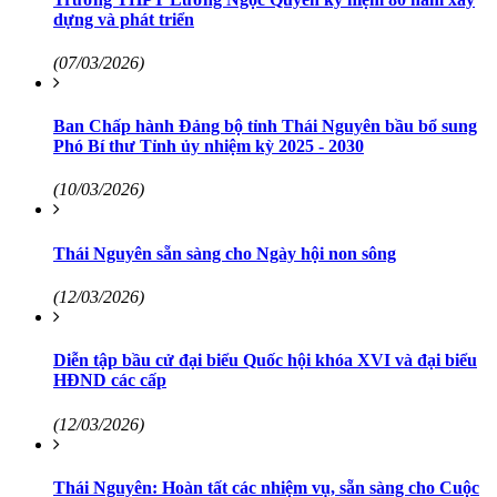
dựng và phát triển
(07/03/2026)
Ban Chấp hành Đảng bộ tỉnh Thái Nguyên bầu bổ sung
Phó Bí thư Tỉnh ủy nhiệm kỳ 2025 - 2030
(10/03/2026)
Thái Nguyên sẵn sàng cho Ngày hội non sông
(12/03/2026)
Diễn tập bầu cử đại biểu Quốc hội khóa XVI và đại biểu
HĐND các cấp
(12/03/2026)
Thái Nguyên: Hoàn tất các nhiệm vụ, sẵn sàng cho Cuộc