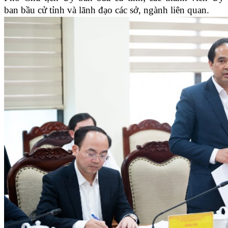
ban bầu cử tỉnh và lãnh đạo các sở, ngành liên quan.