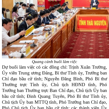
Quang cảnh buổi làm việc
Dự buổi làm việc có các đồng chí: Trịnh Xuân Trường,
Ủy viên Trung ương Đảng, Bí thư Tỉnh ủy, Trưởng ban
Chỉ đạo bầu cử tỉnh; Nguyễn Đăng Bình, Phó Bí thư
Thường trực Tỉnh ủy, Chủ tịch HĐND tỉnh, Phó
Trưởng ban Thường trực Ban Chỉ đạo, Chủ tịch Ủy ban
bầu cử tỉnh; Đinh Quang Tuyên, Phó Bí thư Tỉnh ủy,
Chủ tịch Ủy ban MTTQ tỉnh, Phó Trưởng ban Chỉ đạo,
Phó Chủ tịch Ủy ban bầu cử tỉnh; các thành viên Ủy