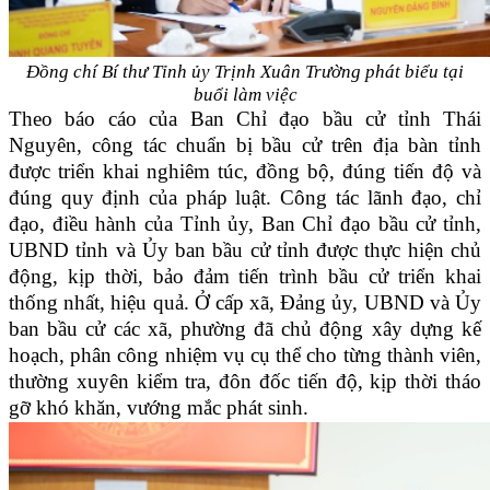
Đồng chí Bí thư Tỉnh ủy Trịnh Xuân Trường phát biểu tại
buổi làm việc
Theo báo cáo của Ban Chỉ đạo bầu cử tỉnh Thái
Nguyên, công tác chuẩn bị bầu cử trên địa bàn tỉnh
được triển khai nghiêm túc, đồng bộ, đúng tiến độ và
đúng quy định của pháp luật. Công tác lãnh đạo, chỉ
đạo, điều hành của Tỉnh ủy, Ban Chỉ đạo bầu cử tỉnh,
UBND tỉnh và Ủy ban bầu cử tỉnh được thực hiện chủ
động, kịp thời, bảo đảm tiến trình bầu cử triển khai
thống nhất, hiệu quả. Ở cấp xã, Đảng ủy, UBND và Ủy
ban bầu cử các xã, phường đã chủ động xây dựng kế
hoạch, phân công nhiệm vụ cụ thể cho từng thành viên,
thường xuyên kiểm tra, đôn đốc tiến độ, kịp thời tháo
gỡ khó khăn, vướng mắc phát sinh.