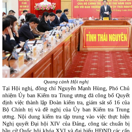
Quang cảnh Hội nghị
Tại Hội nghị, đồng chí Nguyễn Mạnh Hùng, Phó Chủ
nhiệm Ủy ban Kiểm tra Trung ương đã công bố Quyết
định việc thành lập Đoàn kiểm tra, giám sát số 16 của
Bộ Chính trị và đề nghị của Ủy ban Kiểm tra Trung
ương. Nội dung kiểm tra tập trung vào việc thực hiện
Nghị quyết Đại hội XIV của Đảng, công tác chuẩn bị
bầu cử Quốc hội khóa XVI và đại biểu HĐND các cấp