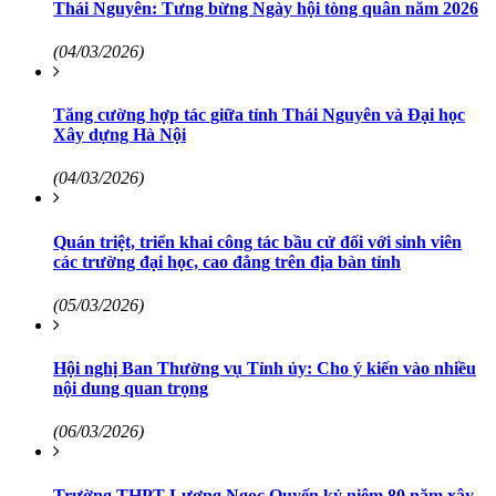
Thái Nguyên: Tưng bừng Ngày hội tòng quân năm 2026
(04/03/2026)
Tăng cường hợp tác giữa tỉnh Thái Nguyên và Đại học
Xây dựng Hà Nội
(04/03/2026)
Quán triệt, triển khai công tác bầu cử đối với sinh viên
các trường đại học, cao đẳng trên địa bàn tỉnh
(05/03/2026)
Hội nghị Ban Thường vụ Tỉnh ủy: Cho ý kiến vào nhiều
nội dung quan trọng
(06/03/2026)
Trường THPT Lương Ngọc Quyến kỷ niệm 80 năm xây