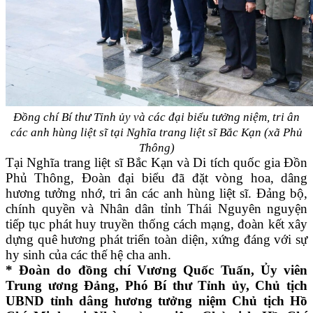
Đồng chí Bí thư Tỉnh ủy và các đại biểu tưởng niệm, tri ân
các anh hùng liệt sĩ tại Nghĩa trang liệt sĩ Bắc Kạn (xã Phủ
Thông)
Tại Nghĩa trang liệt sĩ Bắc Kạn và Di tích quốc gia Đồn
Phủ Thông, Đoàn đại biểu đã đặt vòng hoa, dâng
hương tưởng nhớ, tri ân các anh hùng liệt sĩ. Đảng bộ,
chính quyền và Nhân dân tỉnh Thái Nguyên nguyện
tiếp tục phát huy truyền thống cách mạng, đoàn kết xây
dựng quê hương phát triển toàn diện, xứng đáng với sự
hy sinh của các thế hệ cha anh.
* Đoàn do đồng chí Vương Quốc Tuấn, Ủy viên
Trung ương Đảng, Phó Bí thư Tỉnh ủy, Chủ tịch
UBND tỉnh dâng hương tưởng niệm Chủ tịch Hồ