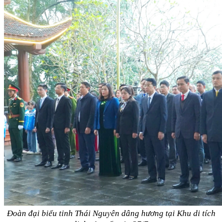
Đoàn đại biểu tỉnh Thái Nguyên dâng hương tại Khu di tích