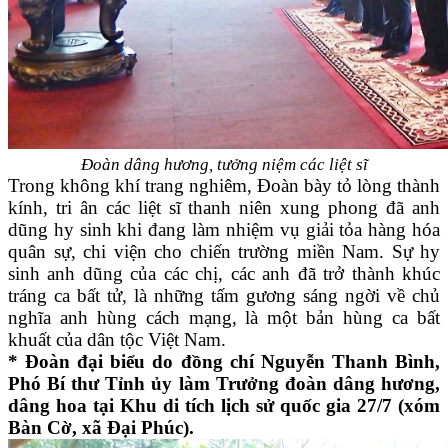
Đoàn dâng hương, tưởng niệm các liệt sĩ
Trong không khí trang nghiêm, Đoàn bày tỏ lòng thành
kính, tri ân các liệt sĩ thanh niên xung phong đã anh
dũng hy sinh khi đang làm nhiệm vụ giải tỏa hàng hóa
quân sự, chi viện cho chiến trường miền Nam. Sự hy
sinh anh dũng của các chị, các anh đã trở thành khúc
tráng ca bất tử, là những tấm gương sáng ngời về chủ
nghĩa anh hùng cách mạng, là một bản hùng ca bất
khuất của dân tộc Việt Nam.
* Đoàn đại biểu do đồng chí Nguyễn Thanh Bình,
Phó Bí thư Tỉnh ủy làm Trưởng đoàn dâng hương,
dâng hoa tại Khu di tích lịch sử quốc gia 27/7 (xóm
Bàn Cờ, xã Đại Phúc).