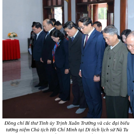
Đồng chí Bí thư Tỉnh ủy Trịnh Xuân Trường và các đại biểu
tưởng niệm Chủ tịch Hồ Chí Minh tại Di tích lịch sử Nà Tu