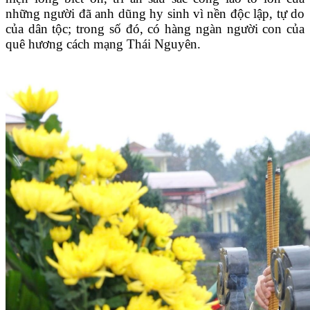
những người đã anh dũng hy sinh vì nền độc lập, tự do
của dân tộc; trong số đó, có hàng ngàn người con của
quê hương cách mạng Thái Nguyên.