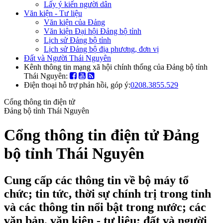
Lấy ý kiến người dân
Văn kiện - Tư liệu
Văn kiện của Đảng
Văn kiện Đại hội Đảng bộ tỉnh
Lịch sử Đảng bộ tỉnh
Lịch sử Đảng bộ địa phương, đơn vị
Đất và Người Thái Nguyên
Kênh thông tin mạng xã hội chính thống của Đảng bộ tỉnh
Thái Nguyên:
Điện thoại hỗ trợ phản hồi, góp ý:
0208.3855.529
Cổng thông tin điện tử
Đảng bộ tỉnh Thái Nguyên
Cổng thông tin điện tử Đảng
bộ tỉnh Thái Nguyên
Cung cấp các thông tin về bộ máy tổ
chức; tin tức, thời sự chính trị trong tỉnh
và các thông tin nổi bật trong nước; các
văn bản, văn kiện - tư liệu; đất và người