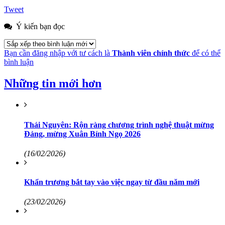
Tweet
Ý kiến bạn đọc
Bạn cần đăng nhập với tư cách là
Thành viên chính thức
để có thể
bình luận
Những tin mới hơn
Thái Nguyên: Rộn ràng chương trình nghệ thuật mừng
Đảng, mừng Xuân Bính Ngọ 2026
(16/02/2026)
Khẩn trương bắt tay vào việc ngay từ đầu năm mới
(23/02/2026)