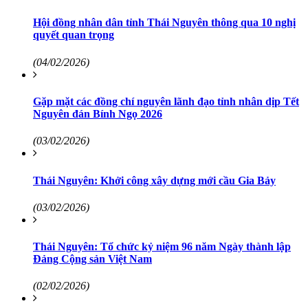
Hội đồng nhân dân tỉnh Thái Nguyên thông qua 10 nghị
quyết quan trọng
(04/02/2026)
Gặp mặt các đồng chí nguyên lãnh đạo tỉnh nhân dịp Tết
Nguyên đán Bính Ngọ 2026
(03/02/2026)
Thái Nguyên: Khởi công xây dựng mới cầu Gia Bảy
(03/02/2026)
Thái Nguyên: Tổ chức kỷ niệm 96 năm Ngày thành lập
Đảng Cộng sản Việt Nam
(02/02/2026)