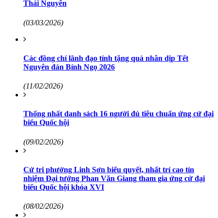
Thái Nguyên
(03/03/2026)
Các đồng chí lãnh đạo tỉnh tặng quà nhân dịp Tết
Nguyên đán Bính Ngọ 2026
(11/02/2026)
Thống nhất danh sách 16 người đủ tiêu chuẩn ứng cử đại
biểu Quốc hội
(09/02/2026)
Cử tri phường Linh Sơn biểu quyết, nhất trí cao tín
nhiệm Đại tướng Phan Văn Giang tham gia ứng cử đại
biểu Quốc hội khóa XVI
(08/02/2026)