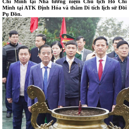
Chí Minh tại Nhà tưởng niệm Chủ tịch Hồ Chí
Minh tại ATK Định Hóa và thăm Di tích lịch sử Đồi
Pụ Đồn.