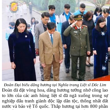
Đoàn Đại biểu dâng hương tại Nghĩa trang Liệt sĩ Dốc Lim
Đoàn đã đặt vòng hoa, dâng hương tưởng nhớ công lao
to lớn của các anh hùng liệt sĩ đã ngã xuống trong sự
nghiệp đấu tranh giành độc lập dân tộc, thống nhất đất
nước và bảo vệ Tổ quốc. Thắp hương tại hơn 800 phần