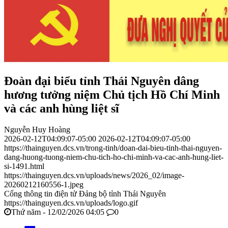
Đoàn đại biểu tỉnh Thái Nguyên dâng
hương tưởng niệm Chủ tịch Hồ Chí Minh
và các anh hùng liệt sĩ
Nguyễn Huy Hoàng
2026-02-12T04:09:07-05:00
2026-02-12T04:09:07-05:00
https://thainguyen.dcs.vn/trong-tinh/doan-dai-bieu-tinh-thai-nguyen-
dang-huong-tuong-niem-chu-tich-ho-chi-minh-va-cac-anh-hung-liet-
si-1491.html
https://thainguyen.dcs.vn/uploads/news/2026_02/image-
20260212160556-1.jpeg
Cổng thông tin điện tử Đảng bộ tỉnh Thái Nguyên
https://thainguyen.dcs.vn/uploads/logo.gif
Thứ năm - 12/02/2026 04:05
0