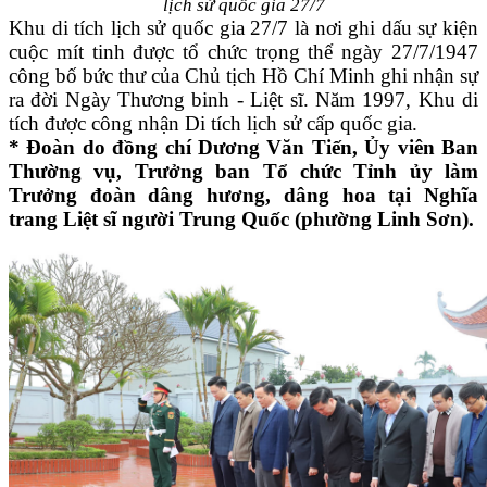
lịch sử quốc gia 27/7
Khu di tích lịch sử quốc gia 27/7 là nơi ghi dấu sự kiện
cuộc mít tinh được tổ chức trọng thể ngày 27/7/1947
công bố bức thư của Chủ tịch Hồ Chí Minh ghi nhận sự
ra đời Ngày Thương binh - Liệt sĩ. Năm 1997, Khu di
tích được công nhận Di tích lịch sử cấp quốc gia.
* Đoàn do đồng chí Dương Văn Tiến, Ủy viên Ban
Thường vụ, Trưởng ban Tổ chức Tỉnh ủy làm
Trưởng đoàn dâng hương, dâng hoa tại Nghĩa
trang Liệt sĩ người Trung Quốc (phường Linh Sơn).