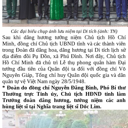
Các đại biểu chụp ảnh lưu niệm tại Di tích (ảnh: TN)
Sau khi dâng hương tưởng niệm Chủ tịch Hồ Chí
Minh, đồng chí Chủ tịch UBND tỉnh và các thành viên
trong Đoàn đã dâng hoa, dâng hương tại Di tích lịch sử
địa điểm đồi Pụ Đồn, xã Phú Đình. Nơi đây, Chủ tịch
Hồ Chí Minh đã chủ trì Lễ thụ phong quân hàm Đại
tướng đầu tiên của Quân đội ta đối với đồng chí Võ
Nguyên Giáp, Tổng chỉ huy Quân đội quốc gia và dân
quân tự vệ Việt Nam ngày 28/5/1948.
* Đoàn do đồng chí Nguyễn Đăng Bình, Phó Bí thư
Thường trực Tỉnh ủy, Chủ tịch HĐND tỉnh làm
Trưởng đoàn dâng hương, tưởng niệm các anh
hùng liệt sĩ tại Nghĩa trang liệt sĩ Dốc Lim.