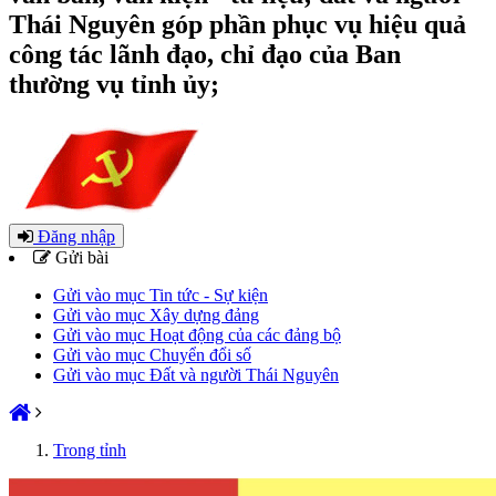
Thái Nguyên góp phần phục vụ hiệu quả
công tác lãnh đạo, chỉ đạo của Ban
thường vụ tỉnh ủy;
Đăng nhập
Gửi bài
Gửi vào mục Tin tức - Sự kiện
Gửi vào mục Xây dựng đảng
Gửi vào mục Hoạt động của các đảng bộ
Gửi vào mục Chuyển đổi số
Gửi vào mục Đất và người Thái Nguyên
Trong tỉnh