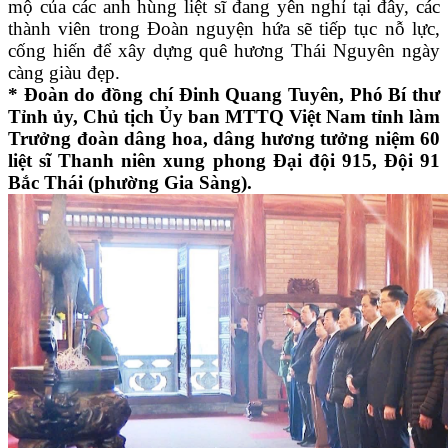
mộ của các anh hùng liệt sĩ đang yên nghỉ tại đây, các
thành viên trong Đoàn nguyện hứa sẽ tiếp tục nỗ lực,
cống hiến để xây dựng quê hương Thái Nguyên ngày
càng giàu đẹp.
* Đoàn do đồng chí Đinh Quang Tuyên, Phó Bí thư
Tỉnh ủy, Chủ tịch Ủy ban MTTQ Việt Nam tỉnh làm
Trưởng đoàn dâng hoa, dâng hương tưởng niệm 60
liệt sĩ Thanh niên xung phong Đại đội 915, Đội 91
Bắc Thái (phường Gia Sàng).