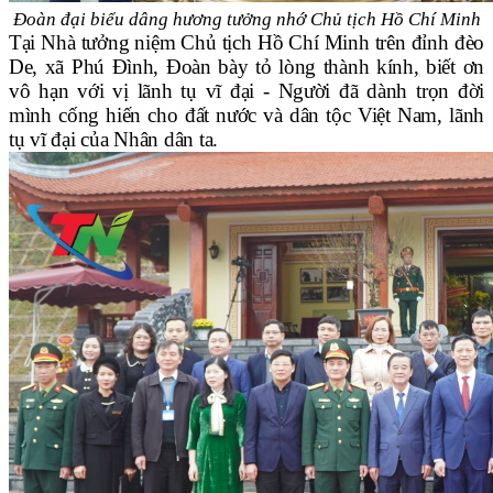
Đoàn đại biểu dâng hương tưởng nhớ Chủ tịch Hồ Chí Minh
Tại Nhà tưởng niệm Chủ tịch Hồ Chí Minh trên đỉnh đèo
De, xã Phú Đình, Đoàn bày tỏ lòng thành kính, biết ơn
vô hạn với vị lãnh tụ vĩ đại - Người đã dành trọn đời
mình cống hiến cho đất nước và dân tộc Việt Nam, lãnh
tụ vĩ đại của Nhân dân ta.