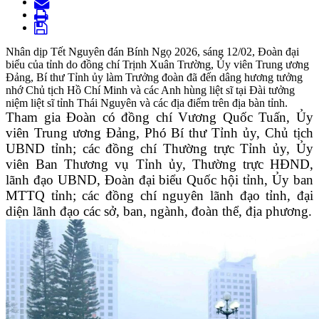
Nhân dịp Tết Nguyên đán Bính Ngọ 2026, sáng 12/02, Đoàn đại
biểu của tỉnh do đồng chí Trịnh Xuân Trường, Ủy viên Trung ương
Đảng, Bí thư Tỉnh ủy làm Trưởng đoàn đã đến dâng hương tưởng
nhớ Chủ tịch Hồ Chí Minh và các Anh hùng liệt sĩ tại Đài tưởng
niệm liệt sĩ tỉnh Thái Nguyên và các địa điểm trên địa bàn tỉnh.
Tham gia Đoàn có đồng chí Vương Quốc Tuấn, Ủy
viên Trung ương Đảng, Phó Bí thư Tỉnh ủy, Chủ tịch
UBND tỉnh; các đồng chí Thường trực Tỉnh ủy, Ủy
viên Ban Thương vụ Tỉnh ủy, Thường trực HĐND,
lãnh đạo UBND, Đoàn đại biểu Quốc hội tỉnh, Ủy ban
MTTQ tỉnh; các đồng chí nguyên lãnh đạo tỉnh, đại
diện lãnh đạo các sở, ban, ngành, đoàn thể, địa phương.