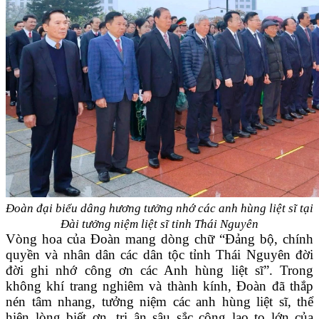
Đoàn đại biểu dâng hương tưởng nhớ các anh hùng liệt sĩ tại
Đài tưởng niệm liệt sĩ tỉnh Thái Nguyên
Vòng hoa của Đoàn mang dòng chữ “Đảng bộ, chính
quyền và nhân dân các dân tộc tỉnh Thái Nguyên đời
đời ghi nhớ công ơn các Anh hùng liệt sĩ”. Trong
không khí trang nghiêm và thành kính, Đoàn đã thắp
nén tâm nhang, tưởng niệm các anh hùng liệt sĩ, thể
hiện lòng biết ơn, tri ân sâu sắc công lao to lớn của