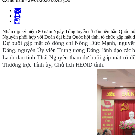
Thứ năm - 29/01/2026 06:43
0
Nhân dịp kỷ niệm 80 năm Ngày Tổng tuyển cử đầu tiên bầu Quốc hội V
Nguyên phối hợp với Đoàn đại biểu Quốc hội tỉnh, tổ chức gặp mặt đ
Dự buổi gặp mặt có đồng chí Nông Đức Mạnh, nguyên
Đảng, nguyên Ủy viên Trung ương Đảng, lãnh đạo các bộ
Lãnh đạo tỉnh Thái Nguyên tham dự buổi gặp mặt có đ
Thường trực Tỉnh ủy, Chủ tịch HĐND tỉnh.