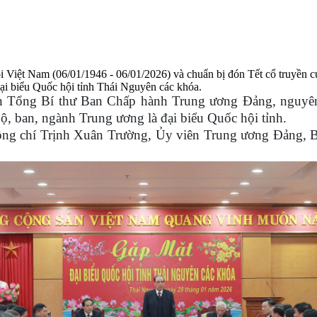
iệt Nam (06/01/1946 - 06/01/2026) và chuẩn bị đón Tết cổ truyền của
ại biểu Quốc hội tỉnh Thái Nguyên các khóa.
 Tổng Bí thư Ban Chấp hành Trung ương Đảng, nguyên 
, ban, ngành Trung ương là đại biểu Quốc hội tỉnh.
ồng chí Trịnh Xuân Trường, Ủy viên Trung ương Đảng, B