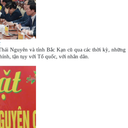
t
h Thái Nguyên và tỉnh Bắc Kạn cũ qua các thời kỳ, những
chính, tận tụy với Tổ quốc, với nhân dân.