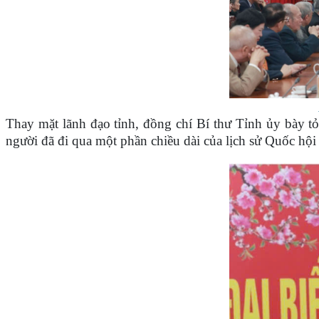
Thay mặt lãnh đạo tỉnh, đồng chí Bí thư Tỉnh ủy bày tỏ
người đã đi qua một phần chiều dài của lịch sử Quốc hội 