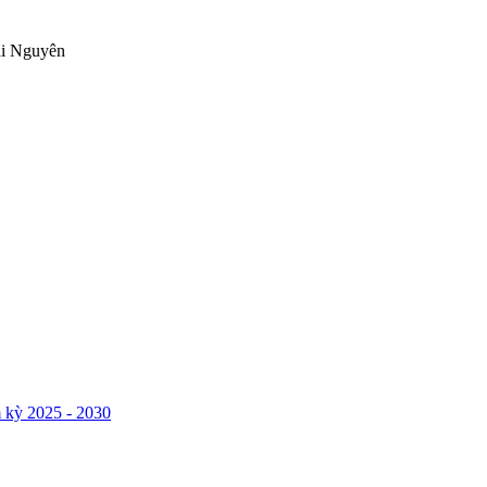
ái Nguyên
 kỳ 2025 - 2030