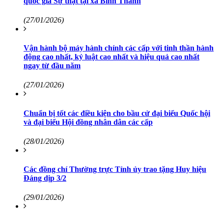
quốc gia Sự thật tại xã Bình Thành
(27/01/2026)
Vận hành bộ máy hành chính các cấp với tinh thần hành
động cao nhất, kỷ luật cao nhất và hiệu quả cao nhất
ngay từ đầu năm
(27/01/2026)
Chuẩn bị tốt các điều kiện cho bầu cử đại biểu Quốc hội
và đại biểu Hội đồng nhân dân các cấp
(28/01/2026)
Các đồng chí Thường trực Tỉnh ủy trao tặng Huy hiệu
Đảng dịp 3/2
(29/01/2026)