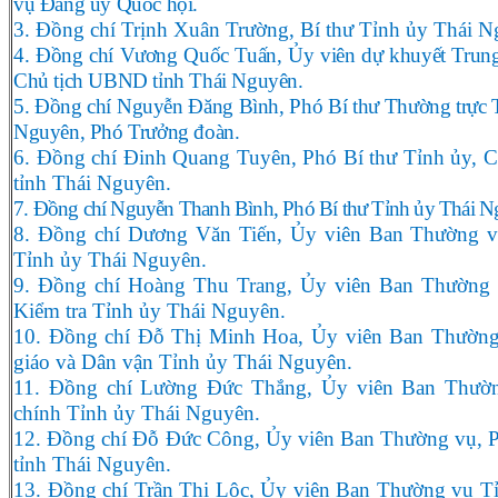
vụ Đảng ủy Quốc hội.
3. Đồng chí Trịnh Xuân Trường, Bí thư Tỉnh ủy Thái N
4. Đồng chí Vương Quốc Tuấn, Ủy viên dự khuyết Trung
Chủ tịch UBND tỉnh Thái Nguyên.
5. Đồng chí Nguyễn Đăng Bình, Phó Bí thư Thường trực 
Nguyên, Phó Trưởng đoàn.
6. Đồng chí Đinh Quang Tuyên, Phó Bí thư Tỉnh ủy,
tỉnh Thái Nguyên.
7. Đồng chí Nguyễn Thanh Bình, Phó Bí thư Tỉnh ủy Thái N
8. Đồng chí Dương Văn Tiến, Ủy viên Ban Thường v
Tỉnh ủy Thái Nguyên.
9. Đồng chí Hoàng Thu Trang, Ủy viên Ban Thường
Kiểm tra Tỉnh ủy Thái Nguyên.
10. Đồng chí Đỗ Thị Minh Hoa, Ủy viên Ban Thường
giáo và Dân vận Tỉnh ủy Thái Nguyên.
11. Đồng chí Lường Đức Thắng, Ủy viên Ban Thườn
chính Tỉnh ủy Thái Nguyên.
12. Đồng chí Đỗ Đức Công, Ủy viên Ban Thường vụ, 
tỉnh Thái Nguyên.
13. Đồng chí Trần Thị Lộc, Ủy viên Ban Thường vụ T