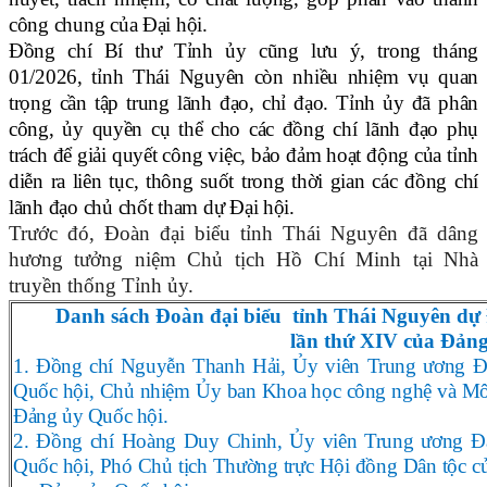
công chung của Đại hội.
Đồng chí Bí thư Tỉnh ủy cũng lưu ý, trong tháng
01/2026, tỉnh Thái Nguyên còn nhiều nhiệm vụ quan
trọng cần tập trung lãnh đạo, chỉ đạo. Tỉnh ủy đã phân
công, ủy quyền cụ thể cho các đồng chí lãnh đạo phụ
trách để giải quyết công việc, bảo đảm hoạt động của tỉnh
diễn ra liên tục, thông suốt trong thời gian các đồng chí
lãnh đạo chủ chốt tham dự Đại hội.
Trước đó, Đoàn đại biểu tỉnh Thái Nguyên đã dâng
hương tưởng niệm Chủ tịch Hồ Chí Minh tại Nhà
truyền thống Tỉnh ủy.
Danh sách Đoàn đại biểu tỉnh Thái Nguyên dự Đ
lần thứ XIV của Đản
1. Đồng chí Nguyễn Thanh Hải, Ủy viên Trung ương 
Quốc hội, Chủ nhiệm Ủy ban Khoa học công nghệ và Mô
Đảng ủy Quốc hội.
2. Đồng chí Hoàng Duy Chinh, Ủy viên Trung ương Đ
Quốc hội, Phó Chủ tịch Thường trực Hội đồng Dân tộc 