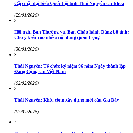
Gặp mặt đại biểu Quốc hội tỉnh Thái Nguyên các khóa
(29/01/2026)
Hội nghị Ban Thường vụ, Ban Chấp hành Đảng bộ tỉnh:
Cho ý kiến vào nhiều nội dung quan trọng
(30/01/2026)
Thái Nguyên: Tổ chức kỷ niệm 96 năm Ngày thành lập
Đảng Cộng sản Việt Nam
(02/02/2026)
Thái Nguyên: Khởi công xây dựng mới cầu Gia Bảy
(03/02/2026)