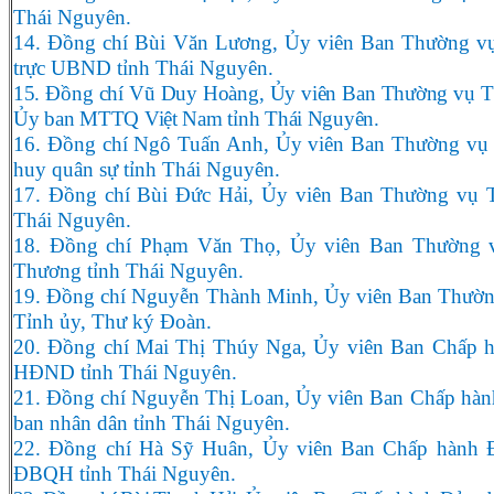
Thái Nguyên.
14. Đồng chí Bùi Văn Lương, Ủy viên Ban Thường vụ
trực UBND tỉnh Thái Nguyên.
15. Đồng chí Vũ Duy Hoàng, Ủy viên Ban Thường vụ Tỉ
Ủy ban MTTQ Việt Nam tỉnh Thái Nguyên.
16. Đồng chí Ngô Tuấn Anh, Ủy viên Ban Thường vụ 
huy quân sự tỉnh Thái Nguyên.
17. Đồng chí Bùi Đức Hải, Ủy viên Ban Thường vụ T
Thái Nguyên.
18. Đồng chí Phạm Văn Thọ, Ủy viên Ban Thường 
Thương tỉnh Thái Nguyên.
19. Đồng chí Nguyễn Thành Minh, Ủy viên Ban Thườn
Tỉnh ủy, Thư ký Đoàn.
20. Đồng chí Mai Thị Thúy Nga, Ủy viên Ban Chấp h
HĐND tỉnh Thái Nguyên.
21. Đồng chí Nguyễn Thị Loan, Ủy viên Ban Chấp hành
ban nhân dân tỉnh Thái Nguyên.
22. Đồng chí Hà Sỹ Huân, Ủy viên Ban Chấp hành 
ĐBQH tỉnh Thái Nguyên.