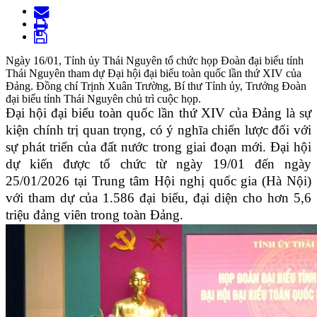
Ngày 16/01, Tỉnh ủy Thái Nguyên tổ chức họp Đoàn đại biểu tỉnh
Thái Nguyên tham dự Đại hội đại biểu toàn quốc lần thứ XIV của
Đảng. Đồng chí Trịnh Xuân Trường, Bí thư Tỉnh ủy, Trưởng Đoàn
đại biểu tỉnh Thái Nguyên chủ trì cuộc họp.
Đại hội đại biểu toàn quốc lần thứ XIV của Đảng là sự
kiện chính trị quan trọng, có ý nghĩa chiến lược đối với
sự phát triển của đất nước trong giai đoạn mới. Đại hội
dự kiến ​​được tổ chức từ ngày 19/01 đến ngày
25/01/2026 tại Trung tâm Hội nghị quốc gia (Hà Nội)
với tham dự của 1.586 đại biểu, đại diện cho hơn 5,6
triệu đảng viên trong toàn Đảng.