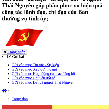
Thái Nguyên góp phần phục vụ hiệu quả
công tác lãnh đạo, chỉ đạo của Ban
thường vụ tỉnh ủy;
Đăng nhập
Gửi bài
Gửi vào mục Tin tức - Sự kiện
Gửi vào mục Xây dựng đảng
Gửi vào mục Hoạt động của các đảng bộ
Gửi vào mục Chuyển đổi số
Gửi vào mục Đất và người Thái Nguyên
Trong tỉnh