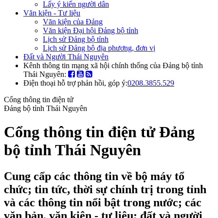
Lấy ý kiến người dân
Văn kiện - Tư liệu
Văn kiện của Đảng
Văn kiện Đại hội Đảng bộ tỉnh
Lịch sử Đảng bộ tỉnh
Lịch sử Đảng bộ địa phương, đơn vị
Đất và Người Thái Nguyên
Kênh thông tin mạng xã hội chính thống của Đảng bộ tỉnh
Thái Nguyên:
Điện thoại hỗ trợ phản hồi, góp ý:
0208.3855.529
Cổng thông tin điện tử
Đảng bộ tỉnh Thái Nguyên
Cổng thông tin điện tử Đảng
bộ tỉnh Thái Nguyên
Cung cấp các thông tin về bộ máy tổ
chức; tin tức, thời sự chính trị trong tỉnh
và các thông tin nổi bật trong nước; các
văn bản, văn kiện - tư liệu; đất và người