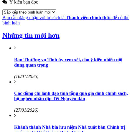
Ý kiến bạn đọc
Bạn cần đăng nhập với tư cách là
Thành viên chính thức
để có thể
bình luận
Những tin mới hơn
Ban Thường vụ Tỉnh ủy xem xét, cho ý kiến nhiều nội
dung quan trọng
(16/01/2026)
Các đồng chí lãnh đạo tỉnh tặng quà gia đình chính sách,
hộ nghèo nhân dịp Tết Nguyên đán
(27/01/2026)
Khánh thành Nhà bia lưu niệm Nhà xuất bản Chính trị