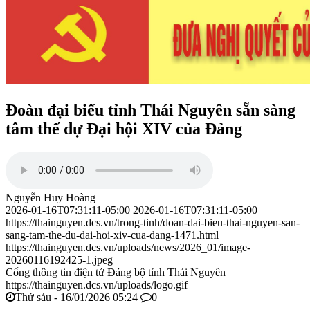
Đoàn đại biểu tỉnh Thái Nguyên sẵn sàng
tâm thế dự Đại hội XIV của Đảng
Nguyễn Huy Hoàng
2026-01-16T07:31:11-05:00
2026-01-16T07:31:11-05:00
https://thainguyen.dcs.vn/trong-tinh/doan-dai-bieu-thai-nguyen-san-
sang-tam-the-du-dai-hoi-xiv-cua-dang-1471.html
https://thainguyen.dcs.vn/uploads/news/2026_01/image-
20260116192425-1.jpeg
Cổng thông tin điện tử Đảng bộ tỉnh Thái Nguyên
https://thainguyen.dcs.vn/uploads/logo.gif
Thứ sáu - 16/01/2026 05:24
0