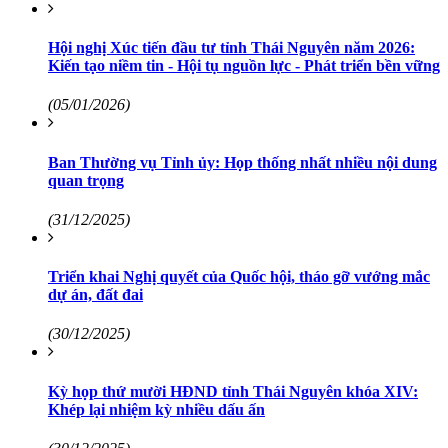
Hội nghị Xúc tiến đầu tư tỉnh Thái Nguyên năm 2026:
Kiến tạo niềm tin - Hội tụ nguồn lực - Phát triển bền vững
(05/01/2026)
Ban Thường vụ Tỉnh ủy: Họp thống nhất nhiều nội dung
quan trọng
(31/12/2025)
Triển khai Nghị quyết của Quốc hội, tháo gỡ vướng mắc
dự án, đất đai
(30/12/2025)
Kỳ họp thứ mười HĐND tỉnh Thái Nguyên khóa XIV:
Khép lại nhiệm kỳ nhiều dấu ấn