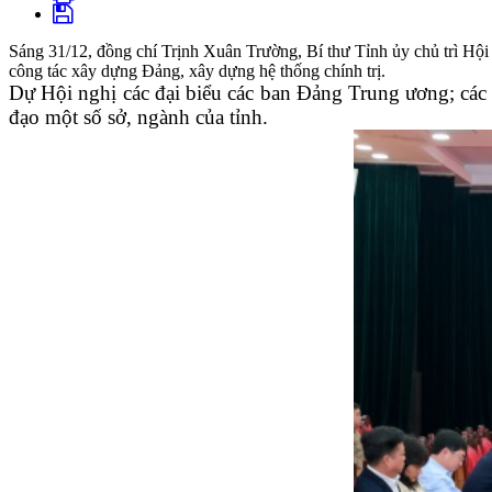
Sáng 31/12, đồng chí Trịnh Xuân Trường, Bí thư Tỉnh ủy chủ trì Hội 
công tác xây dựng Đảng, xây dựng hệ thống chính trị.
Dự Hội nghị các đại biểu các ban Đảng Trung ương; cá
đạo một số sở, ngành của tỉnh.