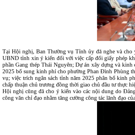
Tại Hội nghị, Ban Thường vụ Tỉnh ủy đã nghe và cho ý 
UBND tỉnh xin ý kiến đối với việc cấp đổi giấy phép 
phần Gang thép Thái Nguyên; Dự án xây dựng và kinh doa
2025 bổ sung kinh phí cho phường Phan Đình Phùng thực
vụ; việc trích ngân sách tỉnh năm 2025 phân bổ kinh ph
chấp thuận chủ trương đồng thời giao chủ đầu tư thực h
Hội nghị cũng đã cho ý kiến vào các nội dung do Đảng
công văn chỉ đạo nhằm tăng cường công tác lãnh đạo của 