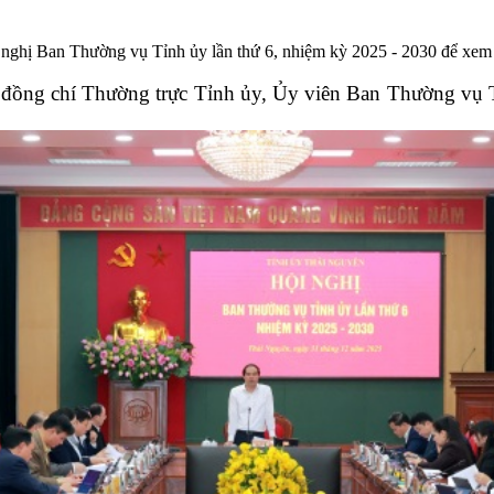
nghị Ban Thường vụ Tỉnh ủy lần thứ 6, nhiệm kỳ 2025 - 2030 để xem xét
c đồng chí Thường trực Tỉnh ủy, Ủy viên Ban Thường v