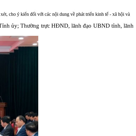
, cho ý kiến đối với các nội dung về phát triển kinh tế - xã hội và
ụ Tỉnh ủy; Thường trực HĐND, lãnh đạo UBND tỉnh, lãnh