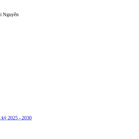
ái Nguyên
 kỳ 2025 - 2030