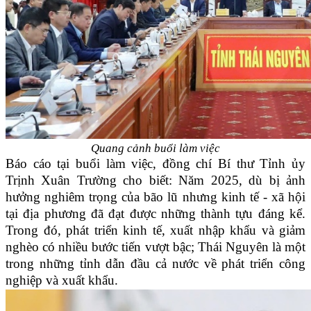
Quang cảnh buổi làm việc
Báo cáo tại buổi làm việc, đồng chí Bí thư Tỉnh ủy
Trịnh Xuân Trường cho biết: Năm 2025, dù bị ảnh
hưởng nghiêm trọng của bão lũ nhưng kinh tế - xã hội
tại địa phương đã đạt được những thành tựu đáng kể.
Trong đó, phát triển kinh tế, xuất nhập khẩu và giảm
nghèo có nhiều bước tiến vượt bậc; Thái Nguyên là một
trong những tỉnh dẫn đầu cả nước về phát triển công
nghiệp và xuất khẩu.