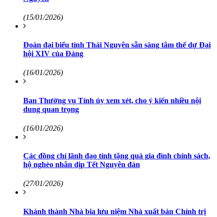
(15/01/2026)
Đoàn đại biểu tỉnh Thái Nguyên sẵn sàng tâm thế dự Đại
hội XIV của Đảng
(16/01/2026)
Ban Thường vụ Tỉnh ủy xem xét, cho ý kiến nhiều nội
dung quan trọng
(16/01/2026)
Các đồng chí lãnh đạo tỉnh tặng quà gia đình chính sách,
hộ nghèo nhân dịp Tết Nguyên đán
(27/01/2026)
Khánh thành Nhà bia lưu niệm Nhà xuất bản Chính trị