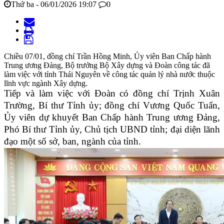
Thứ ba - 06/01/2026 19:07
0
Chiều 07/01, đồng chí Trần Hồng Minh, Ủy viên Ban Chấp hành
Trung ương Đảng, Bộ trưởng Bộ Xây dựng và Đoàn công tác đã
làm việc với tỉnh Thái Nguyên về công tác quản lý nhà nước thuộc
lĩnh vực ngành Xây dựng.
Tiếp và làm việc với Đoàn có đồng chí Trịnh Xuân
Trường, Bí thư Tỉnh ủy; đồng chí Vương Quốc Tuấn,
Ủy viên dự khuyết Ban Chấp hành Trung ương Đảng,
Phó Bí thư Tỉnh ủy, Chủ tịch UBND tỉnh; đại diện lãnh
đạo một số sở, ban, ngành của tỉnh.