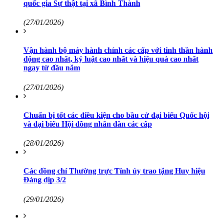
quốc gia Sự thật tại xã Bình Thành
(27/01/2026)
Vận hành bộ máy hành chính các cấp với tinh thần hành
động cao nhất, kỷ luật cao nhất và hiệu quả cao nhất
ngay từ đầu năm
(27/01/2026)
Chuẩn bị tốt các điều kiện cho bầu cử đại biểu Quốc hội
và đại biểu Hội đồng nhân dân các cấp
(28/01/2026)
Các đồng chí Thường trực Tỉnh ủy trao tặng Huy hiệu
Đảng dịp 3/2
(29/01/2026)