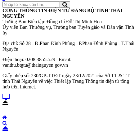
CỔNG THÔNG TIN ĐIỆN TỬ ĐẢNG BỘ TỈNH THÁI
NGUYÊN
Trưởng Ban Biên tập: Đồng chí Đỗ Thị Minh Hoa
Ủy viên Ban Thường vụ, Trưởng ban Tuyên giáo và Dân vận Tỉnh
ủy
Địa chỉ: Số 28 - Đ.Phan Đình Phùng - P.Phan Đình Phùng - T.Thái
Nguyên
Điện thoại: 0208 3855.529 | Email:
vanthu.btgtu@thainguyen.gov.vn
Giấy phép số: 230/GP-TTĐT ngày 23/12/2021 của Sở TT & TT
tỉnh Thái Nguyên về việc Thiết lập Trang Thông tin điện tử tổng
hợp trên Internet.