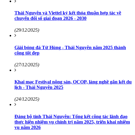
Thái Nguyên và Viettel ký kết thỏa thuận hợp tác về
chuyển đổi số giai đoạn 2026 - 2030
(29/12/2025)
Giải bóng đá Tứ Hùng - Thái Nguyên năm 2025 thành
công tốt đẹp
(27/12/2025)
Khai mạc Festival nông sản, OCOP, làng nghề gắn kết du
lịch - Thái Nguyên 2025
(24/12/2025)
Đảng bộ tỉnh Thái Nguyên: Tổng kết công tác lãnh đạo
thực hiện nhiệm vụ chính trị năm 2025, triển khai nhiệm
vụ năm 2026