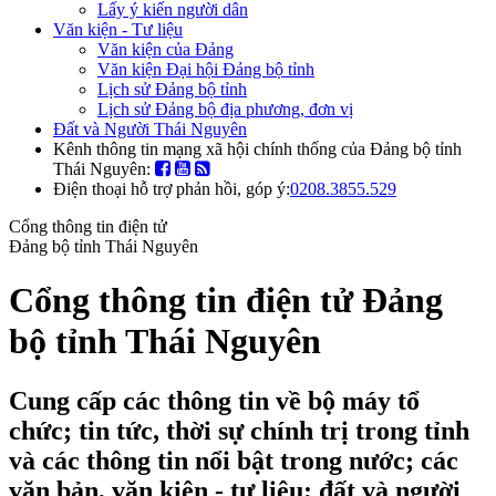
Lấy ý kiến người dân
Văn kiện - Tư liệu
Văn kiện của Đảng
Văn kiện Đại hội Đảng bộ tỉnh
Lịch sử Đảng bộ tỉnh
Lịch sử Đảng bộ địa phương, đơn vị
Đất và Người Thái Nguyên
Kênh thông tin mạng xã hội chính thống của Đảng bộ tỉnh
Thái Nguyên:
Điện thoại hỗ trợ phản hồi, góp ý:
0208.3855.529
Cổng thông tin điện tử
Đảng bộ tỉnh Thái Nguyên
Cổng thông tin điện tử Đảng
bộ tỉnh Thái Nguyên
Cung cấp các thông tin về bộ máy tổ
chức; tin tức, thời sự chính trị trong tỉnh
và các thông tin nổi bật trong nước; các
văn bản, văn kiện - tư liệu; đất và người