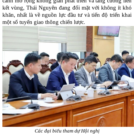
cảnh mở rộng không gian phát triển và tăng cường liên
kết vùng, Thái Nguyên đang đối mặt với không ít khó
khăn, nhất là về nguồn lực đầu tư và tiến độ triển khai
một số tuyến giao thông chiến lược.
Các đại biểu tham dự Hội nghị