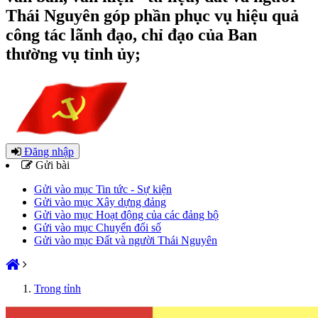
Thái Nguyên góp phần phục vụ hiệu quả
công tác lãnh đạo, chỉ đạo của Ban
thường vụ tỉnh ủy;
Đăng nhập
Gửi bài
Gửi vào mục Tin tức - Sự kiện
Gửi vào mục Xây dựng đảng
Gửi vào mục Hoạt động của các đảng bộ
Gửi vào mục Chuyển đổi số
Gửi vào mục Đất và người Thái Nguyên
Trong tỉnh