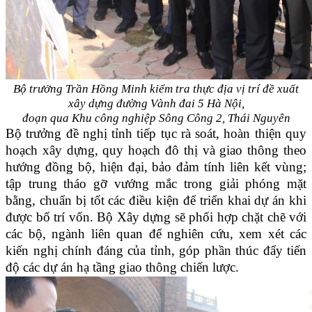
Bộ trưởng Trần Hồng Minh kiểm tra thực địa vị trí đề xuất
xây dựng đường Vành đai 5 Hà Nội,
đoạn qua Khu công nghiệp Sông Công 2, Thái Nguyên
Bộ trưởng đề nghị tỉnh tiếp tục rà soát, hoàn thiện quy
hoạch xây dựng, quy hoạch đô thị và giao thông theo
hướng đồng bộ, hiện đại, bảo đảm tính liên kết vùng;
tập trung tháo gỡ vướng mắc trong giải phóng mặt
bằng, chuẩn bị tốt các điều kiện để triển khai dự án khi
được bố trí vốn. Bộ Xây dựng sẽ phối hợp chặt chẽ với
các bộ, ngành liên quan để nghiên cứu, xem xét các
kiến nghị chính đáng của tỉnh, góp phần thúc đẩy tiến
độ các dự án hạ tầng giao thông chiến lược.