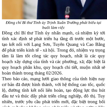
Đồng chí Bí thư Tỉnh ủy Trịnh Xuân Trường phát biểu tại
buổi làm việc
Đồng chí Bí thư Tỉnh ủy nhấn mạnh, cả nhiệm kỳ tới
tỉnh xác định sẽ phát triển hạ tầng đi trước một bước,
tạo kết nối với Lạng Sơn, Tuyên Quang và Cao Bằng
để phát triển kinh tế - xã hội. Trong đó, nhiệm vụ trọng
tâm là làm tốt công tác quy hoạch, nhất là các quy
hoạch xây dựng của tỉnh và các phường, xã; đặc biệt là
quy hoạch phân khu, quy hoạch chi tiết, muộn nhất sẽ
hoàn thành trong tháng 02/2026.
Theo báo cáo, mạng lưới giao thông của tỉnh hiện nay
cơ bản đã được hình thành, với hệ thống cao tốc, quốc
lộ, đường tỉnh kết nối liên hoàn, tạo động lực thu hút
đầu tư và thúc đẩy phát triển công nghiệp, đô thị. Tuy
nhiên, trước yêu cầu phát triển mới, đặc biệt trong bối