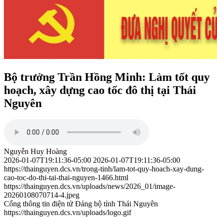
Bộ trưởng Trần Hồng Minh: Làm tốt quy
hoạch, xây dựng cao tốc đô thị tại Thái
Nguyên
Nguyễn Huy Hoàng
2026-01-07T19:11:36-05:00
2026-01-07T19:11:36-05:00
https://thainguyen.dcs.vn/trong-tinh/lam-tot-quy-hoach-xay-dung-
cao-toc-do-thi-tai-thai-nguyen-1466.html
https://thainguyen.dcs.vn/uploads/news/2026_01/image-
20260108070714-4.jpeg
Cổng thông tin điện tử Đảng bộ tỉnh Thái Nguyên
https://thainguyen.dcs.vn/uploads/logo.gif