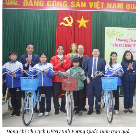
Đồng chí Chủ tịch UBND tỉnh Vương Quốc Tuấn trao quà