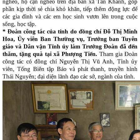
nghèo, hộ cận nghèo trên địa bàn xã Tân Khánh, góp
phần kịp thời sẻ chia khó khăn, tiếp thêm động lực để
các gia đình và các em học sinh vươn lên trong cuộc
sống, học tập.
* Đoàn công tác của tỉnh do đồng chí Đỗ Thị Minh
Hoa, Ủy viên Ban Thường vụ, Trưởng ban Tuyên
giáo và Dân vận Tỉnh ủy làm Trưởng Đoàn đã đến
thăm, tặng quà tại xã Phượng Tiến.
Tham gia Đoàn
công tác có đồng chí Nguyễn Thị Vũ Anh, Tỉnh ủy
viên, Tổng Biên tập Báo và phát thanh, truyền hình
Thái Nguyên; đại diện lãnh đạo các sở, ngành của tỉnh.