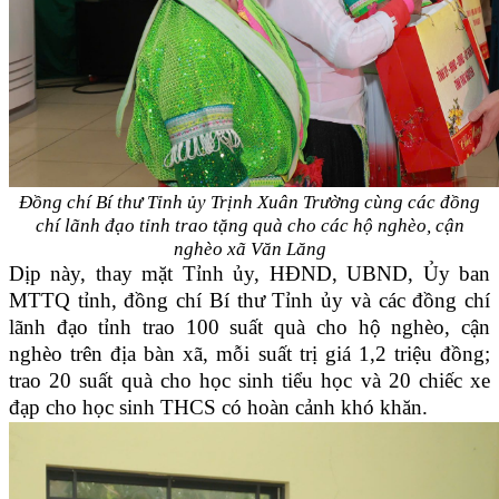
Đồng chí Bí thư Tỉnh ủy Trịnh Xuân Trường cùng các đồng
chí lãnh đạo tỉnh trao tặng quà cho các hộ nghèo, cận
nghèo xã Văn Lăng
Dịp này, thay mặt Tỉnh ủy, HĐND, UBND, Ủy ban
MTTQ tỉnh, đồng chí Bí thư Tỉnh ủy và các đồng chí
lãnh đạo tỉnh trao 100 suất quà cho hộ nghèo, cận
nghèo trên địa bàn xã, mỗi suất trị giá 1,2 triệu đồng;
trao 20 suất quà cho học sinh tiểu học và 20 chiếc xe
đạp cho học sinh THCS có hoàn cảnh khó khăn.