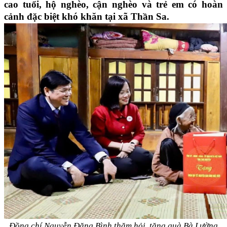
cao tuổi, hộ nghèo, cận nghèo và trẻ em có hoàn
cảnh đặc biệt khó khăn tại xã Thần Sa.
Đồng chí Nguyễn Đăng Bình thăm hỏi, tặng quà Bà Lường