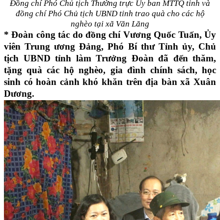
Đồng chí Phó Chủ tịch Thường trực Ủy ban MTTQ tỉnh và
đồng chí Phó Chủ tịch UBND tỉnh trao quà cho các hộ
nghèo tại xã Văn Lăng
* Đoàn công tác do đồng chí Vương Quốc Tuấn, Ủy
viên Trung ương Đảng, Phó Bí thư Tỉnh ủy, Chủ
tịch UBND tỉnh làm Trưởng Đoàn đã đến thăm,
tặng quà các hộ nghèo, gia đình chính sách, học
sinh có hoàn cảnh khó khăn trên địa bàn xã Xuân
Dương.