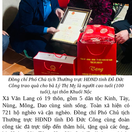
Đồng chí Phó Chủ tịch Thường trực HĐND tỉnh Đỗ Đức
Công trao quà cho bà Lý Thị Mỵ là người cao tuổi (100
tuổi), tại thôn Khuổi Nộc
Xã Văn Lang có 19 thôn, gồm 5 dân tộc Kinh, Tày,
Nùng, Mông, Dao cùng sinh sống. Toàn xã hiện có
721 hộ nghèo và cận nghèo. Đồng chí Phó Chủ tịch
Thường trực HĐND tỉnh Đỗ Đức Công cùng đoàn
công tác đã trực tiếp đến thăm hỏi, tặng quà các ông,