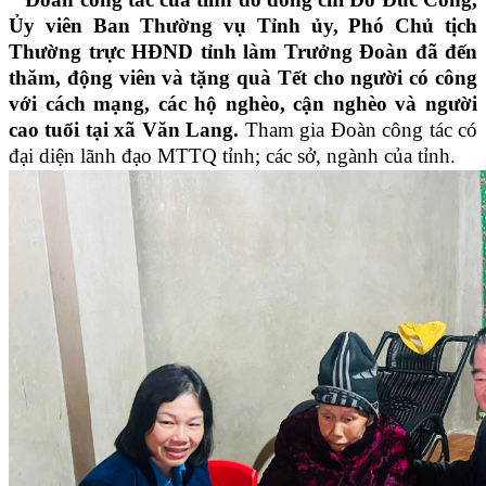
Ủy viên Ban Thường vụ Tỉnh ủy, Phó Chủ tịch
Thường trực HĐND tỉnh làm Trưởng Đoàn đã đến
thăm, động viên và tặng quà Tết cho người có công
với cách mạng, các hộ nghèo, cận nghèo và người
cao tuổi tại xã Văn Lang.
Tham gia Đoàn công tác có
đại diện lãnh đạo MTTQ tỉnh; các sở, ngành của tỉnh.