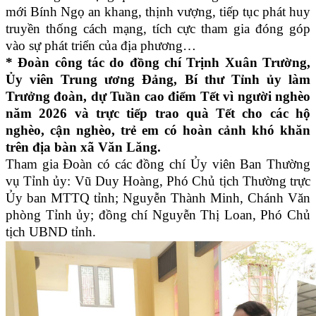
mới Bính Ngọ an khang, thịnh vượng, tiếp tục phát huy
truyền thống cách mạng, tích cực tham gia đóng góp
vào sự phát triển của địa phương…
* Đoàn công tác do đồng chí Trịnh Xuân Trường,
Ủy viên Trung ương Đảng, Bí thư Tỉnh ủy làm
Trưởng đoàn, dự Tuần cao điểm Tết vì người nghèo
năm 2026 và trực tiếp trao quà Tết cho các hộ
nghèo, cận nghèo, trẻ em có hoàn cảnh khó khăn
trên địa bàn xã Văn Lăng.
Tham gia Đoàn có các đồng chí Ủy viên Ban Thường
vụ Tỉnh ủy: Vũ Duy Hoàng, Phó Chủ tịch Thường trực
Ủy ban MTTQ tỉnh; Nguyễn Thành Minh, Chánh Văn
phòng Tỉnh ủy; đồng chí Nguyễn Thị Loan, Phó Chủ
tịch UBND tỉnh.