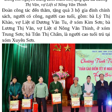
Thị Văn,
vợ Liệt sĩ Nông Văn Thinh
Đoàn công tác đến thăm, tặng quà 3 hộ gia đình chính
sách, người có công, người cao tuổi, gồm: bà Lý Thị
Khào, vợ Liệt sĩ Dương Văn Tu, ở xóm Kim Sơn; bà
Lương Thị Văn, vợ Liệt sĩ Nông Văn Thinh, ở xóm
Trung Sơn; bà Trần Thị Chấm, là người cao tuổi trú tại
xóm Xuyên Sơn.