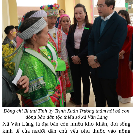
Đồng chí Bí thư Tỉnh ủy Trịnh Xuân Trường thăm hỏi bà con
đồng bào
dân tộc thiểu số xã Văn Lăng
Xã Văn Lăng là địa bàn còn nhiều khó khăn, đời sống
kinh tế của người dân chủ yếu phụ thuộc vào nông