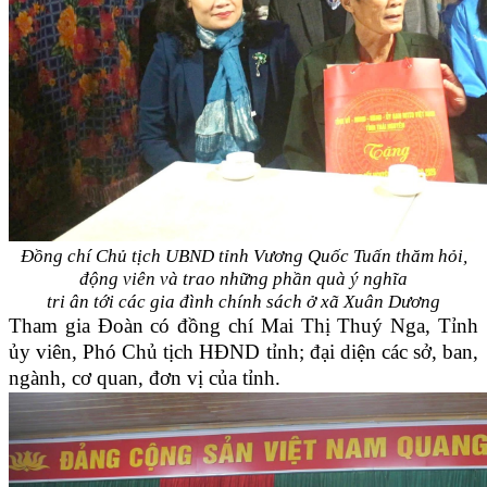
Đồng chí Chủ tịch UBND tỉnh Vương Quốc Tuấn thăm hỏi,
động viên và trao những phần quà ý nghĩa
tri ân tới các gia đình chính sách ở xã Xuân Dương
Tham gia Đoàn có đồng chí Mai Thị Thuý Nga, Tỉnh
ủy viên, Phó Chủ tịch HĐND tỉnh; đại diện các sở, ban,
ngành, cơ quan, đơn vị của tỉnh.