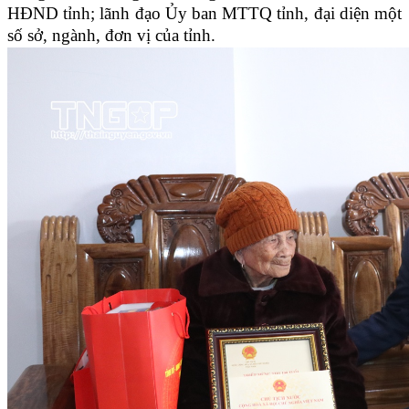
HĐND tỉnh; lãnh đạo Ủy ban MTTQ tỉnh, đại diện một
số sở, ngành, đơn vị của tỉnh.