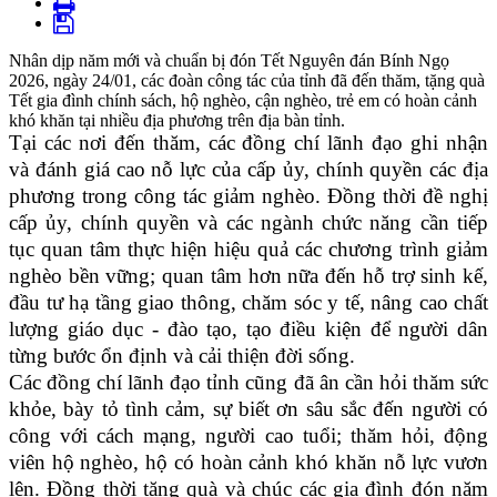
Nhân dịp năm mới và chuẩn bị đón Tết Nguyên đán Bính Ngọ
2026, ngày 24/01, các đoàn công tác của tỉnh đã đến thăm, tặng quà
Tết gia đình chính sách, hộ nghèo, cận nghèo, trẻ em có hoàn cảnh
khó khăn tại nhiều địa phương trên địa bàn tỉnh.
Tại các nơi đến thăm, các đồng chí lãnh đạo ghi nhận
và đánh giá cao nỗ lực của cấp ủy, chính quyền các địa
phương trong công tác giảm nghèo. Đồng thời đề nghị
cấp ủy, chính quyền và các ngành chức năng cần tiếp
tục quan tâm thực hiện hiệu quả các chương trình giảm
nghèo bền vững; quan tâm hơn nữa đến hỗ trợ sinh kế,
đầu tư hạ tầng giao thông, chăm sóc y tế, nâng cao chất
lượng giáo dục - đào tạo, tạo điều kiện để người dân
từng bước ổn định và cải thiện đời sống.
Các đồng chí lãnh đạo tỉnh cũng đã ân cần hỏi thăm sức
khỏe, bày tỏ tình cảm, sự biết ơn sâu sắc đến người có
công với cách mạng, người cao tuổi; thăm hỏi, động
viên hộ nghèo, hộ có hoàn cảnh khó khăn nỗ lực vươn
lên. Đồng thời tặng quà và chúc các gia đình đón năm