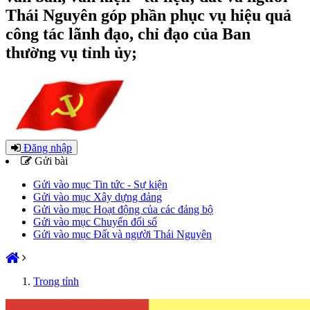
Thái Nguyên góp phần phục vụ hiệu quả
công tác lãnh đạo, chỉ đạo của Ban
thường vụ tỉnh ủy;
Đăng nhập
Gửi bài
Gửi vào mục Tin tức - Sự kiện
Gửi vào mục Xây dựng đảng
Gửi vào mục Hoạt động của các đảng bộ
Gửi vào mục Chuyển đổi số
Gửi vào mục Đất và người Thái Nguyên
Trong tỉnh