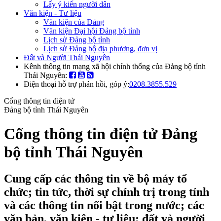
Lấy ý kiến người dân
Văn kiện - Tư liệu
Văn kiện của Đảng
Văn kiện Đại hội Đảng bộ tỉnh
Lịch sử Đảng bộ tỉnh
Lịch sử Đảng bộ địa phương, đơn vị
Đất và Người Thái Nguyên
Kênh thông tin mạng xã hội chính thống của Đảng bộ tỉnh
Thái Nguyên:
Điện thoại hỗ trợ phản hồi, góp ý:
0208.3855.529
Cổng thông tin điện tử
Đảng bộ tỉnh Thái Nguyên
Cổng thông tin điện tử Đảng
bộ tỉnh Thái Nguyên
Cung cấp các thông tin về bộ máy tổ
chức; tin tức, thời sự chính trị trong tỉnh
và các thông tin nổi bật trong nước; các
văn bản, văn kiện - tư liệu; đất và người