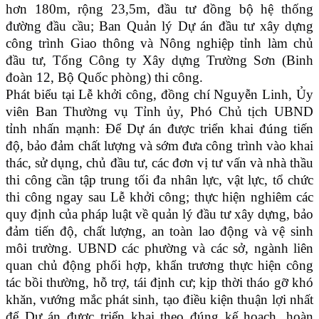
hơn 180m, rộng 23,5m, đầu tư đồng bộ hệ thống
đường đầu cầu; Ban Quản lý Dự án đầu tư xây dựng
công trình Giao thông và Nông nghiệp tỉnh làm chủ
đầu tư, Tổng Công ty Xây dựng Trường Sơn (Binh
đoàn 12, Bộ Quốc phòng) thi công.
Phát biểu tại Lễ khởi công, đồng chí Nguyễn Linh, Ủy
viên Ban Thường vụ Tỉnh ủy, Phó Chủ tịch UBND
tỉnh nhấn mạnh: Để Dự án được triển khai đúng tiến
độ, bảo đảm chất lượng và sớm đưa công trình vào khai
thác, sử dụng, chủ đầu tư, các đơn vị tư vấn và nhà thầu
thi công cần tập trung tối đa nhân lực, vật lực, tổ chức
thi công ngay sau Lễ khởi công; thực hiện nghiêm các
quy định của pháp luật về quản lý đầu tư xây dựng, bảo
đảm tiến độ, chất lượng, an toàn lao động và vệ sinh
môi trường. UBND các phường và các sở, ngành liên
quan chủ động phối hợp, khẩn trương thực hiện công
tác bồi thường, hỗ trợ, tái định cư; kịp thời tháo gỡ khó
khăn, vướng mắc phát sinh, tạo điều kiện thuận lợi nhất
để Dự án được triển khai theo đúng kế hoạch, hoàn