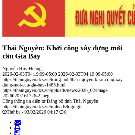
Thái Nguyên: Khởi công xây dựng mới
cầu Gia Bảy
Nguyễn Huy Hoàng
2026-02-03T04:19:09-05:00
2026-02-03T04:19:09-05:00
https://thainguyen.dcs.vn/trong-tinh/thai-nguyen-khoi-cong-xay-
dung-moi-cau-gia-bay-1485.html
https://thainguyen.dcs.vn/uploads/news/2026_02/image-
20260203161726-2.jpeg
Cổng thông tin điện tử Đảng bộ tỉnh Thái Nguyên
https://thainguyen.dcs.vn/uploads/logo.gif
Thứ ba - 03/02/2026 04:17
0