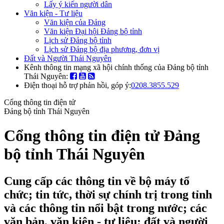
Lấy ý kiến người dân
Văn kiện - Tư liệu
Văn kiện của Đảng
Văn kiện Đại hội Đảng bộ tỉnh
Lịch sử Đảng bộ tỉnh
Lịch sử Đảng bộ địa phương, đơn vị
Đất và Người Thái Nguyên
Kênh thông tin mạng xã hội chính thống của Đảng bộ tỉnh
Thái Nguyên:
Điện thoại hỗ trợ phản hồi, góp ý:
0208.3855.529
Cổng thông tin điện tử
Đảng bộ tỉnh Thái Nguyên
Cổng thông tin điện tử Đảng
bộ tỉnh Thái Nguyên
Cung cấp các thông tin về bộ máy tổ
chức; tin tức, thời sự chính trị trong tỉnh
và các thông tin nổi bật trong nước; các
văn bản, văn kiện - tư liệu; đất và người