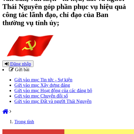
Thái Nguyên góp phần phục vụ hiệu quả
công tác lãnh đạo, chỉ đạo của Ban
thường vụ tỉnh ủy;
Đăng nhập
Gửi bài
Gửi vào mục Tin tức - Sự kiện
Gửi vào mục Xây dựng đảng
Gửi vào mục Hoạt động của các đảng bộ
Gửi vào mục Chuyển đổi số
Gửi vào mục Đất và người Thái Nguyên
Trong tỉnh