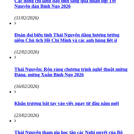
Các đồng chí lãnh đạo tỉnh tặng quà nhân dịp Tết
Nguyên đán Bính Ngọ 2026
(11/02/2026)
Đoàn đại biểu tỉnh Thái Nguyên dâng hương tưởng
niệm Chủ tịch Hồ Chí Minh và các anh hùng liệt sĩ
(12/02/2026)
Thái Nguyên: Rộn ràng chương trình nghệ thuật mừng
Đảng, mừng Xuân Bính Ngọ 2026
(16/02/2026)
Khẩn trương bắt tay vào việc ngay từ đầu năm mới
(23/02/2026)
Thái Nguyên tham gia học tập các Nghị quyết của Bộ