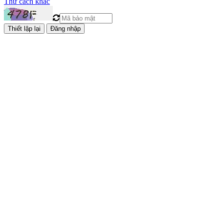
Thử cách khác
Đăng nhập