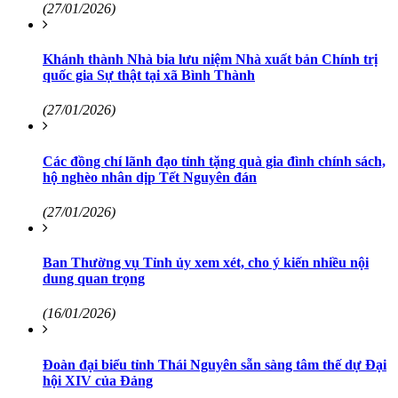
(27/01/2026)
Khánh thành Nhà bia lưu niệm Nhà xuất bản Chính trị
quốc gia Sự thật tại xã Bình Thành
(27/01/2026)
Các đồng chí lãnh đạo tỉnh tặng quà gia đình chính sách,
hộ nghèo nhân dịp Tết Nguyên đán
(27/01/2026)
Ban Thường vụ Tỉnh ủy xem xét, cho ý kiến nhiều nội
dung quan trọng
(16/01/2026)
Đoàn đại biểu tỉnh Thái Nguyên sẵn sàng tâm thế dự Đại
hội XIV của Đảng