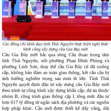
Các đồng chí lãnh đạo tỉnh Thái Nguyên thực hiện nghi thức
khởi công
xây dựng cầu Gia Bảy mới
Cầu Gia Bảy mới bắc qua sông Cầu đoạn trung tâm
tỉnh Thái Nguyên, nối phường Phan Đình Phùng và
phường Linh Sơn, thay thế cầu Gia Bảy cũ đã xuống
cấp, không bảo đảm an toàn giao thông, kết cấu cầu bị
ảnh hưởng nghiêm trọng sau mưa lũ lớn. Tỉnh Thái
Nguyên quyết định đầu tư xây dựng cầu Gia Bảy mới
theo trình tự công trình xây dựng khẩn cấp; dự án thuộc
nhóm B, công trình giao thông cấp I, tổng mức đầu tư
hơn 617 tỷ đồng từ ngân sách địa phương và các nguồn
hợp pháp khác. Cầu mới được thiết kế dây văng, dài