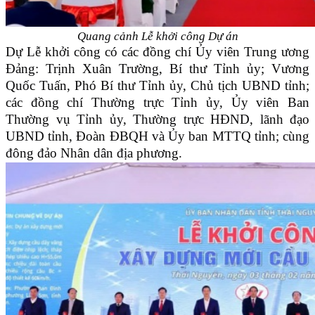
Quang cảnh Lễ khởi công Dự án
Dự Lễ khởi công có các đồng chí Ủy viên Trung ương
Đảng: Trịnh Xuân Trường, Bí thư Tỉnh ủy; Vương
Quốc Tuấn, Phó Bí thư Tỉnh ủy, Chủ tịch UBND tỉnh;
các đồng chí Thường trực Tỉnh ủy, Ủy viên Ban
Thường vụ Tỉnh ủy, Thường trực HĐND, lãnh đạo
UBND tỉnh, Đoàn ĐBQH và Ủy ban MTTQ tỉnh; cùng
đông đảo Nhân dân địa phương.