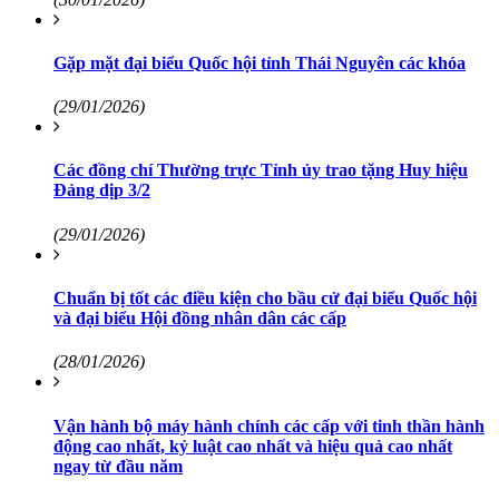
Gặp mặt đại biểu Quốc hội tỉnh Thái Nguyên các khóa
(29/01/2026)
Các đồng chí Thường trực Tỉnh ủy trao tặng Huy hiệu
Đảng dịp 3/2
(29/01/2026)
Chuẩn bị tốt các điều kiện cho bầu cử đại biểu Quốc hội
và đại biểu Hội đồng nhân dân các cấp
(28/01/2026)
Vận hành bộ máy hành chính các cấp với tinh thần hành
động cao nhất, kỷ luật cao nhất và hiệu quả cao nhất
ngay từ đầu năm