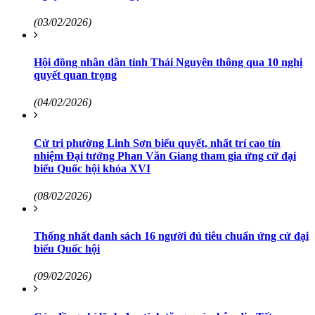
(03/02/2026)
Hội đồng nhân dân tỉnh Thái Nguyên thông qua 10 nghị
quyết quan trọng
(04/02/2026)
Cử tri phường Linh Sơn biểu quyết, nhất trí cao tín
nhiệm Đại tướng Phan Văn Giang tham gia ứng cử đại
biểu Quốc hội khóa XVI
(08/02/2026)
Thống nhất danh sách 16 người đủ tiêu chuẩn ứng cử đại
biểu Quốc hội
(09/02/2026)