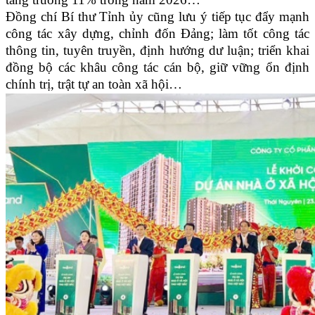
Đồng chí Bí thư Tỉnh ủy cũng lưu ý tiếp tục đẩy mạnh
công tác xây dựng, chỉnh đốn Đảng; làm tốt công tác
thông tin, tuyên truyền, định hướng dư luận; triển khai
đồng bộ các khâu công tác cán bộ, giữ vững ổn định
chính trị, trật tự an toàn xã hội…