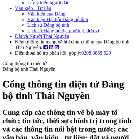
Lấy ý kiến người dân
Văn kiện - Tư liệu
Văn kiện của Đảng
Văn kiện Đại hội Đảng bộ tỉnh
Lịch sử Đảng bộ tỉnh
Lịch sử Đảng bộ địa phương, đơn vị
Đất và Người Thái Nguyên
Kênh thông tin mạng xã hội chính thống của Đảng bộ tỉnh
Thái Nguyên:
Điện thoại hỗ trợ phản hồi, góp ý:
0208.3855.529
Cổng thông tin điện tử
Đảng bộ tỉnh Thái Nguyên
Cổng thông tin điện tử Đảng
bộ tỉnh Thái Nguyên
Cung cấp các thông tin về bộ máy tổ
chức; tin tức, thời sự chính trị trong tỉnh
và các thông tin nổi bật trong nước; các
văn bản, văn kiện - tư liệu; đất và người