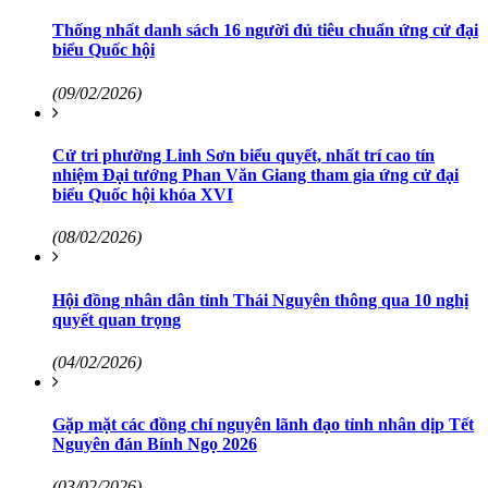
Thống nhất danh sách 16 người đủ tiêu chuẩn ứng cử đại
biểu Quốc hội
(09/02/2026)
Cử tri phường Linh Sơn biểu quyết, nhất trí cao tín
nhiệm Đại tướng Phan Văn Giang tham gia ứng cử đại
biểu Quốc hội khóa XVI
(08/02/2026)
Hội đồng nhân dân tỉnh Thái Nguyên thông qua 10 nghị
quyết quan trọng
(04/02/2026)
Gặp mặt các đồng chí nguyên lãnh đạo tỉnh nhân dịp Tết
Nguyên đán Bính Ngọ 2026
(03/02/2026)