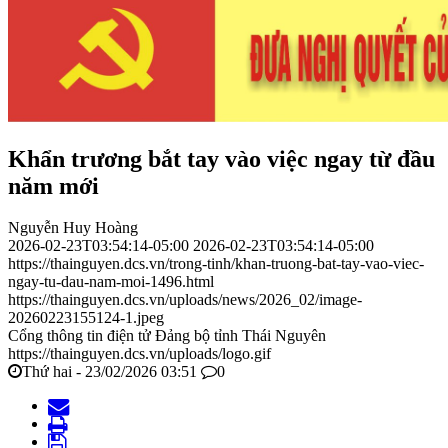
Khẩn trương bắt tay vào việc ngay từ đầu
năm mới
Nguyễn Huy Hoàng
2026-02-23T03:54:14-05:00
2026-02-23T03:54:14-05:00
https://thainguyen.dcs.vn/trong-tinh/khan-truong-bat-tay-vao-viec-
ngay-tu-dau-nam-moi-1496.html
https://thainguyen.dcs.vn/uploads/news/2026_02/image-
20260223155124-1.jpeg
Cổng thông tin điện tử Đảng bộ tỉnh Thái Nguyên
https://thainguyen.dcs.vn/uploads/logo.gif
Thứ hai - 23/02/2026 03:51
0