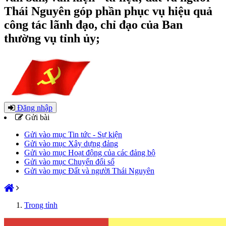
Thái Nguyên góp phần phục vụ hiệu quả
công tác lãnh đạo, chỉ đạo của Ban
thường vụ tỉnh ủy;
Đăng nhập
Gửi bài
Gửi vào mục Tin tức - Sự kiện
Gửi vào mục Xây dựng đảng
Gửi vào mục Hoạt động của các đảng bộ
Gửi vào mục Chuyển đổi số
Gửi vào mục Đất và người Thái Nguyên
Trong tỉnh