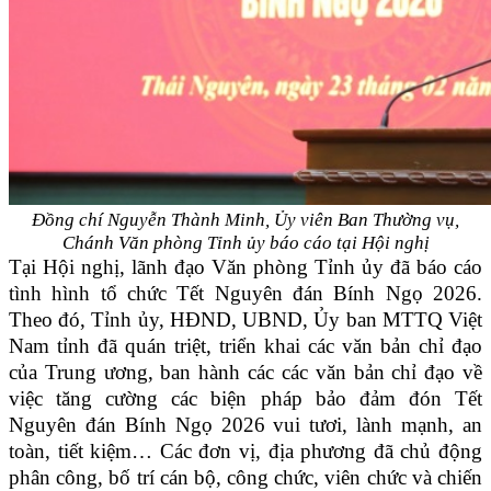
Đồng chí Nguyễn Thành Minh, Ủy viên Ban Thường vụ,
Chánh Văn phòng
Tỉnh ủy báo cáo tại Hội nghị
Tại Hội nghị, lãnh đạo Văn phòng Tỉnh ủy đã báo cáo
tình hình tổ chức Tết Nguyên đán Bính Ngọ 2026.
Theo đó, Tỉnh ủy, HĐND, UBND, Ủy ban MTTQ Việt
Nam tỉnh đã quán triệt, triển khai các văn bản chỉ đạo
của Trung ương, ban hành các các văn bản chỉ đạo về
việc tăng cường các biện pháp bảo đảm đón Tết
Nguyên đán Bính Ngọ 2026 vui tươi, lành mạnh, an
toàn, tiết kiệm… Các đơn vị, địa phương đã chủ động
phân công, bố trí cán bộ, công chức, viên chức và chiến