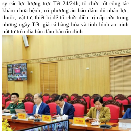
sỹ các lực lượng trực Tết 24/24h; tổ chức tốt công tác
khám chữa bệnh, có phương án bảo đảm đủ nhân lực,
thuốc, vật tư, thiết bị để tổ chức điều trị cấp cứu trong
những ngày Tết; giá cả hàng hóa và tình hình an ninh
trật tự trên địa bàn đảm bảo ổn định…