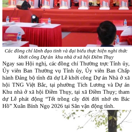
Các đồng chí lãnh đạo tỉnh và đại biểu thực hiện nghi thức
khởi công
Dự án khu nhà ở xã hội Điềm Thụy
Ngay sau Hội nghị, các đồng chí Thường trực Tỉnh ủy,
Ủy viên Ban Thường vụ Tỉnh ủy, Ủy viên Ban Chấp
hành Đảng bộ tỉnh đã dự Lễ khởi công Dự án Nhà ở xã
hội TNG Việt Bắc, tại phường Tích Lương và Dự án
Khu nhà ở xã hội Điềm Thụy, tại xã Điềm Thụy; tham
dự Lễ phát động “Tết trồng cây đời đời nhớ ơn Bác
Hồ” Xuân Bính Ngọ 2026 tại Sân vận động tỉnh.