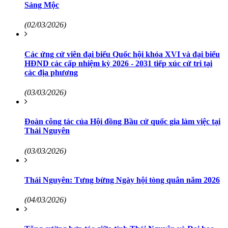
Sảng Mộc
(02/03/2026)
Các ứng cử viên đại biểu Quốc hội khóa XVI và đại biểu
HĐND các cấp nhiệm kỳ 2026 - 2031 tiếp xúc cử tri tại
các địa phương
(03/03/2026)
Đoàn công tác của Hội đồng Bầu cử quốc gia làm việc tại
Thái Nguyên
(03/03/2026)
Thái Nguyên: Tưng bừng Ngày hội tòng quân năm 2026
(04/03/2026)