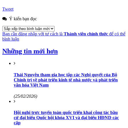
Tweet
Ý kiến bạn đọc
Bạn cần đăng nhập với tư cách là
Thành viên chính thức
để có thể
bình luận
Những tin mới hơn
Thái Nguyên tham gia học tập các Nghị quyết của Bộ
Chính trị về phát triển kinh tế nhà nước và phát triển
văn hóa Việt Nam
(25/02/2026)
Hội nghị trực tuyến toàn quốc triển khai công tác bầu
cử đại biểu Quốc hội khóa XVI và đại biểu HĐND các
cấp