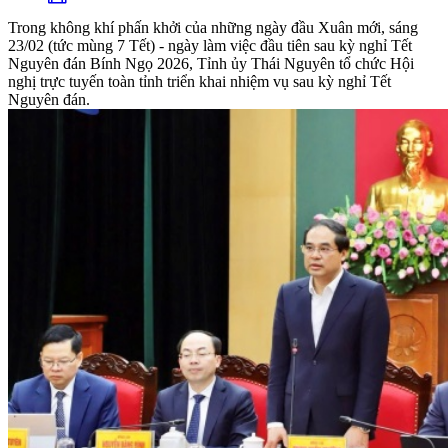
Trong không khí phấn khởi của những ngày đầu Xuân mới, sáng
23/02 (tức mùng 7 Tết) - ngày làm việc đầu tiên sau kỳ nghỉ Tết
Nguyên đán Bính Ngọ 2026, Tỉnh ủy Thái Nguyên tổ chức Hội
nghị trực tuyến toàn tỉnh triển khai nhiệm vụ sau kỳ nghỉ Tết
Nguyên đán.