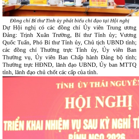
Đồng chí Bí thư Tỉnh ủy phát biểu chỉ đạo tại Hội nghị
Dự Hội nghị có các đồng chí Ủy viên Trung ương
Đảng: Trịnh Xuân Trường, Bí thư Tỉnh ủy; Vương
Quốc Tuấn, Phó Bí thư Tỉnh ủy, Chủ tịch UBND tỉnh;
các đồng chí Thường trực Tỉnh ủy, Ủy viên Ban
Thường vụ, Ủy viên Ban Chấp hành Đảng bộ tỉnh;
Thường trực HĐND, lãnh đạo UBND, Ủy ban MTTQ
tỉnh, lãnh đạo chủ chốt các cấp của tỉnh.