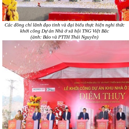
Các đồng chí lãnh đạo tỉnh và đại biểu thực hiện nghi thức
khởi công Dự án
Nhà ở xã hội TNG Việt Bắc
(ảnh: Báo và PTTH Thái Nguyên)