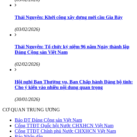
Thái Nguyên: Khởi công xây dựng mới cầu Gia Bảy
(03/02/2026)
Thái Nguyên: Tổ chức kỷ niệm 96 năm Ngày thành lập
Đảng Cộng sản Việt Nam
(02/02/2026)
Hội nghị Ban Thường vụ, Ban Chấp hành Đảng bộ tỉnh:
Cho ý kiến vào nhiều nội dung quan trọng
(30/01/2026)
CƠ QUAN TRUNG ƯƠNG
Báo ĐT Đảng Cộng sản Việt Nam
Cổng TTĐT Quốc hội Nước CHXHCN Việt Nam
Cổng TTĐT Chính phủ Nước CHXHCN Việt Nam
Báo Nhân dân