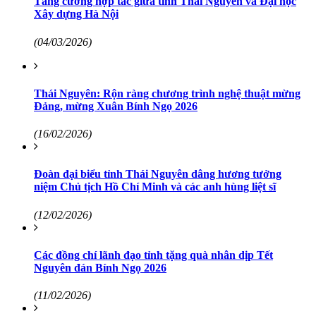
Tăng cường hợp tác giữa tỉnh Thái Nguyên và Đại học
Xây dựng Hà Nội
(04/03/2026)
Thái Nguyên: Rộn ràng chương trình nghệ thuật mừng
Đảng, mừng Xuân Bính Ngọ 2026
(16/02/2026)
Đoàn đại biểu tỉnh Thái Nguyên dâng hương tưởng
niệm Chủ tịch Hồ Chí Minh và các anh hùng liệt sĩ
(12/02/2026)
Các đồng chí lãnh đạo tỉnh tặng quà nhân dịp Tết
Nguyên đán Bính Ngọ 2026
(11/02/2026)