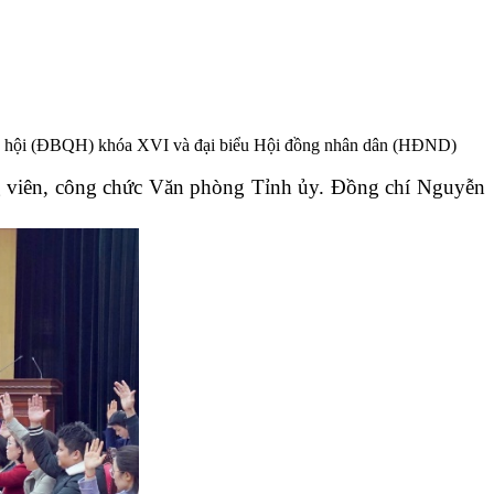
 Quốc hội (ĐBQH) khóa XVI và đại biểu Hội đồng nhân dân (HĐND)
ng viên, công chức Văn phòng Tỉnh ủy. Đồng chí Nguyễn