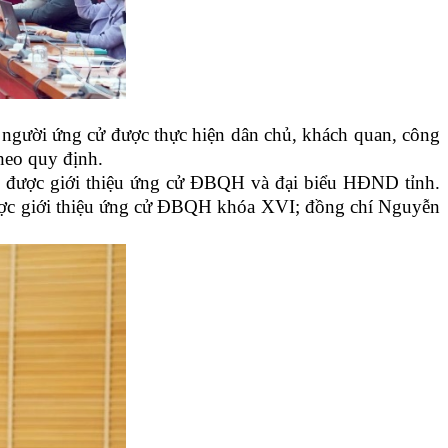
u người ứng cử được thực hiện dân chủ, khách quan, công
heo quy định.
ười được giới thiệu ứng cử ĐBQH và đại biểu HĐND tỉnh.
ược giới thiệu ứng cử ĐBQH khóa XVI; đồng chí Nguyễn