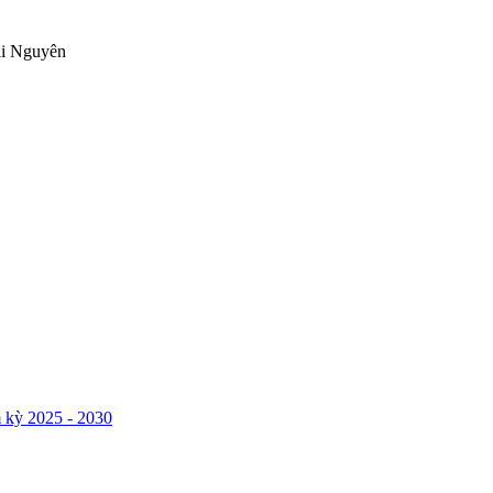
ái Nguyên
 kỳ 2025 - 2030