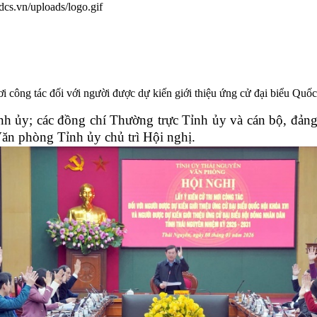
.dcs.vn/uploads/logo.gif
 nơi công tác đối với người được dự kiến giới thiệu ứng cử đại biểu
nh ủy; các đồng chí Thường trực Tỉnh ủy và cán bộ, đả
n phòng Tỉnh ủy chủ trì Hội nghị.