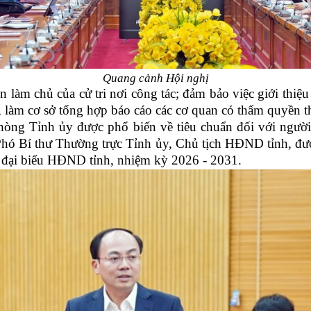
Quang cảnh Hội nghị
 làm chủ của cử tri nơi công tác; đảm bảo việc giới thiệ
, làm cơ sở tổng hợp báo cáo các cơ quan có thẩm quyền t
 phòng Tỉnh ủy được phổ biến về tiêu chuẩn đối với ng
Phó Bí thư Thường trực Tỉnh ủy, Chủ tịch HĐND tỉnh, đ
ử đại biểu HĐND tỉnh, nhiệm kỳ 2026 - 2031.