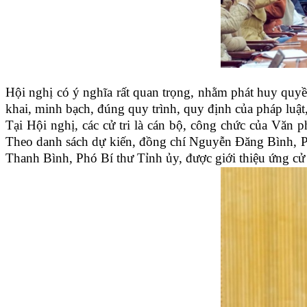
Hội nghị có ý nghĩa rất quan trọng, nhằm phát huy quyền
khai, minh bạch, đúng quy trình, quy định của pháp luật
Tại Hội nghị, các cử tri là cán bộ, công chức của Văn
Theo danh sách dự kiến, đồng chí Nguyễn Đăng Bình, 
Thanh Bình, Phó Bí thư Tỉnh ủy, được giới thiệu ứng c