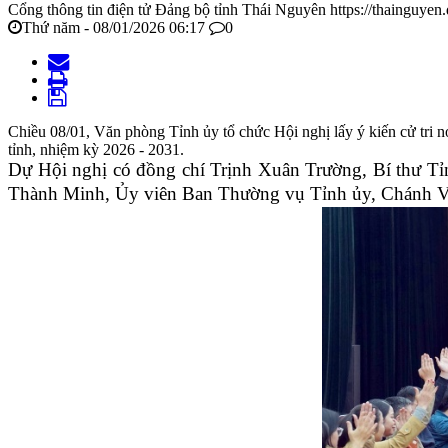
Cổng thông tin điện tử Đảng bộ tỉnh Thái Nguyên
https://thainguyen
Thứ năm - 08/01/2026 06:17
0
Chiều 08/01, Văn phòng Tỉnh ủy tổ chức Hội nghị lấy ý kiến cử tri
tỉnh, nhiệm kỳ 2026 - 2031.
Dự Hội nghị có đồng chí Trịnh Xuân Trường, Bí thư Tỉ
Thành Minh, Ủy viên Ban Thường vụ Tỉnh ủy, Chánh Vă