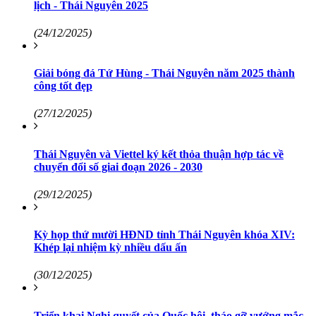
lịch - Thái Nguyên 2025
(24/12/2025)
Giải bóng đá Tứ Hùng - Thái Nguyên năm 2025 thành
công tốt đẹp
(27/12/2025)
Thái Nguyên và Viettel ký kết thỏa thuận hợp tác về
chuyển đổi số giai đoạn 2026 - 2030
(29/12/2025)
Kỳ họp thứ mười HĐND tỉnh Thái Nguyên khóa XIV:
Khép lại nhiệm kỳ nhiều dấu ấn
(30/12/2025)
Triển khai Nghị quyết của Quốc hội, tháo gỡ vướng mắc