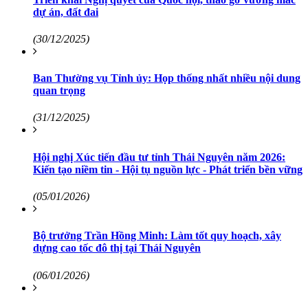
dự án, đất đai
(30/12/2025)
Ban Thường vụ Tỉnh ủy: Họp thống nhất nhiều nội dung
quan trọng
(31/12/2025)
Hội nghị Xúc tiến đầu tư tỉnh Thái Nguyên năm 2026:
Kiến tạo niềm tin - Hội tụ nguồn lực - Phát triển bền vững
(05/01/2026)
Bộ trưởng Trần Hồng Minh: Làm tốt quy hoạch, xây
dựng cao tốc đô thị tại Thái Nguyên
(06/01/2026)