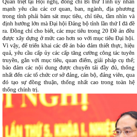
Quán triệt tại Hội nghị, đồng chí Bí thư Tỉnh ủy nhấn
mạnh yêu cầu các cơ quan, ban, ngành, địa phương
trong tỉnh phải bám sát mục tiêu, chỉ tiêu, tầm nhìn và
định hướng lớn mà Đại hội Đảng bộ tỉnh lần thứ I đã đề
ra. Đồng chí cho biết, các mục tiêu trong 20 Đề án đều
được xây dựng ở mức cao hơn so với mục tiêu Đại hội.
Vì vậy, để triển khai các đề án bảo đảm thiết thực, hiệu
quả, yêu cầu cấp ủy các cấp tăng cường công tác tuyên
truyền, gắn với mục tiêu, quan điểm, giải pháp cụ thể;
bảo đảm các nội dung được chuyển tải đầy đủ, thống
nhất đến các tổ chức cơ sở đảng, cán bộ, đảng viên, qua
đó tạo sự đồng thuận, thống nhất cao trong toàn hệ
thống chính trị.