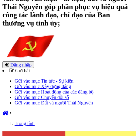
Thái Nguyên góp phần phục vụ hiệu quả
công tác lãnh đạo, chỉ đạo của Ban
thường vụ tỉnh ủy;
Đăng nhập
Gửi bài
Gửi vào mục Tin tức - Sự kiện
Gửi vào mục Xây dựng đảng
Gửi vào mục Hoạt động của các đảng bộ
Gửi vào mục Chuyển đổi số
Gửi vào mục Đất và người Thái Nguyên
Trong tỉnh