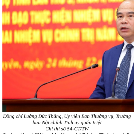
Đồng chí Lường Đức Thắng, Ủy viên Ban Thường vụ, Trưởng
ban Nội chính Tỉnh ủy quán triệt
Chỉ thị số 54-CT/TW