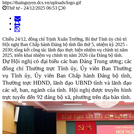
https://thainguyen.dcs.vn/uploads/logo.gif
Thứ tư - 24/12/2025 06:53
0
Chiều 24/12, đồng chí Trịnh Xuân Trường, Bí thư Tỉnh ủy chủ trì
Hội nghị Ban Chấp hành Đảng bộ tỉnh lần thứ 5, nhiệm kỳ 2025 -
2030; tổng kết công tác lãnh đạo thực hiện nhiệm vụ chính trị năm
2025, triển khai nhiệm vụ chính trị năm 2026 của Đảng bộ tỉnh.
Dự Hội nghị có đại biểu các ban Đảng Trung ương; các
đồng chí Thường trực Tỉnh ủy, Ủy viên Ban Thường
vụ Tỉnh ủy, Ủy viên Ban Chấp hành Đảng bộ tỉnh,
Thường trực HĐND, lãnh đạo UBND tỉnh và lãnh đạo
các sở, ban, ngành của tỉnh. Hội nghị được truyền hình
trực tuyến đến 92 đảng bộ xã, phường trên địa bàn tỉnh.