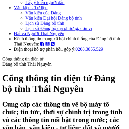
Lấy ý kiến người dân
Văn kiện - Tư liệu
Văn kiện của Đảng
Văn kiện Đại hội Đảng bộ tỉnh
Lịch sử Đảng bộ tỉnh
Lịch sử Đảng bộ địa phương, đơn vị
Đất và Người Thái Nguyên
Kênh thông tin mạng xã hội chính thống của Đảng bộ tỉnh
Thái Nguyên:
Điện thoại hỗ trợ phản hồi, góp ý:
0208.3855.529
Cổng thông tin điện tử
Đảng bộ tỉnh Thái Nguyên
Cổng thông tin điện tử Đảng
bộ tỉnh Thái Nguyên
Cung cấp các thông tin về bộ máy tổ
chức; tin tức, thời sự chính trị trong tỉnh
và các thông tin nổi bật trong nước; các
văn bản, văn kiện - tư liệu; đất và người