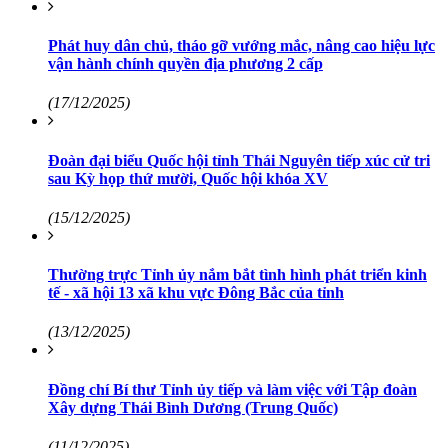
Phát huy dân chủ, tháo gỡ vướng mắc, nâng cao hiệu lực
vận hành chính quyền địa phương 2 cấp
(17/12/2025)
Đoàn đại biểu Quốc hội tỉnh Thái Nguyên tiếp xúc cử tri
sau Kỳ họp thứ mười, Quốc hội khóa XV
(15/12/2025)
Thường trực Tỉnh ủy nắm bắt tình hình phát triển kinh
tế - xã hội 13 xã khu vực Đông Bắc của tỉnh
(13/12/2025)
Đồng chí Bí thư Tỉnh ủy tiếp và làm việc với Tập đoàn
Xây dựng Thái Bình Dương (Trung Quốc)
(11/12/2025)