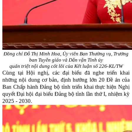
Đồng chí Đỗ Thị Minh Hoa, Ủy viên Ban Thường vụ, Trưởng
ban Tuyên giáo và Dân vận Tỉnh ủy
quán triệt nội dung cốt lõi của Kết luận số 226-KL/TW
Cùng tại Hội nghị, các đại biểu đã nghe triển khai
những nội dung cơ bản, định hướng lớn 20 Đề án của
Ban Chấp hành Đảng bộ tỉnh triển khai thực hiện Nghị
quyết Đại hội đại biểu Đảng bộ tỉnh lần thứ I, nhiệm kỳ
2025 - 2030.