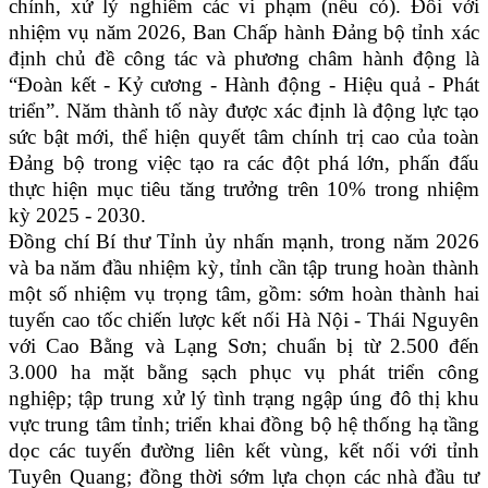
chỉnh, xử lý nghiêm các vi phạm (nếu có). Đối với
nhiệm vụ năm 2026, Ban Chấp hành Đảng bộ tỉnh xác
định chủ đề công tác và phương châm hành động là
“Đoàn kết - Kỷ cương - Hành động - Hiệu quả - Phát
triển”. Năm thành tố này được xác định là động lực tạo
sức bật mới, thể hiện quyết tâm chính trị cao của toàn
Đảng bộ trong việc tạo ra các đột phá lớn, phấn đấu
thực hiện mục tiêu tăng trưởng trên 10% trong nhiệm
kỳ 2025 - 2030.
Đồng chí Bí thư Tỉnh ủy nhấn mạnh, trong năm 2026
và ba năm đầu nhiệm kỳ, tỉnh cần tập trung hoàn thành
một số nhiệm vụ trọng tâm, gồm: sớm hoàn thành hai
tuyến cao tốc chiến lược kết nối Hà Nội - Thái Nguyên
với Cao Bằng và Lạng Sơn; chuẩn bị từ 2.500 đến
3.000 ha mặt bằng sạch phục vụ phát triển công
nghiệp; tập trung xử lý tình trạng ngập úng đô thị khu
vực trung tâm tỉnh; triển khai đồng bộ hệ thống hạ tầng
dọc các tuyến đường liên kết vùng, kết nối với tỉnh
Tuyên Quang; đồng thời sớm lựa chọn các nhà đầu tư