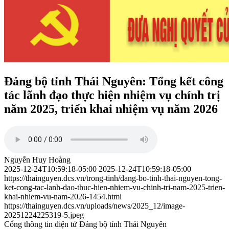
Đảng bộ tỉnh Thái Nguyên: Tổng kết công
tác lãnh đạo thực hiện nhiệm vụ chính trị
năm 2025, triển khai nhiệm vụ năm 2026
Nguyễn Huy Hoàng
2025-12-24T10:59:18-05:00
2025-12-24T10:59:18-05:00
https://thainguyen.dcs.vn/trong-tinh/dang-bo-tinh-thai-nguyen-tong-
ket-cong-tac-lanh-dao-thuc-hien-nhiem-vu-chinh-tri-nam-2025-trien-
khai-nhiem-vu-nam-2026-1454.html
https://thainguyen.dcs.vn/uploads/news/2025_12/image-
20251224225319-5.jpeg
Cổng thông tin điện tử Đảng bộ tỉnh Thái Nguyên