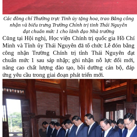
Các đồng chí Thường trực Tỉnh ủy tặng hoa, trao Bằng công
nhận và biểu trưng Trường Chính trị tỉnh Thái Nguyên
đạt chuẩn mức 1 cho lãnh đạo Nhà trường
Cũng tại Hội nghị, Học viện Chính trị quốc gia Hồ Chí
Minh và Tỉnh ủy Thái Nguyên đã tổ chức Lễ đón bằng
công nhận Trường Chính trị tỉnh Thái Nguyên đạt
chuẩn mức 1 sau sáp nhập; ghi nhận nỗ lực đổi mới,
nâng cao chất lượng đào tạo, bồi dưỡng cán bộ, đáp
ứng yêu cầu trong giai đoạn phát triển mới.