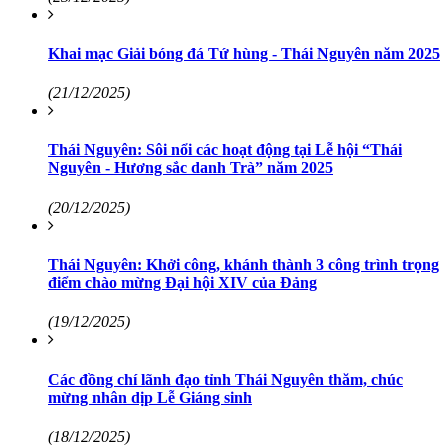
Khai mạc Giải bóng đá Tứ hùng - Thái Nguyên năm 2025
(21/12/2025)
Thái Nguyên: Sôi nổi các hoạt động tại Lễ hội “Thái
Nguyên - Hương sắc danh Trà” năm 2025
(20/12/2025)
Thái Nguyên: Khởi công, khánh thành 3 công trình trọng
điểm chào mừng Đại hội XIV của Đảng
(19/12/2025)
Các đồng chí lãnh đạo tỉnh Thái Nguyên thăm, chúc
mừng nhân dịp Lễ Giáng sinh
(18/12/2025)