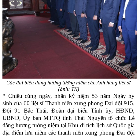
Các đại biểu dâng hương tưởng niệm các Anh hùng liệt sĩ
(ảnh: TN)
*
Chiều cùng ngày,
nhân kỷ niệm 53 năm Ngày hy
sinh của 60 liệt sĩ Thanh niên xung phong Đại đội 915,
Đội 91 Bắc Thái, Đoàn đại biểu Tỉnh ủy, HĐND,
UBND, Ủy ban MTTQ tỉnh Thái Nguyên tổ chức Lễ
dâng hương tưởng niệm tại Khu di tích lịch sử Quốc gia
địa điểm lưu niệm các thanh niên xung phong Đại đội