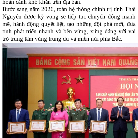
hoàn cảnh khó khăn trên địa bàn.
Bước sang năm 2026, toàn hệ thống chính trị tỉnh Thái
Nguyên được kỳ vọng sẽ tiếp tục chuyển động mạnh
mẽ, hành động quyết liệt, tạo những đột phá mới, đưa
tỉnh phát triển nhanh và bền vững, xứng đáng với vai
trò trung tâm vùng trung du và miền núi phía Bắc.