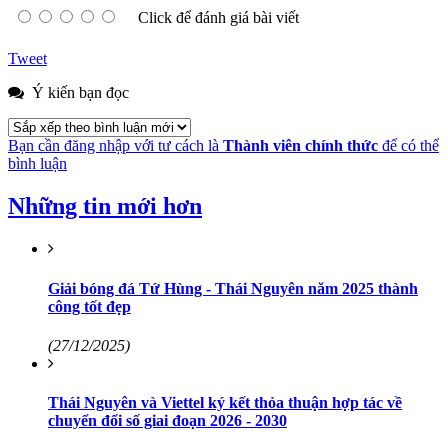
Click để đánh giá bài viết
Tweet
Ý kiến bạn đọc
Bạn cần đăng nhập với tư cách là
Thành viên chính thức
để có thể
bình luận
Những tin mới hơn
Giải bóng đá Tứ Hùng - Thái Nguyên năm 2025 thành
công tốt đẹp
(27/12/2025)
Thái Nguyên và Viettel ký kết thỏa thuận hợp tác về
chuyển đổi số giai đoạn 2026 - 2030