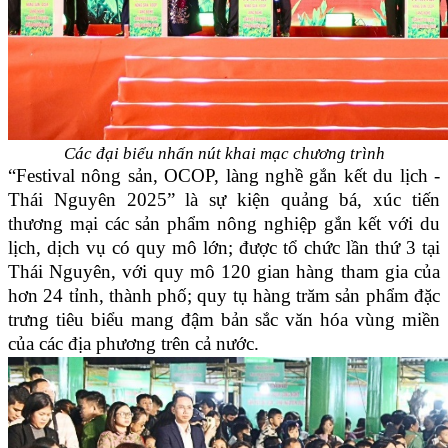
Các đại biểu nhấn nút khai mạc chương trình
“Festival nông sản, OCOP, làng nghề gắn kết du lịch -
Thái Nguyên 2025” là sự kiện quảng bá, xúc tiến
thương mại các sản phẩm nông nghiệp gắn kết với du
lịch, dịch vụ có quy mô lớn; được tổ chức lần thứ 3 tại
Thái Nguyên, với quy mô 120 gian hàng tham gia của
hơn 24 tỉnh, thành phố; quy tụ hàng trăm sản phẩm đặc
trưng tiêu biểu mang đậm bản sắc văn hóa vùng miền
của các địa phương trên cả nước.