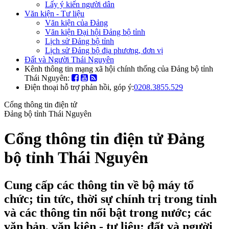
Lấy ý kiến người dân
Văn kiện - Tư liệu
Văn kiện của Đảng
Văn kiện Đại hội Đảng bộ tỉnh
Lịch sử Đảng bộ tỉnh
Lịch sử Đảng bộ địa phương, đơn vị
Đất và Người Thái Nguyên
Kênh thông tin mạng xã hội chính thống của Đảng bộ tỉnh
Thái Nguyên:
Điện thoại hỗ trợ phản hồi, góp ý:
0208.3855.529
Cổng thông tin điện tử
Đảng bộ tỉnh Thái Nguyên
Cổng thông tin điện tử Đảng
bộ tỉnh Thái Nguyên
Cung cấp các thông tin về bộ máy tổ
chức; tin tức, thời sự chính trị trong tỉnh
và các thông tin nổi bật trong nước; các
văn bản, văn kiện - tư liệu; đất và người