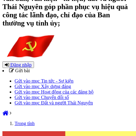
Thái Nguyên góp phần phục vụ hiệu quả
công tác lãnh đạo, chỉ đạo của Ban
thường vụ tỉnh ủy;
Đăng nhập
Gửi bài
Gửi vào mục Tin tức - Sự kiện
Gửi vào mục Xây dựng đảng
Gửi vào mục Hoạt động của các đảng bộ
Gửi vào mục Chuyển đổi số
Gửi vào mục Đất và người Thái Nguyên
Trong tỉnh