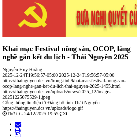
Khai mạc Festival nông sản, OCOP, làng
nghề gắn kết du lịch - Thái Nguyên 2025
Nguyễn Huy Hoàng
2025-12-24T19:56:57-05:00
2025-12-24T19:56:57-05:00
https://thainguyen.dcs.vn/trong-tinh/khai-mac-festival-nong-san-
ocop-lang-nghe-gan-ket-du-lich-thai-nguyen-2025-1455.html
https://thainguyen.dcs.vn/uploads/news/2025_12/image-
20251225075529-1.jpeg
Cổng thông tin điện tử Đảng bộ tỉnh Thái Nguyên
https://thainguyen.dcs.vn/uploads/logo.gif
Thứ tư - 24/12/2025 19:55
0