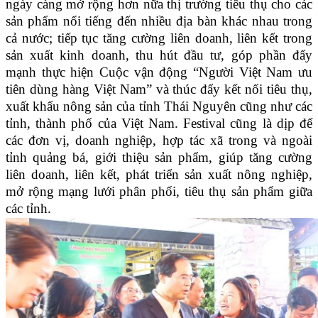
ngày càng mở rộng hơn nữa thị trường tiêu thụ cho các
sản phẩm nổi tiếng đến nhiều địa bàn khác nhau trong
cả nước; tiếp tục tăng cường liên doanh, liên kết trong
sản xuất kinh doanh, thu hút đầu tư, góp phần đẩy
mạnh thực hiện Cuộc vận động “Người Việt Nam ưu
tiên dùng hàng Việt Nam” và thúc đẩy kết nối tiêu thụ,
xuất khẩu nông sản của tỉnh Thái Nguyên cũng như các
tỉnh, thành phố của Việt Nam. Festival cũng là dịp để
các đơn vị, doanh nghiệp, hợp tác xã trong và ngoài
tỉnh quảng bá, giới thiệu sản phẩm, giúp tăng cường
liên doanh, liên kết, phát triển sản xuất nông nghiệp,
mở rộng mạng lưới phân phối, tiêu thụ sản phẩm giữa
các tỉnh.