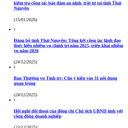
kiểm tra công tác bảo đảm an ninh, trật tự tại tỉnh Thái
Nguyên
(15/01/2026)
Đảng bộ tỉnh Thái Nguyên: Tổng kết công tác lãnh đạo
thực hiện nhiệm vụ chính trị năm 2025, triển khai nhiệm
vụ năm 2026
(24/12/2025)
Ban Thường vụ Tỉnh ủy: Cho ý kiến vào 31 nội dung
quan trọng
(24/12/2025)
Hội nghị đối thoại của đồng chí Chủ tịch UBND tỉnh với
cộng đồng doanh nghiệp
(23/12/2025)