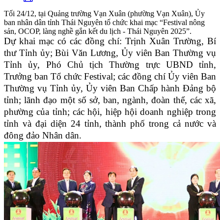
Tối 24/12, tại Quảng trường Vạn Xuân (phường Vạn Xuân), Ủy
ban nhân dân tỉnh Thái Nguyên tổ chức khai mạc “Festival nông
sản, OCOP, làng nghề gắn kết du lịch - Thái Nguyên 2025”.
Dự khai mạc có các đồng chí: Trịnh Xuân Trường, Bí
thư Tỉnh ủy; Bùi Văn Lương, Ủy viên Ban Thường vụ
Tỉnh ủy, Phó Chủ tịch Thường trực UBND tỉnh,
Trưởng ban Tổ chức Festival; các đồng chí Ủy viên Ban
Thường vụ Tỉnh ủy, Ủy viên Ban Chấp hành Đảng bộ
tỉnh; lãnh đạo một số sở, ban, ngành, đoàn thể, các xã,
phường của tỉnh; các hội, hiệp hội doanh nghiệp trong
tỉnh và đại diện 24 tỉnh, thành phố trong cả nước và
đông đảo Nhân dân.