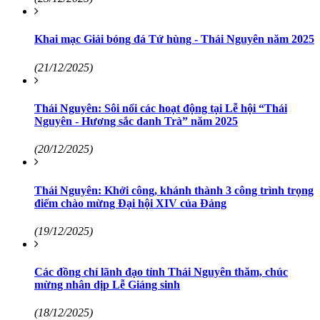
Khai mạc Giải bóng đá Tứ hùng - Thái Nguyên năm 2025
(21/12/2025)
Thái Nguyên: Sôi nổi các hoạt động tại Lễ hội “Thái
Nguyên - Hương sắc danh Trà” năm 2025
(20/12/2025)
Thái Nguyên: Khởi công, khánh thành 3 công trình trọng
điểm chào mừng Đại hội XIV của Đảng
(19/12/2025)
Các đồng chí lãnh đạo tỉnh Thái Nguyên thăm, chúc
mừng nhân dịp Lễ Giáng sinh
(18/12/2025)