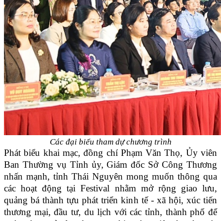
Các đại biểu tham dự chương trình
Phát biểu khai mạc, đồng chí Phạm Văn Thọ, Ủy viên
Ban Thường vụ Tỉnh ủy, Giám đốc Sở Công Thương
nhấn mạnh, tỉnh Thái Nguyên mong muốn thông qua
các hoạt động tại Festival nhằm mở rộng giao lưu,
quảng bá thành tựu phát triển kinh tế - xã hội, xúc tiến
thương mại, đầu tư, du lịch với các tỉnh, thành phố để