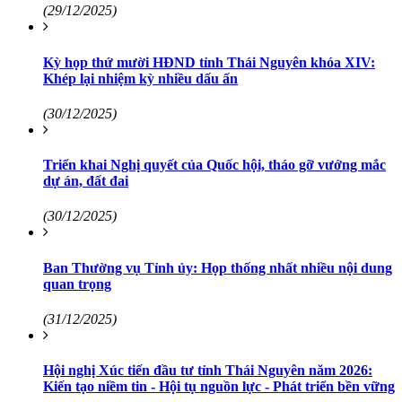
(29/12/2025)
Kỳ họp thứ mười HĐND tỉnh Thái Nguyên khóa XIV:
Khép lại nhiệm kỳ nhiều dấu ấn
(30/12/2025)
Triển khai Nghị quyết của Quốc hội, tháo gỡ vướng mắc
dự án, đất đai
(30/12/2025)
Ban Thường vụ Tỉnh ủy: Họp thống nhất nhiều nội dung
quan trọng
(31/12/2025)
Hội nghị Xúc tiến đầu tư tỉnh Thái Nguyên năm 2026:
Kiến tạo niềm tin - Hội tụ nguồn lực - Phát triển bền vững