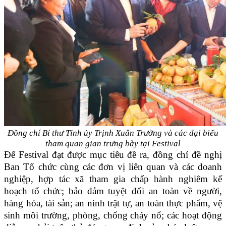
Đồng chí Bí thư Tỉnh ủy Trịnh Xuân Trường và các đại biểu
tham quan
gian trưng bày tại Festival
Để Festival đạt được mục tiêu đề ra, đồng chí đề nghị
Ban Tổ chức cùng các đơn vị liên quan và các doanh
nghiệp, hợp tác xã tham gia chấp hành nghiêm kế
hoạch tổ chức; bảo đảm tuyệt đối an toàn về người,
hàng hóa, tài sản; an ninh trật tự, an toàn thực phẩm, vệ
sinh môi trường, phòng, chống cháy nổ; các hoạt động