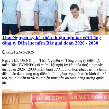
Thái Nguyên ký kết thỏa thuận hợp tác với Tổng
công ty Điện lực miền Bắc giai đoạn 2026 - 2030
08:21 21/05/2026
Ngày 21/5, UBND tỉnh Thái Nguyên và Tổng công ty Điện lực
miền Bắc (EVNNPC) tổ chức Hội nghị ký kết thỏa thuận hợp tác
giai đoạn 2026 - 2030 nhằm tăng cường phối hợp phát triển hạ tầng
điện, bảo đảm cung ứng điện ổn định phục vụ phát triển kinh tế - xã
hội, thu hút đầu tư và thực hiện mục tiêu an ninh năng lượng quốc
gia.