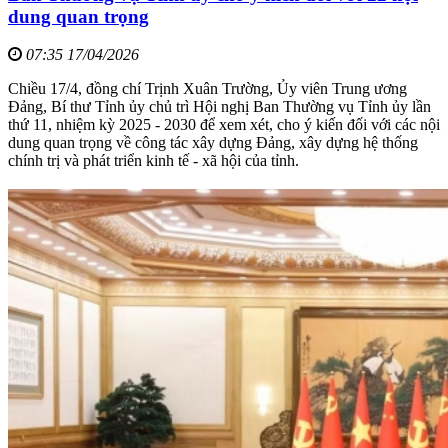
dung quan trọng
07:35 17/04/2026
Chiều 17/4, đồng chí Trịnh Xuân Trường, Ủy viên Trung ương
Đảng, Bí thư Tỉnh ủy chủ trì Hội nghị Ban Thường vụ Tỉnh ủy lần
thứ 11, nhiệm kỳ 2025 - 2030 để xem xét, cho ý kiến đối với các nội
dung quan trọng về công tác xây dựng Đảng, xây dựng hệ thống
chính trị và phát triển kinh tế - xã hội của tỉnh.