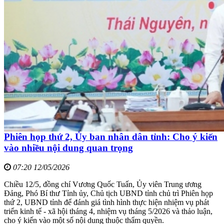
Phiên họp thứ 2, Ủy ban nhân dân tỉnh: Cho ý kiến
vào nhiều nội dung quan trọng
07:20 12/05/2026
Chiều 12/5, đồng chí Vương Quốc Tuấn, Ủy viên Trung ương
Đảng, Phó Bí thư Tỉnh ủy, Chủ tịch UBND tỉnh chủ trì Phiên họp
thứ 2, UBND tỉnh để đánh giá tình hình thực hiện nhiệm vụ phát
triển kinh tế - xã hội tháng 4, nhiệm vụ tháng 5/2026 và thảo luận,
cho ý kiến vào một số nội dung thuộc thẩm quyền.