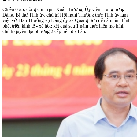
Chiều 05/5, đồng chí Trịnh Xuân Trường, Ủy viên Trung ương
Đảng, Bí thư Tỉnh ủy, chủ trì Hội nghị Thường trực Tỉnh ủy làm
việc với Ban Thường vụ Đảng ủy xã Quang Sơn để nắm tình hình
phát triển kinh tế - xã hội; kết quả sau 1 năm thực hiện mô hình
chính quyền địa phương 2 cấp trên địa bàn.