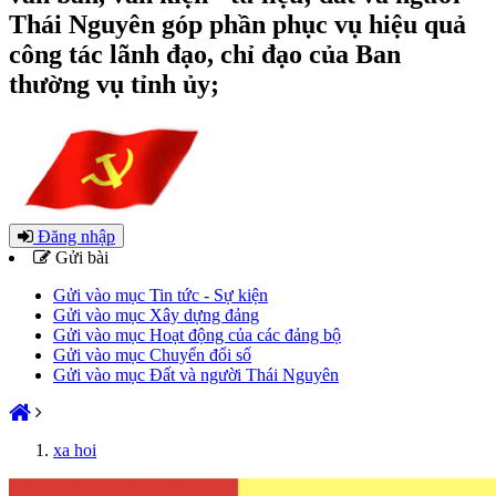
Thái Nguyên góp phần phục vụ hiệu quả
công tác lãnh đạo, chỉ đạo của Ban
thường vụ tỉnh ủy;
Đăng nhập
Gửi bài
Gửi vào mục Tin tức - Sự kiện
Gửi vào mục Xây dựng đảng
Gửi vào mục Hoạt động của các đảng bộ
Gửi vào mục Chuyển đổi số
Gửi vào mục Đất và người Thái Nguyên
xa hoi