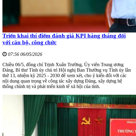
Triển khai thí điểm đánh giá KPI hàng tháng đối
với cán bộ, công chức
07:56 06/05/2026
Chiều 06/5, đồng chí Trịnh Xuân Trường, Ủy viên Trung ương
Đảng, Bí thư Tỉnh ủy chủ trì Hội nghị Ban Thường vụ Tỉnh ủy lần
thứ 13, nhiệm kỳ 2025 - 2030 để xem xét, cho ý kiến đối với các
nội dung quan trọng về công tác xây dựng Đảng, xây dựng hệ
thống chính trị và phát triển kinh tế xã hội của tỉnh.