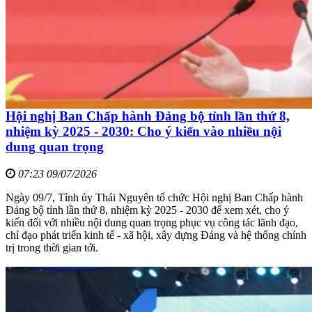
Hội nghị Ban Chấp hành Đảng bộ tỉnh lần thứ 8,
nhiệm kỳ 2025 - 2030: Cho ý kiến vào nhiều nội
dung quan trọng
07:23 09/07/2026
Ngày 09/7, Tỉnh ủy Thái Nguyên tổ chức Hội nghị Ban Chấp hành
Đảng bộ tỉnh lần thứ 8, nhiệm kỳ 2025 - 2030 để xem xét, cho ý
kiến đối với nhiều nội dung quan trọng phục vụ công tác lãnh đạo,
chỉ đạo phát triển kinh tế - xã hội, xây dựng Đảng và hệ thống chính
trị trong thời gian tới.