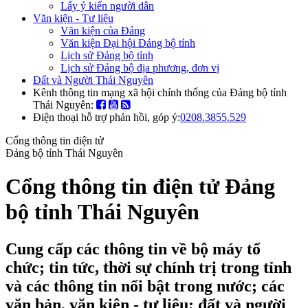
Lấy ý kiến người dân
Văn kiện - Tư liệu
Văn kiện của Đảng
Văn kiện Đại hội Đảng bộ tỉnh
Lịch sử Đảng bộ tỉnh
Lịch sử Đảng bộ địa phương, đơn vị
Đất và Người Thái Nguyên
Kênh thông tin mạng xã hội chính thống của Đảng bộ tỉnh
Thái Nguyên:
Điện thoại hỗ trợ phản hồi, góp ý:
0208.3855.529
Cổng thông tin điện tử
Đảng bộ tỉnh Thái Nguyên
Cổng thông tin điện tử Đảng
bộ tỉnh Thái Nguyên
Cung cấp các thông tin về bộ máy tổ
chức; tin tức, thời sự chính trị trong tỉnh
và các thông tin nổi bật trong nước; các
văn bản, văn kiện - tư liệu; đất và người