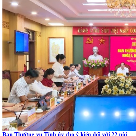
Ban Thường vụ Tỉnh ủy cho ý kiến đối với 22 nội