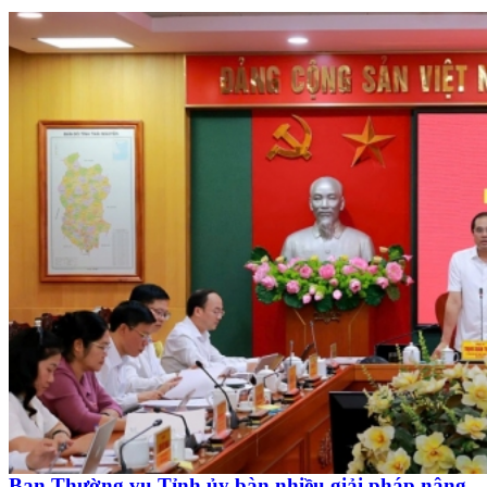
Ban Thường vụ Tỉnh ủy bàn nhiều giải pháp nâng