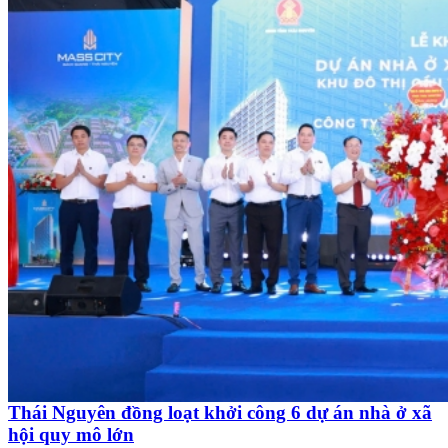
Thái Nguyên đồng loạt khởi công 6 dự án nhà ở xã
hội quy mô lớn