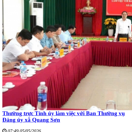
Thường trực Tỉnh ủy làm việc với Ban Thường vụ
Đảng ủy xã Quang Sơn
07:49 05/05/2026