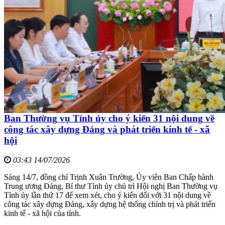
Ban Thường vụ Tỉnh ủy cho ý kiến 31 nội dung về
công tác xây dựng Đảng và phát triển kinh tế - xã
hội
03:43 14/07/2026
Sáng 14/7, đồng chí Trịnh Xuân Trường, Ủy viên Ban Chấp hành
Trung ương Đảng, Bí thư Tỉnh ủy chủ trì Hội nghị Ban Thường vụ
Tỉnh ủy lần thứ 17 để xem xét, cho ý kiến đối với 31 nội dung về
công tác xây dựng Đảng, xây dựng hệ thống chính trị và phát triển
kinh tế - xã hội của tỉnh.