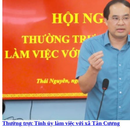
Thường trực Tỉnh ủy làm việc với xã Tân Cương