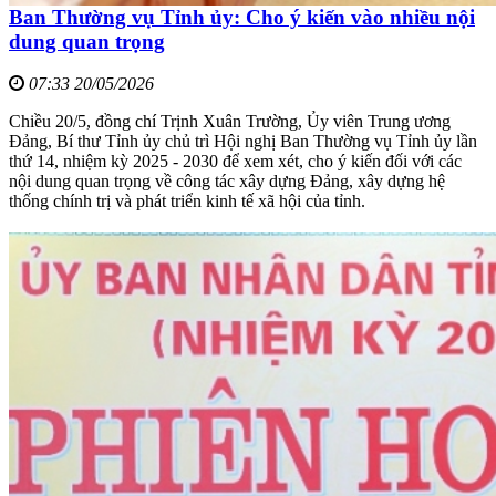
Ban Thường vụ Tỉnh ủy: Cho ý kiến vào nhiều nội
dung quan trọng
07:33 20/05/2026
Chiều 20/5, đồng chí Trịnh Xuân Trường, Ủy viên Trung ương
Đảng, Bí thư Tỉnh ủy chủ trì Hội nghị Ban Thường vụ Tỉnh ủy lần
thứ 14, nhiệm kỳ 2025 - 2030 để xem xét, cho ý kiến đối với các
nội dung quan trọng về công tác xây dựng Đảng, xây dựng hệ
thống chính trị và phát triển kinh tế xã hội của tỉnh.