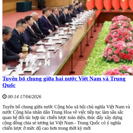
Tuyên bố chung giữa hai nước Việt Nam và Trung
Quốc
00:14 17/04/2026
Tuyên bố chung giữa nước Cộng hòa xã hội chủ nghĩa Việt Nam và
nước Cộng hòa nhân dân Trung Hoa về việc tiếp tục làm sâu sắc
quan hệ đối tác hợp tác chiến lược toàn diện, thúc đẩy xây dựng
cộng đồng chia sẻ tương lai Việt Nam - Trung Quốc có ý nghĩa
chiến lược ở mức độ cao hơn trong thời kỳ mới