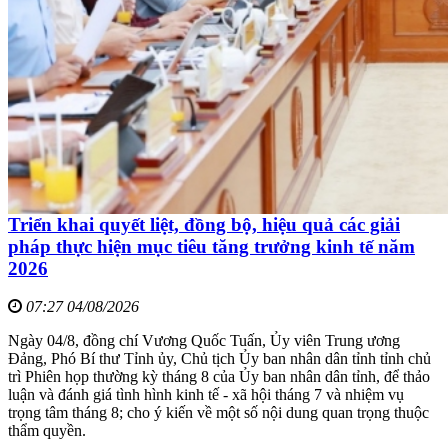
Triển khai quyết liệt, đồng bộ, hiệu quả các giải
pháp thực hiện mục tiêu tăng trưởng kinh tế năm
2026
07:27 04/08/2026
Ngày 04/8, đồng chí Vương Quốc Tuấn, Ủy viên Trung ương
Đảng, Phó Bí thư Tỉnh ủy, Chủ tịch Ủy ban nhân dân tỉnh tỉnh chủ
trì Phiên họp thường kỳ tháng 8 của Ủy ban nhân dân tỉnh, để thảo
luận và đánh giá tình hình kinh tế - xã hội tháng 7 và nhiệm vụ
trọng tâm tháng 8; cho ý kiến về một số nội dung quan trọng thuộc
thẩm quyền.