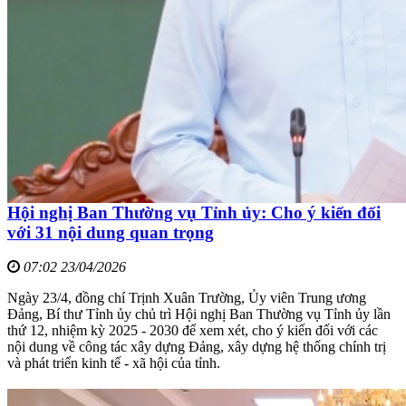
Hội nghị Ban Thường vụ Tỉnh ủy: Cho ý kiến đối
với 31 nội dung quan trọng
07:02 23/04/2026
Ngày 23/4, đồng chí Trịnh Xuân Trường, Ủy viên Trung ương
Đảng, Bí thư Tỉnh ủy chủ trì Hội nghị Ban Thường vụ Tỉnh ủy lần
thứ 12, nhiệm kỳ 2025 - 2030 để xem xét, cho ý kiến đối với các
nội dung về công tác xây dựng Đảng, xây dựng hệ thống chính trị
và phát triển kinh tế - xã hội của tỉnh.