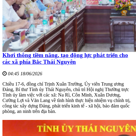
Khơi thông tiềm năng, tạo động lực phát triển cho
các xã phía Bắc Thái Nguyên
04:45 18/06/2026
Chiều 17-6, đồng chí Trịnh Xuân Trường, Ủy viên Trung ương
Đảng, Bí thư Tỉnh ủy Thái Nguyên, chủ trì Hội nghị Thường trực
Tỉnh ủy làm việc với các xã: Na Rì, Côn Minh, Xuân Dương,
Cường Lợi và Văn Lang về tình hình thực hiện nhiệm vụ chính trị,
công tác xây dựng Đảng, phát triển kinh tế - xã hội, bảo đảm quốc
phòng, an ninh trên địa bàn.