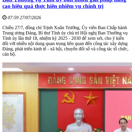
cao hiệu quả thực hiện nhiệm vụ chính trị
07:59 27/07/2026
Chiều 27/7, đồng chí Trịnh Xuân Trường, Ủy viên Ban Chấp hành
Trung ương Đảng, Bí thư Tỉnh ủy chủ trì Hội nghị Ban Thường vụ
Tỉnh ủy lần thứ 18, nhiệm kỳ 2025 - 2030 để xem xét, cho ý kiến
đối với nhiều nội dung quan trọng liên quan đến công tác xây dựng
Đảng, phát triển kinh tế - xã hội, chuyển đổi số và công tác tổ chức,
cán bộ.