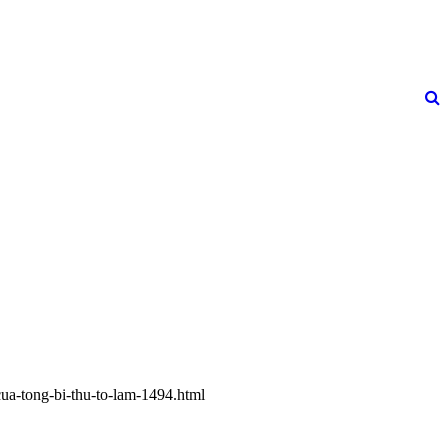
cua-tong-bi-thu-to-lam-1494.html