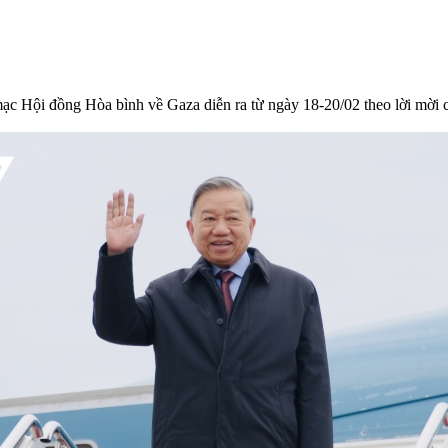
ạc Hội đồng Hòa bình về Gaza diễn ra từ ngày 18-20/02 theo lời mời