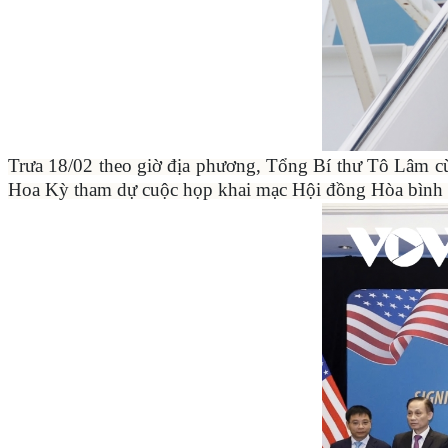
Trưa 18/02 theo giờ địa phương, Tổng Bí thư Tô Lâm cù
Hoa Kỳ tham dự cuộc họp khai mạc Hội đồng Hòa bình v