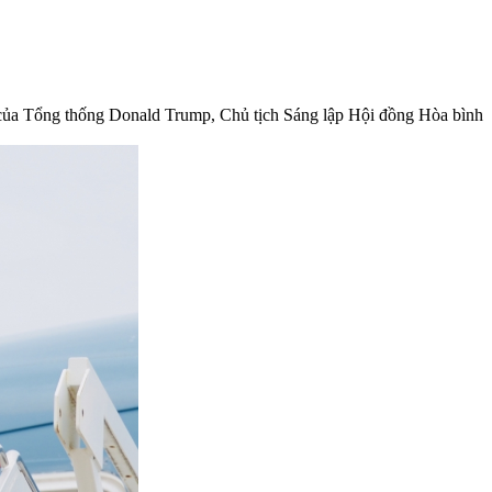
 của Tổng thống Donald Trump, Chủ tịch Sáng lập Hội đồng Hòa bình