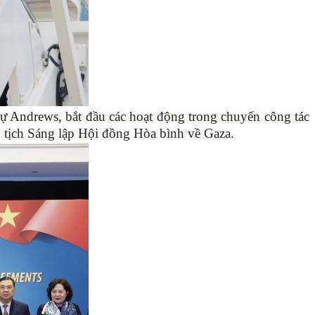
ự Andrews, bắt đầu các hoạt động trong chuyến công tác
tịch Sáng lập Hội đồng Hòa bình về Gaza.