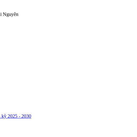
ái Nguyên
 kỳ 2025 - 2030