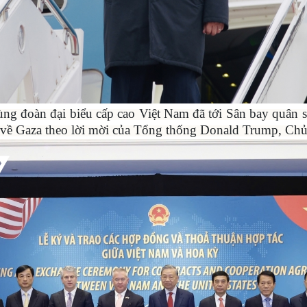
ng đoàn đại biểu cấp cao Việt Nam đã tới Sân bay quân s
ề Gaza theo lời mời của Tổng thống Donald Trump, Chủ 