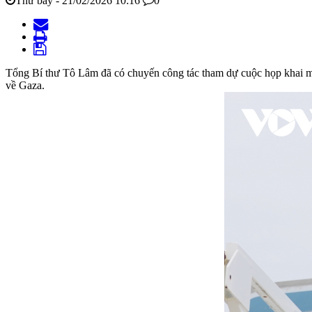
Thứ bảy - 21/02/2026 10:16
0
Tổng Bí thư Tô Lâm đã có chuyến công tác tham dự cuộc họp khai m
về Gaza.